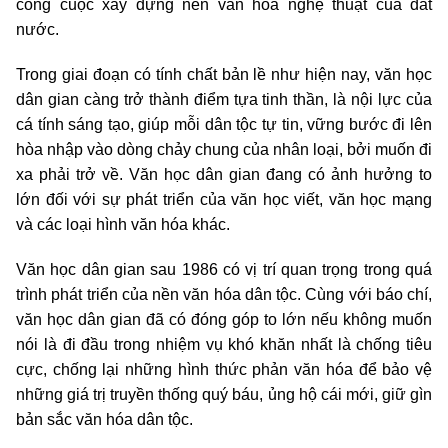
công cuộc xây dựng nền văn hóa nghệ thuật của đất
nước.
Trong giai đoạn có tính chất bản lề như hiện nay, văn học
dân gian càng trở thành điểm tựa tinh thần, là nội lực của
cá tính sáng tạo, giúp mỗi dân tộc tự tin, vững bước đi lên
hòa nhập vào dòng chảy chung của nhân loại, bởi muốn đi
xa phải trở về. Văn học dân gian đang có ảnh hưởng to
lớn đối với sự phát triển của văn học viết, văn học mạng
và các loại hình văn hóa khác.
Văn học dân gian sau 1986 có vị trí quan trọng trong quá
trình phát triển của nền văn hóa dân tộc. Cùng với báo chí,
văn học dân gian đã có đóng góp to lớn nếu không muốn
nói là đi đầu trong nhiệm vụ khó khăn nhất là chống tiêu
cực, chống lại những hình thức phản văn hóa để bảo vệ
những giá trị truyền thống quý báu, ủng hộ cái mới, giữ gìn
bản sắc văn hóa dân tộc.