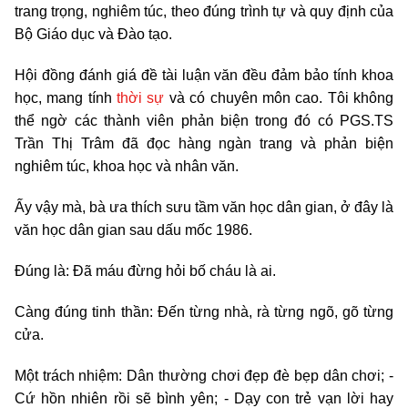
trang trọng, nghiêm túc, theo đúng trình tự và quy định của
Bộ Giáo dục và Đào tạo.
Hội đồng đánh giá đề tài luận văn đều đảm bảo tính khoa
học, mang tính
thời sự
và có chuyên môn cao. Tôi không
thể ngờ các thành viên phản biện trong đó có PGS.TS
Trần Thị Trâm đã đọc hàng ngàn trang và phản biện
nghiêm túc, khoa học và nhân văn.
Ấy vậy mà, bà ưa thích sưu tầm văn học dân gian, ở đây là
văn học dân gian sau dấu mốc 1986.
Đúng là: Đã máu đừng hỏi bố cháu là ai.
Càng đúng tinh thần: Đến từng nhà, rà từng ngõ, gõ từng
cửa.
Một trách nhiệm: Dân thường chơi đẹp đè bẹp dân chơi; -
Cứ hồn nhiên rồi sẽ bình yên; - Dạy con trẻ vạn lời hay