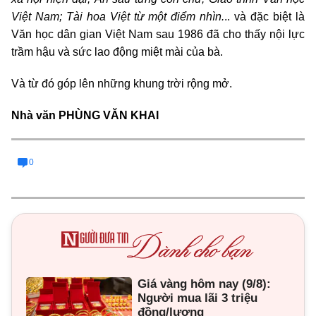
Việt Nam; Tài hoa Việt từ một điểm nhìn.
.. và đặc biệt là
Văn học dân gian Việt Nam sau 1986 đã cho thấy nội lực
trầm hậu và sức lao động miệt mài của bà.
Và từ đó góp lên những khung trời rộng mở.
Nhà văn PHÙNG VĂN KHAI
0
Giá vàng hôm nay (9/8):
Người mua lãi 3 triệu
đồng/lượng