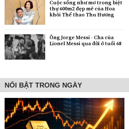
Cuộc sống như mơ trong biệt
thự 600m2 đẹp mê của Hoa
khôi Thể thao Thu Hương
Ông Jorge Messi - Cha của
Lionel Messi qua đời ở tuổi 68
NỔI BẬT TRONG NGÀY