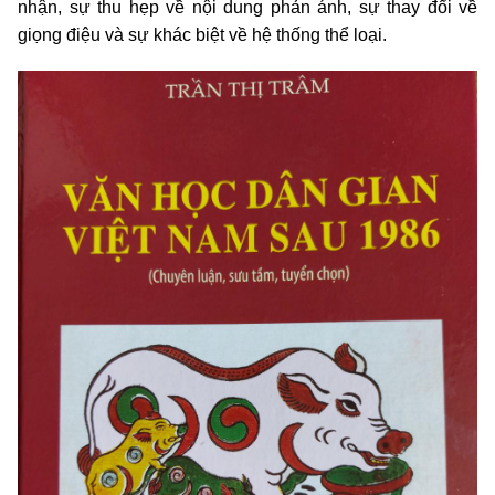
nhận, sự thu hẹp về nội dung phản ánh, sự thay đổi về
giọng điệu và sự khác biệt về hệ thống thể loại.