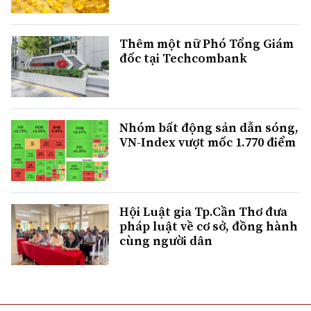
Thêm một nữ Phó Tổng Giám
đốc tại Techcombank
Nhóm bất động sản dẫn sóng,
VN-Index vượt mốc 1.770 điểm
Hội Luật gia Tp.Cần Thơ đưa
pháp luật về cơ sở, đồng hành
cùng người dân