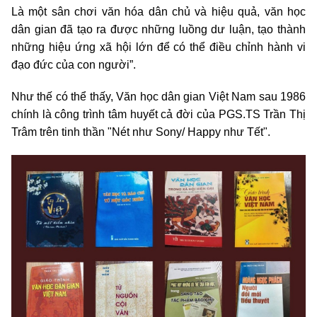
Là một sân chơi văn hóa dân chủ và hiệu quả, văn học
dân gian đã tạo ra được những luồng dư luận, tạo thành
những hiệu ứng xã hội lớn để có thể điều chỉnh hành vi
đạo đức của con người”.
Như thế có thể thấy, Văn học dân gian Việt Nam sau 1986
chính là công trình tâm huyết cả đời của PGS.TS Trần Thị
Trâm trên tinh thần "Nét như Sony/ Happy như Tết".