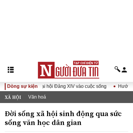
 quyết Đại hội Đảng XIV vào cuộc sống
Dòng sự kiện
Hướng tới Đại hội
XÃ HỘI
Văn hoá
Đời sống xã hội sinh động qua sức
sống văn học dân gian