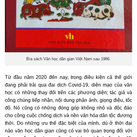
Bìa sách Văn học dân gian Việt Nam sau 1986.
Từ đầu năm 2020 đến nay, trong điều kiện cả thế giới
đang phải trải qua đại dịch Covid-19, diện mạo của văn
học có những thay đổi trên các phương diện; tác giả và
công chúng tiếp nhận, nội dung phản ánh, giọng điệu, tốc
độ. Nó cũng có những đóng góp không nhỏ và độc đáo
cho công cuộc chống dịch và nền văn hóa dân tộc đương
thời. Do những ưu thế đặc biệt của mình, dù ở thời đại
nào văn học dân gian cũng có vai trò quan trọng đối với