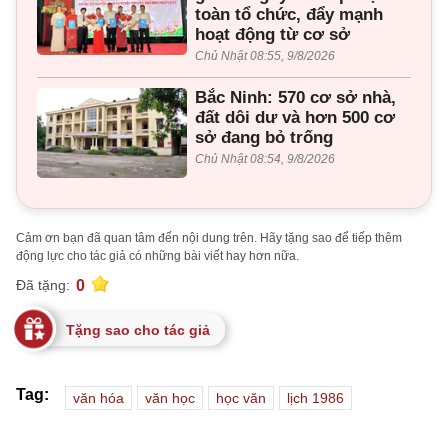
toàn tổ chức, đẩy mạnh
hoạt động từ cơ sở
Chủ Nhật 08:55, 9/8/2026
Bắc Ninh: 570 cơ sở nhà,
đất dôi dư và hơn 500 cơ
sở đang bỏ trống
Chủ Nhật 08:54, 9/8/2026
Cảm ơn bạn đã quan tâm đến nội dung trên. Hãy tặng sao để tiếp thêm
động lực cho tác giả có những bài viết hay hơn nữa.
0
Đã tặng:
Tặng sao cho tác giả
Tag:
văn hóa
văn học
học văn
lịch 1986