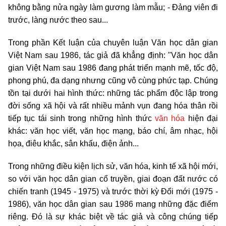
không bằng nửa ngày làm gương làm mẫu; - Đảng viên đi
trước, làng nước theo sau...
Trong phần Kết luận của chuyên luận Văn học dân gian
Việt Nam sau 1986, tác giả đã khẳng định: "Văn học dân
gian Việt Nam sau 1986 đang phát triển mạnh mẽ, tốc độ,
phong phú, đa dạng nhưng cũng vô cùng phức tạp. Chúng
tồn tại dưới hai hình thức: những tác phẩm độc lập trong
đời sống xã hội và rất nhiều mảnh vụn đang hóa thân rồi
tiếp tục tái sinh trong những hình thức
văn hóa
hiện đại
khác: văn học viết, văn học mạng, báo chí, âm nhạc, hội
họa, điêu khắc, sân khấu, điện ảnh...
Trong những điều kiện lịch sử, văn hóa, kinh tế xã hội mới,
so với văn học dân gian cổ truyền, giai đoạn đất nước có
chiến tranh (1945 - 1975) và trước thời kỳ Đổi mới (1975 -
1986), văn học dân gian sau 1986 mang những đặc điểm
riêng. Đó là sự khác biệt về tác giả và công chúng tiếp