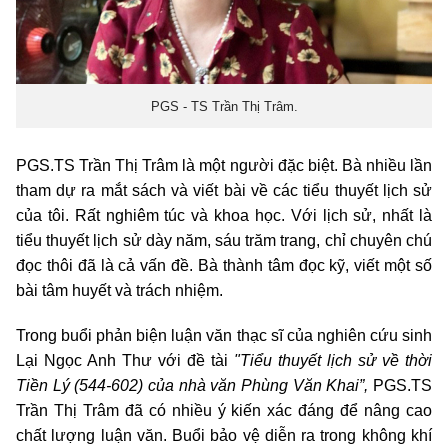
PGS - TS Trần Thị Trâm.
PGS.TS Trần Thị Trâm là một người đặc biệt. Bà nhiều lần
tham dự ra mắt sách và viết bài về các tiểu thuyết lịch sử
của tôi. Rất nghiêm túc và khoa học. Với lịch sử, nhất là
tiểu thuyết lịch sử dày năm, sáu trăm trang, chỉ chuyên chú
đọc thôi đã là cả vấn đề. Bà thành tâm đọc kỹ, viết một số
bài tâm huyết và trách nhiệm.
Trong buổi phản biện luận văn thạc sĩ của nghiên cứu sinh
Lại Ngọc Anh Thư với đề tài
"Tiểu thuyết lịch sử về thời
Tiền Lý (544-602) của nhà văn Phùng Văn Khai”,
PGS.TS
Trần Thị Trâm đã có nhiều ý kiến xác đáng để nâng cao
chất lượng luận văn. Buổi bảo vệ diễn ra trong không khí