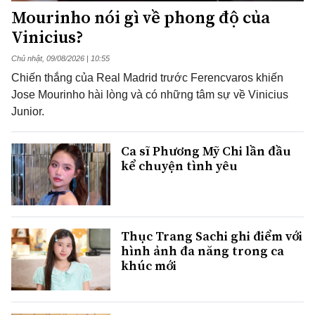
Mourinho nói gì về phong độ của
Vinicius?
Chủ nhật, 09/08/2026 | 10:55
Chiến thắng của Real Madrid trước Ferencvaros khiến
Jose Mourinho hài lòng và có những tâm sự về Vinicius
Junior.
Ca sĩ Phương Mỹ Chi lần đầu
kể chuyện tình yêu
Thục Trang Sachi ghi điểm với
hình ảnh đa năng trong ca
khúc mới