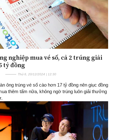
ng nghiệp mua vé số, cả 2 trúng giải
5 tỷ đồng
Thứ 6, 20/12/2024 | 12:30
àn ông trúng vé số cào hơn 17 tỷ đồng nên giục đồng
mua thêm tấm nữa, không ngờ trúng luôn giải thưởng
ự.