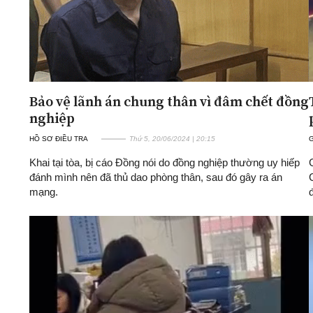
Bảo vệ lãnh án chung thân vì đâm chết đồng
nghiệp
HỒ SƠ ĐIỀU TRA
Thứ 5, 20/06/2024 | 20:15
G
Khai tại tòa, bị cáo Đồng nói do đồng nghiệp thường uy hiếp
đánh mình nên đã thủ dao phòng thân, sau đó gây ra án
mạng.