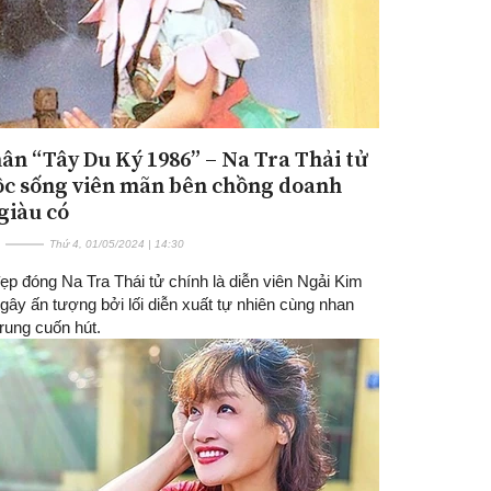
ân “Tây Du Ký 1986” – Na Tra Thải tử
ộc sống viên mãn bên chồng doanh
giàu có
Thứ 4, 01/05/2024 | 14:30
ẹp đóng Na Tra Thái tử chính là diễn viên Ngải Kim
gây ấn tượng bởi lối diễn xuất tự nhiên cùng nhan
trung cuốn hút.