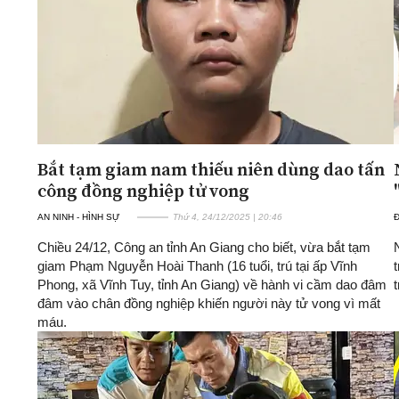
Bắt tạm giam nam thiếu niên dùng dao tấn
công đồng nghiệp tử vong
AN NINH - HÌNH SỰ
Thứ 4, 24/12/2025 | 20:46
Chiều 24/12, Công an tỉnh An Giang cho biết, vừa bắt tạm
giam Phạm Nguyễn Hoài Thanh (16 tuổi, trú tại ấp Vĩnh
Phong, xã Vĩnh Tuy, tỉnh An Giang) về hành vi cầm dao đâm
đâm vào chân đồng nghiệp khiến người này tử vong vì mất
máu.