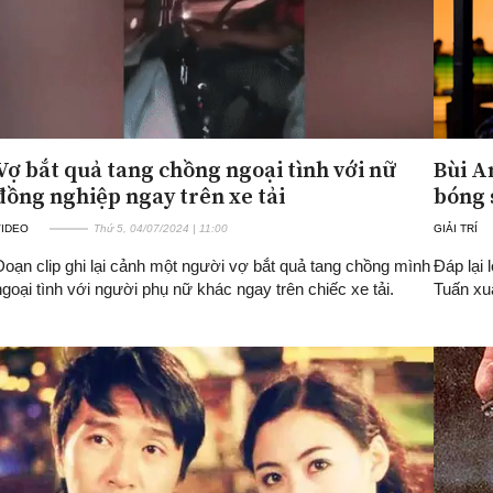
Vợ bắt quả tang chồng ngoại tình với nữ
Bùi A
đồng nghiệp ngay trên xe tải
bóng 
VIDEO
Thứ 5, 04/07/2024 | 11:00
GIẢI TRÍ
Đoạn clip ghi lại cảnh một người vợ bắt quả tang chồng mình
Đáp lại 
ngoại tình với người phụ nữ khác ngay trên chiếc xe tải.
Tuấn xu