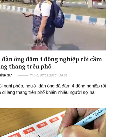
 đàn ông đâm 4 đồng nghiệp rồi cầm
ang thang trên phố
 HÌNH SỰ
Thứ 6, 07/02/2025 | 19:02
ối nghỉ phép, người đàn ông đã đâm 4 đồng nghiệp rồi
đi lang thang trên phố khiến nhiều người sợ hãi.