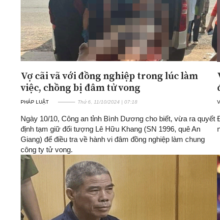
Vợ cãi vã với đồng nghiệp trong lúc làm
việc, chồng bị đâm tử vong
PHÁP LUẬT
Thứ 6, 11/10/2024 | 07:18
Ngày 10/10, Công an tỉnh Bình Dương cho biết, vừa ra quyết
định tạm giữ đối tượng Lê Hữu Khang (SN 1996, quê An
Giang) để điều tra về hành vi đâm đồng nghiệp làm chung
công ty tử vong.