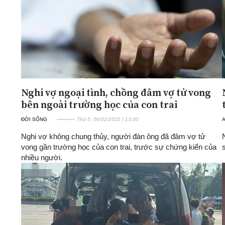
Nghi vợ ngoại tình, chồng đâm vợ tử vong
bên ngoài trường học của con trai
ĐỜI SỐNG
Thứ 5, 06/02/2025 | 13:00
A
Nghi vợ không chung thủy, người đàn ông đã đâm vợ tử
vong gần trường học của con trai, trước sự chứng kiến của
nhiều người.