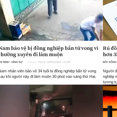
Nam bảo vệ bị đồng nghiệp bắn tử vong vì
Rủ đồ
thường xuyên đi làm muộn
hơn 3
N NINH - HÌNH SỰ
Thứ 4, 05/02/2025 | 12:08
ĐỜI SỐNG
Nam nhân viên bảo vệ 34 tuổi bị đồng nghiệp bắn tử vong
Người đ
sau khi người này đi làm muộn 30 phút vào sáng thứ Hai.
nghiệp 
tương t