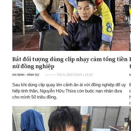
Bắt đối tượng dùng clip nhạy cảm tống tiền
nữ đồng nghiệp
AN NINH - HÌNH SỰ
Thứ 3, 08/07/2025 | 15:59
Sau khi dùng clip quay lén cảnh ân ái với đồng nghiệp để uy
hiếp tinh thần, Nguyễn Hữu Thừa còn buộc nạn nhân đưa
cho mình 50 triệu đồng.