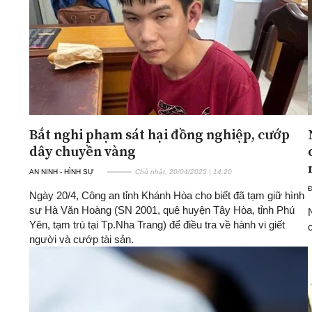
Bắt nghi phạm sát hại đồng nghiệp, cướp
dây chuyền vàng
AN NINH - HÌNH SỰ
Chủ nhật, 20/04/2025 | 14:20
Ngày 20/4, Công an tỉnh Khánh Hòa cho biết đã tạm giữ hình
sự Hà Văn Hoàng (SN 2001, quê huyện Tây Hòa, tỉnh Phú
Yên, tạm trú tại Tp.Nha Trang) để điều tra về hành vi giết
người và cướp tài sản.