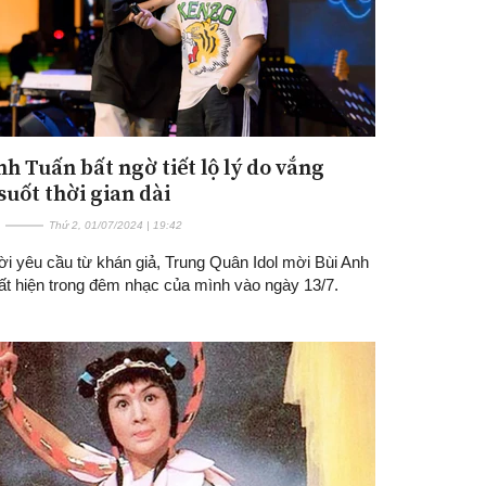
nh Tuấn bất ngờ tiết lộ lý do vắng
suốt thời gian dài
Thứ 2, 01/07/2024 | 19:42
lời yêu cầu từ khán giả, Trung Quân Idol mời Bùi Anh
ất hiện trong đêm nhạc của mình vào ngày 13/7.