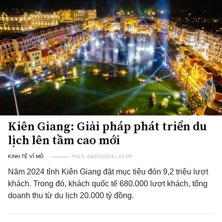
Kiên Giang: Giải pháp phát triển du
lịch lên tầm cao mới
KINH TẾ VĨ MÔ
Thứ 5, 04/01/2024 | 12:00
Năm 2024 tỉnh Kiên Giang đặt mục tiêu đón 9,2 triệu lượt
khách. Trong đó, khách quốc tế 680.000 lượt khách, tổng
doanh thu từ du lịch 20.000 tỷ đồng.