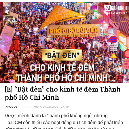
[E] “Bật đèn” cho kinh tế đêm Thành
phố Hồ Chí Minh
INFOCUS
Thứ 7, 07/10/2023 | 14:00
Được mệnh danh là “thành phố không ngủ” nhưng
Tp.HCM còn thiếu các hoạt động du lịch đêm để phát triển