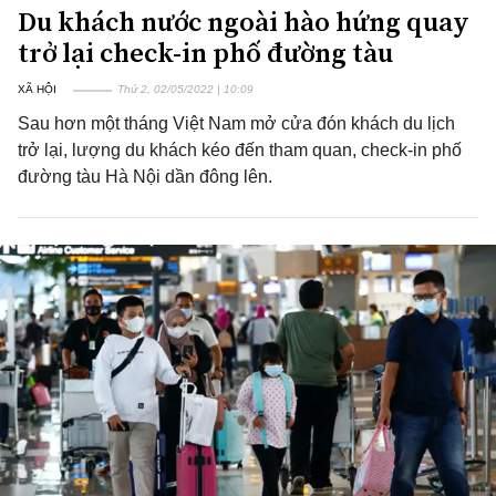
Du khách nước ngoài hào hứng quay
trở lại check-in phố đường tàu
XÃ HỘI
Thứ 2, 02/05/2022 | 10:09
Sau hơn một tháng Việt Nam mở cửa đón khách du lịch
trở lại, lượng du khách kéo đến tham quan, check-in phố
đường tàu Hà Nội dần đông lên.