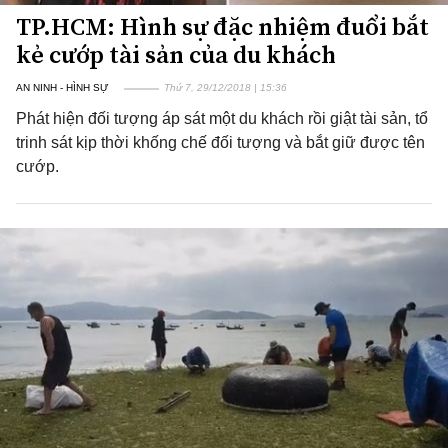
TP.HCM: Hình sự đặc nhiệm đuổi bắt
kẻ cướp tài sản của du khách
AN NINH - HÌNH SỰ
Thứ 7, 29/12/2018 | 15:36
Phát hiện đối tượng áp sát một du khách rồi giật tài sản, tổ
trinh sát kịp thời khống chế đối tượng và bắt giữ được tên
cướp.