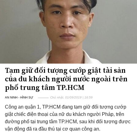
Tạm giữ đối tượng cướp giật tài sản
của du khách người nước ngoài trên
phố trung tâm TP.HCM
AN NINH - HÌNH SỰ
Chủ nhật, 01/09/2019 | 16:59
Công an quận 1, TP.HCM đang tạm giữ đối tượng cướp
giật chiếc điện thoại của nữ du khách người Pháp, trên
đường phố tại trung tâm TP.HCM, sau khi đối tượng được
vận động đã ra đầu thú tại cơ quan công an.