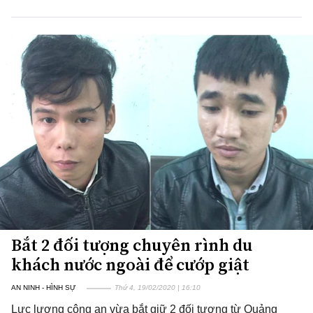
Bắt 2 đối tượng chuyên rình du
khách nước ngoài để cướp giật
AN NINH - HÌNH SỰ
Thứ 4, 19/02/2020 | 16:10
Lực lượng công an vừa bắt giữ 2 đối tượng từ Quảng