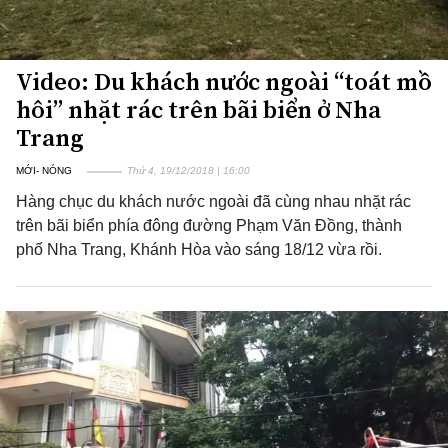
Video: Du khách nước ngoài “toát mồ
hôi” nhặt rác trên bãi biển ở Nha
Trang
MỚI- NÓNG
Thứ 4, 19/12/2018 | 16:00
Hàng chục du khách nước ngoài đã cùng nhau nhặt rác
trên bãi biển phía đông đường Phạm Văn Đồng, thành
phố Nha Trang, Khánh Hòa vào sáng 18/12 vừa rồi.