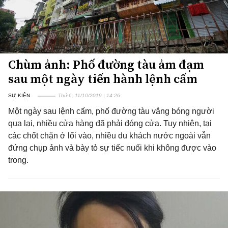
Chùm ảnh: Phố đường tàu ảm đạm
sau một ngày tiến hành lệnh cấm
SỰ KIỆN
Thứ 6, 11/10/2019 | 14:26
Một ngày sau lệnh cấm, phố đường tàu vắng bóng người
qua lại, nhiều cửa hàng đã phải đóng cửa. Tuy nhiên, tại
các chốt chặn ở lối vào, nhiều du khách nước ngoài vẫn
đứng chụp ảnh và bày tỏ sự tiếc nuối khi không được vào
trong.