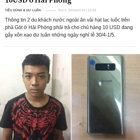
TIÊU DÙNG & DƯ LUẬN
Thứ 3, 30/04/2019 | 16:06
Thông tin 2 du khách nước ngoài ăn vài hạt lạc luộc trên
phà Gót ở Hải Phòng phải trả cho chủ hàng 10 USD đang
gây xôn xao dư luận những ngày nghỉ lễ 30/4-1/5.