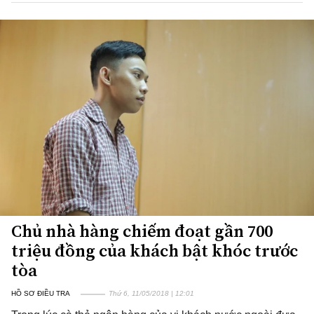
Chủ nhà hàng chiếm đoạt gần 700
triệu đồng của khách bật khóc trước
tòa
HỒ SƠ ĐIỀU TRA
Thứ 6, 11/05/2018 | 12:01