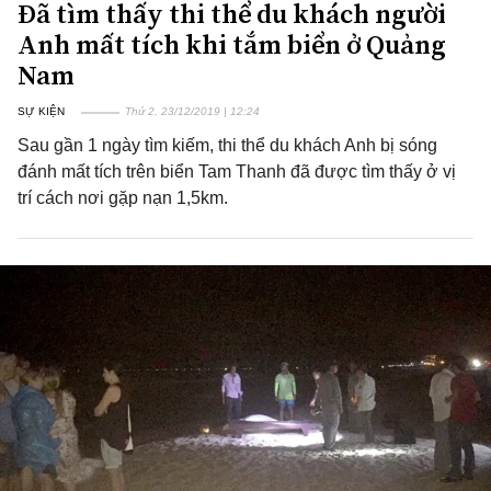
Đã tìm thấy thi thể du khách người
Anh mất tích khi tắm biển ở Quảng
Nam
SỰ KIỆN
Thứ 2, 23/12/2019 | 12:24
Sau gần 1 ngày tìm kiếm, thi thể du khách Anh bị sóng
đánh mất tích trên biển Tam Thanh đã được tìm thấy ở vị
trí cách nơi gặp nạn 1,5km.