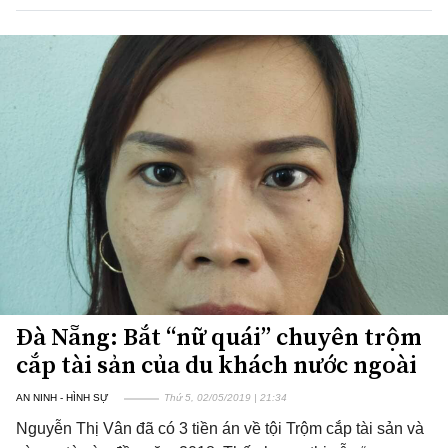
Đà Nẵng: Bắt “nữ quái” chuyên trộm
cắp tài sản của du khách nước ngoài
AN NINH - HÌNH SỰ
Thứ 5, 02/05/2019 | 21:34
Nguyễn Thị Vân đã có 3 tiền án về tội Trộm cắp tài sản và