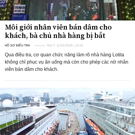
Môi giới nhân viên bán dâm cho
khách, bà chủ nhà hàng bị bắt
HỒ SƠ ĐIỀU TRA
Thứ 7, 11/01/2025 | 13:31
Qua điều tra, cơ quan chức năng làm rõ nhà hàng Lotita
không chỉ phục vụ ăn uống mà còn cho phép các nữ nhân
viên bán dâm cho khách.