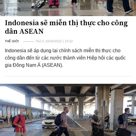
Indonesia sẽ miễn thị thực cho công
dân ASEAN
THẾ GIỚI
Thứ 3, 05/04/2022 | 15:32
Indonesia sẽ áp dụng lại chính sách miễn thị thực cho
công dân đến từ các nước thành viên Hiệp hội các quốc
gia Đông Nam Á (ASEAN).