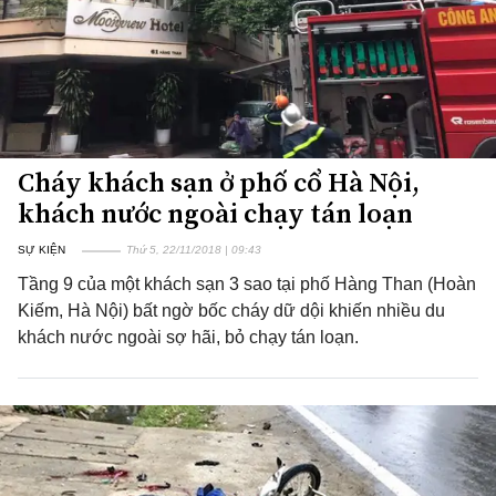
Cháy khách sạn ở phố cổ Hà Nội,
khách nước ngoài chạy tán loạn
SỰ KIỆN
Thứ 5, 22/11/2018 | 09:43
Tầng 9 của một khách sạn 3 sao tại phố Hàng Than (Hoàn
Kiếm, Hà Nội) bất ngờ bốc cháy dữ dội khiến nhiều du
khách nước ngoài sợ hãi, bỏ chạy tán loạn.