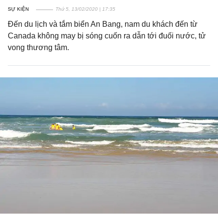
SỰ KIỆN
Thứ 5, 13/02/2020 | 17:35
Đến du lịch và tắm biển An Bang, nam du khách đến từ
Canada không may bị sóng cuốn ra dẫn tới đuối nước, tử
vong thương tâm.