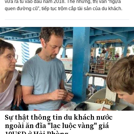
vừa ra tù vào đầu năm 2018. Thế nhưng, thị vẫn “ngựa
quen đường cũ”, tiếp tục trộm cắp tài sản của du khách.
Sự thật thông tin du khách nước
ngoài ăn đĩa "lạc luộc vàng" giá
10USD ở Hải Phòng