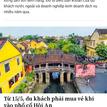
xứng tầm với tiềm năng. Đó là điều băn khoăn của du
khách nước ngoài và doanh nghiệp kinh doanh dịch vụ
nhiều năm qua.
Từ 15/5, du khách phải mua vé khi
vào phố cổ Hội An