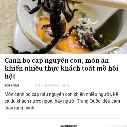
Canh bọ cạp nguyên con, món ăn
khiến nhiều thực khách toát mồ hôi
hột
ĐỜI SỐNG
Thứ 6, 29/10/2021 | 08:00
Món canh bọ cạp nấu nguyên con khiến nhiều người, kể
cả du khách nước ngoài hay người Trung Quốc, đều cảm
thấy rùng mình.