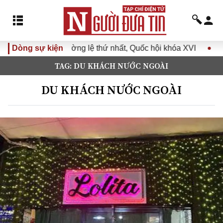
 thứ nhất, Quốc hội khóa XVI
Dòng sự kiện
Đưa Nghị quyết Đại hội Đản
TAG: DU KHÁCH NƯỚC NGOÀI
DU KHÁCH NƯỚC NGOÀI