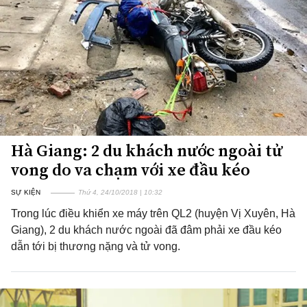
Hà Giang: 2 du khách nước ngoài tử
vong do va chạm với xe đầu kéo
SỰ KIỆN
Thứ 4, 24/10/2018 | 10:32
Trong lúc điều khiển xe máy trên QL2 (huyện Vị Xuyên, Hà
Giang), 2 du khách nước ngoài đã đâm phải xe đầu kéo
dẫn tới bị thương nặng và tử vong.