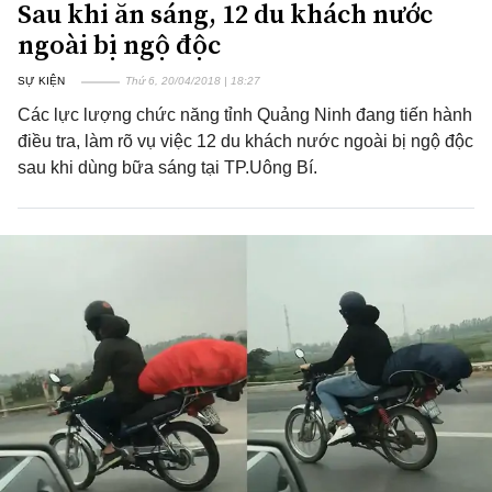
Sau khi ăn sáng, 12 du khách nước
ngoài bị ngộ độc
SỰ KIỆN
Thứ 6, 20/04/2018 | 18:27
Các lực lượng chức năng tỉnh Quảng Ninh đang tiến hành
điều tra, làm rõ vụ việc 12 du khách nước ngoài bị ngộ độc
sau khi dùng bữa sáng tại TP.Uông Bí.