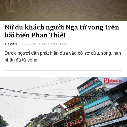
Nữ du khách người Nga tử vong trên
bãi biển Phan Thiết
SỰ KIỆN
Thứ 7, 26/10/2019 | 13:24
Được người dân phát hiện đưa vào bờ sơ cứu, song, nạn
nhân đã tử vong.