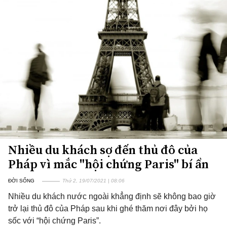
Nhiều du khách sợ đến thủ đô của
Pháp vì mắc "hội chứng Paris" bí ẩn
ĐỜI SỐNG
Thứ 2, 19/07/2021 | 08:06
Nhiều du khách nước ngoài khẳng định sẽ không bao giờ
trở lại thủ đô của Pháp sau khi ghé thăm nơi đây bởi họ
sốc với “hội chứng Paris”.