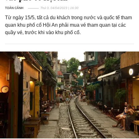
TOÀN CẢNH
Thứ 3, 04/04/2023 | 16:30
Từ ngày 15/5, tất cả du khách trong nước và quốc tế tham
quan khu phố cổ Hội An phải mua vé tham quan tại các
quầy vé, trước khi vào khu phố cổ.