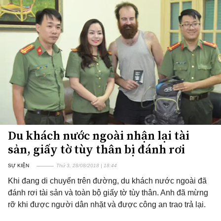
Du khách nước ngoài nhận lại tài
sản, giấy tờ tùy thân bị đánh rơi
SỰ KIỆN
Thứ 3, 28/08/2018 | 18:44
Khi đang di chuyển trên đường, du khách nước ngoài đã
đánh rơi tài sản và toàn bộ giấy tờ tùy thân. Anh đã mừng
rỡ khi được người dân nhặt và được công an trao trả lại.