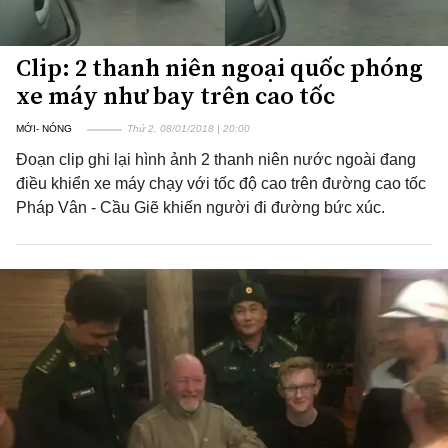
Clip: 2 thanh niên ngoại quốc phóng
xe máy như bay trên cao tốc
MỚI- NÓNG
Thứ 2, 08/01/2018 | 20:00
Đoạn clip ghi lại hình ảnh 2 thanh niên nước ngoài đang
điều khiển xe máy chạy với tốc độ cao trên đường cao tốc
Pháp Vân - Cầu Giẽ khiến người đi đường bức xúc.