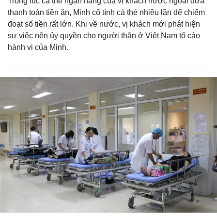
Trong lúc cà thẻ ngân hàng của vị khách nước ngoài đưa
thanh toán tiền ăn, Minh cố tình cà thẻ nhiều lần để chiếm
đoạt số tiền rất lớn. Khi về nước, vị khách mới phát hiện
sự việc nên ủy quyền cho người thân ở Việt Nam tố cáo
hành vi của Minh.