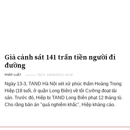
Giả cảnh sát 141 trấn tiền người đi
đường
PHÁP LUẬT
Thứ 5, 14/03/2013 | 10:42
Ngày 13-3, TAND Hà Nội xét xử phúc thẩm Hoàng Trọng
Hiệp (18 tuổi, ở quận Long Biên) về tội Cưỡng đoạt tài
sản. Trước đó, Hiệp bị TAND Long Biên phạt 12 tháng tù.
Cho rằng bản án "quá nghiêm khắc", Hiệp kháng cáo.