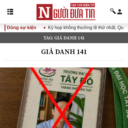
Dòng sự kiện
Kỳ họp không thường lệ thứ nhất, Quốc 
TAG: GIẢ DANH 141
GIẢ DANH 141