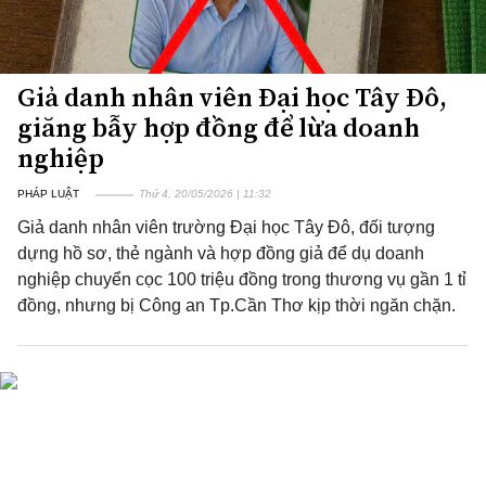
Giả danh nhân viên Đại học Tây Đô,
giăng bẫy hợp đồng để lừa doanh
nghiệp
PHÁP LUẬT
Thứ 4, 20/05/2026 | 11:32
Giả danh nhân viên trường Đại học Tây Đô, đối tượng
dựng hồ sơ, thẻ ngành và hợp đồng giả để dụ doanh
nghiệp chuyển cọc 100 triệu đồng trong thương vụ gần 1 tỉ
đồng, nhưng bị Công an Tp.Cần Thơ kịp thời ngăn chặn.