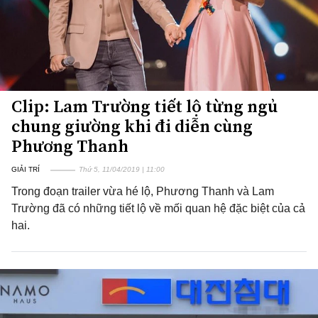
Clip: Lam Trường tiết lộ từng ngủ
chung giường khi đi diễn cùng
Phương Thanh
GIẢI TRÍ
Thứ 5, 11/04/2019 | 11:00
Trong đoạn trailer vừa hé lộ, Phương Thanh và Lam
Trường đã có những tiết lộ về mối quan hệ đặc biệt của cả
hai.