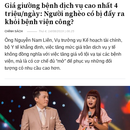
Giá giường bệnh dịch vụ cao nhất 4
triệu/ngày: Người nghèo có bị đẩy ra
khỏi bệnh viện công?
CHÍNH SÁCH
Thứ 4, 14/08/2019 | 06:25
Ông Nguyễn Nam Liên, Vụ trưởng vụ Kế hoạch tài chính,
bộ Y tế khẳng định, việc tăng mức giá trần dịch vụ y tế
không đồng nghĩa với việc tăng giá vô tội vạ tại các bệnh
viện, mà là có cơ chế đủ “mở” để phục vụ những đối
tượng có nhu cầu cao hơn.