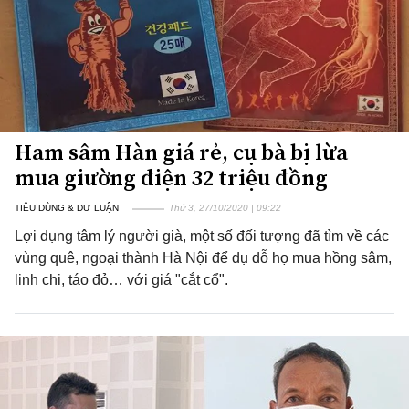
Ham sâm Hàn giá rẻ, cụ bà bị lừa
mua giường điện 32 triệu đồng
TIÊU DÙNG & DƯ LUẬN
Thứ 3, 27/10/2020 | 09:22
Lợi dụng tâm lý người già, một số đối tượng đã tìm về các
vùng quê, ngoại thành Hà Nội để dụ dỗ họ mua hồng sâm,
linh chi, táo đỏ… với giá "cắt cổ".