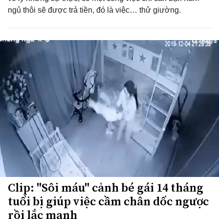
ngủ thôi sẽ được trả tiền, đó là việc… thử giường.
Clip: "Sôi máu" cảnh bé gái 14 tháng
tuổi bị giúp việc cầm chân dốc ngược
rồi lắc mạnh