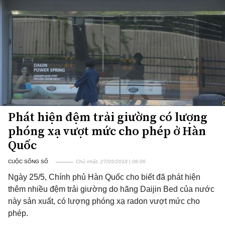
Phát hiện đệm trải giường có lượng
phóng xạ vượt mức cho phép ở Hàn
Quốc
CUỘC SỐNG SỐ
Chủ nhật, 27/05/2018 | 06:06
Ngày 25/5, Chính phủ Hàn Quốc cho biết đã phát hiện
thêm nhiều đệm trải giường do hãng Daijin Bed của nước
này sản xuất, có lượng phóng xạ radon vượt mức cho
phép.