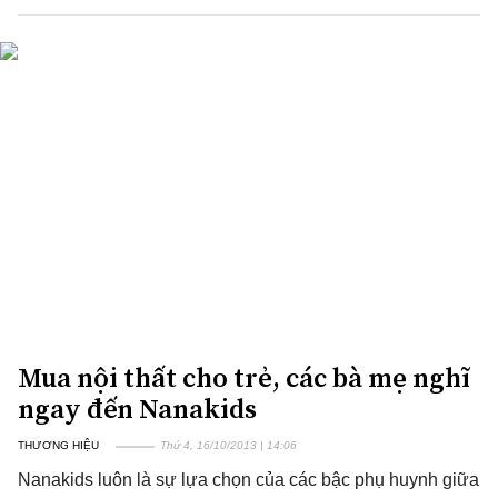
Mua nội thất cho trẻ, các bà mẹ nghĩ
ngay đến Nanakids
THƯƠNG HIỆU
Thứ 4, 16/10/2013 | 14:06
Nanakids luôn là sự lựa chọn của các bậc phụ huynh giữa