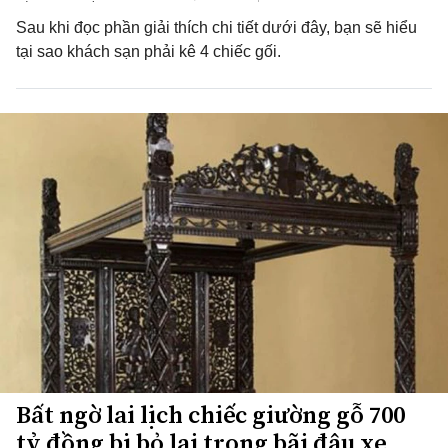
Sau khi đọc phần giải thích chi tiết dưới đây, bạn sẽ hiểu
tại sao khách sạn phải kê 4 chiếc gối.
Bất ngờ lai lịch chiếc giường gỗ 700
tỷ đồng bị bỏ lại trong bãi đậu xe