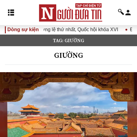
 thường lệ thứ nhất, Quốc hội khóa XVI
Dòng sự kiện
Đưa Nghị quyết Đ
TAG: GIƯỜNG
GIƯỜNG