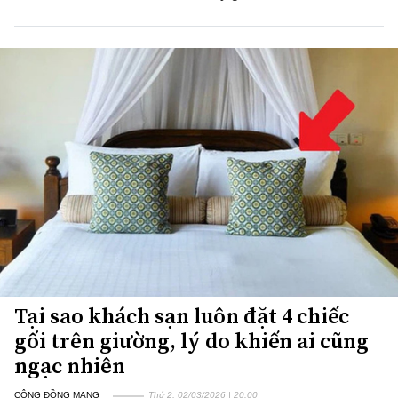
Tại sao khách sạn luôn đặt 4 chiếc
gối trên giường, lý do khiến ai cũng
ngạc nhiên
CỘNG ĐỒNG MẠNG
Thứ 2, 02/03/2026 | 20:00