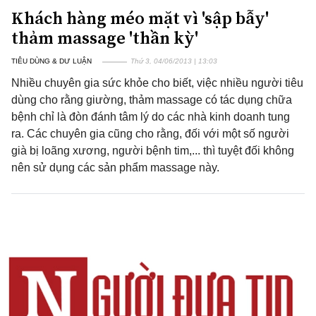
Khách hàng méo mặt vì 'sập bẫy'
thảm massage 'thần kỳ'
TIÊU DÙNG & DƯ LUẬN
Thứ 3, 04/06/2013 | 13:03
Nhiều chuyên gia sức khỏe cho biết, việc nhiều người tiêu
dùng cho rằng giường, thảm massage có tác dụng chữa
bệnh chỉ là đòn đánh tâm lý do các nhà kinh doanh tung
ra. Các chuyên gia cũng cho rằng, đối với một số người
già bị loãng xương, người bệnh tim,... thì tuyệt đối không
nên sử dụng các sản phẩm massage này.