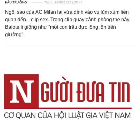
HẬU TRƯỜNG
Thứ 4, 14/08/2013 | 20:44
Ngôi sao của AC Milan lại vừa dính vào vụ lùm xùm liên
quan đến... clip sex. Trong clip quay cảnh phòng the này,
Balotelli giống như “một con trâu đực lồng lộn trên
giường”.