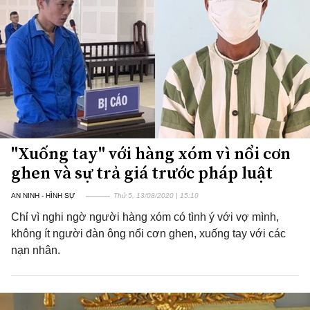
"Xuống tay" với hàng xóm vì nổi cơn
ghen và sự trả giá trước pháp luật
AN NINH - HÌNH SỰ
Thứ 5, 13/08/2020 | 15:10
Chỉ vì nghi ngờ người hàng xóm có tình ý với vợ mình,
không ít người đàn ông nổi cơn ghen, xuống tay với các
nạn nhân.