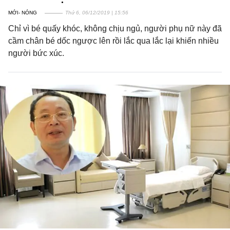
MỚI- NÓNG
Thứ 6, 06/12/2019 | 15:56
Chỉ vì bé quấy khóc, không chịu ngủ, người phụ nữ này đã
cầm chân bé dốc ngược lên rồi lắc qua lắc lại khiến nhiều
người bức xúc.