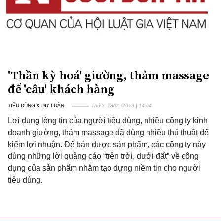
'Thần kỳ hoá' giường, thảm massage
để 'câu' khách hàng
TIÊU DÙNG & DƯ LUẬN
Thứ 3, 28/05/2013 | 14:04
Lợi dụng lòng tin của người tiêu dùng, nhiều công ty kinh
doanh giường, thảm massage đã dùng nhiều thủ thuật để
kiếm lợi nhuận. Để bán được sản phẩm, các công ty này
dùng những lời quảng cáo “trên trời, dưới đất” về công
dụng của sản phẩm nhằm tạo dựng niềm tin cho người
tiêu dùng.