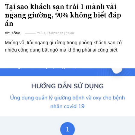
Tại sao khách sạn trải 1 mảnh vải
ngang giường, 90% không biết đáp
án
ĐỜI SỐNG
Thứ 2, 11/07/2022 | 07:09
Miếng vải trải ngang giường trong phòng khách sạn có
nhiều công dụng bất ngờ mà không phải ai cũng biết.