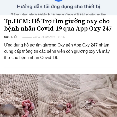
Tp.HCM: Hỗ Trợ tìm giường oxy cho
bệnh nhân Covid-19 qua App Oxy 247
SỨC KHỎE
Thứ 5, 26/08/2021 | 11:26
Ứng dụng hỗ trợ tìm giường Oxy trên App Oxy 247 nhằm
cung cấp thông tin các bệnh viện còn giường oxy và máy
thở cho bệnh nhân Covid-19.