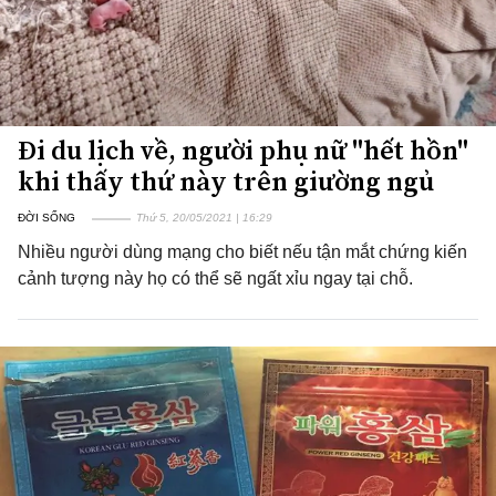
Đi du lịch về, người phụ nữ "hết hồn"
khi thấy thứ này trên giường ngủ
ĐỜI SỐNG
Thứ 5, 20/05/2021 | 16:29
Nhiều người dùng mạng cho biết nếu tận mắt chứng kiến
cảnh tượng này họ có thể sẽ ngất xỉu ngay tại chỗ.