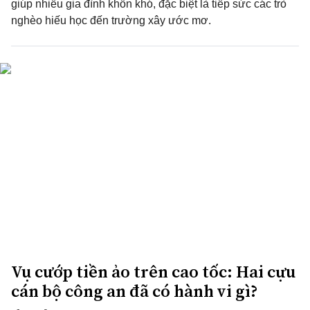
giúp nhiều gia đình khốn khó, đặc biệt là tiếp sức các trò
nghèo hiếu học đến trường xây ước mơ.
Vụ cướp tiền ảo trên cao tốc: Hai cựu
cán bộ công an đã có hành vi gì?