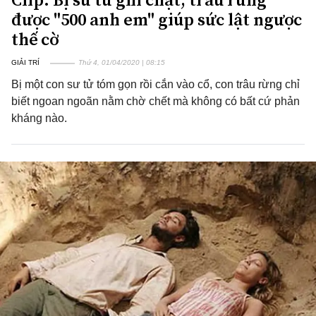
được "500 anh em" giúp sức lật ngược
thế cờ
GIẢI TRÍ
Thứ 4, 01/04/2020 | 08:15
Bị một con sư tử tóm gọn rồi cắn vào cổ, con trâu rừng chỉ
biết ngoan ngoãn nằm chờ chết mà không có bất cứ phản
kháng nào.