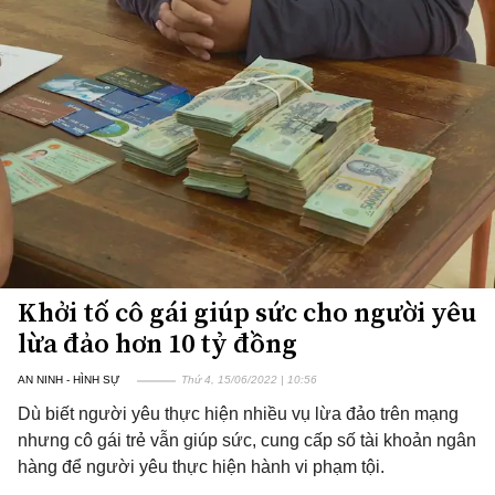
Khởi tố cô gái giúp sức cho người yêu
lừa đảo hơn 10 tỷ đồng
AN NINH - HÌNH SỰ
Thứ 4, 15/06/2022 | 10:56
Dù biết người yêu thực hiện nhiều vụ lừa đảo trên mạng
nhưng cô gái trẻ vẫn giúp sức, cung cấp số tài khoản ngân
hàng để người yêu thực hiện hành vi phạm tội.