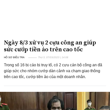
Ngày 8/3 xử vụ 2 cựu công an giúp
sức cướp tiền ảo trên cao tốc
HỒ SƠ ĐIỀU TRA
Thứ 3, 07/03/2023 | 14:08
Trong số 16 bị cáo bị truy tố, có 2 cựu cán bộ công an đã
giúp sức cho nhóm cướp dàn cảnh va chạm giao thông
trên cao tốc, cướp tiền ảo của một doanh nhân.