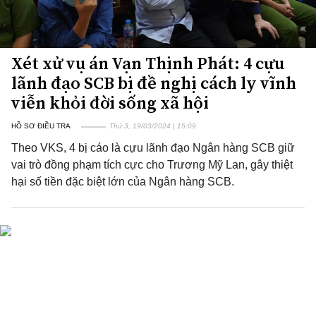
Xét xử vụ án Vạn Thịnh Phát: 4 cựu
lãnh đạo SCB bị đề nghị cách ly vĩnh
viễn khỏi đời sống xã hội
HỒ SƠ ĐIỀU TRA
Thứ 3, 19/03/2024 | 15:09
Theo VKS, 4 bị cáo là cựu lãnh đạo Ngân hàng SCB giữ
vai trò đồng phạm tích cực cho Trương Mỹ Lan, gây thiệt
hại số tiền đặc biệt lớn của Ngân hàng SCB.