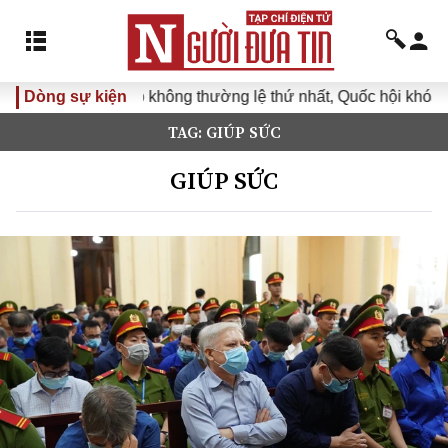
Dòng sự kiện
Kỳ họp không thường lệ thứ nhất, Quốc hội khóa XVI
TAG: GIÚP SỨC
GIÚP SỨC