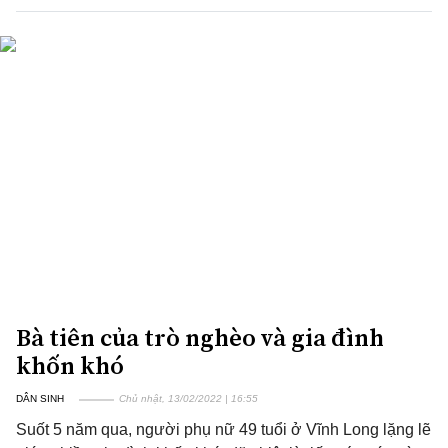
Bà tiên của trò nghèo và gia đình
khốn khó
DÂN SINH
Chủ nhật, 13/02/2022 | 16:55
Suốt 5 năm qua, người phụ nữ 49 tuổi ở Vĩnh Long lặng lẽ