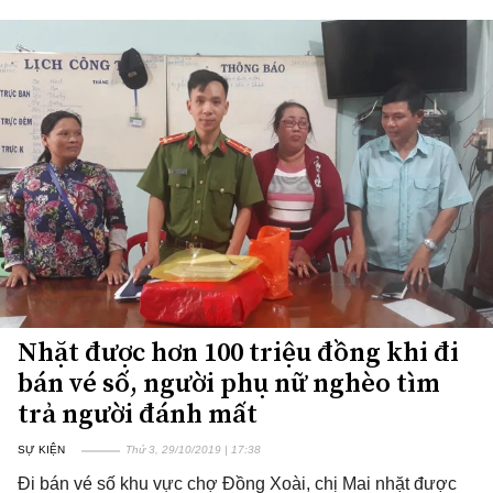
Nhặt được hơn 100 triệu đồng khi đi
bán vé số, người phụ nữ nghèo tìm
trả người đánh mất
SỰ KIỆN
Thứ 3, 29/10/2019 | 17:38
Đi bán vé số khu vực chợ Đồng Xoài, chị Mai nhặt được