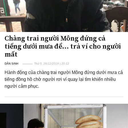
Chàng trai người Mông đứng cả
tiếng dưới mưa để... trả ví cho người
mất
DÂN SINH
Thứ 5, 26/12/2019 | 20:12
Hành động của chàng trai người Mông đứng dưới mưa cả
tiếng đồng hồ chờ người rơi ví quay lại tìm khiến nhiều
người cảm phục.