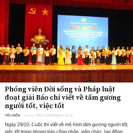
Phóng viên Đời sống và Pháp luật
đoạt giải Báo chí viết về tấm gương
người tốt, việc tốt
TIÊU ĐIỂM
Thứ 3, 29/10/2024 | 12:10
Ngày 29/10, Cuộc thi viết về mô hình tấm gương người tốt,
việc tốt trong phong trào công nhân, viên chức, lao động