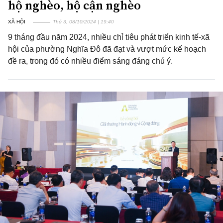
hộ nghèo, hộ cận nghèo
XÃ HỘI
Thứ 3, 08/10/2024 | 19:40
9 tháng đầu năm 2024, nhiều chỉ tiêu phát triển kinh tế-xã
hội của phường Nghĩa Đô đã đạt và vượt mức kế hoạch
đề ra, trong đó có nhiều điểm sáng đáng chú ý.