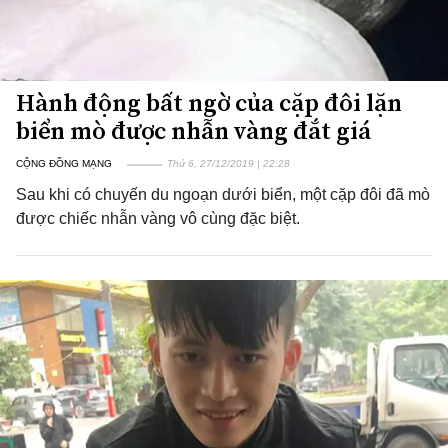
Hành động bất ngờ của cặp đôi lặn
biển mò được nhẫn vàng đắt giá
CỘNG ĐỒNG MẠNG
Thứ 6, 27/12/2019 | 22:28
Sau khi có chuyến du ngoạn dưới biển, một cặp đôi đã mò
được chiếc nhẫn vàng vô cùng đặc biệt.