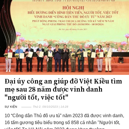
Đại úy công an giúp đỡ Việt Kiều tìm
mẹ sau 28 năm được vinh danh
"người tốt, việc tốt"
SỰ KIỆN
Thứ 2, 09/10/2023 | 14:28
10 “Công dân Thủ đô ưu tú” năm 2023 đã được vinh danh,
16 tấm gương tiêu biểu trong số 858 cá nhân "Người tốt,