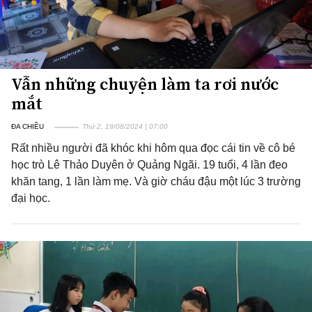
Vẫn những chuyện làm ta rơi nước
mắt
ĐA CHIỀU
Thứ 2, 19/08/2024 | 07:00
Rất nhiều người đã khóc khi hôm qua đọc cái tin về cô bé
học trò Lê Thảo Duyên ở Quảng Ngãi. 19 tuổi, 4 lần đeo
khăn tang, 1 lần làm mẹ. Và giờ cháu đậu một lúc 3 trường
đại học.