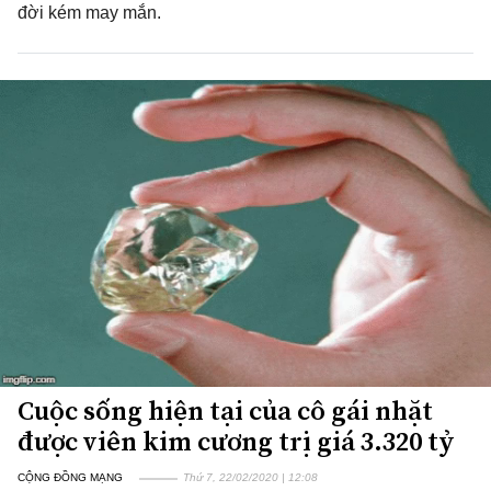
đời kém may mắn.
Cuộc sống hiện tại của cô gái nhặt
được viên kim cương trị giá 3.320 tỷ
CỘNG ĐỒNG MẠNG
Thứ 7, 22/02/2020 | 12:08