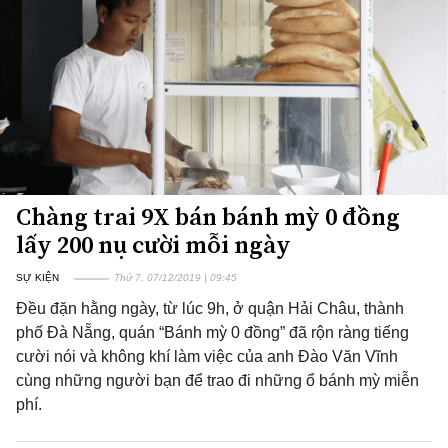
Chàng trai 9X bán bánh mỳ 0 đồng
lấy 200 nụ cười mỗi ngày
SỰ KIỆN
Thứ 7, 07/12/2019 | 09:45
Đều đặn hằng ngày, từ lúc 9h, ở quận Hải Châu, thành
phố Đà Nẵng, quán “Bánh mỳ 0 đồng” đã rộn ràng tiếng
cười nói và không khí làm việc của anh Đào Văn Vĩnh
cùng những người bạn để trao đi những ổ bánh mỳ miễn
phí.