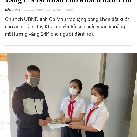
DÂN SINH
Thứ 5, 03/11/2022 | 14:25
Chủ tịch UBND tỉnh Cà Mau trao tặng bằng khen đột xuất
cho anh Trần Duy Kha, người trả lại chiếc nhẫn khoảng
một lượng vàng 24K cho người đánh rơi.