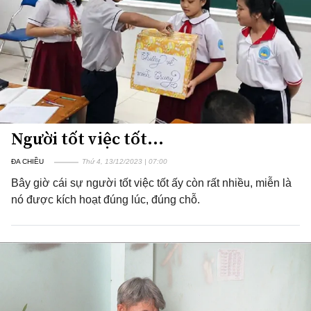
Người tốt việc tốt...
ĐA CHIỀU
Thứ 4, 13/12/2023 | 07:00
Bây giờ cái sự người tốt việc tốt ấy còn rất nhiều, miễn là
nó được kích hoạt đúng lúc, đúng chỗ.