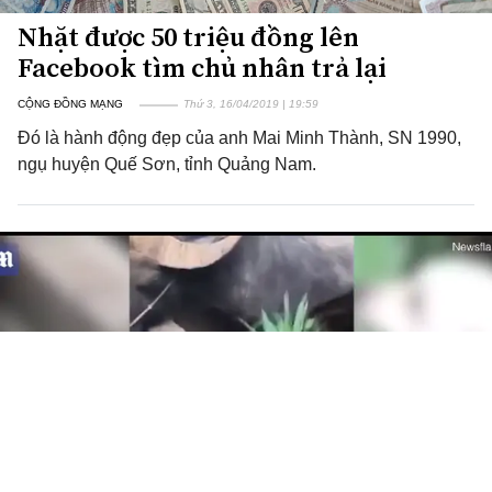
Nhặt được 50 triệu đồng lên
Facebook tìm chủ nhân trả lại
CỘNG ĐỒNG MẠNG
Thứ 3, 16/04/2019 | 19:59
Đó là hành động đẹp của anh Mai Minh Thành, SN 1990,
ngụ huyện Quế Sơn, tỉnh Quảng Nam.