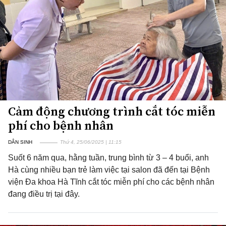
Cảm động chương trình cắt tóc miễn
phí cho bệnh nhân
DÂN SINH
Thứ 4, 25/06/2025 | 11:15
Suốt 6 năm qua, hằng tuần, trung bình từ 3 – 4 buổi, anh
Hà cùng nhiều bạn trẻ làm việc tại salon đã đến tại Bệnh
viện Đa khoa Hà Tĩnh cắt tóc miễn phí cho các bệnh nhân
đang điều trị tại đây.