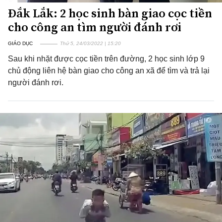
Đắk Lắk: 2 học sinh bàn giao cọc tiền
cho công an tìm người đánh rơi
GIÁO DỤC
Thứ 5, 24/03/2022 | 15:20
Sau khi nhặt được cọc tiền trên đường, 2 học sinh lớp 9
chủ động liên hệ bàn giao cho công an xã để tìm và trả lại
người đánh rơi.