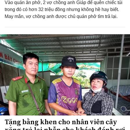
Vào quán ăn phở, 2 vợ chồng anh Giáp để quên chiếc túi
trong đó có hơn 32 triệu đồng nhưng không hề hay biết.
May mắn, vợ chồng anh được chủ quán phở tìm trả lại.
Tặng bằng khen cho nhân viên cây
xăng trả lại nhẫn cho khách đánh rơi