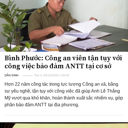
Bình Phước: Công an viên tận tụy với
công việc bảo đảm ANTT tại cơ sở
DÂN SINH
Thứ 3, 05/12/2023 | 20:00
Hơn 22 năm công tác trong lực lượng Công an xã, bằng
sự yêu nghề, tận tụy với công việc đã giúp Anh Lê Thắng
Mỹ vượt qua khó khăn, hoàn thành xuất sắc nhiệm vụ, góp
phần bảo đảm ANTT tại địa phương.