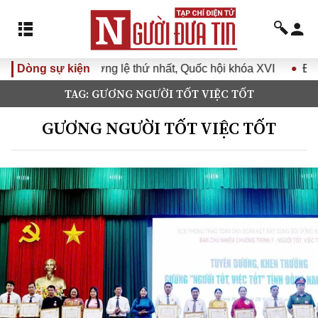
hứ nhất, Quốc hội khóa XVI
Dòng sự kiện
Đưa Nghị quyết Đại hội Đảng
TAG: GƯƠNG NGƯỜI TỐT VIỆC TỐT
GƯƠNG NGƯỜI TỐT VIỆC TỐT