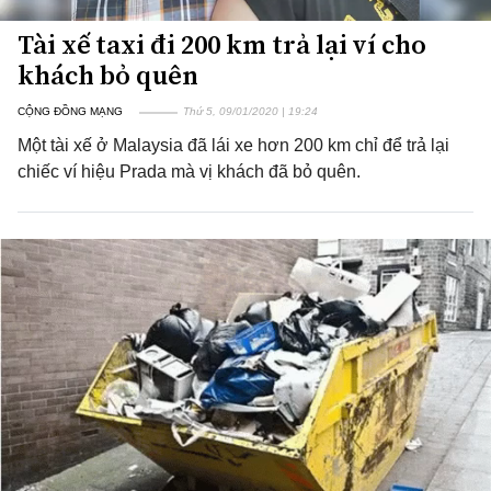
Tài xế taxi đi 200 km trả lại ví cho
khách bỏ quên
CỘNG ĐỒNG MẠNG
Thứ 5, 09/01/2020 | 19:24
Một tài xế ở Malaysia đã lái xe hơn 200 km chỉ để trả lại
chiếc ví hiệu Prada mà vị khách đã bỏ quên.