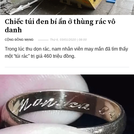
Chiếc túi đen bí ẩn ở thùng rác vô
danh
CỘNG ĐỒNG MẠNG
Thứ 6, 03/01/2020 | 08:00
Trong lúc thu dọn rác, nam nhân viên may mắn đã tìm thấy
một “túi rác” trị giá 460 triệu đồng.