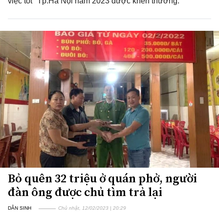
việc tốt" Tp.Hà Nội năm 2023 được khen thưởng.
Bỏ quên 32 triệu ở quán phở, người
đàn ông được chủ tìm trả lại
DÂN SINH
Chủ nhật, 12/02/2023 | 20:29