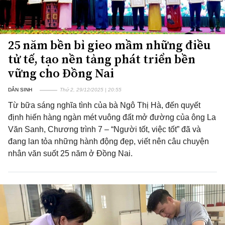
25 năm bền bỉ gieo mầm những điều
tử tế, tạo nền tảng phát triển bền
vững cho Đồng Nai
DÂN SINH
Thứ 2, 29/12/2025 | 20:55
Từ bữa sáng nghĩa tình của bà Ngô Thị Hà, đến quyết
định hiến hàng ngàn mét vuông đất mở đường của ông La
Văn Sanh, Chương trình 7 – “Người tốt, việc tốt” đã và
đang lan tỏa những hành động đẹp, viết nên câu chuyện
nhân văn suốt 25 năm ở Đồng Nai.