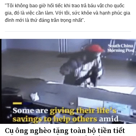
"Tôi không bao giờ hối tiếc khi trao trả báu vật cho quốc
gia, đó là việc cần làm. Với tôi, sức khỏe và hạnh phúc gia
đình mới là thứ đáng trân trọng nhất".
Cụ ông nghèo tặng toàn bộ tiền tiết