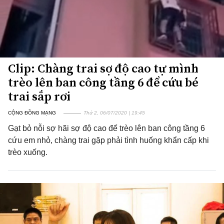
Clip: Chàng trai sợ độ cao tự mình
trèo lên ban công tầng 6 để cứu bé
trai sắp rơi
CỘNG ĐỒNG MẠNG
Thứ 2, 06/07/2020 | 19:45
Gạt bỏ nỗi sợ hãi sợ độ cao để trèo lên ban công tầng 6
cứu em nhỏ, chàng trai gặp phải tình huống khẩn cấp khi
trèo xuống.