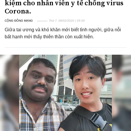
kiệm cho nhân viên y tế chống virus
Corona.
CỘNG ĐỒNG MẠNG
Thứ 7, 08/02/2020 | 05:00
Giữa tai ương và khó khăn mới biết tình người, giữa nỗi
bất hạnh mới thấy thiên thần còn xuất hiện.