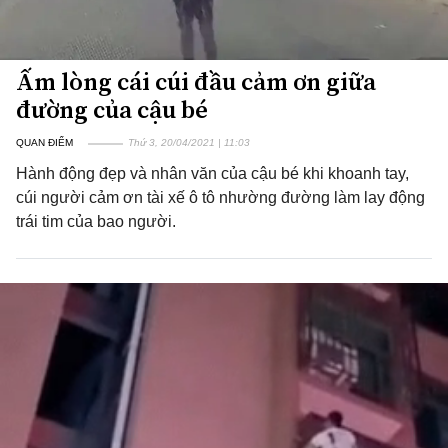
Ấm lòng cái cúi đầu cảm ơn giữa
đường của cậu bé
QUAN ĐIỂM
Thứ 3, 20/04/2021 | 11:03
Hành động đẹp và nhân văn của cậu bé khi khoanh tay,
cúi người cảm ơn tài xế ô tô nhường đường làm lay động
trái tim của bao người.