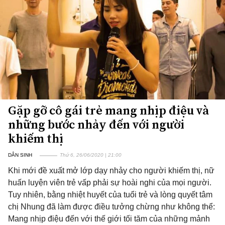
Gặp gỡ cô gái trẻ mang nhịp điệu và
những bước nhảy đến với người
khiếm thị
DÂN SINH
Thứ 6, 26/06/2020 | 21:00
Khi mới đề xuất mở lớp dạy nhảy cho người khiếm thị, nữ
huấn luyện viên trẻ vấp phải sự hoài nghi của mọi người.
Tuy nhiên, bằng nhiệt huyết của tuổi trẻ và lòng quyết tâm
chị Nhung đã làm được điều tưởng chừng như không thể:
Mang nhịp điệu đến với thế giới tối tăm của những mảnh