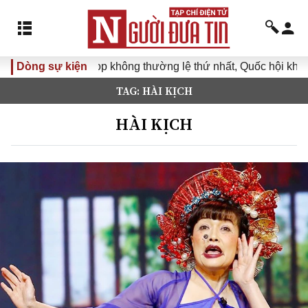
Kỳ họp không thường lệ thứ nhất, Quốc hội khóa XVI
Dòng sự kiện
Đưa 
TAG: HÀI KỊCH
HÀI KỊCH