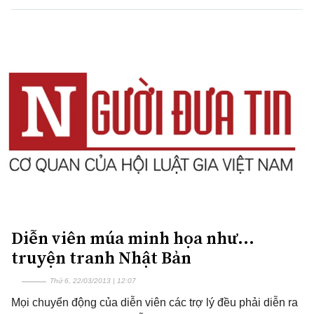
Diễn viên múa minh họa như...
truyện tranh Nhật Bản
Thứ 6, 22/03/2013 | 12:07
Mọi chuyển động của diễn viên các trợ lý đều phải diễn ra