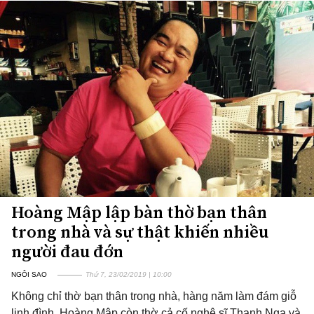
Hoàng Mập lập bàn thờ bạn thân
trong nhà và sự thật khiến nhiều
người đau đớn
NGÔI SAO
Thứ 7, 23/02/2019 | 10:00
Không chỉ thờ bạn thân trong nhà, hàng năm làm đám giỗ
linh đình, Hoàng Mập còn thờ cả cố nghệ sĩ Thanh Nga và