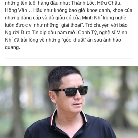
những tên tuổi hàng đầu như: Thành Lộc, Hữu Châu,
Hồng Vân… Hầu như không bao giờ khoe danh, khoe của
nhưng đẳng cấp và độ giàu có của Minh Nhí trong nghề
luôn được ví như những “giai thoại”. Trò chuyện với báo
Người Đưa Tin dịp đầu năm mới Canh Tý, nghệ sĩ Minh
Nhí đã trải lòng về những “góc khuất” ẩn sau ánh hào
quang.