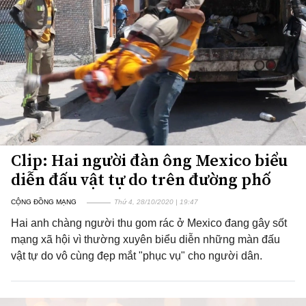
Clip: Hai người đàn ông Mexico biểu
diễn đấu vật tự do trên đường phố
CỘNG ĐỒNG MẠNG
Thứ 4, 28/10/2020 | 19:47
Hai anh chàng người thu gom rác ở Mexico đang gây sốt
mạng xã hội vì thường xuyên biểu diễn những màn đấu
vật tự do vô cùng đẹp mắt "phục vụ" cho người dân.