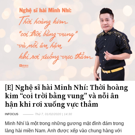
[E] Nghệ sĩ hài Minh Nhí: Thời hoàng
kim “coi trời bằng vung” và nỗi ân
hận khi rơi xuống vực thẳm
INFOCUS
Thứ 7, 01/02/2020 | 14:30
Minh Nhí là một trong những gương mặt đình đám trong
làng hài miền Nam. Anh được xếp vào chung hàng với