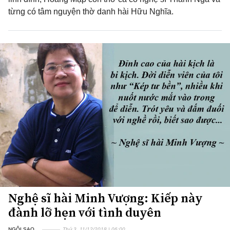
từng có tâm nguyện thờ danh hài Hữu Nghĩa.
Nghệ sĩ hài Minh Vượng: Kiếp này
đành lỡ hẹn với tình duyên
NGÔI SAO
Thứ 3, 11/12/2018 | 06:00