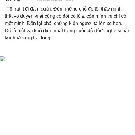
"Tôi rất ít đi đám cưới. Đến những chỗ đó tôi thấy mình
thật vô duyên vì ai cũng có đôi có lứa, còn mình thì chỉ có
một mình. Đến lại phải chứng kiến người ta lên xe hoa...
Đó là một vai khó diễn nhất trong cuộc đời tôi", nghệ sĩ hài
Minh Vượng trải lòng.