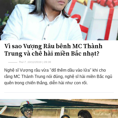
Vì sao Vượng Râu bênh MC Thành
Trung và chê hài miền Bắc nhạt?
Thứ 7, 10/12/2016 | 09:36
Nghệ sĩ Vượng râu vừa "đổ thêm dầu vào lửa" khi cho
rằng MC Thành Trung nói đúng, nghệ sĩ hài miền Bắc ngủ
quên trong chiến thắng, diễn hài như con rối.