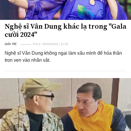
Nghệ sĩ Vân Dung khác lạ trong "Gala
cười 2024"
GIẢI TRÍ
Thứ 2, 05/02/2024 | 11:30
Nghệ sĩ Vân Dung không ngại làm xấu mình để hóa thân
trọn vẹn vào nhân vật.