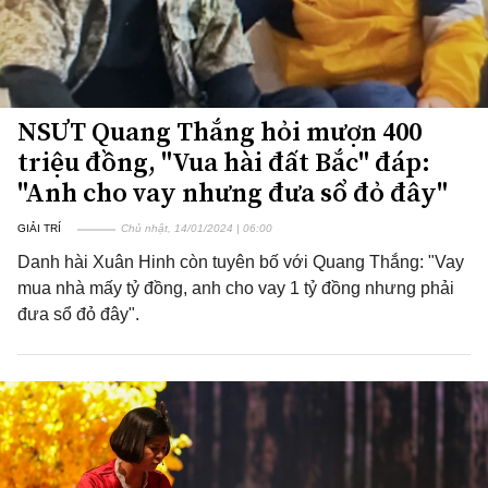
NSƯT Quang Thắng hỏi mượn 400
triệu đồng, "Vua hài đất Bắc" đáp:
"Anh cho vay nhưng đưa sổ đỏ đây"
GIẢI TRÍ
Chủ nhật, 14/01/2024 | 06:00
Danh hài Xuân Hinh còn tuyên bố với Quang Thắng: "Vay
mua nhà mấy tỷ đồng, anh cho vay 1 tỷ đồng nhưng phải
đưa sổ đỏ đây".