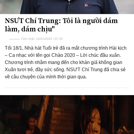
NSƯT Chí Trung: Tôi là người dám
làm, dám chịu"
Chủ nhật, 19/01/2020 | 07:30
Tối 18/1, Nhà hát Tuổi trẻ đã ra mắt chương trình Hài kịch
– Ca nhạc với tên gọi Chào 2020 – Lời chúc đầu xuân.
Chương trình nhằm mang đến cho khán giả không gian
Xuân tươi trẻ, đầy sức sống. NSƯT Chí Trung đã chia sẻ
về câu chuyện của mình thời gian qua.