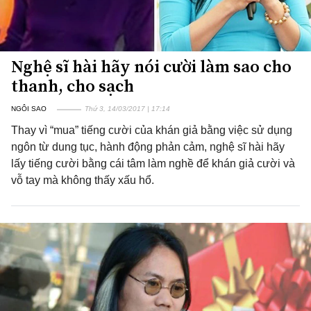
Nghệ sĩ hài hãy nói cười làm sao cho
thanh, cho sạch
NGÔI SAO
Thứ 3, 14/03/2017 | 17:14
Thay vì “mua” tiếng cười của khán giả bằng việc sử dụng
ngôn từ dung tục, hành động phản cảm, nghệ sĩ hài hãy
lấy tiếng cười bằng cái tâm làm nghề để khán giả cười và
vỗ tay mà không thấy xấu hổ.