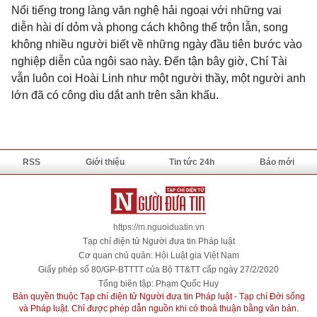
Nổi tiếng trong làng văn nghệ hải ngoại với những vai
diễn hài dí dỏm và phong cách không thể trộn lẫn, song
không nhiều người biết về những ngày đầu tiên bước vào
nghiệp diễn của ngôi sao này. Đến tận bây giờ, Chí Tài
vẫn luôn coi Hoài Linh như một người thầy, một người anh
lớn đã có công dìu dắt anh trên sân khấu.
RSS
Giới thiệu
Tin tức 24h
Báo mới
https://m.nguoiduatin.vn
Tạp chí điện tử Người đưa tin Pháp luật
Cơ quan chủ quản: Hội Luật gia Việt Nam
Giấy phép số 80/GP-BTTTT của Bộ TT&TT cấp ngày 27/2/2020
Tổng biên tập: Phạm Quốc Huy
Bản quyền thuộc Tạp chí điện tử Người đưa tin Pháp luật - Tạp chí Đời sống
và Pháp luật. Chỉ được phép dẫn nguồn khi có thoả thuận bằng văn bản.