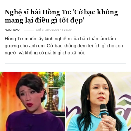
Nghệ sĩ hài Hồng Tơ: 'Cờ bạc không
mang lại điều gì tốt đẹp'
NGÔI SAO
Thứ 3, 18/04/2017 | 16:39
Hồng Tơ muốn lấy kinh nghiệm của bản thân làm tấm
gương cho anh em. Cờ bạc không đem lợi ích gì cho con
người và không có giá trị gì cho xã hội.