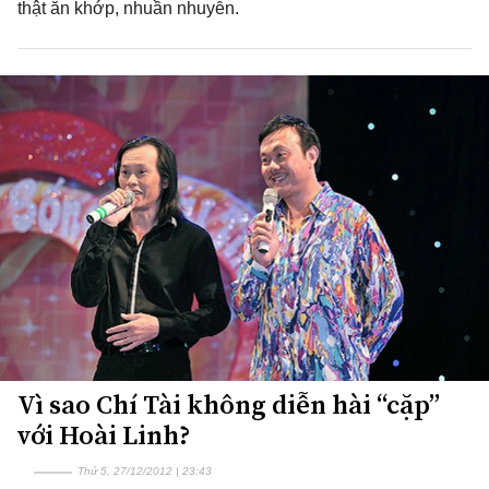
thật ăn khớp, nhuần nhuyễn.
Vì sao Chí Tài không diễn hài “cặp”
với Hoài Linh?
Thứ 5, 27/12/2012 | 23:43