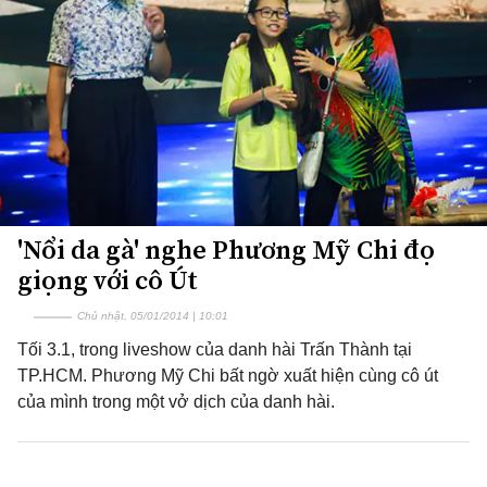
'Nổi da gà' nghe Phương Mỹ Chi đọ
giọng với cô Út
Chủ nhật, 05/01/2014 | 10:01
Tối 3.1, trong liveshow của danh hài Trấn Thành tại
TP.HCM. Phương Mỹ Chi bất ngờ xuất hiện cùng cô út
của mình trong một vở dịch của danh hài.