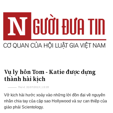
Vụ ly hôn Tom - Katie được dựng
thành hài kịch
Thứ 4, 31/07/2013 | 13:35
Vở kịch hài hước xoáy vào những lời đồn đại về nguyên
nhân chia tay của cặp sao Hollywood và sự can thiệp của
giáo phái Scientology.