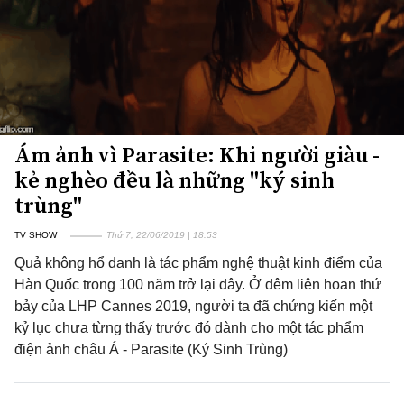
Ám ảnh vì Parasite: Khi người giàu -
kẻ nghèo đều là những "ký sinh
trùng"
TV SHOW
Thứ 7, 22/06/2019 | 18:53
Quả không hổ danh là tác phẩm nghệ thuật kinh điểm của
Hàn Quốc trong 100 năm trở lại đây. Ở đêm liên hoan thứ
bảy của LHP Cannes 2019, người ta đã chứng kiến một
kỷ lục chưa từng thấy trước đó dành cho một tác phẩm
điện ảnh châu Á - Parasite (Ký Sinh Trùng)