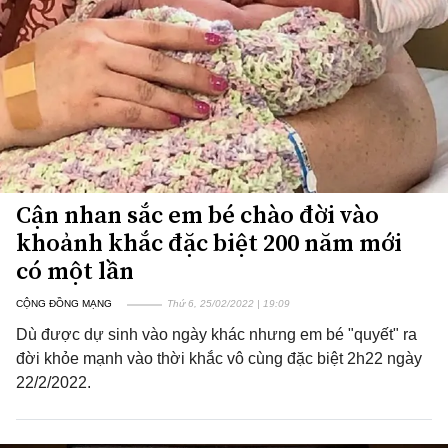
Cận nhan sắc em bé chào đời vào
khoảnh khắc đặc biệt 200 năm mới
có một lần
CỘNG ĐỒNG MẠNG
Thứ 6, 25/02/2022 | 19:09
Dù được dự sinh vào ngày khác nhưng em bé "quyết" ra
đời khỏe mạnh vào thời khắc vô cùng đặc biệt 2h22 ngày
22/2/2022.