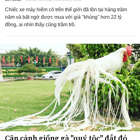
Chiếc xe máy hiếm có trên thế giới đã tồn tại hàng trăm
năm và bất ngờ được mua với giá "khủng" hơn 22 tỷ
đồng, ai nhìn thấy cũng trầm trồ.
Cận cảnh giống gà "quý tộc" đắt đỏ