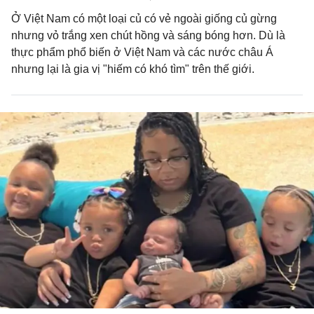
Ở Việt Nam có một loại củ có vẻ ngoài giống củ gừng
nhưng vỏ trắng xen chút hồng và sáng bóng hơn. Dù là
thực phẩm phổ biến ở Việt Nam và các nước châu Á
nhưng lại là gia vị "hiếm có khó tìm" trên thế giới.