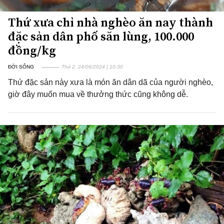
Thứ xưa chỉ nhà nghèo ăn nay thành
đặc sản dân phố săn lùng, 100.000
đồng/kg
ĐỜI SỐNG
Thứ 2, 24/06/2024 | 10:30
Thứ đặc sản này xưa là món ăn dân dã của người nghèo,
giờ đây muốn mua về thưởng thức cũng không dễ.