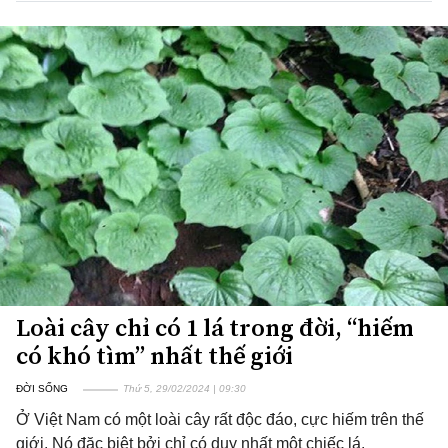
Loài cây chỉ có 1 lá trong đời, “hiếm
có khó tìm” nhất thế giới
ĐỜI SỐNG
Thứ 5, 29/02/2024 | 09:30
Ở Việt Nam có một loài cây rất độc đáo, cực hiếm trên thế
giới. Nó đặc biệt bởi chỉ có duy nhất một chiếc lá.