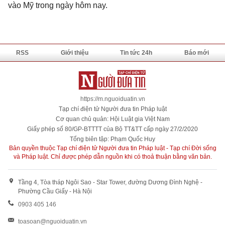
vào Mỹ trong ngày hôm nay.
RSS
Giới thiệu
Tin tức 24h
Báo mới
https://m.nguoiduatin.vn
Tạp chí điện tử Người đưa tin Pháp luật
Cơ quan chủ quản: Hội Luật gia Việt Nam
Giấy phép số 80/GP-BTTTT của Bộ TT&TT cấp ngày 27/2/2020
Tổng biên tập: Phạm Quốc Huy
Bản quyền thuộc Tạp chí điện tử Người đưa tin Pháp luật - Tạp chí Đời sống
và Pháp luật. Chỉ được phép dẫn nguồn khi có thoả thuận bằng văn bản.
Tầng 4, Tòa tháp Ngôi Sao - Star Tower, đường Dương Đình Nghệ -
Phường Cầu Giấy - Hà Nội
0903 405 146
toasoan@nguoiduatin.vn