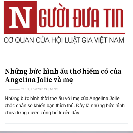
Những bức hình ấu thơ hiếm có của
Angelina Jolie và mẹ
Thứ 3, 16/07/2013 | 10:30
Những bức hình thời thơ ấu với mẹ của Angelina Jolie
chắc chắn sẽ khiến bạn thích thú. Đây là những bức hình
chưa từng được công bố trước đây.