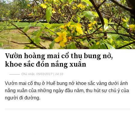
Vườn hoàng mai cổ thụ bung nở,
khoe sắc đón nắng xuân
Chủ nhật, 05/02/2017 | 14:10
Vườn mai cổ thụ ở Huế bung nở khoe sắc vàng dưới ánh
nắng xuân của những ngày đầu năm, thu hút sự chú ý của
người đi đường.