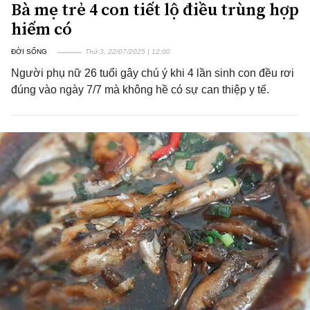
Bà mẹ trẻ 4 con tiết lộ điều trùng hợp
hiếm có
ĐỜI SỐNG
Thứ 3, 22/07/2025 | 12:00
Người phụ nữ 26 tuổi gây chú ý khi 4 lần sinh con đều rơi
đúng vào ngày 7/7 mà không hề có sự can thiệp y tế.