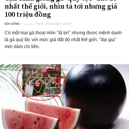
nhất thế giới, nhìn tả tơi nhưng giá
100 triệu đồng
ĐỜI SỐNG
Thứ 6, 20/10/2023 | 15:03
Có một loại gà thoạt nhìn "tả tơi" nhưng được mệnh danh
là gà quý tộc với mức giá đắt đỏ nhất thế giới, "đại gia"
mới dám chi tiền.