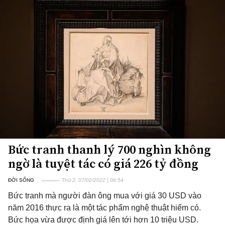
Bức tranh thanh lý 700 nghìn không
ngờ là tuyệt tác có giá 226 tỷ đồng
ĐỜI SỐNG
Thứ 2, 07/02/2022 | 06:54
Bức tranh mà người đàn ông mua với giá 30 USD vào
năm 2016 thực ra là một tác phẩm nghệ thuật hiếm có.
Bức họa vừa được định giá lên tới hơn 10 triệu USD.