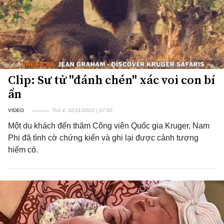
Clip: Sư tử "đánh chén" xác voi con bí
ẩn
VIDEO
Thứ 4, 02/11/2022 | 07:00
Một du khách đến thăm Công viên Quốc gia Kruger, Nam
Phi đã tình cờ chứng kiến và ghi lại được cảnh tượng
hiếm có.