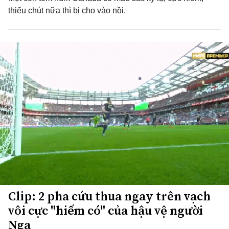
thiếu chút nữa thì bị cho vào nồi.
Clip: 2 pha cứu thua ngay trên vạch
vôi cực "hiếm có" của hậu vệ người
Nga