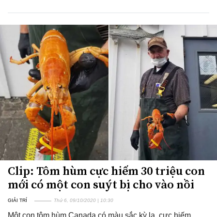
Clip: Tôm hùm cực hiếm 30 triệu con
mới có một con suýt bị cho vào nồi
GIẢI TRÍ
Thứ 6, 09/10/2020 | 10:30
Một con tôm hùm Canada có màu sắc kỳ lạ, cực hiếm,