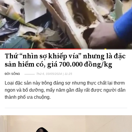
Thứ “nhìn sợ khiếp vía” nhưng là đặc
sản hiếm có, giá 700.000 đồng/kg
ĐỜI SỐNG
Thứ 6, 03/05/2024 | 11:25
Loại đặc sản này trông đáng sợ nhưng thực chất lại thơm
ngon và bổ dưỡng, mấy năm gần đây rất được người dân
thành phố ưa chuộng.