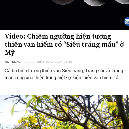
Video: Chiêm ngưỡng hiện tượng
thiên văn hiếm có “Siêu trăng máu” ở
Mỹ
MỚI- NÓNG
Thứ 4, 23/01/2019 | 19:15
Cả ba hiện tượng thiên văn Siêu trăng, Trăng sói và Trăng
máu cùng xuất hiện trong một sự kiện thiên văn hiếm có.