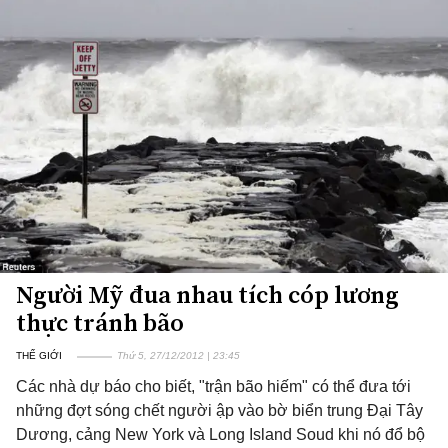
Người Mỹ đua nhau tích cóp lương
thực tránh bão
THẾ GIỚI
Thứ 5, 27/12/2012 | 23:45
Các nhà dự báo cho biết, "trận bão hiếm" có thể đưa tới
những đợt sóng chết người ập vào bờ biển trung Đại Tây
Dương, cảng New York và Long Island Soud khi nó đổ bộ