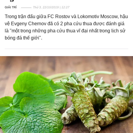
GIẢI TRÍ
Thứ 3, 22/10/2019 | 12:27
Trong trận đấu giữa FC Rostov và Lokomotiv Moscow, hậu
vệ Evgeny Chernov đã có 2 pha cứu thua được đánh giá
là "một trong những pha cứu thua vĩ đại nhất trong lịch sử
bóng đá thế giới".