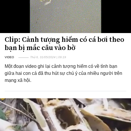
Clip: Cảnh tượng hiếm có cá bơi theo
bạn bị mắc câu vào bờ
VIDEO
Thứ 6, 31/05/2024 | 09:19
Một đoạn video ghi lại cảnh tượng hiếm có về tình bạn
giữa hai con cá đã thu hút sự chú ý của nhiều người trên
mạng xã hội.