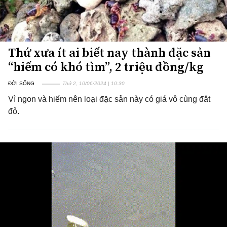
Thứ xưa ít ai biết nay thành đặc sản
“hiếm có khó tìm”, 2 triệu đồng/kg
ĐỜI SỐNG
Thứ 2, 10/06/2024 | 10:30
Vì ngon và hiếm nên loại đặc sản này có giá vô cùng đắt
đỏ.