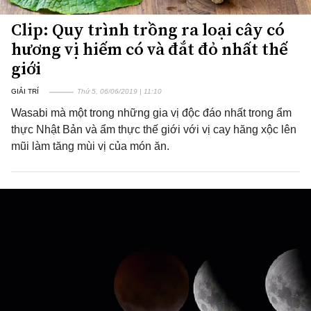
Clip: Quy trình trồng ra loại cây có
hương vị hiếm có và đắt đỏ nhất thế
giới
GIẢI TRÍ
Thứ 5, 06/06/2019 | 11:10
Wasabi mà một trong những gia vị độc đáo nhất trong ẩm
thực Nhật Bản và ẩm thực thế giới với vị cay hăng xộc lên
mũi làm tăng mùi vị của món ăn.