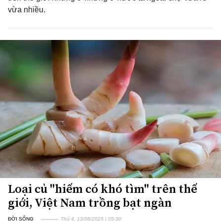
vừa nhiều.
Loại củ "hiếm có khó tìm" trên thế
giới, Việt Nam trồng bạt ngàn
ĐỜI SỐNG
Thứ 4, 13/08/2025 | 05:30