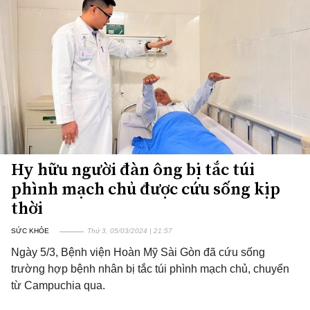
Hy hữu người đàn ông bị tắc túi
phình mạch chủ được cứu sống kịp
thời
SỨC KHỎE
Thứ 3, 05/03/2024 | 21:57
Ngày 5/3, Bệnh viện Hoàn Mỹ Sài Gòn đã cứu sống
trường hợp bệnh nhân bị tắc túi phình mạch chủ, chuyển
từ Campuchia qua.