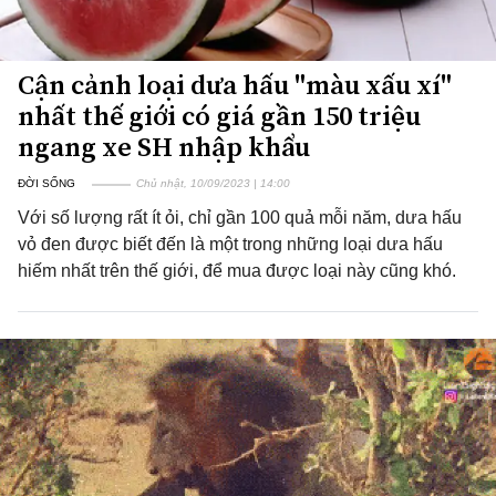
Cận cảnh loại dưa hấu "màu xấu xí"
nhất thế giới có giá gần 150 triệu
ngang xe SH nhập khẩu
ĐỜI SỐNG
Chủ nhật, 10/09/2023 | 14:00
Với số lượng rất ít ỏi, chỉ gần 100 quả mỗi năm, dưa hấu
vỏ đen được biết đến là một trong những loại dưa hấu
hiếm nhất trên thế giới, để mua được loại này cũng khó.