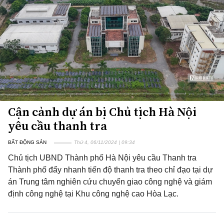
Cận cảnh dự án bị Chủ tịch Hà Nội
yêu cầu thanh tra
BẤT ĐỘNG SẢN
Thứ 4, 06/11/2024 | 09:34
Chủ tịch UBND Thành phố Hà Nội yêu cầu Thanh tra
Thành phố đẩy nhanh tiến độ thanh tra theo chỉ đạo tại dự
án Trung tâm nghiên cứu chuyển giao công nghệ và giám
định công nghệ tại Khu công nghệ cao Hòa Lạc.