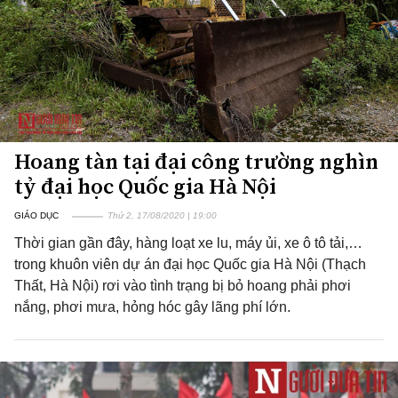
Hoang tàn tại đại công trường nghìn
tỷ đại học Quốc gia Hà Nội
GIÁO DỤC
Thứ 2, 17/08/2020 | 19:00
Thời gian gần đây, hàng loạt xe lu, máy ủi, xe ô tô tải,…
trong khuôn viên dự án đại học Quốc gia Hà Nội (Thạch
Thất, Hà Nội) rơi vào tình trạng bị bỏ hoang phải phơi
nắng, phơi mưa, hỏng hóc gây lãng phí lớn.