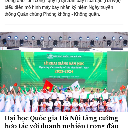
Đông đảo "phi công" quy tụ tại Sân bay Hòa Lạc (Hà Nội)
biểu diễn mô hình máy bay nhân kỷ niệm Ngày truyền
thống Quân chủng Phòng không - Không quân.
Đại học Quốc gia Hà Nội tăng cường
hợp tác với doanh nghiệp trong đào