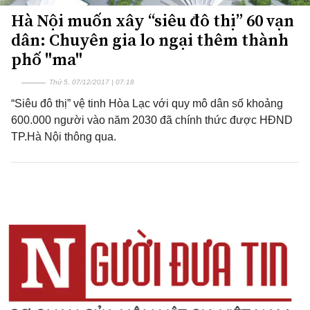
Hà Nội muốn xây “siêu đô thị” 60 vạn
dân: Chuyên gia lo ngại thêm thành
phố "ma"
Thứ 5, 07/12/2017 | 07:18
“Siêu đô thị” vệ tinh Hòa Lạc với quy mô dân số khoảng
600.000 người vào năm 2030 đã chính thức được HĐND
TP.Hà Nội thông qua.