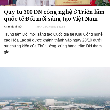
Quy tụ 300 DN công nghệ ở Triển lãm
quốc tế Đổi mới sáng tạo Việt Nam
KINH TẾ VĨ MÔ
Thứ 3, 15/08/2023 | 11:51
Trung tâm Đổi mới sáng tạo Quốc gia tại Khu Công nghệ
cao Hòa Lạc sẽ được khánh thành vào ngày 28/10 dưới
sự chứng kiến của Thủ tướng, cùng hàng trăm DN tham
gia.