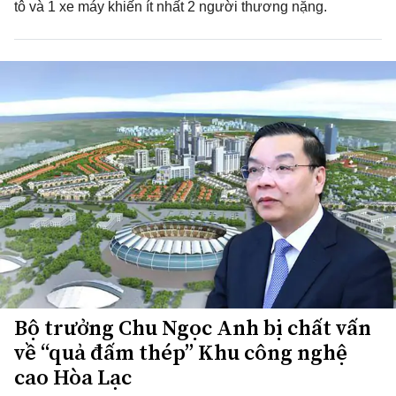
tô và 1 xe máy khiến ít nhất 2 người thương nặng.
Bộ trưởng Chu Ngọc Anh bị chất vấn
về “quả đấm thép” Khu công nghệ
cao Hòa Lạc