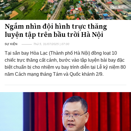
Ngắm nhìn đội hình trực thăng
luyện tập trên bầu trời Hà Nội
SỰ KIỆN
Thứ 5, 31/07/2025 | 07:00
Tại sân bay Hòa Lạc (Thành phố Hà Nội) đồng loạt 10
chiếc trực thăng cất cánh, bước vào tập luyện bài bay đặc
biệt chuẩn bị cho nhiệm vụ bay trình diễn tại Lễ kỷ niệm 80
năm Cách mạng tháng Tám và Quốc khánh 2/9.