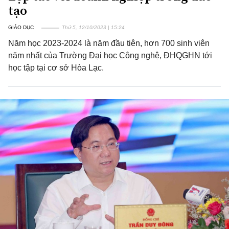
tạo
GIÁO DỤC
Thứ 5, 12/10/2023 | 15:24
Năm học 2023-2024 là năm đầu tiên, hơn 700 sinh viên
năm nhất của Trường Đại học Công nghệ, ĐHQGHN tới
học tập tại cơ sở Hòa Lạc.