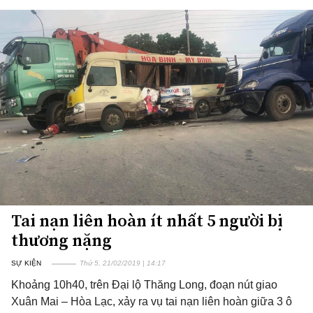
Tai nạn liên hoàn ít nhất 5 người bị
thương nặng
SỰ KIỆN
Thứ 5, 21/02/2019 | 14:17
Khoảng 10h40, trên Đại lộ Thăng Long, đoạn nút giao
Xuân Mai – Hòa Lạc, xảy ra vụ tai nạn liên hoàn giữa 3 ô