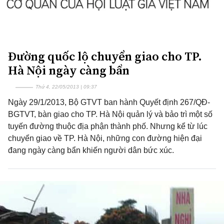
Đường quốc lộ chuyển giao cho TP.
Hà Nội ngày càng bẩn
Thứ 4, 22/05/2013 | 09:37
Ngày 29/1/2013, Bộ GTVT ban hành Quyết định 267/QĐ-
BGTVT, bàn giao cho TP. Hà Nội quản lý và bảo trì một số
tuyến đường thuộc địa phận thành phố. Nhưng kể từ lúc
chuyển giao về TP. Hà Nội, những con đường hiện đại
đang ngày càng bẩn khiến người dân bức xúc.