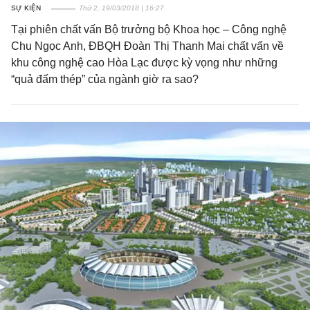
SỰ KIỆN
Thứ 2, 19/03/2018 | 16:27
Tại phiên chất vấn Bộ trưởng bộ Khoa học – Công nghệ
Chu Ngọc Anh, ĐBQH Đoàn Thị Thanh Mai chất vấn về
khu công nghệ cao Hòa Lạc được kỳ vọng như những
“quả đấm thép” của ngành giờ ra sao?