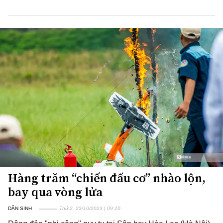
Hàng trăm “chiến đấu cơ” nhào lộn,
bay qua vòng lửa
DÂN SINH
Thứ 2, 23/10/2023 | 09:10