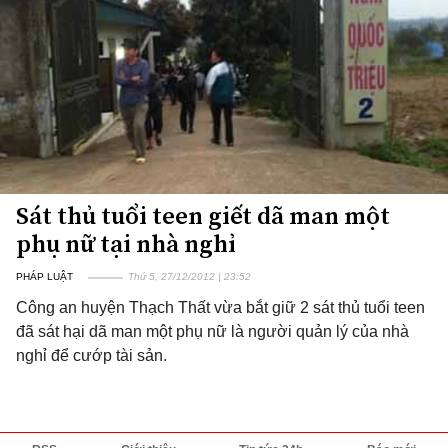
Sát thủ tuổi teen giết dã man một
phụ nữ tại nhà nghỉ
PHÁP LUẬT
Thứ 5, 27/12/2012 | 23:52
Công an huyện Thạch Thất vừa bắt giữ 2 sát thủ tuổi teen
đã sát hại dã man một phụ nữ là người quản lý của nhà
nghỉ để cướp tài sản.