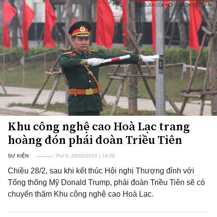
Khu công nghệ cao Hoà Lạc trang
hoàng đón phái đoàn Triều Tiên
SỰ KIỆN
Thứ 5, 28/02/2019 | 14:39
Chiều 28/2, sau khi kết thúc Hội nghị Thượng đỉnh với
Tổng thống Mỹ Donald Trump, phái đoàn Triều Tiên sẽ có
chuyến thăm Khu công nghệ cao Hoà Lạc.