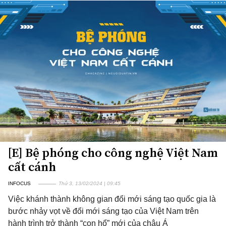
[E] Bệ phóng cho công nghệ Việt Nam
cất cánh
INFOCUS
Thứ 3, 13/02/2024 | 09:45
Việc khánh thành không gian đổi mới sáng tạo quốc gia là
bước nhảy vọt về đổi mới sáng tạo của Việt Nam trên
hành trình trở thành “con hổ” mới của châu Á