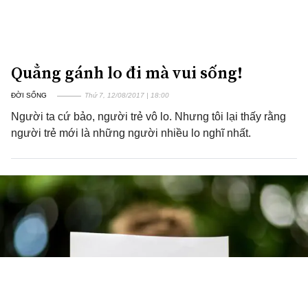
Quẳng gánh lo đi mà vui sống!
ĐỜI SỐNG
Thứ 7, 12/08/2017 | 18:00
Người ta cứ bảo, người trẻ vô lo. Nhưng tôi lại thấy rằng
người trẻ mới là những người nhiều lo nghĩ nhất.