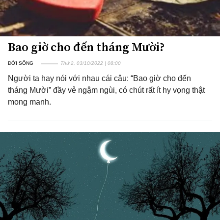
Bao giờ cho đến tháng Mười?
ĐỜI SỐNG
Thứ 2, 03/10/2022 | 08:00
Người ta hay nói với nhau cái câu: “Bao giờ cho đến
tháng Mười” đầy vẻ ngậm ngùi, có chút rất ít hy vọng thật
mong manh.