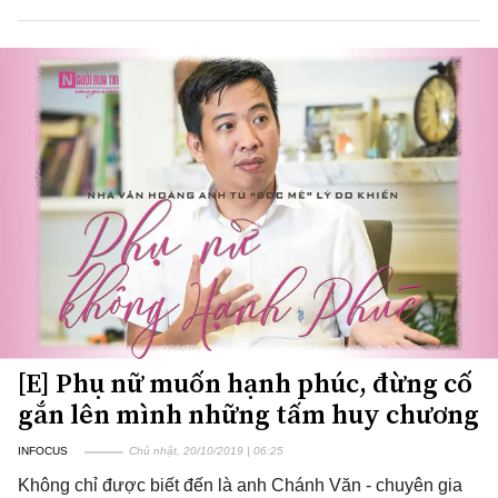
[E] Phụ nữ muốn hạnh phúc, đừng cố
gắn lên mình những tấm huy chương
INFOCUS
Chủ nhật, 20/10/2019 | 06:25
Không chỉ được biết đến là anh Chánh Văn - chuyên gia