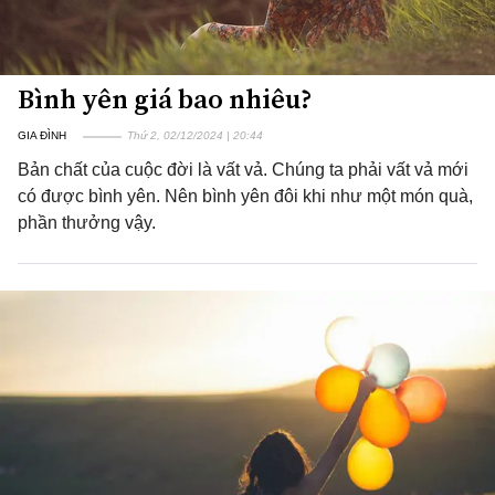
Bình yên giá bao nhiêu?
GIA ĐÌNH
Thứ 2, 02/12/2024 | 20:44
Bản chất của cuộc đời là vất vả. Chúng ta phải vất vả mới
có được bình yên. Nên bình yên đôi khi như một món quà,
phần thưởng vậy.