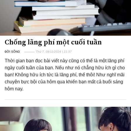
Chống lãng phí một cuối tuần
ĐỜI SỐNG
Thứ 7, 09/11/2024 | 21:37
Thời gian bạn đọc bài viết này cũng có thể là một lãng phí
ngày cuối tuần của bạn. Nếu như nó chẳng hữu ích gì cho
bạn! Không hữu ích tức là lãng phí, thế thôi! Như nghĩ mãi
chuyện bực bội của hôm qua khiến bạn mất cả buổi sáng
hôm nay.