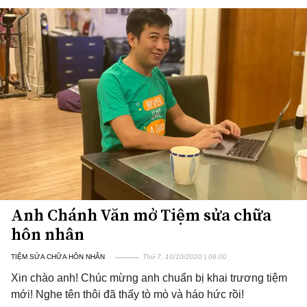
Anh Chánh Văn mở Tiệm sửa chữa
hôn nhân
TIỆM SỬA CHỮA HÔN NHÂN
Thứ 7, 10/10/2020 | 06:00
Xin chào anh! Chúc mừng anh chuẩn bị khai trương tiệm
mới! Nghe tên thôi đã thấy tò mò và háo hức rồi!