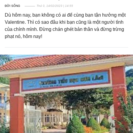
ĐỜI SỐNG
Thứ 3, 14/02/2023 | 14:55
Dù hôm nay, bạn không có ai để cùng bạn tận hưởng một
Valentine. Thì có sao đâu khi bạn cũng là một người tình
của chính mình. Đừng chán ghét bản thân và đừng trừng
phạt nó, hôm nay!