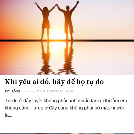
Khi yêu ai đó, hãy để họ tự do
ĐỜI SỐNG
Thứ 5, 25/05/2023 | 21:00
Tự do ở đây tuyệt không phải anh muốn làm gì thì làm em
không cấm. Tự do ở đây càng không phải bỏ mặc người
ta...