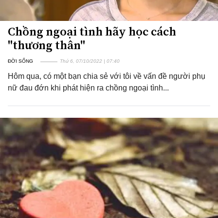
Chồng ngoại tình hãy học cách
"thương thân"
ĐỜI SỐNG
Thứ 6, 07/10/2022 | 07:40
Hôm qua, có một bạn chia sẻ với tôi về vấn đề người phụ
nữ đau đớn khi phát hiện ra chồng ngoại tình...