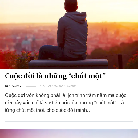
Cuộc đời là những “chút một”
ĐỜI SỐNG
Thứ 2, 26/06/2023 | 08:00
Cuộc đời vốn không phải là lịch trình trăm năm mà cuộc
đời này vốn chỉ là sự tiếp nối của những “chút một”. Là
từng chút một thôi, cho cuộc đời mình…