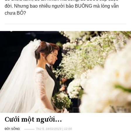
đời. Nhưng bao nhiêu người bảo BUÔNG mà lòng vẫn
chưa BỎ?
Cưới một người...
ĐỜI SỐNG
Thứ 5, 16/02/2023 | 12:00