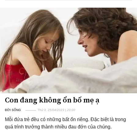
Con đang không ổn bố mẹ ạ
ĐỜI SỐNG
Thứ 3, 25/04/2023 | 20:00
Mỗi đứa trẻ đều có những bất ổn riêng. Đặc biệt là trong
quá trình trưởng thành nhiều đau đớn của chúng.