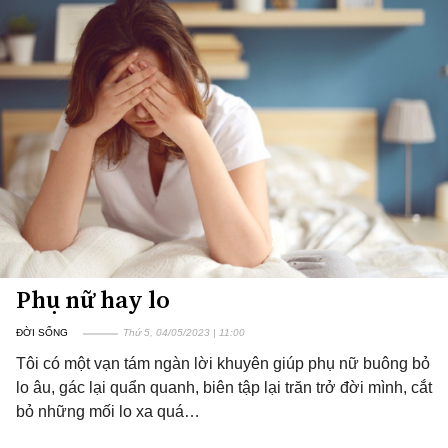
Phụ nữ hay lo
ĐỜI SỐNG
Thứ 5, 04/05/2023 | 11:00
Tôi có một vạn tám ngàn lời khuyên giúp phụ nữ buông bỏ
lo âu, gác lại quẩn quanh, biên tập lại trăn trở đời mình, cắt
bỏ những mối lo xa quá…