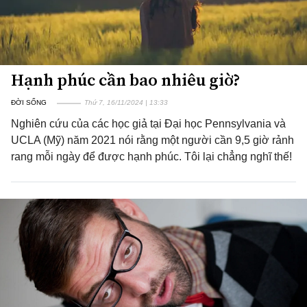
Hạnh phúc cần bao nhiêu giờ?
ĐỜI SỐNG
Thứ 7, 16/11/2024 | 13:33
Nghiên cứu của các học giả tại Đại học Pennsylvania và
UCLA (Mỹ) năm 2021 nói rằng một người cần 9,5 giờ rảnh
rang mỗi ngày để được hạnh phúc. Tôi lại chẳng nghĩ thế!