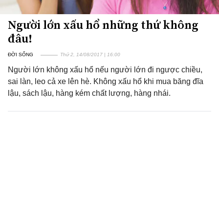
Người lớn xấu hổ những thứ không
đâu!
ĐỜI SỐNG
Thứ 2, 14/08/2017 | 16:00
Người lớn không xấu hổ nếu người lớn đi ngược chiều,
sai làn, leo cả xe lên hè. Không xấu hổ khi mua băng đĩa
lậu, sách lậu, hàng kém chất lượng, hàng nhái.