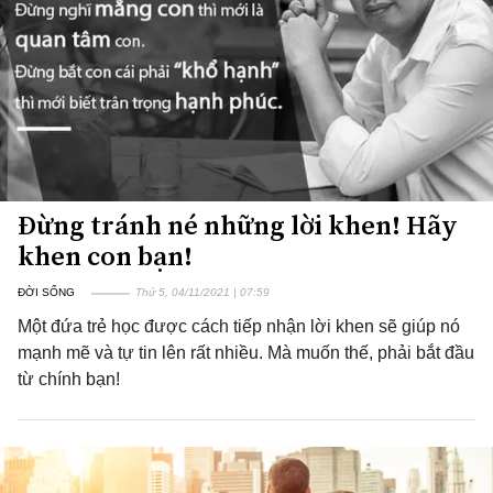
Đừng tránh né những lời khen! Hãy
khen con bạn!
ĐỜI SỐNG
Thứ 5, 04/11/2021 | 07:59
Một đứa trẻ học được cách tiếp nhận lời khen sẽ giúp nó
mạnh mẽ và tự tin lên rất nhiều. Mà muốn thế, phải bắt đầu
từ chính bạn!