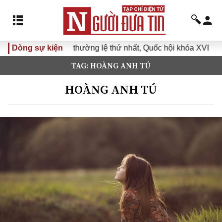
ờng lệ thứ nhất, Quốc hội khóa XVI
Dòng sự kiện
Đưa Nghị quyết Đại h
TAG: HOÀNG ANH TÚ
HOÀNG ANH TÚ