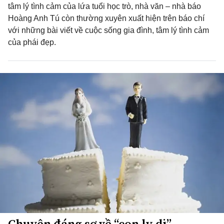
tâm lý tình cảm của lứa tuổi học trò, nhà văn – nhà báo
Hoàng Anh Tú còn thường xuyên xuất hiện trên báo chí
với những bài viết về cuộc sống gia đình, tâm lý tình cảm
của phái đẹp.
Chuyện đáng sợ về “con ly dị”