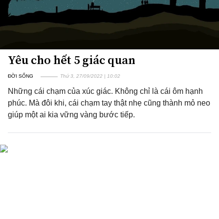
Yêu cho hết 5 giác quan
ĐỜI SỐNG
Thứ 3, 27/09/2022 | 10:02
Những cái chạm của xúc giác. Không chỉ là cái ôm hạnh
phúc. Mà đôi khi, cái chạm tay thật nhẹ cũng thành mỏ neo
giúp một ai kia vững vàng bước tiếp.