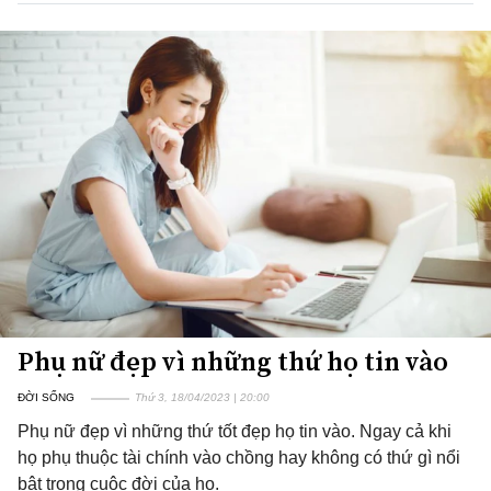
Phụ nữ đẹp vì những thứ họ tin vào
ĐỜI SỐNG
Thứ 3, 18/04/2023 | 20:00
Phụ nữ đẹp vì những thứ tốt đẹp họ tin vào. Ngay cả khi
họ phụ thuộc tài chính vào chồng hay không có thứ gì nổi
bật trong cuộc đời của họ.