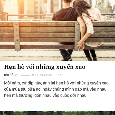
Hẹn hò với những xuyến xao
ĐỜI SỐNG
Thứ 2, 04/10/2021 | 10:55
Mỗi năm, cứ dịp này, anh lại hẹn hò với những xuyến xao
của mùa thu bữa nọ, ngày chúng mình gặp mà yêu nhau,
hẹn mà thương, đón nhau vào cuộc đời nhau...