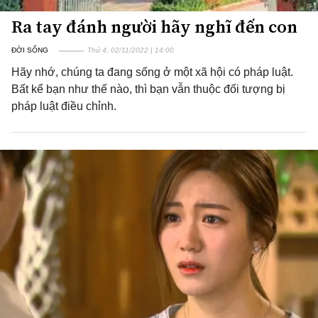
Ra tay đánh người hãy nghĩ đến con
ĐỜI SỐNG
Thứ 4, 02/11/2022 | 14:00
Hãy nhớ, chúng ta đang sống ở một xã hội có pháp luật.
Bất kể bạn như thế nào, thì bạn vẫn thuộc đối tượng bị
pháp luật điều chỉnh.