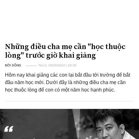
Những điều cha mẹ cần "học thuộc
lòng" trước giờ khai giảng
ĐỜI SỐNG
Thứ 2, 05/09/2022 | 09:35
Hôm nay khai giảng các con lại bắt đầu tới trường để bắt
đầu năm học mới. Dưới đây là những điều cha mẹ cần
học thuộc lòng để con có một năm học hạnh phúc.