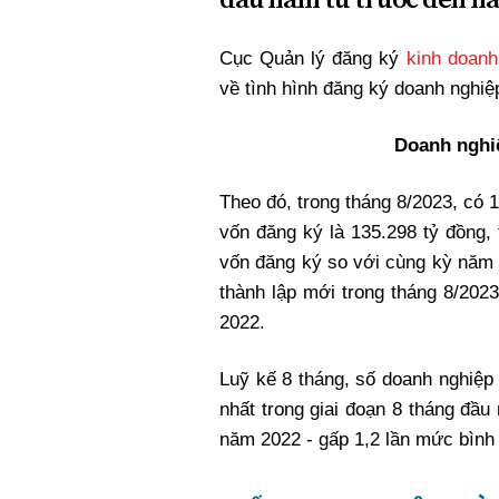
Xi nhan Trái Phải
Bạn đọc viết
Cục Quản lý đăng ký
kinh doan
về tình hình đăng ký doanh nghiệ
Doanh nghiệ
Theo đó, trong tháng 8/2023, có 
vốn đăng ký là 135.298 tỷ đồng,
vốn đăng ký so với cùng kỳ năm 
thành lập mới trong tháng 8/202
2022.
Luỹ kế 8 tháng, số doanh nghiệp
nhất trong giai đoạn 8 tháng đầ
năm 2022 - gấp 1,2 lần mức bình 