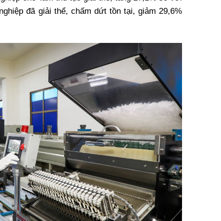
ghiệp đã giải thể, chấm dứt tồn tại, giảm 29,6%