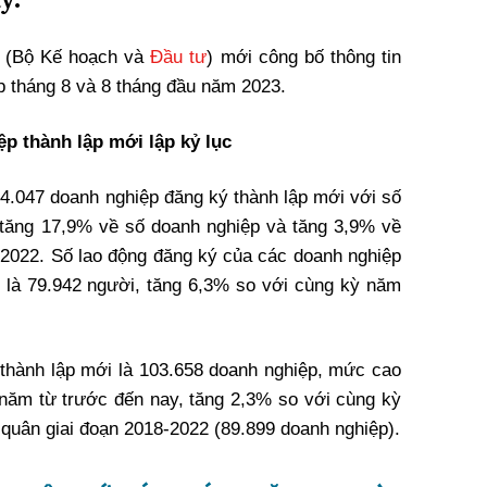
h
(Bộ Kế hoạch và
Đầu tư
) mới công bố thông tin
p tháng 8 và 8 tháng đầu năm 2023.
p thành lập mới lập kỷ lục
14.047 doanh nghiệp đăng ký thành lập mới với số
 tăng 17,9% về số doanh nghiệp và tăng 3,9% về
2022. Số lao động đăng ký của các doanh nghiệp
3 là 79.942 người, tăng 6,3% so với cùng kỳ năm
 thành lập mới là 103.658 doanh nghiệp, mức cao
u năm từ trước đến nay, tăng 2,3% so với cùng kỳ
quân giai đoạn 2018-2022 (89.899 doanh nghiệp).