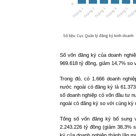
Số vốn đăng ký của doanh nghiệ
969.618 tỷ đồng, giảm 14,7% so 
Trong đó, có 1.666 doanh nghi
nước ngoài có đăng ký là 61.373
số doanh nghiệp có vốn đầu tư n
ngoài có đăng ký so với cùng k
Tổng số vốn đăng ký bổ sung v
2.243.226 tỷ đồng (giảm 38,3% s
ký của doanh nghiệp thành lập m