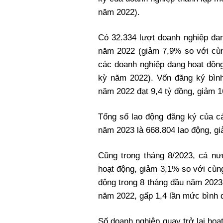
năm 2022).
Có 32.334 lượt doanh nghiệp đan
năm 2022 (giảm 7,9% so với cù
các doanh nghiệp đang hoạt động
kỳ năm 2022). Vốn đăng ký bình
năm 2022 đạt 9,4 tỷ đồng, giảm 
Tổng số lao động đăng ký của cá
năm 2023 là 668.804 lao động, g
Cũng trong tháng 8/2023, cả nư
hoạt động, giảm 3,1% so với cùn
động trong 8 tháng đầu năm 2023
năm 2022, gấp 1,4 lần mức bình 
Số doanh nghiệp quay trở lại hoạt