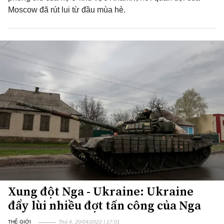
Moscow đã rút lui từ đầu mùa hè.
Xung đột Nga - Ukraine: Ukraine
đẩy lùi nhiều đợt tấn công của Nga
THẾ GIỚI
Thứ 4, 20/04/2022 | 17:01