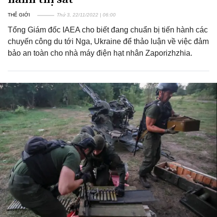
THẾ GIỚI
Thứ 3, 22/11/2022 | 06:00
Tổng Giám đốc IAEA cho biết đang chuẩn bị tiến hành các
chuyến công du tới Nga, Ukraine để thảo luận về việc đảm
bảo an toàn cho nhà máy điện hạt nhân Zaporizhzhia.