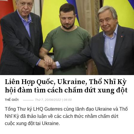
Liên Hợp Quốc, Ukraine, Thổ Nhĩ Kỳ
hội đàm tìm cách chấm dứt xung đột
THẾ GIỚI
Thứ 7, 20/08/2022 | 06:00
Tổng Thư ký LHQ Guterres cùng lãnh đạo Ukraine và Thổ
Nhĩ Kỳ đã thảo luận về các cách thức nhằm chấm dứt
cuộc xung đột tại Ukraine.