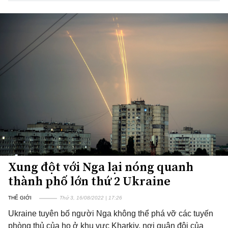
Xung đột với Nga lại nóng quanh
thành phố lớn thứ 2 Ukraine
THẾ GIỚI
Thứ 3, 16/08/2022 | 17:26
Ukraine tuyên bố người Nga không thể phá vỡ các tuyến
phòng thủ của họ ở khu vực Kharkiv, nơi quân đội của