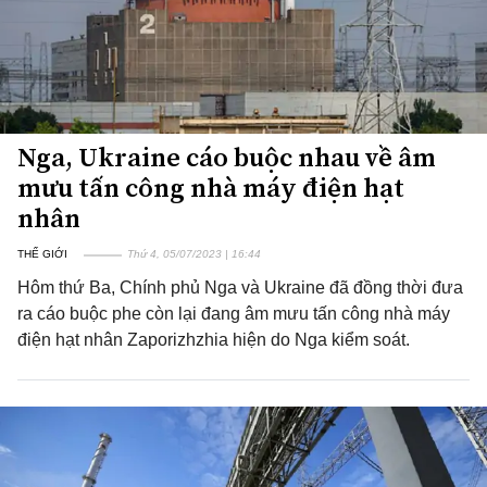
Nga, Ukraine cáo buộc nhau về âm
mưu tấn công nhà máy điện hạt
nhân
THẾ GIỚI
Thứ 4, 05/07/2023 | 16:44
Hôm thứ Ba, Chính phủ Nga và Ukraine đã đồng thời đưa
ra cáo buộc phe còn lại đang âm mưu tấn công nhà máy
điện hạt nhân Zaporizhzhia hiện do Nga kiểm soát.