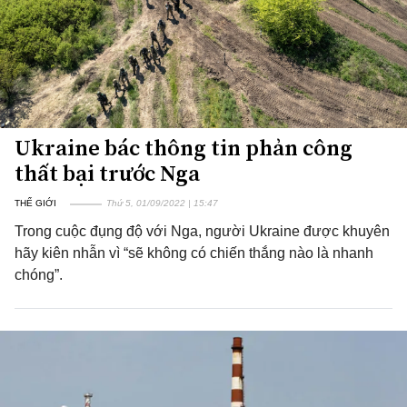
Ukraine bác thông tin phản công
thất bại trước Nga
THẾ GIỚI
Thứ 5, 01/09/2022 | 15:47
Trong cuộc đụng độ với Nga, người Ukraine được khuyên
hãy kiên nhẫn vì “sẽ không có chiến thắng nào là nhanh
chóng”.