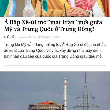
Ả Rập Xê-út mở “mặt trận” mới giữa
Mỹ và Trung Quốc ở Trung Đông?
THẾ GIỚI
Thứ 4, 30/08/2023 | 18:00
Trong khi Mỹ vẫn đang lưỡng lự, Ả Rập Xê-út đã cân nhắc
đề xuất của Trung Quốc về việc xây dựng nhà máy điện
hạt nhân đầu tiên của quốc gia Trung Đông giàu dầu mỏ.