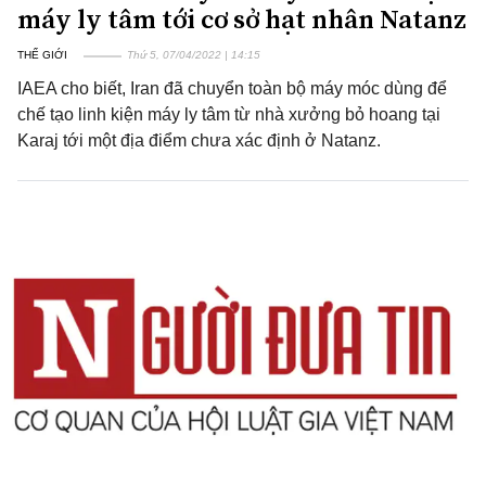
máy ly tâm tới cơ sở hạt nhân Natanz
THẾ GIỚI
Thứ 5, 07/04/2022 | 14:15
IAEA cho biết, Iran đã chuyển toàn bộ máy móc dùng để
chế tạo linh kiện máy ly tâm từ nhà xưởng bỏ hoang tại
Karaj tới một địa điểm chưa xác định ở Natanz.