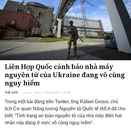
Liên Hợp Quốc cảnh báo nhà máy
nguyên tử của Ukraine đang vô cùng
nguy hiểm
THẾ GIỚI
Thứ 3, 23/05/2023 | 19:08
Trong một bài đăng trên Twitter, ông Rafael Grossi, chủ
tịch Cơ quan Năng lượng Nguyên tử Quốc tế IAEA đã cho
biết: “Tình trạng an toàn nguyên tử của nhà máy điện hạt
nhân này đang ở mức vô cùng nguy hiểm”.