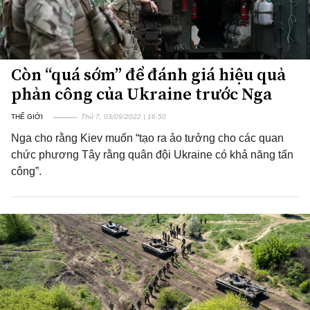
Còn “quá sớm” để đánh giá hiệu quả
phản công của Ukraine trước Nga
THẾ GIỚI
Thứ 7, 03/09/2022 | 16:50
Nga cho rằng Kiev muốn “tạo ra ảo tưởng cho các quan
chức phương Tây rằng quân đội Ukraine có khả năng tấn
công”.