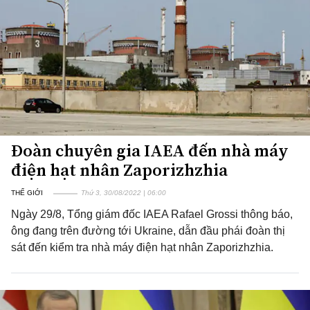
Đoàn chuyên gia IAEA đến nhà máy
điện hạt nhân Zaporizhzhia
THẾ GIỚI
Thứ 3, 30/08/2022 | 06:00
Ngày 29/8, Tổng giám đốc IAEA Rafael Grossi thông báo,
ông đang trên đường tới Ukraine, dẫn đầu phái đoàn thị
sát đến kiểm tra nhà máy điện hạt nhân Zaporizhzhia.