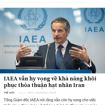
IAEA vẫn hy vọng về khả năng khôi
phục thỏa thuận hạt nhân Iran
THẾ GIỚI
Thứ 2, 12/12/2022 | 06:00
Tổng Giám đốc IAEA nói rằng vẫn còn hy vọng cho việc