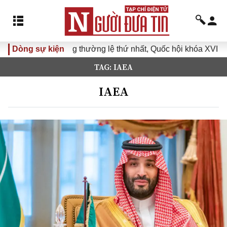
ọp không thường lệ thứ nhất, Quốc hội khóa XVI
Dòng sự kiện
Đưa Nghị
TAG: IAEA
IAEA