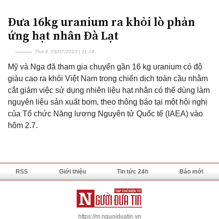
Đưa 16kg uranium ra khỏi lò phản
ứng hạt nhân Đà Lạt
Thứ 4, 03/07/2013 | 11:14
Mỹ và Nga đã tham gia chuyển gần 16 kg uranium có độ
giàu cao ra khỏi Việt Nam trong chiến dịch toàn cầu nhằm
cắt giảm việc sử dụng nhiên liệu hạt nhân có thể dùng làm
nguyên liệu sản xuất bom, theo thông báo tại một hội nghị
của Tổ chức Năng lượng Nguyên tử Quốc tế (IAEA) vào
hôm 2.7.
RSS
Giới thiệu
Tin tức 24h
Báo mới
https://m.nguoiduatin.vn