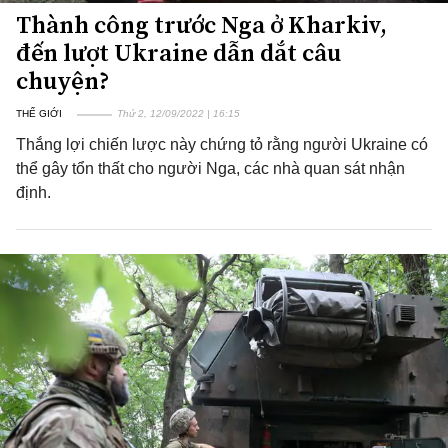
Thành công trước Nga ở Kharkiv,
đến lượt Ukraine dẫn dắt câu
chuyện?
THẾ GIỚI
Thứ 2, 12/09/2022 | 16:15
Thắng lợi chiến lược này chứng tỏ rằng người Ukraine có
thể gây tổn thất cho người Nga, các nhà quan sát nhận
định.