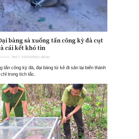
 Đại bàng sà xuống tấn công kỳ đà cụt
à cái kết khó tin
Thứ 7, 01/07/2023 | 08:42
 tấn công kỳ đà, đại bàng từ kẻ đi săn lại biến thành
chỉ trong tích tắc.