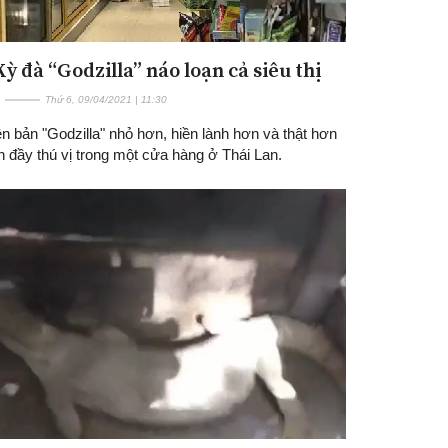
Kỳ đà “Godzilla” náo loạn cả siêu thị
Thứ 6, 09/04/2021 | 11:30
n bản "Godzilla" nhỏ hơn, hiền lành hơn và thật hơn
n đầy thú vị trong một cửa hàng ở Thái Lan.