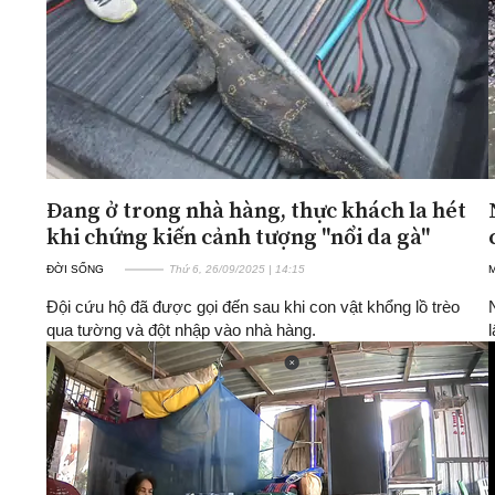
Đang ở trong nhà hàng, thực khách la hét
khi chứng kiến cảnh tượng "nổi da gà"
ĐỜI SỐNG
Thứ 6, 26/09/2025 | 14:15
Đội cứu hộ đã được gọi đến sau khi con vật khổng lồ trèo
qua tường và đột nhập vào nhà hàng.