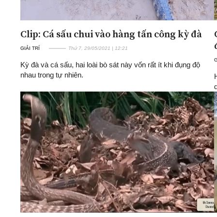
Clip: Cá sấu chui vào hàng tấn công kỳ đà
GIẢI TRÍ
Thứ 7, 29/05/2021 | 12:21
G
Kỳ đà và cá sấu, hai loài bò sát này vốn rất ít khi đụng độ
nhau trong tự nhiên.