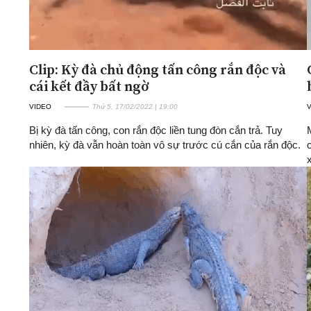
Clip: Kỳ đà chủ động tấn công rắn độc và
cái kết đầy bất ngờ
VIDEO
Thứ 5, 17/02/2022 | 19:00
Bị kỳ đà tấn công, con rắn độc liền tung đòn cắn trả. Tuy
nhiên, kỳ đà vẫn hoàn toàn vô sự trước cú cắn của rắn độc.