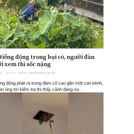
tiếng động trong bụi cỏ, người đàn
ới xem thì sốc nặng
G
Thứ 6, 16/05/2025 | 06:00
ếng động phát ra trong đám cỏ cao gần một con kênh,
n ông tới kiểm tra thì thấy cảnh đáng sợ.