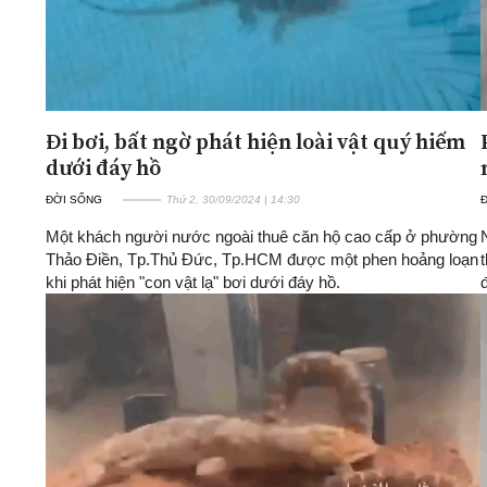
Đi bơi, bất ngờ phát hiện loài vật quý hiếm
dưới đáy hồ
ĐỜI SỐNG
Thứ 2, 30/09/2024 | 14:30
Một khách người nước ngoài thuê căn hộ cao cấp ở phường
Thảo Điền, Tp.Thủ Đức, Tp.HCM được một phen hoảng loạn
khi phát hiện "con vật lạ" bơi dưới đáy hồ.