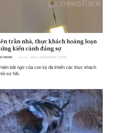
lên trần nhà, thực khách hoảng loạn
hứng kiến cảnh đáng sợ
NG MẠNG
Thứ 2, 09/12/2024 | 10:58
 hiện bất ngờ của con kỳ đà khiến các thực khách
ỏi sợ hãi.