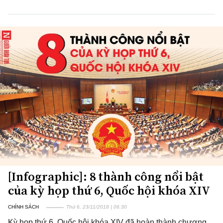
[Infographic]: 8 thành công nổi bật
của kỳ họp thứ 6, Quốc hội khóa XIV
CHÍNH SÁCH
Thứ 6, 23/11/2018 | 06:30
Kỳ họp thứ 6, Quốc hội khóa XIV đã hoàn thành chương