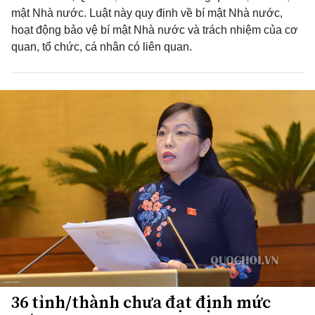
mật Nhà nước. Luật này quy định về bí mật Nhà nước,
hoạt động bảo vệ bí mật Nhà nước và trách nhiệm của cơ
quan, tổ chức, cá nhân có liên quan.
36 tỉnh/thành chưa đạt định mức