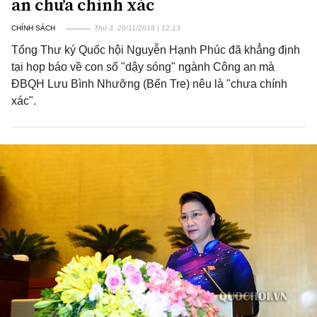
an chưa chính xác
CHÍNH SÁCH
Thứ 3, 20/11/2018 | 12:13
Tổng Thư ký Quốc hội Nguyễn Hạnh Phúc đã khẳng định
tại họp báo về con số "dậy sóng" ngành Công an mà
ĐBQH Lưu Bình Nhưỡng (Bến Tre) nêu là "chưa chính
xác".