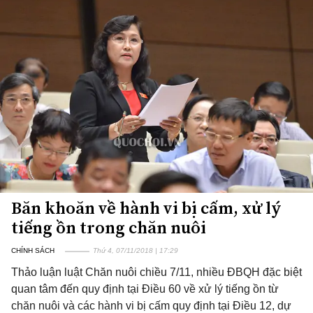
Băn khoăn về hành vi bị cấm, xử lý
tiếng ồn trong chăn nuôi
CHÍNH SÁCH
Thứ 4, 07/11/2018 | 17:29
Thảo luận luật Chăn nuôi chiều 7/11, nhiều ĐBQH đặc biệt
quan tâm đến quy định tại Điều 60 về xử lý tiếng ồn từ
chăn nuôi và các hành vi bị cấm quy định tại Điều 12, dự