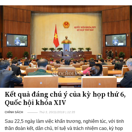
Kết quả đáng chú ý của kỳ họp thứ 6,
Quốc hội khóa XIV
CHÍNH SÁCH
Thứ 3, 20/11/2018 | 12:35
Sau 22,5 ngày làm việc khẩn trương, nghiêm túc, với tinh
thần đoàn kết, dân chủ, trí tuệ và trách nhiệm cao, kỳ họp