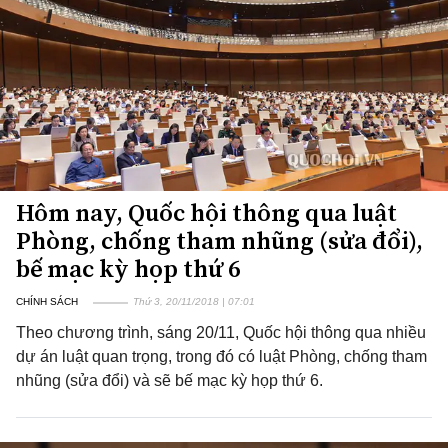
Hôm nay, Quốc hội thông qua luật
Phòng, chống tham nhũng (sửa đổi),
bế mạc kỳ họp thứ 6
CHÍNH SÁCH
Thứ 3, 20/11/2018 | 07:01
Theo chương trình, sáng 20/11, Quốc hội thông qua nhiều
dự án luật quan trọng, trong đó có luật Phòng, chống tham
nhũng (sửa đổi) và sẽ bế mạc kỳ họp thứ 6.