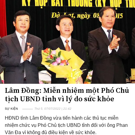
Lâm Đồng: Miễn nhiệm một Phó Chủ
tịch UBND tỉnh vì lý do sức khỏe
SỰ KIỆN
Thứ 5, 07/07/2022 | 21:42
HĐND tỉnh Lâm Đồng vừa tiến hành các thủ tục miễn
nhiệm chức vụ Phó Chủ tịch UBND tỉnh đối với ông Phan
Văn Đa vì không đủ điều kiện về sức khỏe.