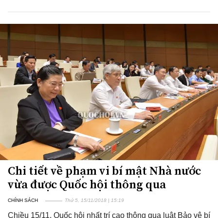
Chi tiết về phạm vi bí mật Nhà nước
vừa được Quốc hội thông qua
CHÍNH SÁCH
Thứ 5, 15/11/2018 | 15:19
Chiều 15/11, Quốc hội nhất trí cao thông qua luật Bảo vệ bí