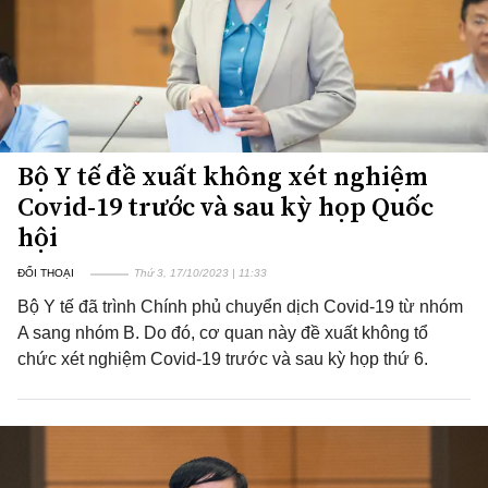
Bộ Y tế đề xuất không xét nghiệm
Covid-19 trước và sau kỳ họp Quốc
hội
ĐỐI THOẠI
Thứ 3, 17/10/2023 | 11:33
Bộ Y tế đã trình Chính phủ chuyển dịch Covid-19 từ nhóm
A sang nhóm B. Do đó, cơ quan này đề xuất không tổ
chức xét nghiệm Covid-19 trước và sau kỳ họp thứ 6.