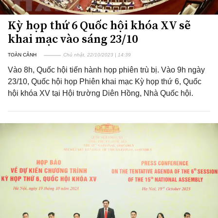
Kỳ họp thứ 6 Quốc hội khóa XV sẽ
khai mạc vào sáng 23/10
TOÀN CẢNH
Chủ nhật, 22/10/2023 | 14:39
Vào 8h, Quốc hội tiến hành họp phiên trù bị. Vào 9h ngày
23/10, Quốc hội họp Phiên khai mạc Kỳ họp thứ 6, Quốc
hội khóa XV tại Hội trường Diên Hồng, Nhà Quốc hội.