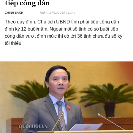
tiếp công dân
CHÍNH SÁCH
Thứ 4, 14/11/2018 | 11:40
Theo quy định, Chủ tịch UBND tỉnh phải tiếp công dân
định kỳ 12 buổi/năm. Ngoài một số tỉnh có số buổi tiếp
công dân vượt định mức thì có tới 36 tỉnh chưa đủ số kỳ
tối thiểu.