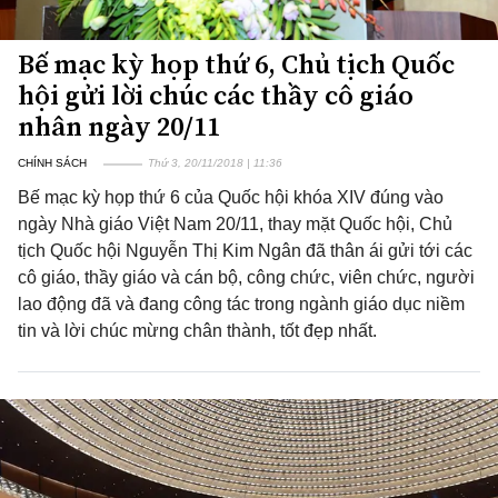
Bế mạc kỳ họp thứ 6, Chủ tịch Quốc
hội gửi lời chúc các thầy cô giáo
nhân ngày 20/11
CHÍNH SÁCH
Thứ 3, 20/11/2018 | 11:36
Bế mạc kỳ họp thứ 6 của Quốc hội khóa XIV đúng vào
ngày Nhà giáo Việt Nam 20/11, thay mặt Quốc hội, Chủ
tịch Quốc hội Nguyễn Thị Kim Ngân đã thân ái gửi tới các
cô giáo, thầy giáo và cán bộ, công chức, viên chức, người
lao động đã và đang công tác trong ngành giáo dục niềm
tin và lời chúc mừng chân thành, tốt đẹp nhất.