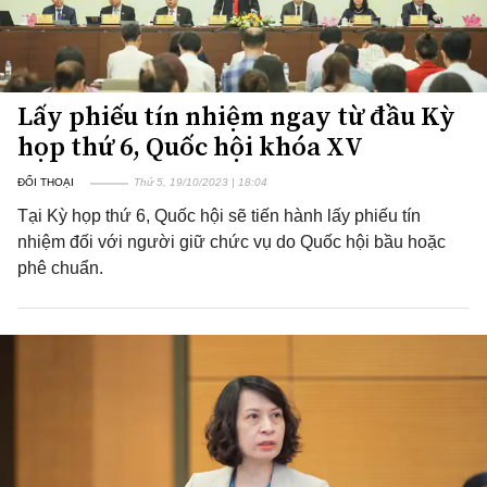
Lấy phiếu tín nhiệm ngay từ đầu Kỳ
họp thứ 6, Quốc hội khóa XV
ĐỐI THOẠI
Thứ 5, 19/10/2023 | 18:04
Tại Kỳ họp thứ 6, Quốc hội sẽ tiến hành lấy phiếu tín
nhiệm đối với người giữ chức vụ do Quốc hội bầu hoặc
phê chuẩn.