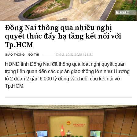
Đồng Nai thông qua nhiều nghị
quyết thúc đẩy hạ tầng kết nối với
Tp.HCM
GIAO THÔNG – ĐÔ THỊ
Thứ 2, 10/11/2025 | 18:51
HĐND tỉnh Đồng Nai đã thông qua loạt nghị quyết quan
trọng liên quan đến các dự án giao thông lớn như Hương
lộ 2 đoạn 2 gần 6.000 tỷ đồng và chuỗi cầu kết nối với
Tp.HCM.