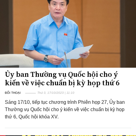
Ủy ban Thường vụ Quốc hội cho ý
kiến về việc chuẩn bị kỳ họp thứ 6
ĐỐI THOẠI
Thứ 3, 17/10/2023 | 11:10
Sáng 17/10, tiếp tục chương trình Phiên họp 27, Ủy ban
Thường vụ Quốc hội cho ý kiến về việc chuẩn bị kỳ họp
thứ 6, Quốc hội khóa XV.