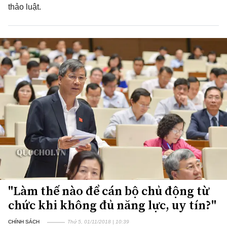
thảo luật.
"Làm thế nào để cán bộ chủ động từ
chức khi không đủ năng lực, uy tín?"
CHÍNH SÁCH
Thứ 5, 01/11/2018 | 10:39