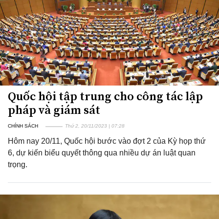
Quốc hội tập trung cho công tác lập
pháp và giám sát
CHÍNH SÁCH
Thứ 2, 20/11/2023 | 07:28
Hôm nay 20/11, Quốc hội bước vào đợt 2 của Kỳ họp thứ
6, dự kiến biểu quyết thông qua nhiều dự án luật quan
trọng.