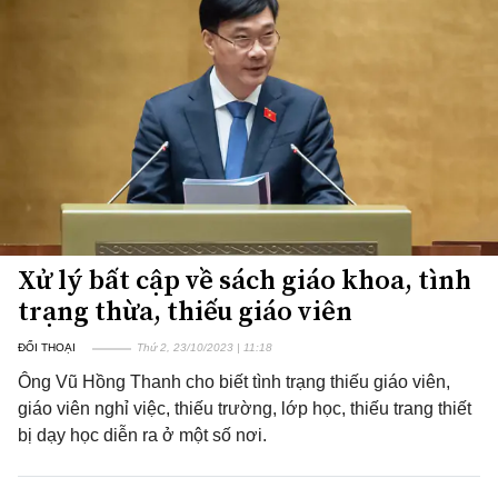
Xử lý bất cập về sách giáo khoa, tình
trạng thừa, thiếu giáo viên
ĐỐI THOẠI
Thứ 2, 23/10/2023 | 11:18
Ông Vũ Hồng Thanh cho biết tình trạng thiếu giáo viên,
giáo viên nghỉ việc, thiếu trường, lớp học, thiếu trang thiết
bị dạy học diễn ra ở một số nơi.