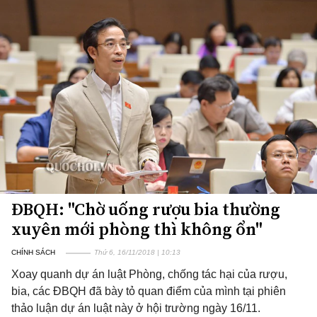
ĐBQH: "Chờ uống rượu bia thường
xuyên mới phòng thì không ổn"
CHÍNH SÁCH
Thứ 6, 16/11/2018 | 10:13
Xoay quanh dự án luật Phòng, chống tác hại của rượu,
bia, các ĐBQH đã bày tỏ quan điểm của mình tại phiên
thảo luận dự án luật này ở hội trường ngày 16/11.