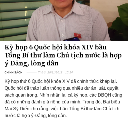
Kỳ họp 6 Quốc hội khóa XIV bầu
Tổng Bí thư làm Chủ tịch nước là hợp
ý Đảng, lòng dân
CHÍNH SÁCH
Thứ 3, 20/11/2018 | 15:14
Kỳ họp thứ 6 Quốc hội khóa XIV đã chính thức khép lại.
Quốc hội đã thảo luận thông qua nhiều dự án luật, quyết
sách quan trọng. Nhìn nhận lại cả kỳ họp, các ĐBQH cũng
đã có những đánh giá riêng của mình. Trong đó, Đại biểu
Mai Sỹ Diến cho rằng, việc bầu Tổng Bí thư làm Chủ tịch
nước là hợp ý Đảng, lòng dân.