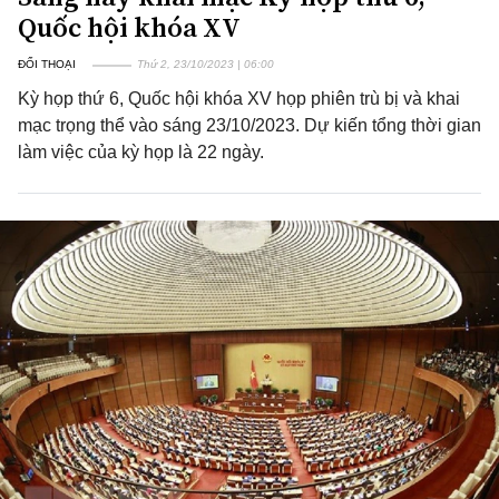
Quốc hội khóa XV
ĐỐI THOẠI
Thứ 2, 23/10/2023 | 06:00
Kỳ họp thứ 6, Quốc hội khóa XV họp phiên trù bị và khai
mạc trọng thể vào sáng 23/10/2023. Dự kiến tổng thời gian
làm việc của kỳ họp là 22 ngày.