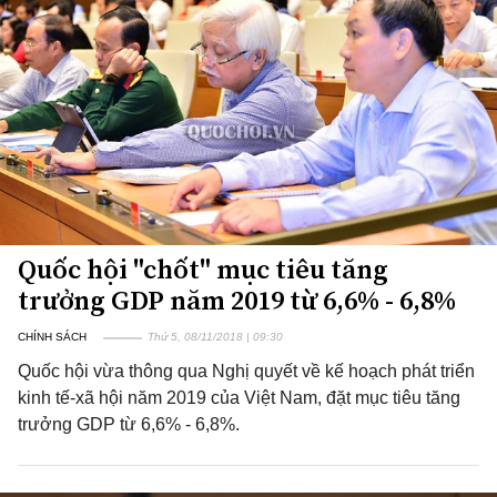
Quốc hội "chốt" mục tiêu tăng
trưởng GDP năm 2019 từ 6,6% - 6,8%
CHÍNH SÁCH
Thứ 5, 08/11/2018 | 09:30
Quốc hội vừa thông qua Nghị quyết về kế hoạch phát triển
kinh tế-xã hội năm 2019 của Việt Nam, đặt mục tiêu tăng
trưởng GDP từ 6,6% - 6,8%.