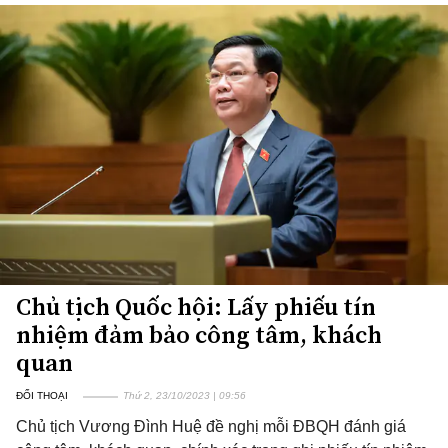
Chủ tịch Quốc hội: Lấy phiếu tín
nhiệm đảm bảo công tâm, khách
quan
ĐỐI THOẠI
Thứ 2, 23/10/2023 | 09:56
Chủ tịch Vương Đình Huệ đề nghị mỗi ĐBQH đánh giá