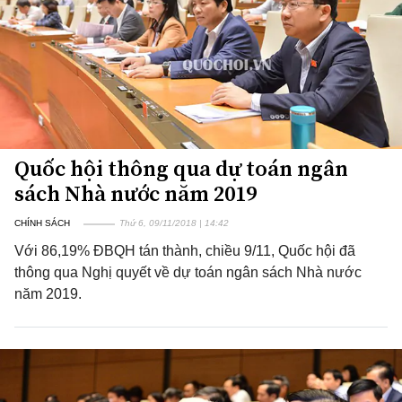
Quốc hội thông qua dự toán ngân
sách Nhà nước năm 2019
CHÍNH SÁCH
Thứ 6, 09/11/2018 | 14:42
Với 86,19% ĐBQH tán thành, chiều 9/11, Quốc hội đã
thông qua Nghị quyết về dự toán ngân sách Nhà nước
năm 2019.