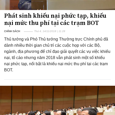
Phát sinh khiếu nại phức tạp, khiếu
nại mức thu phí tại các trạm BOT
CHÍNH SÁCH
Thứ 4, 14/11/2018 | 11:28
Thủ tướng và Phó Thủ tướng Thường trực Chính phủ đã
dành nhiều thời gian chủ trì các cuộc họp với các Bộ,
ngành, địa phương để chỉ đạo giải quyết các vụ việc khiếu
nại, tố cáo nhưng năm 2018 vẫn phát sinh một số khiếu
nại phức tạp, nổi bật là khiếu nại mức thu phí tại các trạm
BOT.