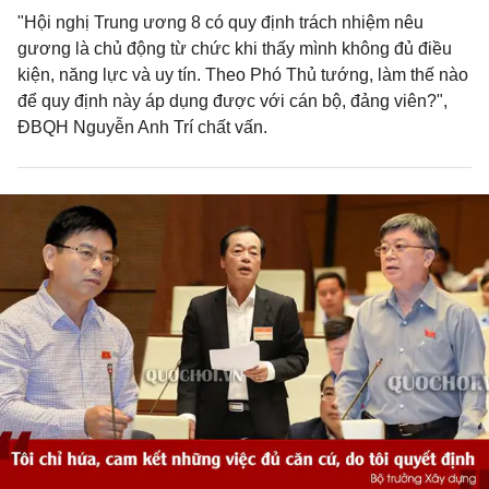
"Hội nghị Trung ương 8 có quy định trách nhiệm nêu
gương là chủ động từ chức khi thấy mình không đủ điều
kiện, năng lực và uy tín. Theo Phó Thủ tướng, làm thế nào
để quy định này áp dụng được với cán bộ, đảng viên?",
ĐBQH Nguyễn Anh Trí chất vấn.