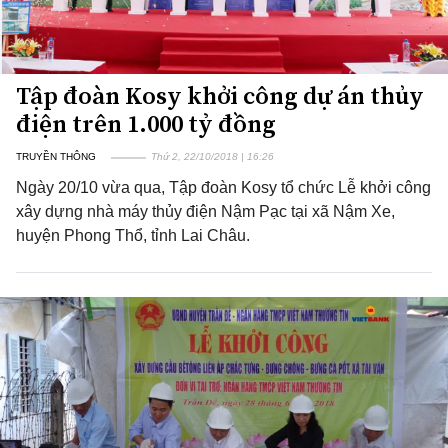
Tập đoàn Kosy khởi công dự án thủy
điện trên 1.000 tỷ đồng
TRUYỀN THÔNG
Thứ 2, 22/10/2018 | 16:26
Ngày 20/10 vừa qua, Tập đoàn Kosy tổ chức Lễ khởi công
xây dựng nhà máy thủy điện Nậm Pạc tại xã Nậm Xe,
huyện Phong Thổ, tỉnh Lai Châu.