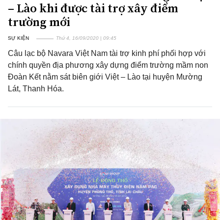
– Lào khi được tài trợ xây điểm
trường mới
SỰ KIỆN
Thứ 4, 16/09/2020 | 09:45
Câu lạc bộ Navara Việt Nam tài trợ kinh phí phối hợp với
chính quyền địa phương xây dựng điểm trường mầm non
Đoàn Kết nằm sát biên giới Việt – Lào tại huyện Mường
Lát, Thanh Hóa.