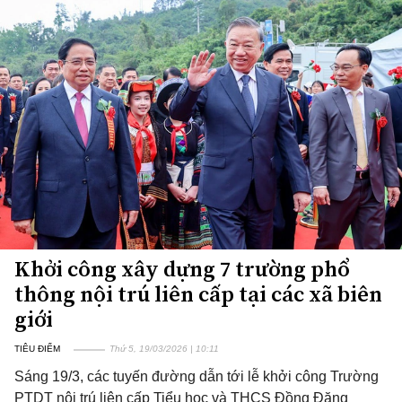
Khởi công xây dựng 7 trường phổ
thông nội trú liên cấp tại các xã biên
giới
TIÊU ĐIỂM
Thứ 5, 19/03/2026 | 10:11
Sáng 19/3, các tuyến đường dẫn tới lễ khởi công Trường
PTDT nội trú liên cấp Tiểu học và THCS Đồng Đăng