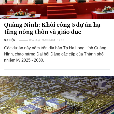
Quảng Ninh: Khởi công 5 dự án hạ
tầng nông thôn và giáo dục
SỰ KIỆN
Chủ nhật, 11/08/2024 | 17:12
Các dự án này nằm trên địa bàn Tp.Hạ Long, tỉnh Quảng
Ninh, chào mừng Đại hội Đảng các cấp của Thành phố,
nhiệm kỳ 2025 - 2030.