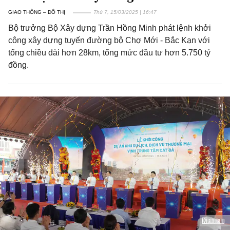
GIAO THÔNG – ĐÔ THỊ
Thứ 7, 15/03/2025 | 16:47
Bộ trưởng Bộ Xây dựng Trần Hồng Minh phát lệnh khởi
công xây dựng tuyến đường bộ Chợ Mới - Bắc Kạn với
tổng chiều dài hơn 28km, tổng mức đầu tư hơn 5.750 tỷ
đồng.