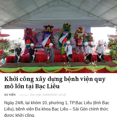
Khởi công xây dựng bệnh viện quy
mô lớn tại Bạc Liêu
SỰ KIỆN
Chủ nhật, 24/06/2018 | 12:32
Ngày 24/6, tại khóm 10, phường 1, TP.Bạc Liêu (tỉnh Bạc
Liêu), bệnh viện Đa khoa Bạc Liêu – Sài Gòn chính thức
được khởi công.