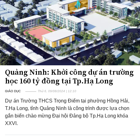
Quảng Ninh: Khởi công dự án trường
học 160 tỷ đồng tại Tp.Hạ Long
GIÁO DỤC
Thứ 6, 09/08/2024 | 12:10
Dự án Trường THCS Trọng Điểm tại phường Hồng Hải,
T.Hạ Long, tỉnh Quảng Ninh là công trình được lựa chọn
gắn biển chào mừng Đại hội Đảng bộ Tp.Hạ Long khóa
XXVI.