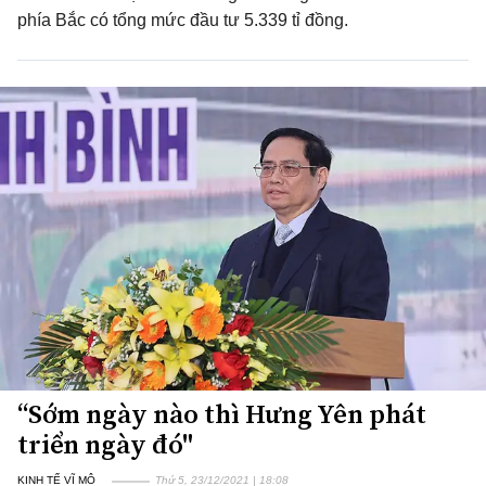
phía Bắc có tổng mức đầu tư 5.339 tỉ đồng.
“Sớm ngày nào thì Hưng Yên phát
triển ngày đó"
KINH TẾ VĨ MÔ
Thứ 5, 23/12/2021 | 18:08