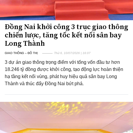
Đồng Nai khởi công 3 trục giao thông
chiến lược, tăng tốc kết nối sân bay
Long Thành
GIAO THÔNG – ĐÔ THỊ
Thứ 6, 10/07/2026 | 16:07
3 dự án giao thông trọng điểm với tổng vốn đầu tư hơn
18.246 tỷ đồng được khởi công, tạo động lực hoàn thiện
hạ tầng kết nối vùng, phát huy hiệu quả sân bay Long
Thành và thúc đẩy Đồng Nai bứt phá.