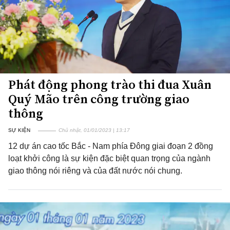
Phát động phong trào thi đua Xuân
Quý Mão trên công trường giao
thông
SỰ KIỆN
Chủ nhật, 01/01/2023 | 13:17
12 dự án cao tốc Bắc - Nam phía Đông giai đoạn 2 đồng
loạt khởi công là sự kiện đặc biệt quan trọng của ngành
giao thông nói riêng và của đất nước nói chung.