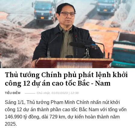
Thủ tướng Chính phủ phát lệnh khởi
công 12 dự án cao tốc Bắc - Nam
TIÊU ĐIỂM
Chủ nhật, 01/01/2023 | 12:38
Sáng 1/1, Thủ tướng Phạm Minh Chính nhấn nút khởi
công 12 dự án thành phần cao tốc Bắc Nam với tổng vốn
146.990 tỷ đồng, dài 729 km, dự kiến hoàn thành năm
2025.