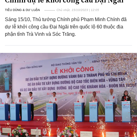
TIÊU DÙNG & DƯ LUẬN
Chủ nhật, 15/10/2023 | 12:05
Sáng 15/10, Thủ tướng Chính phủ Phạm Minh Chính đã
dự lễ khởi công cầu Đại Ngãi trên quốc lộ 60 thuộc địa
phận tỉnh Trà Vinh và Sóc Trăng.