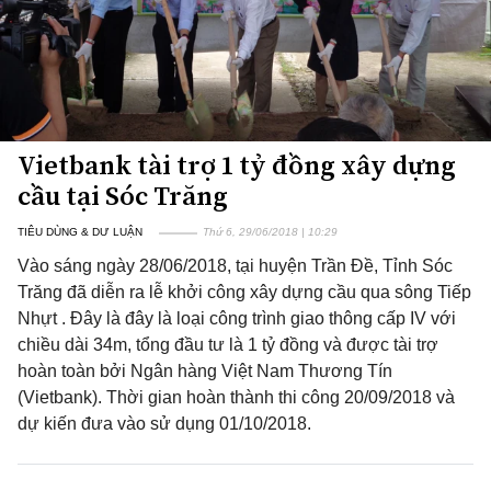
Vietbank tài trợ 1 tỷ đồng xây dựng
cầu tại Sóc Trăng
TIÊU DÙNG & DƯ LUẬN
Thứ 6, 29/06/2018 | 10:29
Vào sáng ngày 28/06/2018, tại huyện Trần Đề, Tỉnh Sóc
Trăng đã diễn ra lễ khởi công xây dựng cầu qua sông Tiếp
Nhựt . Đây là đây là loại công trình giao thông cấp IV với
chiều dài 34m, tổng đầu tư là 1 tỷ đồng và được tài trợ
hoàn toàn bởi Ngân hàng Việt Nam Thương Tín
(Vietbank). Thời gian hoàn thành thi công 20/09/2018 và
dự kiến đưa vào sử dụng 01/10/2018.