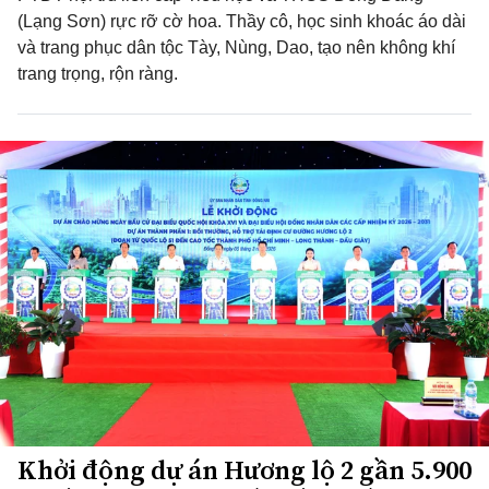
(Lạng Sơn) rực rỡ cờ hoa. Thầy cô, học sinh khoác áo dài
và trang phục dân tộc Tày, Nùng, Dao, tạo nên không khí
trang trọng, rộn ràng.
Khởi động dự án Hương lộ 2 gần 5.900