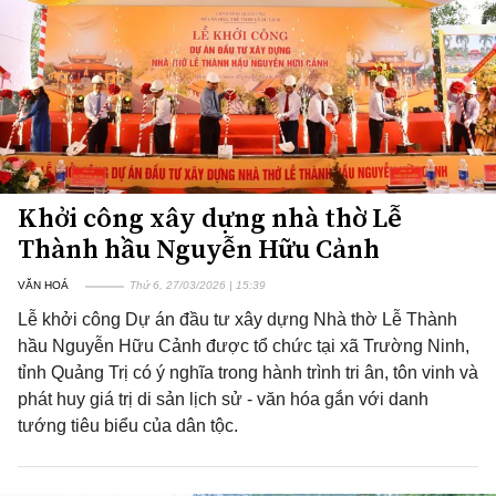
Khởi công xây dựng nhà thờ Lễ
Thành hầu Nguyễn Hữu Cảnh
VĂN HOÁ
Thứ 6, 27/03/2026 | 15:39
Lễ khởi công Dự án đầu tư xây dựng Nhà thờ Lễ Thành
hầu Nguyễn Hữu Cảnh được tổ chức tại xã Trường Ninh,
tỉnh Quảng Trị có ý nghĩa trong hành trình tri ân, tôn vinh và
phát huy giá trị di sản lịch sử - văn hóa gắn với danh
tướng tiêu biểu của dân tộc.