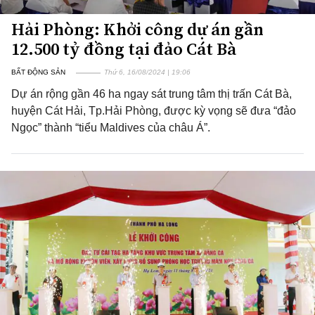
Hải Phòng: Khởi công dự án gần
12.500 tỷ đồng tại đảo Cát Bà
BẤT ĐỘNG SẢN
Thứ 6, 16/08/2024 | 19:06
Dự án rộng gần 46 ha ngay sát trung tâm thị trấn Cát Bà,
huyện Cát Hải, Tp.Hải Phòng, được kỳ vọng sẽ đưa “đảo
Ngọc” thành “tiểu Maldives của châu Á”.