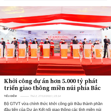
Khởi công dự án hơn 5.000 tỷ phát
triển giao thông miền núi phía Bắc
TIÊU ĐIỂM
Thứ 2, 27/12/2021 | 15:14
Bộ GTVT vừa chính thức khởi công gói thầu thành phần
đầu tiên của Dự án Kết nối giao thông các tỉnh miền núi