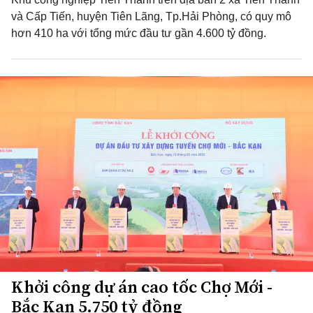
và Cấp Tiến, huyện Tiên Lãng, Tp.Hải Phòng, có quy mô
hơn 410 ha với tổng mức đầu tư gần 4.600 tỷ đồng.
Khởi công dự án cao tốc Chợ Mới -
Bắc Kạn 5.750 tỷ đồng