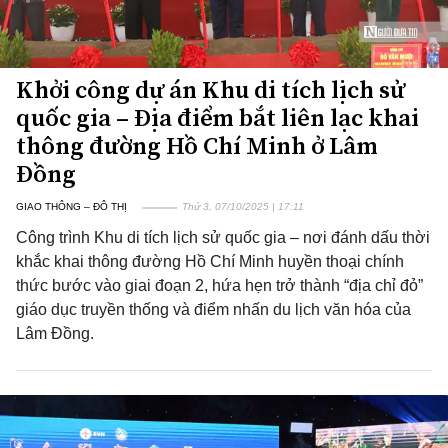
Khởi công dự án Khu di tích lịch sử
quốc gia – Địa điểm bắt liên lạc khai
thông đường Hồ Chí Minh ở Lâm
Đồng
GIAO THÔNG – ĐÔ THỊ
Thứ 3, 07/10/2025 | 17:11
Công trình Khu di tích lịch sử quốc gia – nơi đánh dấu thời
khắc khai thông đường Hồ Chí Minh huyền thoại chính
thức bước vào giai đoạn 2, hứa hẹn trở thành “địa chỉ đỏ”
giáo dục truyền thống và điểm nhấn du lịch văn hóa của
Lâm Đồng.