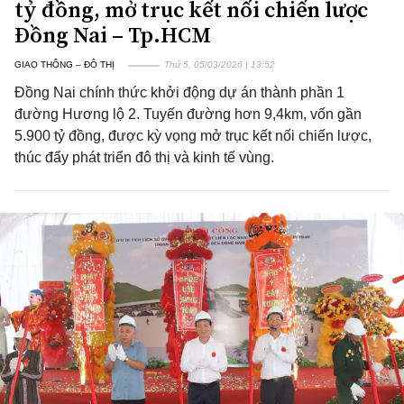
tỷ đồng, mở trục kết nối chiến lược
Đồng Nai – Tp.HCM
GIAO THÔNG – ĐÔ THỊ
Thứ 5, 05/03/2026 | 13:52
Đồng Nai chính thức khởi động dự án thành phần 1
đường Hương lộ 2. Tuyến đường hơn 9,4km, vốn gần
5.900 tỷ đồng, được kỳ vọng mở trục kết nối chiến lược,
thúc đẩy phát triển đô thị và kinh tế vùng.