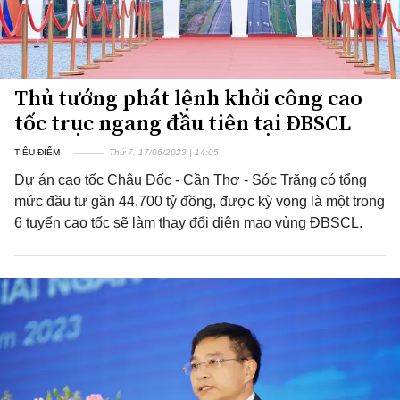
Thủ tướng phát lệnh khởi công cao
tốc trục ngang đầu tiên tại ĐBSCL
TIÊU ĐIỂM
Thứ 7, 17/06/2023 | 14:05
Dự án cao tốc Châu Đốc - Cần Thơ - Sóc Trăng có tổng
mức đầu tư gần 44.700 tỷ đồng, được kỳ vọng là một trong
6 tuyến cao tốc sẽ làm thay đổi diện mạo vùng ĐBSCL.