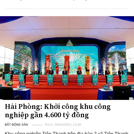
Hải Phòng: Khởi công khu công
nghiệp gần 4.600 tỷ đồng
BẤT ĐỘNG SẢN
Thứ 6, 18/04/2025 | 13:48
Khu công nghiệp Tiên Thanh trên địa bàn 2 xã Tiên Thanh