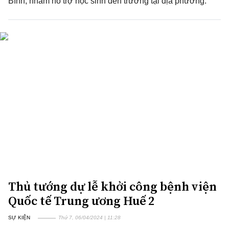
Bình, nhằm hỗ trợ học sinh đến trường tại địa phương.
Thủ tướng dự lễ khởi công bệnh viện
Quốc tế Trung ương Huế 2
SỰ KIỆN
Thứ 7, 06/04/2024 | 11:28