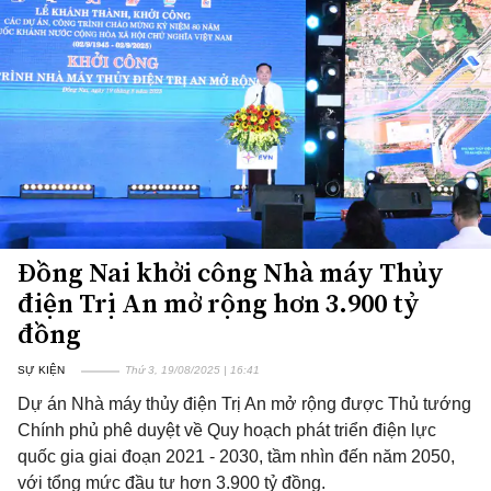
Đồng Nai khởi công Nhà máy Thủy
điện Trị An mở rộng hơn 3.900 tỷ
đồng
SỰ KIỆN
Thứ 3, 19/08/2025 | 16:41
Dự án Nhà máy thủy điện Trị An mở rộng được Thủ tướng
Chính phủ phê duyệt về Quy hoạch phát triển điện lực
quốc gia giai đoạn 2021 - 2030, tầm nhìn đến năm 2050,
với tổng mức đầu tư hơn 3.900 tỷ đồng.