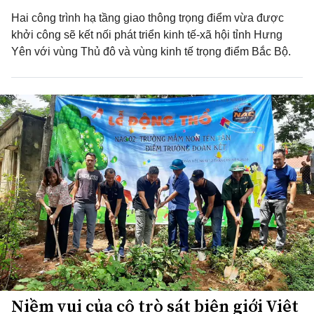
Hai công trình hạ tầng giao thông trọng điểm vừa được
khởi công sẽ kết nối phát triển kinh tế-xã hội tỉnh Hưng
Yên với vùng Thủ đô và vùng kinh tế trọng điểm Bắc Bộ.
Niềm vui của cô trò sát biên giới Việt