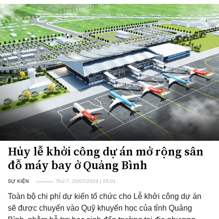
Hủy lễ khởi công dự án mở rộng sân
đỗ máy bay ở Quảng Bình
SỰ KIỆN
Thứ 7, 20/07/2024 | 19:01
Toàn bộ chi phí dự kiến tổ chức cho Lễ khởi công dự án
sẽ được chuyển vào Quỹ khuyến học của tỉnh Quảng