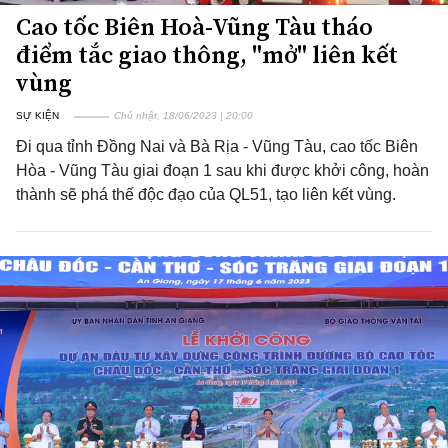
Cao tốc Biên Hoà-Vũng Tàu tháo
điểm tắc giao thông, "mở" liên kết
vùng
SỰ KIỆN
Chủ nhật, 18/06/2023 | 20:00
Đi qua tỉnh Đồng Nai và Bà Rịa - Vũng Tàu, cao tốc Biên
Hòa - Vũng Tàu giai đoạn 1 sau khi được khởi công, hoàn
thành sẽ phá thế độc đạo của QL51, tạo liên kết vùng.