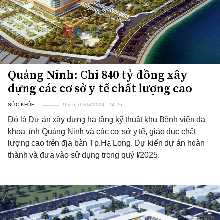
Quảng Ninh: Chi 840 tỷ đồng xây
dựng các cơ sở y tế chất lượng cao
SỨC KHỎE
Thứ 6, 09/08/2024 | 14:26
Đó là Dự án xây dựng hạ tầng kỹ thuật khu Bệnh viện đa
khoa tỉnh Quảng Ninh và các cơ sở y tế, giáo dục chất
lượng cao trên địa bàn Tp.Hạ Long. Dự kiến dự án hoàn
thành và đưa vào sử dụng trong quý I/2025.