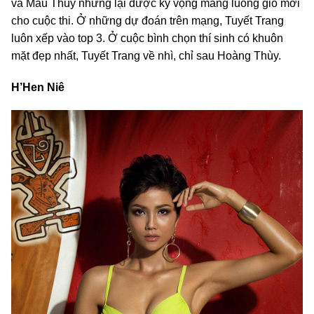
và Mâu Thủy nhưng lại được kỳ vọng mang luồng gió mới
cho cuộc thi. Ở những dự đoán trên mạng, Tuyết Trang
luôn xếp vào top 3. Ở cuộc bình chọn thí sinh có khuôn
mặt đẹp nhất, Tuyết Trang về nhì, chỉ sau Hoàng Thùy.
H’Hen Niê