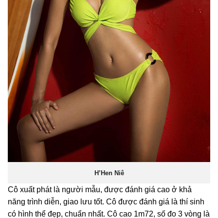
H’Hen Niê
Cô xuất phát là người mẫu, được đánh giá cao ở khả
năng trình diễn, giao lưu tốt. Cô được đánh giá là thí sinh
có hình thể đẹp, chuẩn nhất. Cô cao 1m72, số đo 3 vòng là