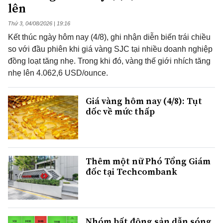
lên
Thứ 3, 04/08/2026 | 19:16
Kết thúc ngày hôm nay (4/8), ghi nhận diễn biến trái chiều
so với đầu phiên khi giá vàng SJC tại nhiều doanh nghiệp
đồng loạt tăng nhẹ. Trong khi đó, vàng thế giới nhích tăng
nhẹ lên 4.062,6 USD/ounce.
Giá vàng hôm nay (4/8): Tụt
dốc về mức thấp
Thêm một nữ Phó Tổng Giám
đốc tại Techcombank
Nhóm bất động sản dẫn sóng,