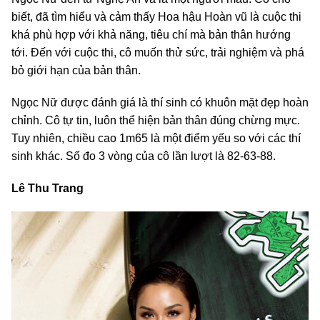
biết, đã tìm hiểu và cảm thấy Hoa hậu Hoàn vũ là cuộc thi
khá phù hợp với khả năng, tiêu chí mà bản thân hướng
tới. Đến với cuộc thi, cô muốn thử sức, trải nghiệm và phá
bỏ giới hạn của bản thân.
Ngọc Nữ được đánh giá là thí sinh có khuôn mặt đẹp hoàn
chỉnh. Cô tự tin, luôn thể hiện bản thân đúng chừng mực.
Tuy nhiên, chiều cao 1m65 là một điểm yếu so với các thí
sinh khác. Số đo 3 vòng của cô lần lượt là 82-63-88.
Lê Thu Trang