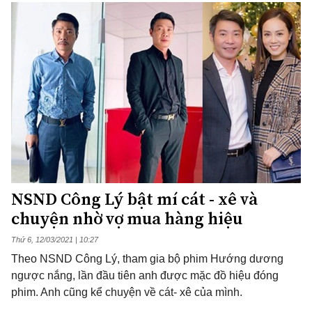
NSND Công Lý bật mí cát - xê và
chuyện nhờ vợ mua hàng hiệu
Thứ 6, 12/03/2021 | 10:27
Theo NSND Công Lý, tham gia bộ phim Hướng dương
ngược nắng, lần đầu tiên anh được mặc đồ hiệu đóng
phim. Anh cũng kể chuyện về cát- xê của mình.