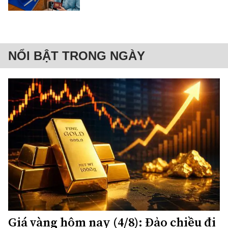
NỔI BẬT TRONG NGÀY
Giá vàng hôm nay (4/8): Đảo chiều đi