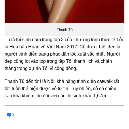
Thanh Tú
Tú là thí sinh năm trong top 3 của chương trình thực tế Tôi
là Hoa hậu Hoàn vũ Việt Nam 2017. Cô được biết đến là
người trình diễn trang phục dân tộc xuất sắc nhất. Người
đẹp cũng lọt vào top trong tập Tôi thanh lịch và chiến
thắng trong dự án Tôi vì cộng đồng.
Thanh Tú đến từ Hà Nội, khả năng trình diễn catwalk rất
tốt, luôn thể hiện được vẻ tự tin. Tuy nhiên, cô có chiều
cao khá khiêm tốn đối với các thí sinh khác 1,67m.
0