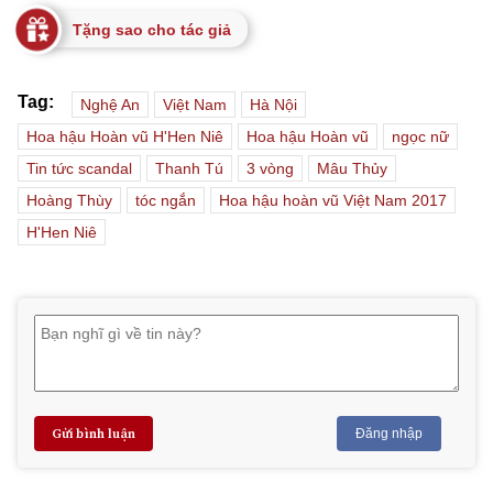
Tặng sao cho tác giả
Tag:
Nghệ An
Việt Nam
Hà Nội
Hoa hậu Hoàn vũ H'Hen Niê
Hoa hậu Hoàn vũ
ngọc nữ
Tin tức scandal
Thanh Tú
3 vòng
Mâu Thủy
Hoàng Thùy
tóc ngắn
Hoa hậu hoàn vũ Việt Nam 2017
H'Hen Niê
Gửi bình luận
Đăng nhập