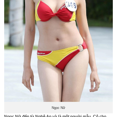
Ngọc Nữ
Ngọc Nữ đến từ Nghệ An và là một người mẫu. Cô cho