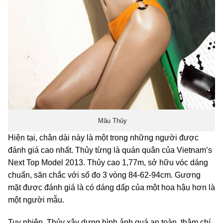
Mâu Thủy
Hiện tại, chân dài này là một trong những người được
đánh giá cao nhất. Thủy từng là quán quân của Vietnam’s
Next Top Model 2013. Thủy cao 1,77m, sở hữu vóc dáng
chuẩn, săn chắc với số đo 3 vòng 84-62-94cm. Gương
mặt được đánh giá là có dáng dấp của một hoa hậu hơn là
một người mẫu.
Tuy nhiên, Thủy xây dựng hình ảnh quá an toàn, thậm chí,