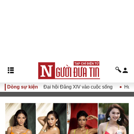
 Đại hội Đảng XIV vào cuộc sống
Dòng sự kiện
Hướng tới Đại hội đại bi