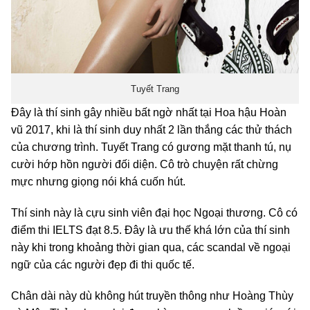
Tuyết Trang
Đây là thí sinh gây nhiều bất ngờ nhất tại Hoa hậu Hoàn
vũ 2017, khi là thí sinh duy nhất 2 lần thắng các thử thách
của chương trình. Tuyết Trang có gương mặt thanh tú, nụ
cười hớp hồn người đối diện. Cô trò chuyện rất chừng
mực nhưng giọng nói khá cuốn hút.
Thí sinh này là cựu sinh viên đại học Ngoại thương. Cô có
điểm thi IELTS đạt 8.5. Đây là ưu thế khá lớn của thí sinh
này khi trong khoảng thời gian qua, các scandal về ngoại
ngữ của các người đẹp đi thi quốc tế.
Chân dài này dù không hút truyền thông như Hoàng Thùy