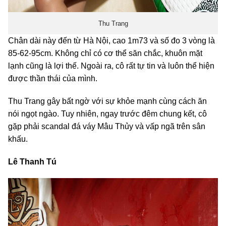
Thu Trang
Chân dài này đến từ Hà Nội, cao 1m73 và số đo 3 vòng là
85-62-95cm. Không chỉ có cơ thể săn chắc, khuôn mặt
lạnh cũng là lợi thế. Ngoài ra, cô rất tự tin và luôn thể hiện
được thần thái của mình.
Thu Trang gây bất ngờ với sự khỏe mạnh cùng cách ăn
nói ngọt ngào. Tuy nhiên, ngay trước đêm chung kết, cô
gặp phải scandal đá váy Mâu Thủy và vấp ngã trên sân
khấu.
Lê Thanh Tú