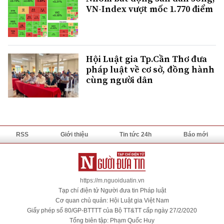
VN-Index vượt mốc 1.770 điểm
Hội Luật gia Tp.Cần Thơ đưa
pháp luật về cơ sở, đồng hành
cùng người dân
RSS
Giới thiệu
Tin tức 24h
Báo mới
https://m.nguoiduatin.vn
Tạp chí điện tử Người đưa tin Pháp luật
Cơ quan chủ quản: Hội Luật gia Việt Nam
Giấy phép số 80/GP-BTTTT của Bộ TT&TT cấp ngày 27/2/2020
Tổng biên tập: Phạm Quốc Huy