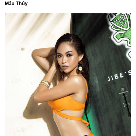
Mâu Thủy