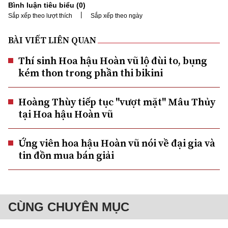
Bình luận tiêu biểu (
0
)
|
Sắp xếp theo lượt thích
Sắp xếp theo ngày
BÀI VIẾT LIÊN QUAN
Thí sinh Hoa hậu Hoàn vũ lộ đùi to, bụng
kém thon trong phần thi bikini
Hoàng Thùy tiếp tục "vượt mặt" Mâu Thủy
tại Hoa hậu Hoàn vũ
Ứng viên hoa hậu Hoàn vũ nói về đại gia và
tin đồn mua bán giải
CÙNG CHUYÊN MỤC