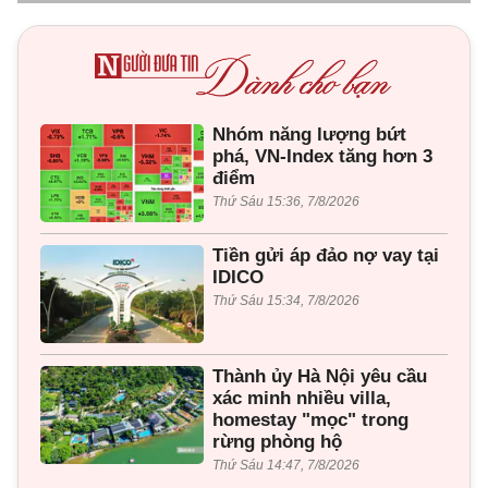
Nhóm năng lượng bứt
phá, VN-Index tăng hơn 3
điểm
Thứ Sáu 15:36, 7/8/2026
Tiền gửi áp đảo nợ vay tại
IDICO
Thứ Sáu 15:34, 7/8/2026
Thành ủy Hà Nội yêu cầu
xác minh nhiều villa,
homestay "mọc" trong
rừng phòng hộ
Thứ Sáu 14:47, 7/8/2026