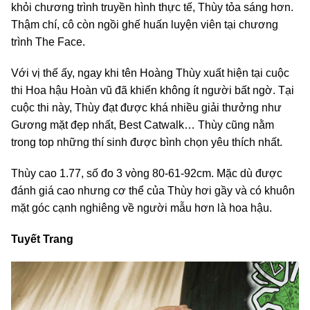
khỏi chương trình truyền hình thực tế, Thùy tỏa sáng hơn.
Thậm chí, cô còn ngồi ghế huấn luyện viên tại chương
trình The Face.
Với vị thế ấy, ngay khi tên Hoàng Thùy xuất hiện tại cuộc
thi Hoa hậu Hoàn vũ đã khiến không ít người bất ngờ. Tại
cuộc thi này, Thùy đạt được khá nhiều giải thưởng như
Gương mặt đẹp nhất, Best Catwalk… Thùy cũng nằm
trong top những thí sinh được bình chọn yêu thích nhất.
Thùy cao 1.77, số đo 3 vòng 80-61-92cm. Mặc dù được
đánh giá cao nhưng cơ thể của Thùy hơi gầy và có khuôn
mặt góc cạnh nghiêng về người mẫu hơn là hoa hậu.
Tuyết Trang