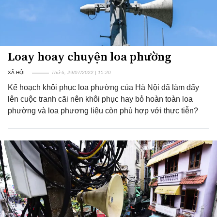
Loay hoay chuyện loa phường
XÃ HỘI
Thứ 6, 29/07/2022 | 15:20
Kế hoạch khôi phục loa phường của Hà Nội đã làm dấy
lên cuộc tranh cãi nên khôi phục hay bỏ hoàn toàn loa
phường và loa phương liệu còn phù hợp với thực tiễn?