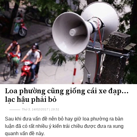
Loa phường cũng giống cái xe đạp...
lạc hậu phải bỏ
Thứ 3, 14/02/2017 | 19:51
Sau khi đưa vấn đề nên bỏ hay giữ loa phường ra bàn
luận đã có rất nhiều ý kiến trái chiều được đưa ra xung
quanh vấn đề này.