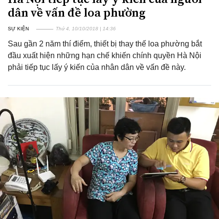
dân về vấn đề loa phường
SỰ KIỆN
Thứ 4, 10/10/2018 | 14:36
Sau gần 2 năm thí điểm, thiết bị thay thế loa phường bắt
đầu xuất hiện những hạn chế khiến chính quyền Hà Nội
phải tiếp tục lấy ý kiến của nhân dân về vấn đề này.