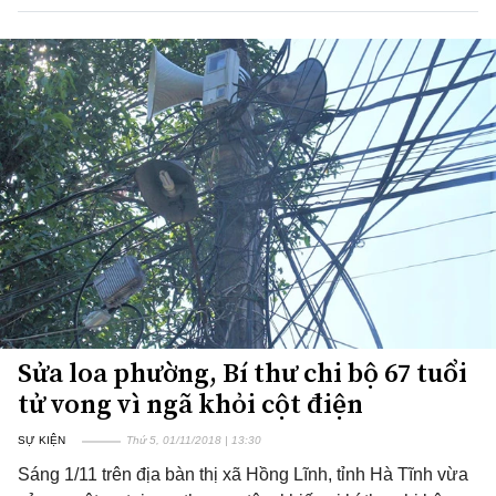
Sửa loa phường, Bí thư chi bộ 67 tuổi
tử vong vì ngã khỏi cột điện
SỰ KIỆN
Thứ 5, 01/11/2018 | 13:30
Sáng 1/11 trên địa bàn thị xã Hồng Lĩnh, tỉnh Hà Tĩnh vừa