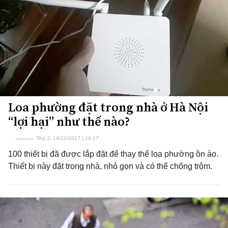
Loa phường đặt trong nhà ở Hà Nội
“lợi hại” như thế nào?
Thứ 3, 19/12/2017 | 16:17
100 thiết bị đã được lắp đặt để thay thế loa phường ồn ào.
Thiết bị này đặt trong nhà, nhỏ gọn và có thể chống trộm.