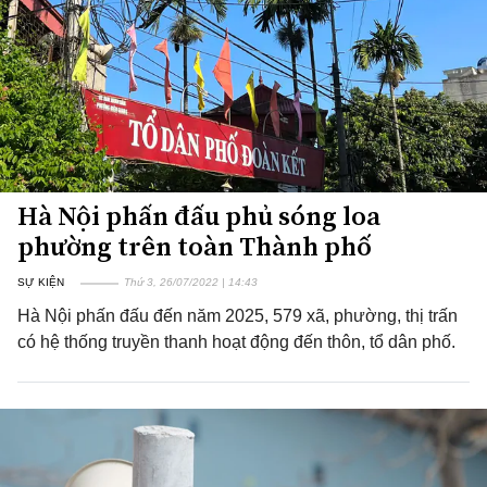
Hà Nội phấn đấu phủ sóng loa
phường trên toàn Thành phố
SỰ KIỆN
Thứ 3, 26/07/2022 | 14:43
Hà Nội phấn đấu đến năm 2025, 579 xã, phường, thị trấn
có hệ thống truyền thanh hoạt động đến thôn, tổ dân phố.