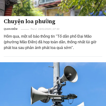
Chuyện loa phường
QUAN ĐIỂM
Thứ 2, 19/01/2026 | 07:30
Hôm qua, một số báo thông tin "Tổ dân phố Đại Mão
(phường Mão Điền) đã họp toàn dân, thống nhất lùi giờ
phát loa sau phản ánh phát loa quá sớm".