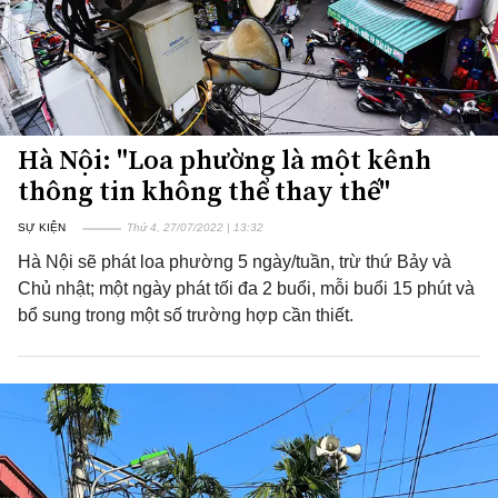
Hà Nội: "Loa phường là một kênh
thông tin không thể thay thế"
SỰ KIỆN
Thứ 4, 27/07/2022 | 13:32
Hà Nội sẽ phát loa phường 5 ngày/tuần, trừ thứ Bảy và
Chủ nhật; một ngày phát tối đa 2 buổi, mỗi buổi 15 phút và
bổ sung trong một số trường hợp cần thiết.