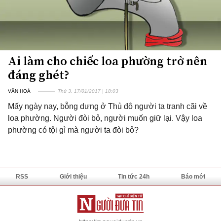
Ai làm cho chiếc loa phường trở nên
đáng ghét?
VĂN HOÁ
Thứ 3, 17/01/2017 | 18:03
Mấy ngày nay, bỗng dưng ở Thủ đô người ta tranh cãi về
loa phường. Người đòi bỏ, người muốn giữ lại. Vậy loa
phường có tội gì mà người ta đòi bỏ?
RSS
Giới thiệu
Tin tức 24h
Báo mới