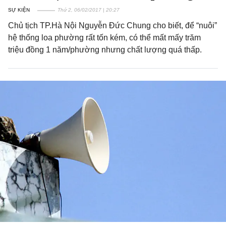
SỰ KIỆN
Thứ 2, 06/02/2017 | 20:27
Chủ tịch TP.Hà Nội Nguyễn Đức Chung cho biết, để “nuôi”
hệ thống loa phường rất tốn kém, có thể mất mấy trăm
triệu đồng 1 năm/phường nhưng chất lượng quá thấp.