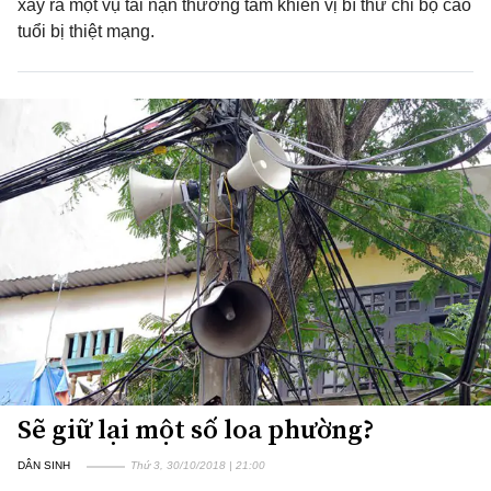
xảy ra một vụ tai nạn thương tâm khiến vị bí thư chi bộ cao
tuổi bị thiệt mạng.
Sẽ giữ lại một số loa phường?
DÂN SINH
Thứ 3, 30/10/2018 | 21:00