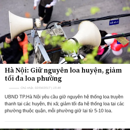
Hà Nội: Giữ nguyên loa huyện, giảm
tối đa loa phường
Chủ nhật, 02/04/2017 | 15:46
UBND TP.Hà Nội yêu cầu giữ nguyên hệ thống loa truyền
thanh tại các huyện, thị xã; giảm tối đa hệ thống loa tại các
phường thuộc quận, mỗi phường giữ lại từ 5-10 loa.