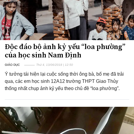
Độc đáo bộ ảnh kỷ yếu “loa phường”
của học sinh Nam Định
GIÁO DỤC
Thứ 4, 13/06/2018 | 12:50
Ý tưởng tái hiện lại cuộc sống thời ông bà, bố mẹ đã trải
qua, các em học sinh 12A12 trường THPT Giao Thủy
thống nhất chụp ảnh kỷ yếu theo chủ đề “loa phường”.