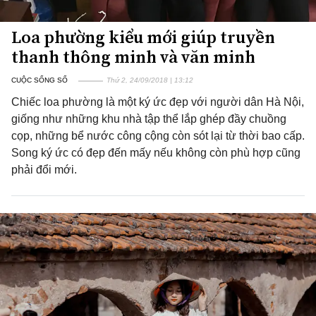
Loa phường kiểu mới giúp truyền
thanh thông minh và văn minh
CUỘC SỐNG SỐ
Thứ 2, 24/09/2018 | 13:12
Chiếc loa phường là một ký ức đẹp với người dân Hà Nội,
giống như những khu nhà tập thể lắp ghép đầy chuồng
cọp, những bể nước công cộng còn sót lại từ thời bao cấp.
Song ký ức có đẹp đến mấy nếu không còn phù hợp cũng
phải đổi mới.