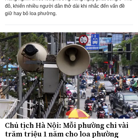
đô, khiến nhiều người dân thở dài khi nhắc đến vấn đề
giữ hay bỏ loa phường.
Chủ tịch Hà Nội: Mỗi phường chi vài
trăm triệu 1 năm cho loa phường