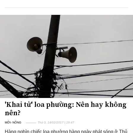
'Khai tử' loa phường: Nên hay không
nên?
MỚI- NÓNG
Thứ 3, 14/02/2017 | 19:47
Hàng nghìn chiếc loa phường hàng ngày phát sóng ở Thủ