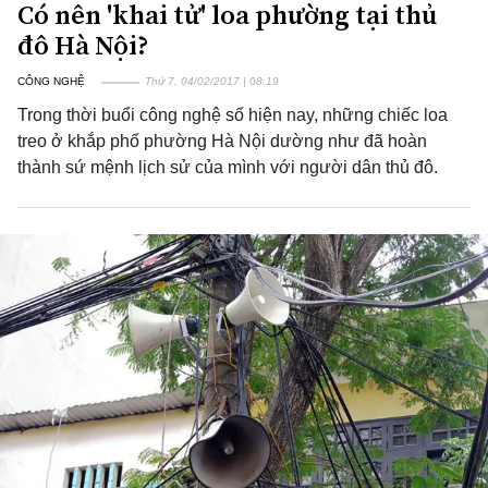
Có nên 'khai tử' loa phường tại thủ
đô Hà Nội?
CÔNG NGHỆ
Thứ 7, 04/02/2017 | 08:19
Trong thời buổi công nghệ số hiện nay, những chiếc loa
treo ở khắp phố phường Hà Nội dường như đã hoàn
thành sứ mệnh lịch sử của mình với người dân thủ đô.