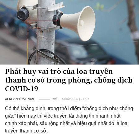
Phát huy vai trò của loa truyền
thanh cơ sở trong phòng, chống dịch
COVID-19
XI NHAN TRÁI PHẢI
Thứ 2, 13/04/2020 | 14:06
Có thể khẳng định, trong thời điểm “chống dịch như chống
giặc” hiện nay thì việc truyền tải thông tin nhanh nhất,
chính xác nhất, sâu rộng nhất và hiệu quả nhất đó là loa
truyền thanh cơ sở.