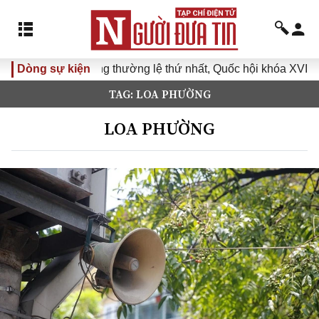
không thường lệ thứ nhất, Quốc hội khóa XVI
Dòng sự kiện
Đưa Nghị qu
TAG: LOA PHƯỜNG
LOA PHƯỜNG