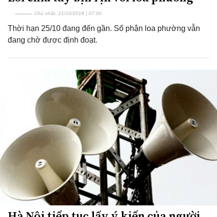
Chủ nhật, 21/10/2018 | 07:00
Thời hạn 25/10 đang đến gần. Số phận loa phường vẫn
đang chờ được định đoạt.
Hà Nội tiếp tục lấy ý kiến của người