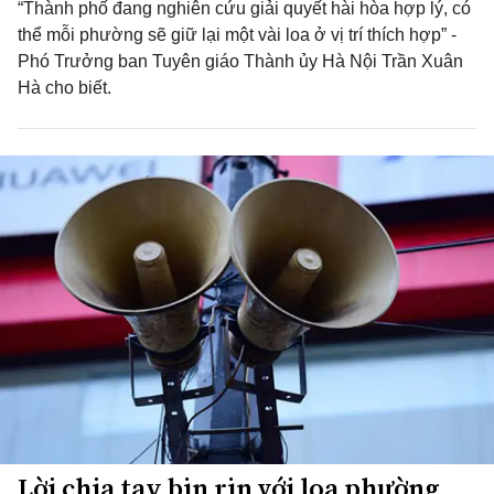
“Thành phố đang nghiên cứu giải quyết hài hòa hợp lý, có
thể mỗi phường sẽ giữ lại một vài loa ở vị trí thích hợp” -
Phó Trưởng ban Tuyên giáo Thành ủy Hà Nội Trần Xuân
Hà cho biết.
Lời chia tay bịn rịn với loa phường