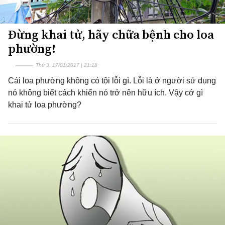
Đừng khai tử, hãy chữa bệnh cho loa
phường!
Thứ 3, 17/01/2017 | 21:18
Cái loa phường không có tội lỗi gì. Lỗi là ở người sử dụng
nó không biết cách khiến nó trở nên hữu ích. Vậy cớ gì
khai tử loa phường?