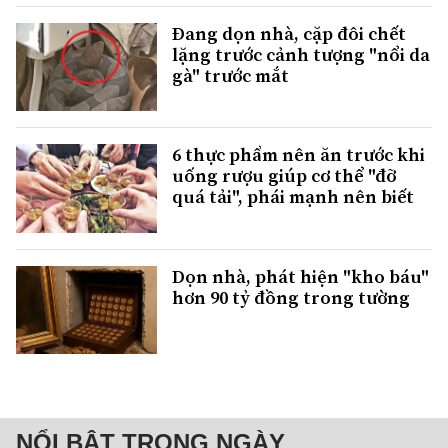
Đang dọn nhà, cặp đôi chết
lặng trước cảnh tượng "nổi da
gà" trước mắt
6 thực phẩm nên ăn trước khi
uống rượu giúp cơ thể "đỡ
quá tải", phái mạnh nên biết
Dọn nhà, phát hiện "kho báu"
hơn 90 tỷ đồng trong tường
NỔI BẬT TRONG NGÀY