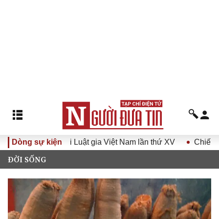
n quốc Hội Luật gia Việt Nam lần thứ XV
Dòng sự kiện
Chiến dịch 500 
ĐỜI SỐNG