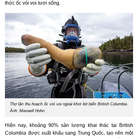
thức ốc vòi voi tươi sống.
Thợ lặn thu hoạch ốc vòi voi ngoài khơi bờ biển British Columbia.
Ảnh: Maxwell Hohn.
Hiện nay, khoảng 90% sản lượng khai thác tại British
Columbia được xuất khẩu sang Trung Quốc, tạo nên một