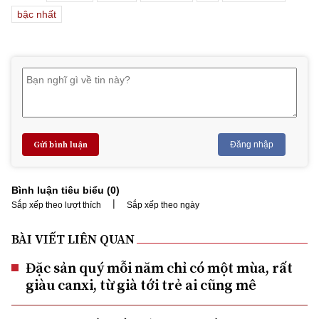
bậc nhất
Gửi bình luận
Đăng nhập
Bình luận tiêu biểu (
0
)
|
Sắp xếp theo lượt thích
Sắp xếp theo ngày
BÀI VIẾT LIÊN QUAN
Đặc sản quý mỗi năm chỉ có một mùa, rất
giàu canxi, từ già tới trẻ ai cũng mê