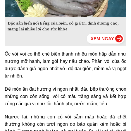
Đặc sản biển nổi tiếng của biển, có giá trị dinh dưỡng cao,
mang lại nhiều lợi cho sức khỏe
Ốc vòi voi có thể chế biến thành nhiều món hấp dẫn như
nướng mỡ hành, làm gỏi hay nấu cháo. Phần vòi của ốc
được đánh giá ngon nhất với độ dai giòn, mềm và vị ngọt
tự nhiên.
Để món ăn đạt hương vị ngon nhất, đầu bếp thường chọn
những con còn sống, vòi có màu trắng sáng và kết hợp
cùng các gia vị như tỏi, hành phi, nước mắm, tiêu…
Ngược lại, những con có vòi sẫm màu hoặc đã chết
thường không còn tươi ngon do bảo quản kém hoặc bị