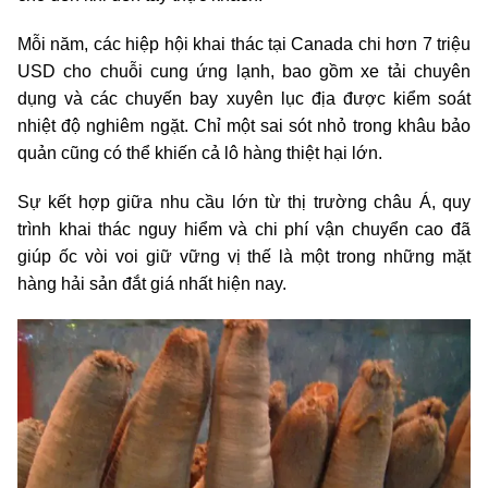
Mỗi năm, các hiệp hội khai thác tại Canada chi hơn 7 triệu
USD cho chuỗi cung ứng lạnh, bao gồm xe tải chuyên
dụng và các chuyến bay xuyên lục địa được kiểm soát
nhiệt độ nghiêm ngặt. Chỉ một sai sót nhỏ trong khâu bảo
quản cũng có thể khiến cả lô hàng thiệt hại lớn.
Sự kết hợp giữa nhu cầu lớn từ thị trường châu Á, quy
trình khai thác nguy hiểm và chi phí vận chuyển cao đã
giúp ốc vòi voi giữ vững vị thế là một trong những mặt
hàng hải sản đắt giá nhất hiện nay.