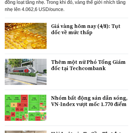
đồng loạt tăng nhẹ. Trong khi đó, vàng thế giới nhích tăng
nhẹ lên 4.062,6 USD/ounce.
Giá vàng hôm nay (4/8): Tụt
dốc về mức thấp
Thêm một nữ Phó Tổng Giám
đốc tại Techcombank
Nhóm bất động sản dẫn sóng,
VN-Index vượt mốc 1.770 điểm