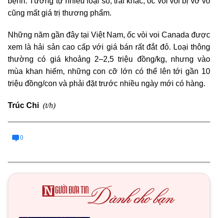
bệnh. Tương tự nhiều loại sò, trai khác, ốc vòi voi bị vỡ vỏ
cũng mất giá trị thương phẩm.
Những năm gần đây tại Việt Nam, ốc vòi voi Canada được
xem là hải sản cao cấp với giá bán rất đắt đỏ. Loại thông
thường có giá khoảng 2–2,5 triệu đồng/kg, nhưng vào
mùa khan hiếm, những con cỡ lớn có thể lên tới gần 10
triệu đồng/con và phải đặt trước nhiều ngày mới có hàng.
(t/h)
Trúc Chi
0