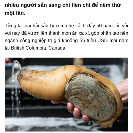
nhiều người sẵn sàng chi tiền chỉ để nếm thử
một lần.
Từng là loại hải sản bị xem nhẹ cách đây 50 năm, ốc vòi
voi nay đã vươn lên thành món ăn xa xỉ, góp phần tạo nên
ngành công nghiệp trị giá khoảng 55 triệu USD mỗi năm
tại British Columbia, Canada.