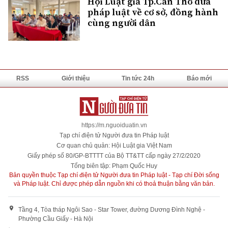
Hội Luật gia Tp.Cần Thơ đưa
pháp luật về cơ sở, đồng hành
cùng người dân
RSS
Giới thiệu
Tin tức 24h
Báo mới
https://m.nguoiduatin.vn
Tạp chí điện tử Người đưa tin Pháp luật
Cơ quan chủ quản: Hội Luật gia Việt Nam
Giấy phép số 80/GP-BTTTT của Bộ TT&TT cấp ngày 27/2/2020
Tổng biên tập: Phạm Quốc Huy
Bản quyền thuộc Tạp chí điện tử Người đưa tin Pháp luật - Tạp chí Đời sống
và Pháp luật. Chỉ được phép dẫn nguồn khi có thoả thuận bằng văn bản.
Tầng 4, Tòa tháp Ngôi Sao - Star Tower, đường Dương Đình Nghệ -
Phường Cầu Giấy - Hà Nội