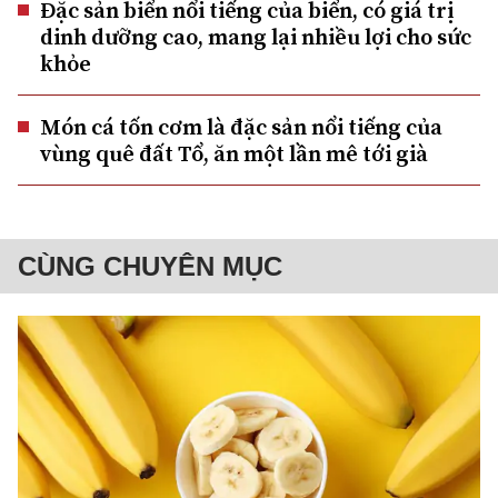
Đặc sản biển nổi tiếng của biển, có giá trị
dinh dưỡng cao, mang lại nhiều lợi cho sức
khỏe
Món cá tốn cơm là đặc sản nổi tiếng của
vùng quê đất Tổ, ăn một lần mê tới già
CÙNG CHUYÊN MỤC