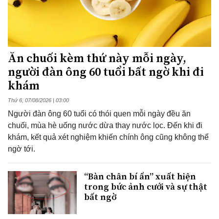
Ăn chuối kèm thứ này mỗi ngày,
người đàn ông 60 tuổi bất ngờ khi đi
khám
Thứ 6, 07/08/2026 | 03:00
Người đàn ông 60 tuổi có thói quen mỗi ngày đều ăn
chuối, mùa hè uống nước dừa thay nước lọc. Đến khi đi
khám, kết quả xét nghiệm khiến chính ông cũng không thể
ngờ tới.
“Bàn chân bí ẩn” xuất hiện
trong bức ảnh cưới và sự thật
bất ngờ