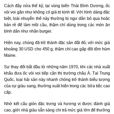
Cách đây nửa thế kỷ, tại vùng biển Thái Bình Dương, ốc
vòi voi gần như không có giá trị kinh tế. Với hình dáng đặc
biệt, loài nhuyễn thể này thường bị ngư dân bỏ qua hoặc
bán rẻ để làm mồi câu, thậm chí dùng trong các món ăn
bình dân như nhân burger.
Hiện nay, chúng đã trở thành đặc sản đắt đỏ, với mức giá
khoảng 30 USD cho 450 g, thậm chí cao gấp đôi tôm hùm
Maine.
Sự thay đổi bắt đầu từ những năm 1970, khi các nhà xuất
khẩu đưa ốc vòi voi tiếp cận thị trường châu Á. Tại Trung
Quốc, loại hải sản này nhanh chóng trở thành biểu tượng
của sự giàu sang, thường xuất hiện trong các bữa tiệc cao
cấp.
Nhờ kết cấu giòn đặc trưng và hương vị được đánh giá
cao, giới nhà giàu sẵn sàng chi trả mức giá lớn để thưởng