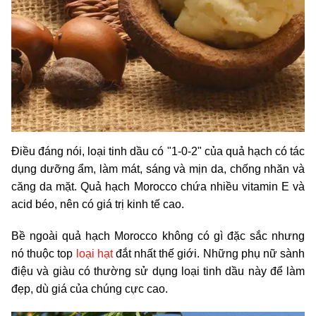
Điều đáng nói, loại tinh dầu có "1-0-2" của quả hạch có tác
dụng dưỡng ẩm, làm mát, sáng và mịn da, chống nhăn và
căng da mặt. Quả hạch Morocco chứa nhiều vitamin E và
acid béo, nên có giá trị kinh tế cao.
Bề ngoài quả hạch Morocco không có gì đặc sắc nhưng
nó thuộc top
loại hạt
đắt nhất thế giới. Những phụ nữ sành
điệu và giàu có thường sử dụng loại tinh dầu này để làm
đẹp, dù giá của chúng cực cao.