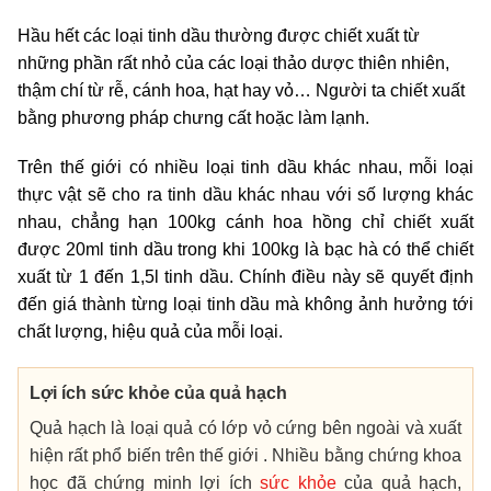
Hầu hết các loại tinh dầu thường được chiết xuất từ
những phần rất nhỏ của các loại thảo dược thiên nhiên,
thậm chí từ rễ, cánh hoa, hạt hay vỏ… Người ta chiết xuất
bằng phương pháp chưng cất hoặc làm lạnh.
Trên thế giới có nhiều loại tinh dầu khác nhau, mỗi loại
thực vật sẽ cho ra tinh dầu khác nhau với số lượng khác
nhau, chẳng hạn 100kg cánh hoa hồng chỉ chiết xuất
được 20ml tinh dầu trong khi 100kg là bạc hà có thể chiết
xuất từ 1 đến 1,5l tinh dầu. Chính điều này sẽ quyết định
đến giá thành từng loại tinh dầu mà không ảnh hưởng tới
chất lượng, hiệu quả của mỗi loại.
Lợi ích sức khỏe của quả hạch
Quả hạch là loại quả có lớp vỏ cứng bên ngoài và xuất
hiện rất phổ biến trên thế giới . Nhiều bằng chứng khoa
học đã chứng minh lợi ích
sức khỏe
của quả hạch,