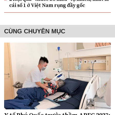
cái số 1 ở Việt Nam rụng đầy gốc
CÙNG CHUYÊN MỤC