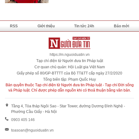
RSS
Giới thiệu
Tin tức 24h
Báo mới
https://m.nguoiduatin.vn
Tạp chí điện tử Người đưa tin Pháp luật
Cơ quan chủ quản: Hội Luật gia Việt Nam
Giấy phép số 80/GP-BTTTT của Bộ TT&TT cấp ngày 27/2/2020
Tổng biên tập: Phạm Quốc Huy
Bản quyền thuộc Tạp chí điện tử Người đưa tin Pháp luật - Tạp chí Đời sống
và Pháp luật. Chỉ được phép dẫn nguồn khi có thoả thuận bằng văn bản.
Tầng 4, Tòa tháp Ngôi Sao - Star Tower, đường Dương Đình Nghệ -
Phường Cầu Giấy - Hà Nội
0903 405 146
toasoan@nguoiduatin.vn