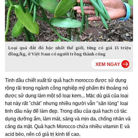
Loại quả đắt đỏ bậc nhất thế giới, từng có giá 15 triệu
đồng/kg, ở Việt Nam có người trồng thành công
Tinh dầu chiết xuất từ quả hạch morocco được sử dụng
rộng rãi trong ngành công nghiệp mỹ phẩm thi thoảng nó
được sử dụng làm một số loại kem... Mặc dù giá của loại
hạt này rất "chát" nhưng nhiều người vẫn "săn lùng" loại
tinh dầu này để làm đẹp. Trong dầu của quả hạch có tác
dụng dưỡng ẩm, làm mát, sáng và mịn da, chống nhăn và
căng da mặt. Quả hạch Morocco chứa nhiều vitamin E và
acid béo, nên có giá trị kinh tế cao.