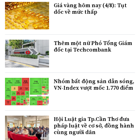
Giá vàng hôm nay (4/8): Tụt
dốc về mức thấp
Thêm một nữ Phó Tổng Giám
đốc tại Techcombank
Nhóm bất động sản dẫn sóng,
VN-Index vượt mốc 1.770 điểm
Hội Luật gia Tp.Cần Thơ đưa
pháp luật về cơ sở, đồng hành
cùng người dân