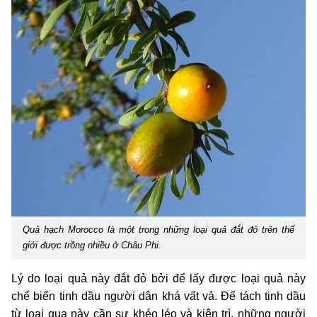
Quả hạch Morocco là một trong những loại quả đắt đỏ trên thế
giới được trồng nhiều ở Châu Phi.
Lý do loại quả này đắt đỏ bởi để lấy được loại quả này
chế biến tinh dầu người dân khá vất vả. Để tách tinh dầu
từ loại qua này cần sự khéo léo và kiên trì, những người