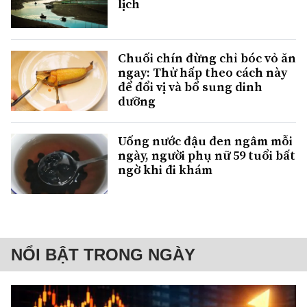
lịch
Chuối chín đừng chỉ bóc vỏ ăn
ngay: Thử hấp theo cách này
để đổi vị và bổ sung dinh
dưỡng
Uống nước đậu đen ngâm mỗi
ngày, người phụ nữ 59 tuổi bất
ngờ khi đi khám
NỔI BẬT TRONG NGÀY