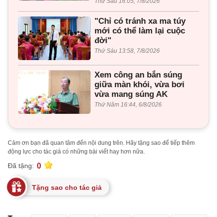
Thứ Sáu 16:05, 7/8/2026
"Chỉ có tránh xa ma túy
mới có thể làm lại cuộc
đời"
Thứ Sáu 13:58, 7/8/2026
Xem công an bắn súng
giữa màn khói, vừa bơi
vừa mang súng AK
Thứ Năm 16:44, 6/8/2026
Cảm ơn bạn đã quan tâm đến nội dung trên. Hãy tặng sao để tiếp thêm
động lực cho tác giả có những bài viết hay hơn nữa.
0
Đã tặng:
Tặng sao cho tác giả