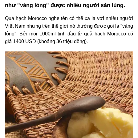
như "vàng lỏng" được nhiều người săn lùng.
Quả hạch Morocco nghe tên có thể xa lạ với nhiều người
Việt Nam nhưng trên thế giới nó thường được gọi là "vàng
lỏng". Bởi mỗi 1000ml tinh dầu từ quả hạch Morocco có
giá 1400 USD (khoảng 36 triệu đồng).