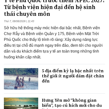
Y tế Phú Quốc trước thềm APEC 2027:
Từ bệnh viện hiện đại đến hệ sinh
thái chuyên môn
Thứ 7, 08/08/2026 | 11:43
Sở hữu hệ thống máy móc hiện đại bậc nhất, Bệnh viện
Chợ Rẫy và Bệnh viện Quân y 175, Bệnh viện Mặt Trời
Phú Quốc cho thấy lộ trình rõ ràng: Xây dựng năng lực
điều trị tại chỗ đủ mạnh ngay trên đảo, đem tới cho người
dân và du khách điểm tựa y tế an toàn trong những tình
huống khẩn cấp nhất.
5 địa điểm kỳ lạ bậc nhất trên
thế giới ít người dám đặt chân
đến
Hưng Yên mở “không gian
biển”, tạo cú hích mới cho du