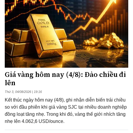
Giá vàng hôm nay (4/8): Đảo chiều đi
lên
Thứ 3, 04/08/2026 | 19:16
Kết thúc ngày hôm nay (4/8), ghi nhận diễn biến trái chiều
so với đầu phiên khi giá vàng SJC tại nhiều doanh nghiệp
đồng loạt tăng nhẹ. Trong khi đó, vàng thế giới nhích tăng
nhẹ lên 4.062,6 USD/ounce.