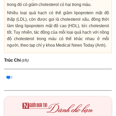
trong đó có giảm cholesterol có hại trong máu.
Nhiều loại quả hạch có thể giảm lipoprotein mật độ
thấp (LDL), còn được gọi là cholesterol xấu, đồng thời
làm tăng lipoprotein mật độ cao (HDL), tức cholesterol
tốt. Tuy nhiên, tác động của mỗi loại quả hạch với nồng
độ cholesterol trong máu có thể khác nhau ở mỗi
người, theo tạp chí y khoa Medical News Today (Anh).
(t/h)
Trúc Chi
0