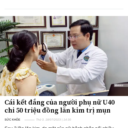
Cái kết đắng của người phụ nữ U40
chi 50 triệu đồng lăn kim trị mụn
SỨC KHỎE
Thứ 3, 18/07/2023 | 14:30