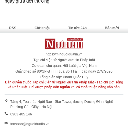
ngay giữa đời thường.
RSS
Giới thiệu
Tin tức 24h
Báo mới
https://m.nguoiduatin.vn
Tạp chí điện tử Người đưa tin Pháp luật
Cơ quan chủ quản: Hội Luật gia Việt Nam
Giấy phép số 80/GP-BTTTT của Bộ TT&TT cấp ngày 27/2/2020
Tổng biên tập: Phạm Quốc Huy
Bản quyền thuộc Tạp chí điện tử Người đưa tin Pháp luật - Tạp chí Đời sống
và Pháp luật. Chỉ được phép dẫn nguồn khi có thoả thuận bằng văn bản.
Tầng 4, Tòa tháp Ngôi Sao - Star Tower, đường Dương Đình Nghệ -
Phường Cầu Giấy - Hà Nội
0903 405 146
toasoan@nguoiduatin.vn