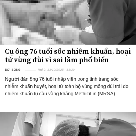
Cụ ông 76 tuổi sốc nhiễm khuẩn, hoại
tử vùng đùi vì sai lầm phổ biến
ĐỜI SỐNG
Thứ 2, 13/10/2025 | 13:30
Người đàn ông 76 tuổi nhập viện trong tình trạng sốc
nhiễm khuẩn huyết, hoại tử toàn bộ vùng mông đùi trái do
nhiễm khuẩn tụ cầu vàng kháng Methicillin (MRSA).