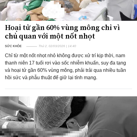
Hoại tử gần 60% vùng mông chỉ vì
chủ quan với một nốt nhọt
SỨC KHỎE
Thứ 2, 02/03/2026 | 14:40
Chỉ từ một nốt nhọt nhỏ không được xử trí kịp thời, nam
thanh niên 17 tuổi rơi vào sốc nhiễm khuẩn, suy đa tạng
và hoại tử gần 60% vùng mông, phải trải qua nhiều tuần
hồi sức và phẫu thuật để giữ lại tính mạng.