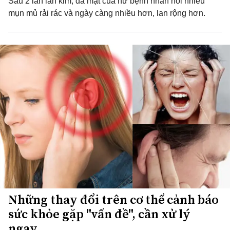
Sau 2 lần lăn kim, da mặt của nữ bệnh nhân nổi nhiều
mụn mủ rải rác và ngày càng nhiều hơn, lan rộng hơn.
Những thay đổi trên cơ thể cảnh báo
sức khỏe gặp "vấn đề", cần xử lý
ngay