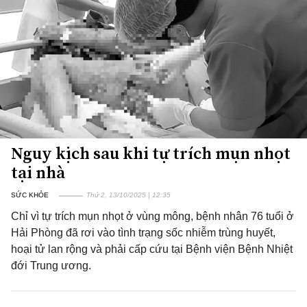
Nguy kịch sau khi tự trích mụn nhọt
tại nhà
SỨC KHỎE
Thứ 2, 13/10/2025 | 12:35
Chỉ vì tự trích mụn nhọt ở vùng mông, bệnh nhân 76 tuổi ở
Hải Phòng đã rơi vào tình trạng sốc nhiễm trùng huyết,
hoại tử lan rộng và phải cấp cứu tại Bệnh viện Bệnh Nhiệt
đới Trung ương.