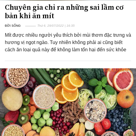
Chuyên gia chỉ ra những sai lầm cơ
bản khi ăn mít
ĐỜI SỐNG
Thứ 6, 29/07/2022 | 16:35
Mít được nhiều người yêu thích bởi mùi thơm đặc trưng và
hương vị ngọt ngào. Tuy nhiên không phải ai cũng biết
cách ăn loại quả này để không làm tổn hại đến sức khỏe