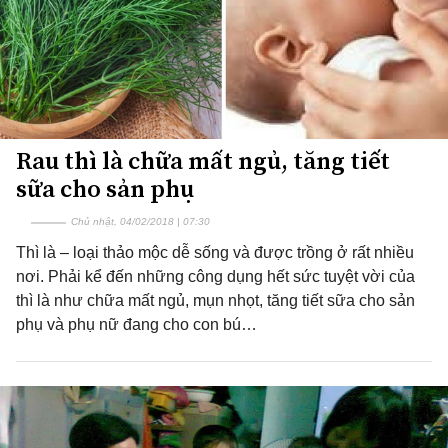
Rau thì là chữa mất ngủ, tăng tiết
sữa cho sản phụ
Chủ nhật, 04/02/2018 | 07:30
Thì là – loại thảo mộc dễ sống và được trồng ở rất nhiều
nơi. Phải kể đến những công dụng hết sức tuyệt vời của
thì là như chữa mất ngủ, mụn nhọt, tăng tiết sữa cho sản
phụ và phụ nữ đang cho con bú…