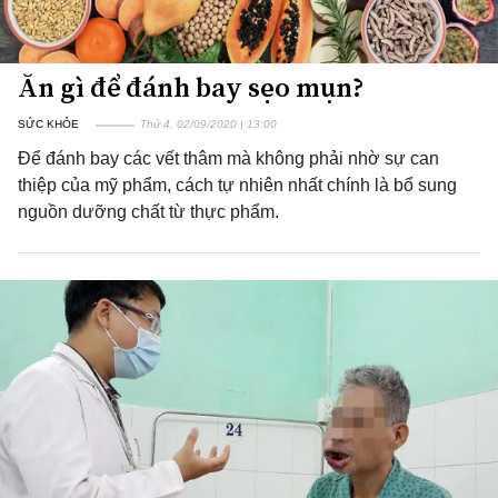
Ăn gì để đánh bay sẹo mụn?
SỨC KHỎE
Thứ 4, 02/09/2020 | 13:00
Để đánh bay các vết thâm mà không phải nhờ sự can
thiệp của mỹ phẩm, cách tự nhiên nhất chính là bổ sung
nguồn dưỡng chất từ thực phẩm.