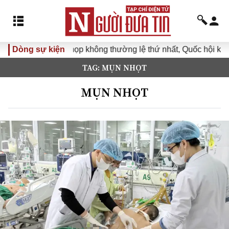
Dòng sự kiện
Kỳ họp không thường lệ thứ nhất, Quốc hội khóa XVI
TAG: MỤN NHỌT
MỤN NHỌT