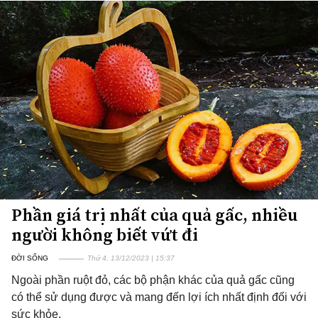
Phần giá trị nhất của quả gấc, nhiều
người không biết vứt đi
ĐỜI SỐNG
Thứ 4, 13/12/2023 | 15:37
Ngoài phần ruột đỏ, các bộ phận khác của quả gấc cũng
có thể sử dụng được và mang đến lợi ích nhất định đối với
sức khỏe.