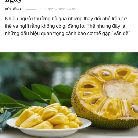
ĐỜI SỐNG
Thứ 7, 30/07/2022 | 08:05
Nhiều người thường bỏ qua những thay đổi nhỏ trên cơ
thể và nghĩ rằng không có gì đáng lo. Thế nhưng đây là
những dấu hiệu quan trọng cảnh báo cơ thể gặp "vấn đề".