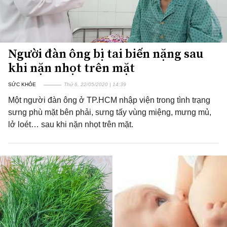
Người đàn ông bị tai biến nặng sau
khi nặn nhọt trên mặt
SỨC KHỎE
Thứ 6, 22/05/2020 | 14:39
Một người đàn ông ở TP.HCM nhập viện trong tình trạng
sưng phù mặt bên phải, sưng tấy vùng miệng, mưng mủ,
lở loét… sau khi nặn nhọt trên mặt.