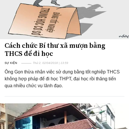
Cách chức Bí thư xã mượn bằng
THCS để đi học
SỰ KIỆN
Thứ 2, 02/04/2018 | 13:59
Ông Gọn thừa nhận việc sử dụng bằng tốt nghiệp THCS
không hợp pháp để đi học THPT, đại học rồi thăng tiến
qua nhiều chức vụ lãnh đạo.