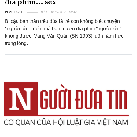
đĩa phim... sex
PHÁP LUẬT
Thứ 6, 16/08/2013 | 16:32
Bị cậu bạn thân trêu đùa là trẻ con không biết chuyện
"người lớn", đến nhà bạn mượn đĩa phim “người lớn”
không được, Vàng Văn Quân (SN 1993) luôn hậm hực
trong lòng.