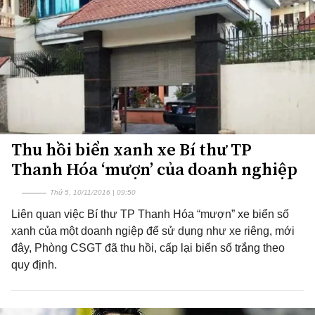
Thu hồi biển xanh xe Bí thư TP
Thanh Hóa ‘mượn’ của doanh nghiệp
Thứ 5, 10/11/2016 | 09:50
Liên quan việc Bí thư TP Thanh Hóa “mượn” xe biển số
xanh của một doanh ngiệp để sử dụng như xe riêng, mới
đây, Phòng CSGT đã thu hồi, cấp lại biển số trắng theo
quy định.