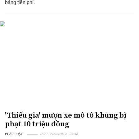
bảng tiền phí.
'Thiếu gia' mượn xe mô tô khủng bị
phạt 10 triệu đồng
PHÁP LUẬT
Thứ 7, 24/08/2013 | 20:34