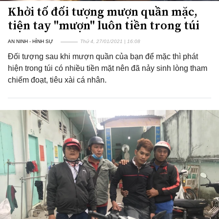
Khởi tố đối tượng mượn quần mặc,
tiện tay "mượn" luôn tiền trong túi
AN NINH - HÌNH SỰ
Thứ 4, 27/01/2021 | 16:08
Đối tượng sau khi mượn quần của bạn để mặc thì phát
hiện trong túi có nhiều tiền mặt nên đã nảy sinh lòng tham
chiếm đoạt, tiêu xài cá nhân.