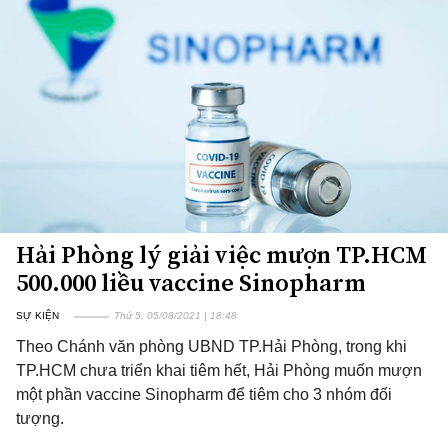
Hải Phòng lý giải việc mượn TP.HCM
500.000 liều vaccine Sinopharm
SỰ KIỆN
Thứ 5, 05/08/2021 | 18:48
Theo Chánh văn phòng UBND TP.Hải Phòng, trong khi
TP.HCM chưa triển khai tiêm hết, Hải Phòng muốn mượn
một phần vaccine Sinopharm để tiêm cho 3 nhóm đối
tượng.