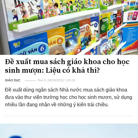
Đề xuất mua sách giáo khoa cho học
sinh mượn: Liệu có khả thi?
GIÁO DỤC
Thứ 3, 28/06/2022 | 20:19
Đề xuất dùng ngân sách Nhà nước mua sách giáo khoa
đưa vào thư viện trường học cho học sinh mượn, sử dụng
nhiều lần đang nhận về những ý kiến trái chiều.