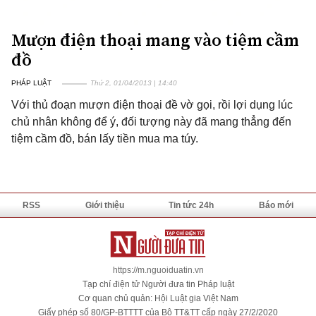
Mượn điện thoại mang vào tiệm cầm
đồ
PHÁP LUẬT
Thứ 2, 01/04/2013 | 14:40
Với thủ đoạn mượn điện thoại đề vờ gọi, rồi lợi dụng lúc
chủ nhân không để ý, đối tượng này đã mang thẳng đến
tiệm cầm đồ, bán lấy tiền mua ma túy.
RSS
Giới thiệu
Tin tức 24h
Báo mới
https://m.nguoiduatin.vn
Tạp chí điện tử Người đưa tin Pháp luật
Cơ quan chủ quản: Hội Luật gia Việt Nam
Giấy phép số 80/GP-BTTTT của Bộ TT&TT cấp ngày 27/2/2020