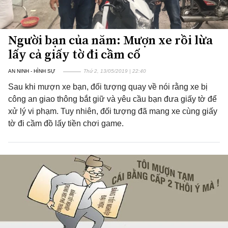
Người bạn của năm: Mượn xe rồi lừa
lấy cả giấy tờ đi cầm cố
AN NINH - HÌNH SỰ
Thứ 2, 13/05/2019 | 22:40
Sau khi mượn xe bạn, đối tượng quay về nói rằng xe bị
công an giao thông bắt giữ và yêu cầu bạn đưa giấy tờ để
xử lý vi phạm. Tuy nhiên, đối tượng đã mang xe cùng giấy
tờ đi cầm đồ lấy tiền chơi game.