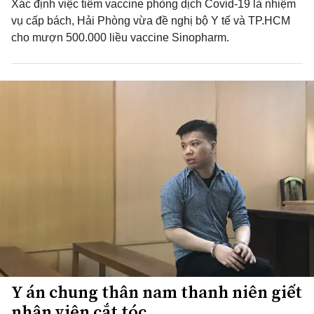
Xác định việc tiêm vaccine phòng dịch Covid-19 là nhiệm
vụ cấp bách, Hải Phòng vừa đề nghị bộ Y tế và TP.HCM
cho mượn 500.000 liều vaccine Sinopharm.
Y án chung thân nam thanh niên giết
nhân viên cắt tóc