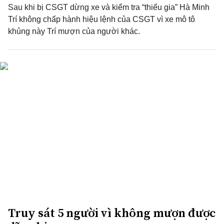
Sau khi bị CSGT dừng xe và kiểm tra “thiếu gia” Hà Minh
Trí không chấp hành hiệu lệnh của CSGT vì xe mô tô
khủng này Trí mượn của người khác.
Truy sát 5 người vì không mượn được