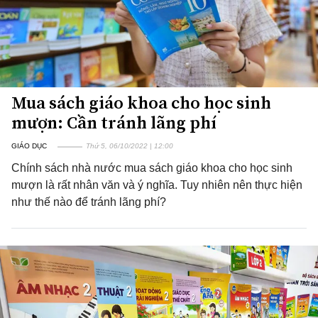
Mua sách giáo khoa cho học sinh
mượn: Cần tránh lãng phí
GIÁO DỤC
Thứ 5, 06/10/2022 | 12:00
Chính sách nhà nước mua sách giáo khoa cho học sinh
mượn là rất nhân văn và ý nghĩa. Tuy nhiên nên thực hiện
như thế nào để tránh lãng phí?