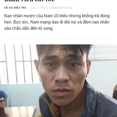
HỒ SƠ ĐIỀU TRA
Thứ 6, 12/03/2021 | 18:34
Nạn nhân mượn của Nam 10 triệu nhưng không trả đúng
hẹn. Bực tức, Nam mang dao đi đòi nợ và đâm nạn nhân
vào chân dẫn đến tử vong.