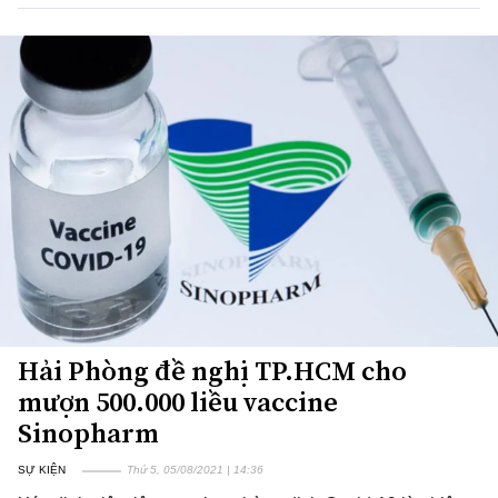
Hải Phòng đề nghị TP.HCM cho
mượn 500.000 liều vaccine
Sinopharm
SỰ KIỆN
Thứ 5, 05/08/2021 | 14:36