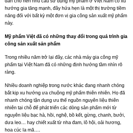
dân cho nên nhu cầu sử dụng mỹ phẩm ở Việt Nam có xu
hướng gia tăng mạnh, đây hứa hẹn là một thị trường tiềm
năng đối với bất kỳ một đơn vị gia công sản xuất mỹ phẩm
này.
Mỹ phẩm Việt đã có những thay đổi trong quá trình gia
công sản xuất sản phẩm
Trong nhiều năm trở lại đây, các nhà máy gia công mỹ
phẩm tại Việt Nam đã có những định hướng tầm nhìn rõ
ràng.
Nhiều doanh nghiệp trong nước khác đang nhanh chóng
bắt kịp xu hướng ưa chuộng mỹ phẩm thiên nhiên. Họ đã
nhanh chóng tận dụng ưu thế nguồn nguyên liệu thiên
nhiên tại chỗ để phát triển các dòng sản phẩm mới từ
nguyên liệu bạc hà, hồi, nghệ, bồ kết, gừng, chanh, bưởi,
dưa leo… hay chiết xuất từ nha đam, lô hội, oải hương,
hoa cúc la mã….