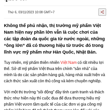
Thứ 6, 03/11/2023 10:08 GMT+7
Không thể phủ nhận, thị trường mỹ phẩm Việt
Nam hiện nay phần lớn vẫn là cuộc chơi của
các tập đoàn đa quốc gia từ nước ngoài, những
“ông lớn” đã có thương hiệu từ trước đó trong
lĩnh vực mỹ phẩm như Hàn Quốc, Nhật Bản.
Tuy nhiên, mỹ phẩm thiên nhiên
Việt Nam
có rất nhiều lợi
thế. Sở dĩ mỹ phẩm Việt thua trên chính “sân nhà” của
mình là do các sản phẩm hàng giả, hàng nhái xuất hiện và
cách thức sản xuất còn thủ công và kém chuyên nghiệp.
Với một thị trường “sôi động” đầy tính cạnh tranh và thách
thức như hiện này thì cuộc đua để đưa thương hiệu mỹ
phẩm Việt vươn tầm quốc tế của các đơn vị gia công mỹ