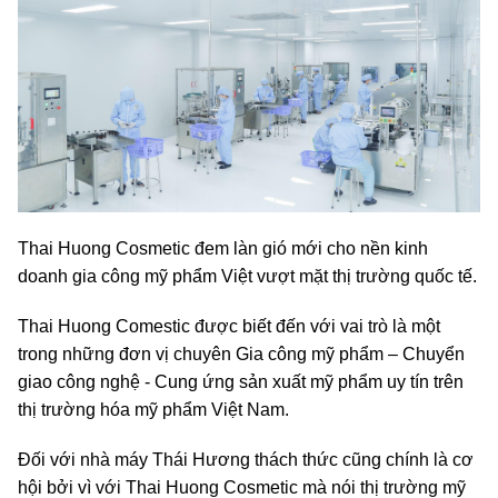
Thai Huong Cosmetic đem làn gió mới cho nền kinh
doanh gia công mỹ phẩm Việt vượt mặt thị trường quốc tế.
Thai Huong Comestic được biết đến với vai trò là một
trong những đơn vị chuyên Gia công mỹ phẩm – Chuyển
giao công nghệ - Cung ứng sản xuất mỹ phẩm uy tín trên
thị trường hóa mỹ phẩm Việt Nam.
Đối với nhà máy Thái Hương thách thức cũng chính là cơ
hội bởi vì với Thai Huong Cosmetic mà nói thị trường mỹ