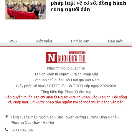
pháp luật về cơ sở, đồng hành
cùng người dân
RSS
Giới thiệu
Tin tức 24h
Báo mới
https://m.nguoiduatin.vn
Tạp chí điện tử Người đưa tin Pháp luật
Cơ quan chủ quản: Hội Luật gia Việt Nam
Giấy phép số 80/GP-BTTTT của Bộ TT&TT cấp ngày 27/2/2020
Tổng biên tập: Phạm Quốc Huy
Bản quyền thuộc Tạp chí điện tử Người đưa tin Pháp luật - Tạp chí Đời sống
và Pháp luật. Chỉ được phép dẫn nguồn khi có thoả thuận bằng văn bản.
Tầng 4, Tòa tháp Ngôi Sao - Star Tower, đường Dương Đình Nghệ -
Phường Cầu Giấy - Hà Nội
0903 405 146