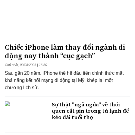
Chiếc iPhone làm thay đổi ngành di
động nay thành “cục gạch”
Chủ nhật, 09/08/2026 | 16:50
Sau gần 20 năm, iPhone thế hệ đầu tiên chính thức mất
khả năng kết nối mạng di động tại Mỹ, khép lại một
chương lịch sử.
Sự thật "ngã ngửa" về thói
quen cất pin trong tủ lạnh để
kéo dài tuổi thọ