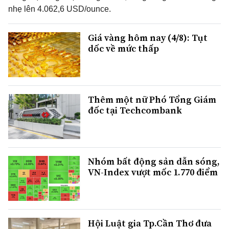
nhẹ lên 4.062,6 USD/ounce.
Giá vàng hôm nay (4/8): Tụt
dốc về mức thấp
Thêm một nữ Phó Tổng Giám
đốc tại Techcombank
Nhóm bất động sản dẫn sóng,
VN-Index vượt mốc 1.770 điểm
Hội Luật gia Tp.Cần Thơ đưa