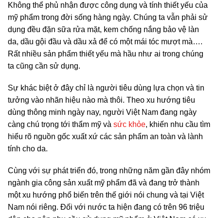
Không thể phủ nhận được công dụng và tính thiết yếu của
mỹ phẩm trong đời sống hàng ngày. Chúng ta vẫn phải sử
dụng đều đặn sữa rửa mặt, kem chống nắng bảo vệ làn
da, dầu gội đầu và dầu xả để có một mái tóc mượt mà….
Rất nhiều sản phẩm thiết yếu mà hầu như ai trong chúng
ta cũng cần sử dụng.
Sự khác biệt ở đây chỉ là người tiêu dùng lựa chọn và tin
tưởng vào nhãn hiệu nào mà thôi. Theo xu hướng tiêu
dùng thông minh ngày nay, người Việt Nam đang ngày
càng chú trọng tới thẩm mỹ và
sức khỏe
, khiến nhu cầu tìm
hiểu rõ nguồn gốc xuất xứ các sản phẩm an toàn và lành
tính cho da.
Cùng với sự phát triển đó, trong những năm gần đây nhóm
ngành gia công sản xuất mỹ phẩm đã và đang trở thành
một xu hướng phổ biến trên thế giới nói chung và tại Việt
Nam nói riêng. Đối với nước ta hiện đang có trên 96 triệu