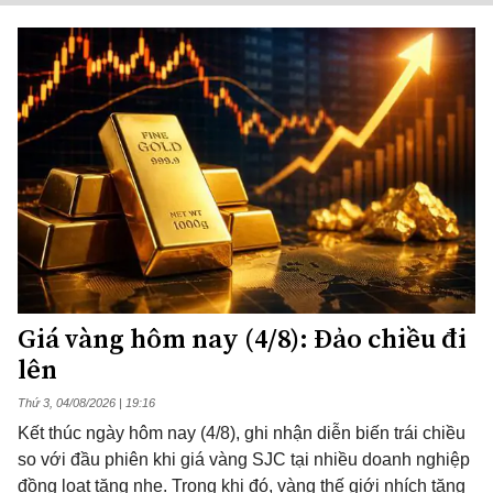
Giá vàng hôm nay (4/8): Đảo chiều đi
lên
Thứ 3, 04/08/2026 | 19:16
Kết thúc ngày hôm nay (4/8), ghi nhận diễn biến trái chiều
so với đầu phiên khi giá vàng SJC tại nhiều doanh nghiệp
đồng loạt tăng nhẹ. Trong khi đó, vàng thế giới nhích tăng