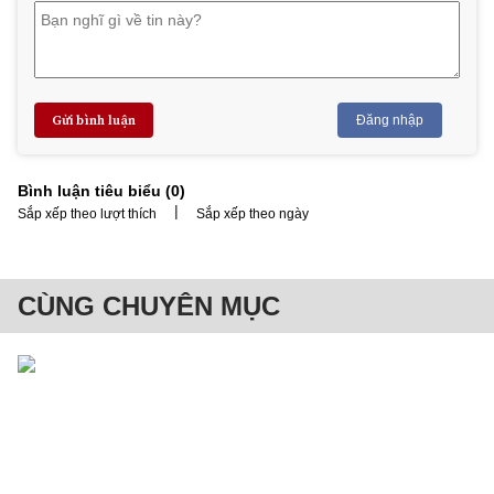
Gửi bình luận
Đăng nhập
Bình luận tiêu biểu (
0
)
|
Sắp xếp theo lượt thích
Sắp xếp theo ngày
CÙNG CHUYÊN MỤC