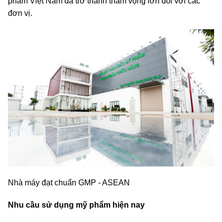
phẩm Việt Nam đã trở thành tham vọng lớn đối với các
đơn vị.
Nhà máy đạt chuẩn GMP - ASEAN
Nhu cầu sử dụng mỹ phẩm hiện nay