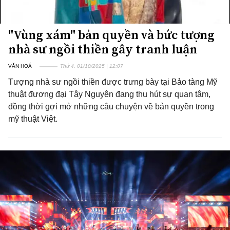
"Vùng xám" bản quyền và bức tượng
nhà sư ngồi thiền gây tranh luận
VĂN HOÁ
Thứ 4, 01/10/2025 | 12:07
Tượng nhà sư ngồi thiền được trưng bày tại Bảo tàng Mỹ
thuật đương đại Tây Nguyên đang thu hút sự quan tâm,
đồng thời gợi mở những câu chuyện về bản quyền trong
mỹ thuật Việt.