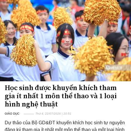
Học sinh được khuyến khích tham
gia ít nhất 1 môn thể thao và 1 loại
hình nghệ thuật
GIÁO DỤC
Thứ 4, 22/07/2026 | 20:51
Dự thảo của Bộ GD&ĐT khuyến khích học sinh tự nguyện
đăng ký tham gia ít nhất một môn thể thao và một loại hình