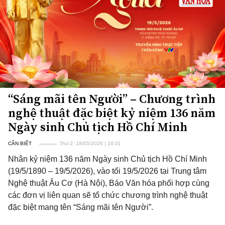
“Sáng mãi tên Người” – Chương trình
nghệ thuật đặc biệt kỷ niệm 136 năm
Ngày sinh Chủ tịch Hồ Chí Minh
CẦN BIẾT
Thứ 2, 18/05/2026 | 16:01
Nhân kỷ niệm 136 năm Ngày sinh Chủ tịch Hồ Chí Minh
(19/5/1890 – 19/5/2026), vào tối 19/5/2026 tại Trung tâm
Nghệ thuật Âu Cơ (Hà Nội), Báo Văn hóa phối hợp cùng
các đơn vị liên quan sẽ tổ chức chương trình nghệ thuật
đặc biệt mang tên “Sáng mãi tên Người”.