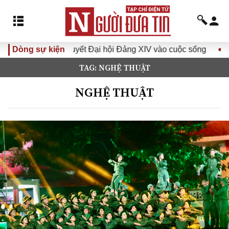
 Đại hội Đảng XIV vào cuộc sống
Dòng sự kiện
Hướng tới Đại hội đại b
TAG: NGHỆ THUẬT
NGHỆ THUẬT