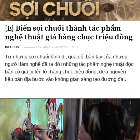
[E] Biến sợi chuối thành tác phẩm
nghệ thuật giá hàng chục triệu đồng
INFOCUS
Chủ nhật, 12/07/2026 | 11:00
Từ những sợi chuối bình dị, qua đôi bàn tay của những
người làm nghề đã ra đời những tác phẩm nghệ thuật độc
bản có giá trị lên tới hàng chục triệu đồng, đưa nguyên
liệu bản địa bước vào không gian sáng tạo đương đại.