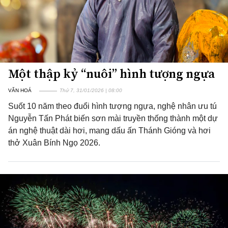
Một thập kỷ “nuôi” hình tượng ngựa
VĂN HOÁ
Thứ 7, 31/01/2026 | 08:00
Suốt 10 năm theo đuổi hình tượng ngựa, nghệ nhân ưu tú
Nguyễn Tấn Phát biến sơn mài truyền thống thành một dự
án nghệ thuật dài hơi, mang dấu ấn Thánh Gióng và hơi
thở Xuân Bính Ngọ 2026.