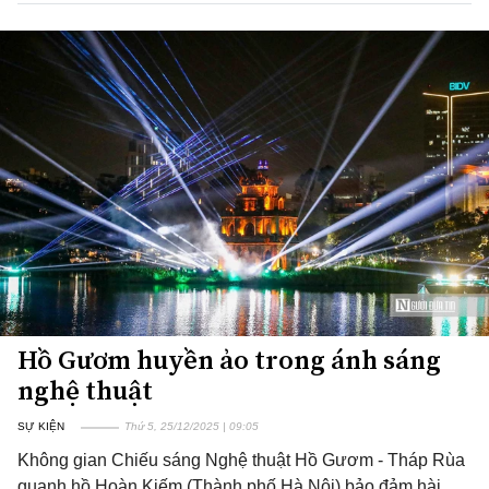
Hồ Gươm huyền ảo trong ánh sáng
nghệ thuật
SỰ KIỆN
Thứ 5, 25/12/2025 | 09:05
Không gian Chiếu sáng Nghệ thuật Hồ Gươm - Tháp Rùa
quanh hồ Hoàn Kiếm (Thành phố Hà Nội) bảo đảm hài