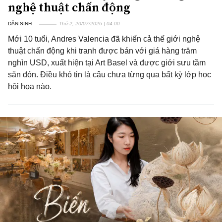
nghệ thuật chấn động
DÂN SINH
Thứ 2, 20/07/2026 | 04:00
Mới 10 tuổi, Andres Valencia đã khiến cả thế giới nghệ
thuật chấn động khi tranh được bán với giá hàng trăm
nghìn USD, xuất hiện tại Art Basel và được giới sưu tầm
săn đón. Điều khó tin là cậu chưa từng qua bất kỳ lớp học
hội họa nào.