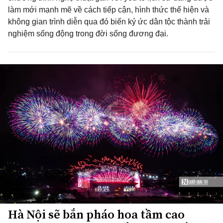
làm mới mạnh mẽ về cách tiếp cận, hình thức thể hiện và
không gian trình diễn qua đó biến ký ức dân tộc thành trải
nghiệm sống động trong đời sống đương đại.
Hà Nội sẽ bắn pháo hoa tầm cao