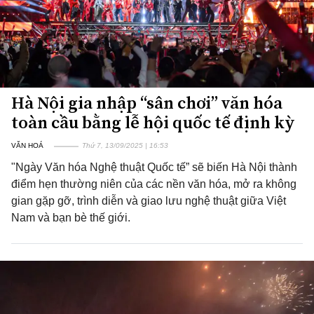
Hà Nội gia nhập “sân chơi” văn hóa
toàn cầu bằng lễ hội quốc tế định kỳ
VĂN HOÁ
Thứ 7, 13/09/2025 | 16:53
"Ngày Văn hóa Nghệ thuật Quốc tế” sẽ biến Hà Nội thành
điểm hẹn thường niên của các nền văn hóa, mở ra không
gian gặp gỡ, trình diễn và giao lưu nghệ thuật giữa Việt
Nam và bạn bè thế giới.