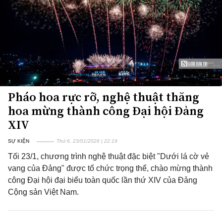
Pháo hoa rực rỡ, nghệ thuật thăng
hoa mừng thành công Đại hội Đảng
XIV
SỰ KIỆN
Thứ 6, 23/01/2026 | 22:19
Tối 23/1, chương trình nghệ thuật đặc biệt "Dưới lá cờ vẻ
vang của Đảng" được tổ chức trọng thể, chào mừng thành
công Đại hội đại biểu toàn quốc lần thứ XIV của Đảng
Cộng sản Việt Nam.