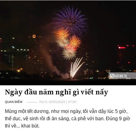
Ngày đầu năm nghĩ gì viết nấy
QUAN ĐIỂM
Thứ 6, 02/01/2026 | 07:00
Mùng một tết dương, như mọi ngày, tôi vẫn dậy lúc 5 giờ,
thể dục, vệ sinh rồi đi ăn sáng, cà phê với bạn. Đúng 9 giờ
thì về... khai bút.