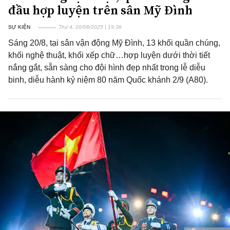
đầu hợp luyện trên sân Mỹ Đình
SỰ KIỆN
Thứ 4, 20/08/2025 | 19:36
Sáng 20/8, tại sân vận động Mỹ Đình, 13 khối quần chúng,
khối nghệ thuật, khối xếp chữ…hợp luyện dưới thời tiết
nắng gắt, sẵn sàng cho đội hình đẹp nhất trong lễ diễu
binh, diễu hành kỷ niệm 80 năm Quốc khánh 2/9 (A80).