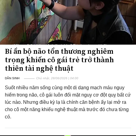
Bí ẩn bộ não tổn thương nghiêm
trọng khiến cô gái trẻ trở thành
thiên tài nghệ thuật
DÂN SINH
Chủ nhật, 28/06/2026 | 04:00
Suốt nhiều năm sống cùng một dị dạng mạch máu nguy
hiểm trong não, cô gái luôn đối mặt nguy cơ đột quỵ bất cứ
lúc nào. Nhưng điều kỳ lạ là chính căn bệnh ấy lại mở ra
cho cô một năng khiếu nghệ thuật mà trước đó chưa từng
có.