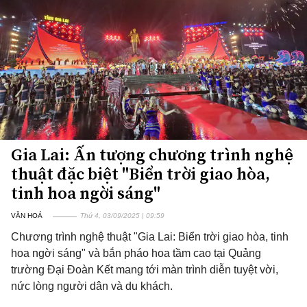
Gia Lai: Ấn tượng chương trình nghệ
thuật đặc biệt "Biển trời giao hòa,
tinh hoa ngời sáng"
VĂN HOÁ
Thứ 4, 03/09/2025 | 09:59
Chương trình nghệ thuật "Gia Lai: Biển trời giao hòa, tinh
hoa ngời sáng" và bắn pháo hoa tầm cao tại Quảng
trường Đại Đoàn Kết mang tới màn trình diễn tuyệt vời,
nức lòng người dân và du khách.