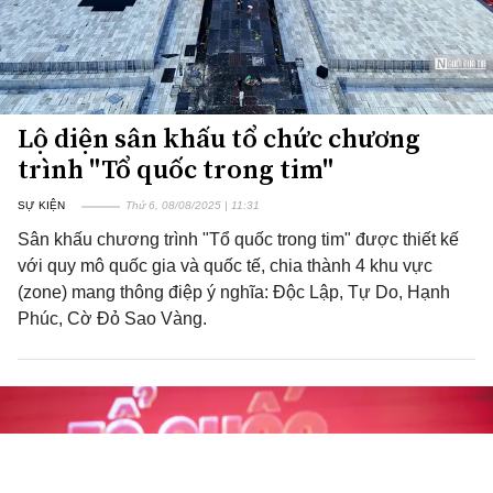
Lộ diện sân khấu tổ chức chương
trình "Tổ quốc trong tim"
SỰ KIỆN
Thứ 6, 08/08/2025 | 11:31
Sân khấu chương trình "Tổ quốc trong tim" được thiết kế
với quy mô quốc gia và quốc tế, chia thành 4 khu vực
(zone) mang thông điệp ý nghĩa: Độc Lập, Tự Do, Hạnh
Phúc, Cờ Đỏ Sao Vàng.