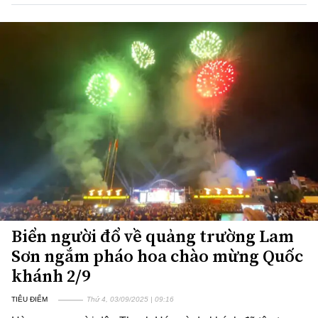
Biển người đổ về quảng trường Lam
Sơn ngắm pháo hoa chào mừng Quốc
khánh 2/9
TIÊU ĐIỂM
Thứ 4, 03/09/2025 | 09:16