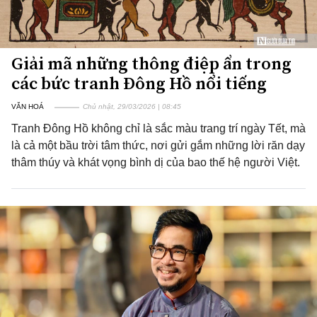
Giải mã những thông điệp ẩn trong
các bức tranh Đông Hồ nổi tiếng
VĂN HOÁ
Chủ nhật, 29/03/2026 | 08:45
Tranh Đông Hồ không chỉ là sắc màu trang trí ngày Tết, mà
là cả một bầu trời tâm thức, nơi gửi gắm những lời răn dạy
thâm thúy và khát vọng bình dị của bao thế hệ người Việt.