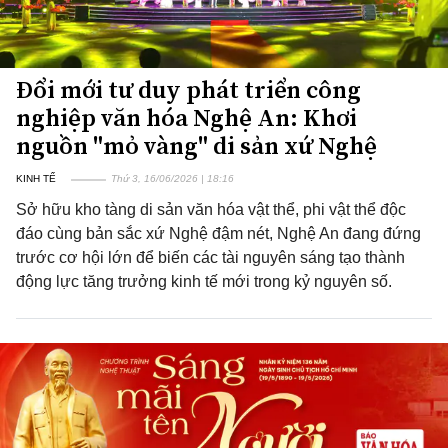
Đổi mới tư duy phát triển công
nghiệp văn hóa Nghệ An: Khơi
nguồn "mỏ vàng" di sản xứ Nghệ
KINH TẾ
Thứ 3, 16/06/2026 | 18:16
Sở hữu kho tàng di sản văn hóa vật thể, phi vật thể độc
đáo cùng bản sắc xứ Nghệ đậm nét, Nghệ An đang đứng
trước cơ hội lớn để biến các tài nguyên sáng tạo thành
động lực tăng trưởng kinh tế mới trong kỷ nguyên số.