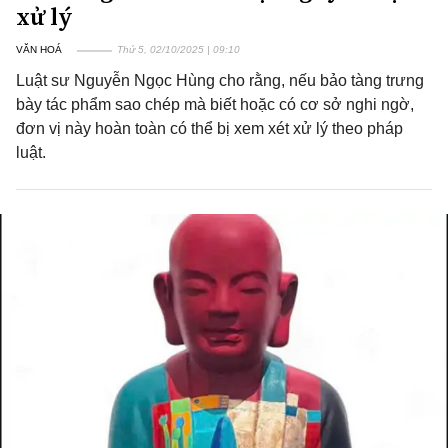
xử lý
VĂN HOÁ
Thứ 5, 02/10/2025 | 09:10
Luật sư Nguyễn Ngọc Hùng cho rằng, nếu bảo tàng trưng
bày tác phẩm sao chép mà biết hoặc có cơ sở nghi ngờ,
đơn vị này hoàn toàn có thể bị xem xét xử lý theo pháp
luật.