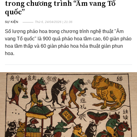
trong chương trình “Âm vang Tổ
quốc”
SỰ KIỆN
Thứ 6, 24/04/2026 | 21:36
Số lượng pháo hoa trong chương trình nghệ thuật "Âm
vang Tổ quốc" là 900 quả pháo hoa tầm cao, 60 giàn pháo
hoa tầm thấp và 60 giàn pháo hoa hỏa thuật giàn phun
hoa.