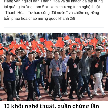
Hàng vạn người dân Thanh Hóa và du khách đã tập trung
tại quảng trường Lam Sơn xem chương trình nghệ thuật
"Thanh Hóa - Tự hào cùng đất nước" và chiêm ngưỡng
bắn pháo hoa chào mừng quốc khánh 2/9
13 khối nghệ thuật, quần chúng lần