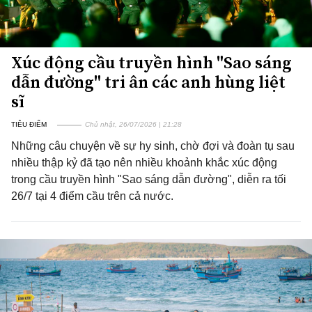
Xúc động cầu truyền hình "Sao sáng
dẫn đường" tri ân các anh hùng liệt
sĩ
TIÊU ĐIỂM
Chủ nhật, 26/07/2026 | 21:28
Những câu chuyện về sự hy sinh, chờ đợi và đoàn tụ sau
nhiều thập kỷ đã tạo nên nhiều khoảnh khắc xúc động
trong cầu truyền hình "Sao sáng dẫn đường", diễn ra tối
26/7 tại 4 điểm cầu trên cả nước.