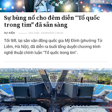
Sự bùng nổ cho đêm diễn “Tổ quốc
trong tim" đã sẵn sàng
SỰ KIỆN
Chủ nhật, 10/08/2025 | 08:42
Tối 9/8, tại sân vận động quốc gia Mỹ Đình (phường Từ
Liêm, Hà Nội), đã diễn ra buổi tổng duyệt chương trình
nghệ thuật chính luận “Tổ quốc trong tim".