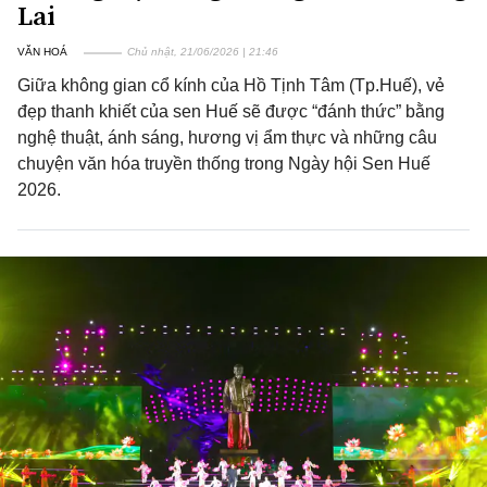
Lai
VĂN HOÁ
Chủ nhật, 21/06/2026 | 21:46
Giữa không gian cổ kính của Hồ Tịnh Tâm (Tp.Huế), vẻ
đẹp thanh khiết của sen Huế sẽ được “đánh thức” bằng
nghệ thuật, ánh sáng, hương vị ẩm thực và những câu
chuyện văn hóa truyền thống trong Ngày hội Sen Huế
2026.