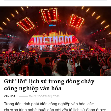
Giữ “lõi” lịch sử trong dòng chảy
công nghiệp văn hóa
VĂN HOÁ
Thứ 5, 30/04/2026 | 07:00
Trong tiến trình phát triển công nghiệp văn hóa, các
chương trình nghệ thuật gắn với yếu tố lịch sử đang được