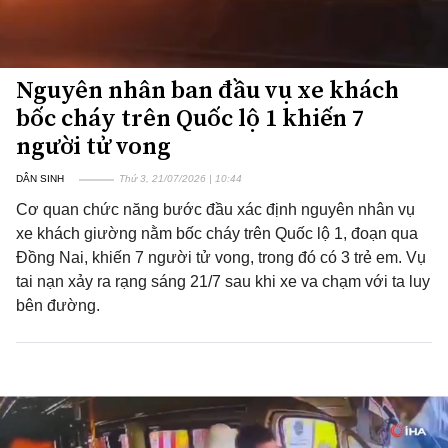
Nguyên nhân ban đầu vụ xe khách
bốc cháy trên Quốc lộ 1 khiến 7
người tử vong
DÂN SINH
Thứ 3, 21/07/2026 | 10:44
Cơ quan chức năng bước đầu xác định nguyên nhân vụ
xe khách giường nằm bốc cháy trên Quốc lộ 1, đoạn qua
Đồng Nai, khiến 7 người tử vong, trong đó có 3 trẻ em. Vụ
tai nạn xảy ra rạng sáng 21/7 sau khi xe va chạm với ta luy
bên đường.