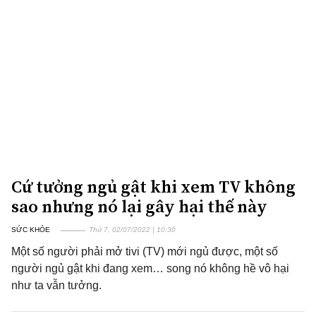
Cứ tưởng ngủ gật khi xem TV không
sao nhưng nó lại gây hại thế này
SỨC KHỎE
Thứ 7, 02/07/2022 | 10:30
Một số người phải mở tivi (TV) mới ngủ được, một số
người ngủ gật khi đang xem… song nó không hề vô hại
như ta vẫn tưởng.