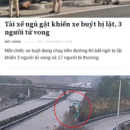
Tài xế ngủ gật khiến xe buýt bị lật, 3
người tử vong
MỚI- NÓNG
Thứ 7, 24/05/2025 | 20:52
Một chiếc xe buýt đang chạy trên đường thì bất ngờ bị lật
khiến 3 người tử vong và 17 người bị thương.