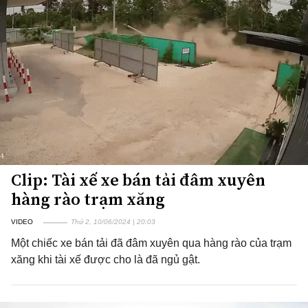
Clip: Tài xế xe bán tải đâm xuyên
hàng rào trạm xăng
VIDEO
Thứ 2, 10/06/2024 | 20:03
Một chiếc xe bán tải đã đâm xuyên qua hàng rào của trạm
xăng khi tài xế được cho là đã ngủ gật.