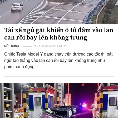
Tài xế ngủ gật khiến ô tô đâm vào lan
can rồi bay lên không trung
MỚI- NÓNG
Thứ 5, 27/03/2025 | 14:22
Chiếc Tesla Model Y đang chạy trên đường cao tốc thì bất
ngờ lao thẳng vào lan can rồi bay lên không trung như
phim hành động.