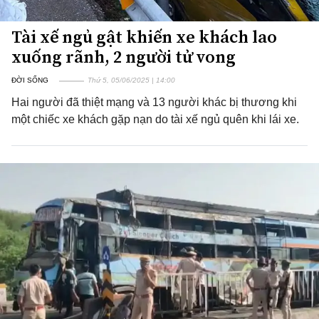
Tài xế ngủ gật khiến xe khách lao
xuống rãnh, 2 người tử vong
ĐỜI SỐNG
Thứ 5, 05/06/2025 | 14:00
Hai người đã thiệt mạng và 13 người khác bị thương khi
một chiếc xe khách gặp nạn do tài xế ngủ quên khi lái xe.