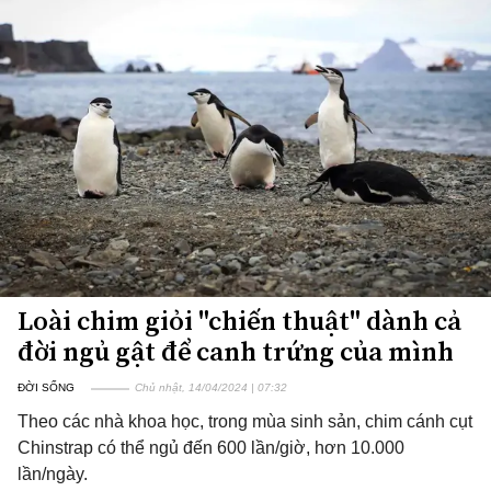
Loài chim giỏi "chiến thuật" dành cả
đời ngủ gật để canh trứng của mình
ĐỜI SỐNG
Chủ nhật, 14/04/2024 | 07:32
Theo các nhà khoa học, trong mùa sinh sản, chim cánh cụt
Chinstrap có thể ngủ đến 600 lần/giờ, hơn 10.000
lần/ngày.