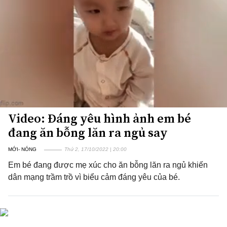
Video: Đáng yêu hình ảnh em bé
đang ăn bỗng lăn ra ngủ say
MỚI- NÓNG
Thứ 2, 17/10/2022 | 20:00
Em bé đang được mẹ xúc cho ăn bỗng lăn ra ngủ khiến
dân mạng trầm trồ vì biểu cảm đáng yêu của bé.