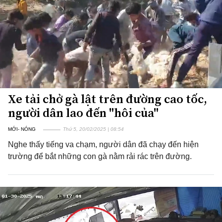
Xe tải chở gà lật trên đường cao tốc,
người dân lao đến "hôi của"
MỚI- NÓNG
Thứ 5, 20/02/2025 | 08:54
Nghe thấy tiếng va chạm, người dân đã chạy đến hiện
trường để bắt những con gà nằm rải rác trên đường.