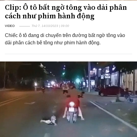
Clip: Ô tô bất ngờ tông vào dải phân
cách như phim hành động
VIDEO
Thứ 7, 14/10/2023 | 09:00
Chiếc ô tô đang di chuyển trên đường bất ngờ tông vào
dải phân cách bê tông như phim hành động.