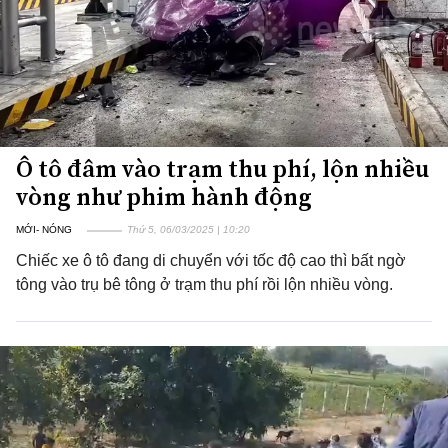
Ô tô đâm vào trạm thu phí, lộn nhiều
vòng như phim hành động
MỚI- NÓNG
Thứ 5, 06/03/2025 | 10:20
Chiếc xe ô tô đang di chuyển với tốc độ cao thì bất ngờ
tông vào trụ bê tông ở trạm thu phí rồi lộn nhiều vòng.