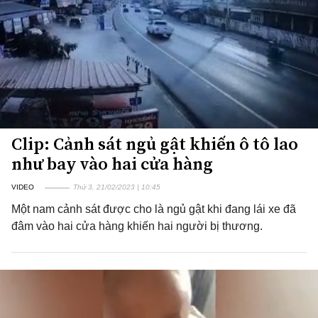
Clip: Cảnh sát ngủ gật khiến ô tô lao
như bay vào hai cửa hàng
VIDEO
Thứ 3, 21/02/2023 | 10:45
Một nam cảnh sát được cho là ngủ gật khi đang lái xe đã
đâm vào hai cửa hàng khiến hai người bị thương.