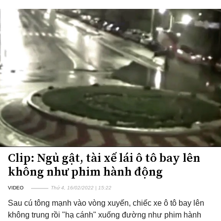
Clip: Ngủ gật, tài xế lái ô tô bay lên
không như phim hành động
VIDEO
Thứ 4, 16/02/2022 | 15:22
Sau cú tông mạnh vào vòng xuyến, chiếc xe ô tô bay lên
không trung rồi "hạ cánh" xuống đường như phim hành