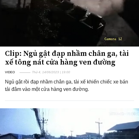
Clip: Ngủ gật đạp nhầm chân ga, tài
xế tông nát cửa hàng ven đường
VIDEO
Thứ 4, 14/06/2023 | 19:00
Ngủ gật rồi đạp nhầm chân ga, tài xế khiến chiếc xe bán
tải đâm vào một cửa hàng ven đường.