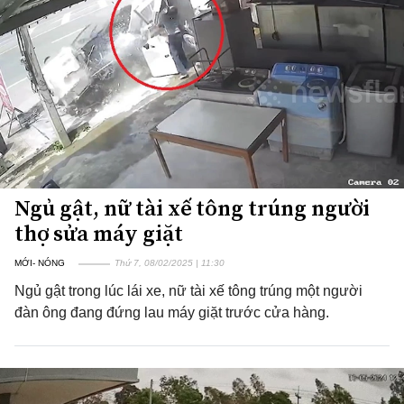
Ngủ gật, nữ tài xế tông trúng người
thợ sửa máy giặt
MỚI- NÓNG
Thứ 7, 08/02/2025 | 11:30
Ngủ gật trong lúc lái xe, nữ tài xế tông trúng một người
đàn ông đang đứng lau máy giặt trước cửa hàng.