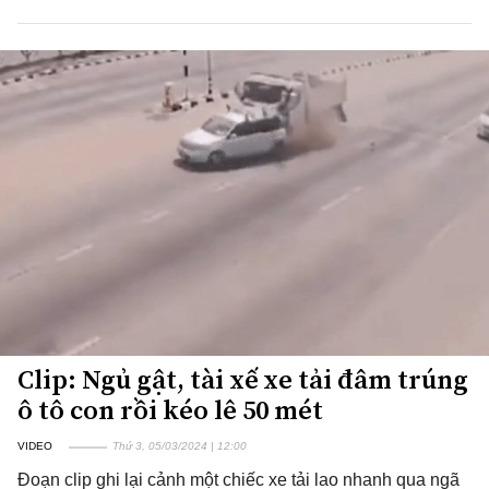
Clip: Ngủ gật, tài xế xe tải đâm trúng
ô tô con rồi kéo lê 50 mét
VIDEO
Thứ 3, 05/03/2024 | 12:00
Đoạn clip ghi lại cảnh một chiếc xe tải lao nhanh qua ngã