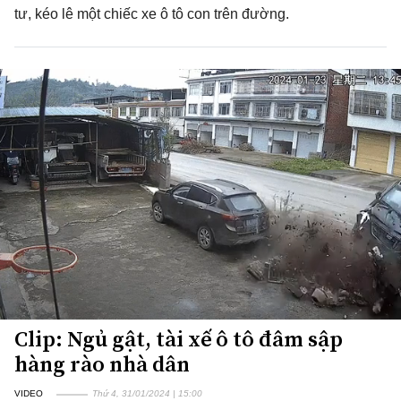
tư, kéo lê một chiếc xe ô tô con trên đường.
Clip: Ngủ gật, tài xế ô tô đâm sập
hàng rào nhà dân
VIDEO
Thứ 4, 31/01/2024 | 15:00