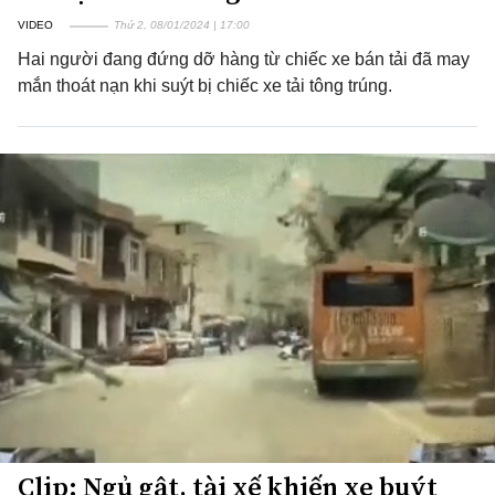
VIDEO
Thứ 2, 08/01/2024 | 17:00
Hai người đang đứng dỡ hàng từ chiếc xe bán tải đã may
mắn thoát nạn khi suýt bị chiếc xe tải tông trúng.
Clip: Ngủ gật, tài xế khiến xe buýt