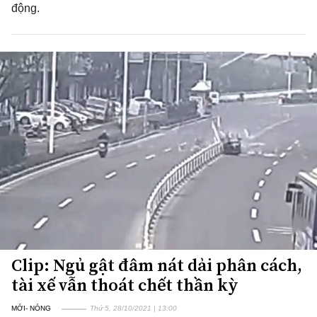
động.
Clip: Ngủ gật đâm nát dải phân cách,
tài xế vẫn thoát chết thần kỳ
MỚI- NÓNG
Thứ 5, 28/10/2021 | 13:00