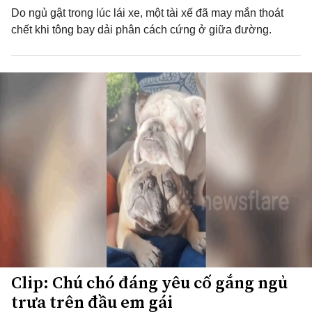
Do ngủ gật trong lúc lái xe, một tài xế đã may mắn thoát
chết khi tông bay dải phân cách cứng ở giữa đường.
Clip: Chú chó đáng yêu cố gắng ngủ
trưa trên đầu em gái