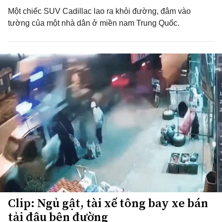
Một chiếc SUV Cadillac lao ra khỏi đường, đâm vào
tường của một nhà dân ở miền nam Trung Quốc.
Clip: Ngủ gật, tài xế tông bay xe bán
tải đậu bên đường