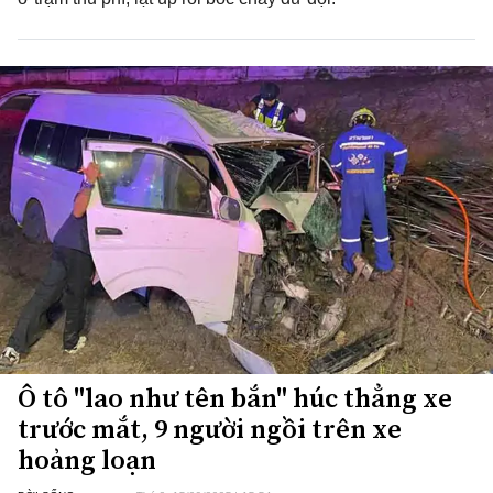
Ô tô "lao như tên bắn" húc thẳng xe
trước mắt, 9 người ngồi trên xe
hoảng loạn