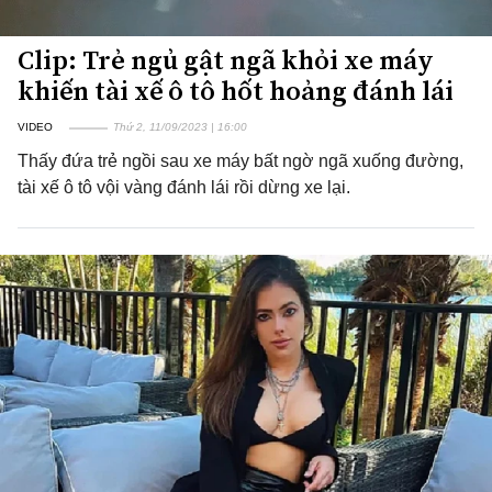
Clip: Trẻ ngủ gật ngã khỏi xe máy
khiến tài xế ô tô hốt hoảng đánh lái
VIDEO
Thứ 2, 11/09/2023 | 16:00
Thấy đứa trẻ ngồi sau xe máy bất ngờ ngã xuống đường,
tài xế ô tô vội vàng đánh lái rồi dừng xe lại.