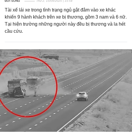
ĐỜI SỐNG
Thứ 2, 15/09/2025 | 15:54
Tài xế lái xe trong tình trạng ngủ gật đâm vào xe khác
khiến 9 hành khách trên xe bị thương, gồm 3 nam và 6 nữ.
Tại hiện trường những người này đều bị thương và la hét
cầu cứu.