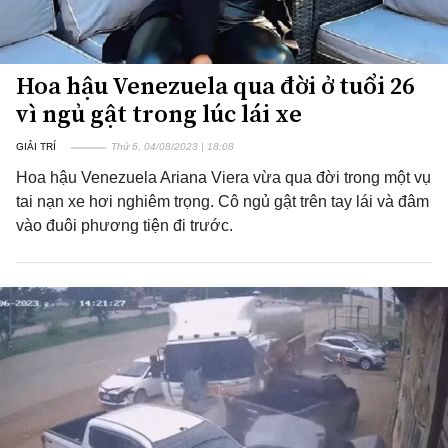
Hoa hậu Venezuela qua đời ở tuổi 26
vì ngủ gật trong lúc lái xe
GIẢI TRÍ
Thứ 6, 04/08/2023 | 18:08
Hoa hậu Venezuela Ariana Viera vừa qua đời trong một vụ
tai nạn xe hơi nghiêm trọng. Cô ngủ gật trên tay lái và đâm
vào đuôi phương tiện đi trước.