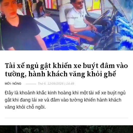
Tài xế ngủ gật khiến xe buýt đâm vào
tường, hành khách văng khỏi ghế
MỚI- NÓNG
Thứ 6, 12/06/2026 | 14:48
Đây là khoảnh khắc kinh hoàng khi một tài xế xe buýt ngủ
gật khi đang lái xe và đâm vào tường khiến hành khách
văng khỏi chỗ ngồi.