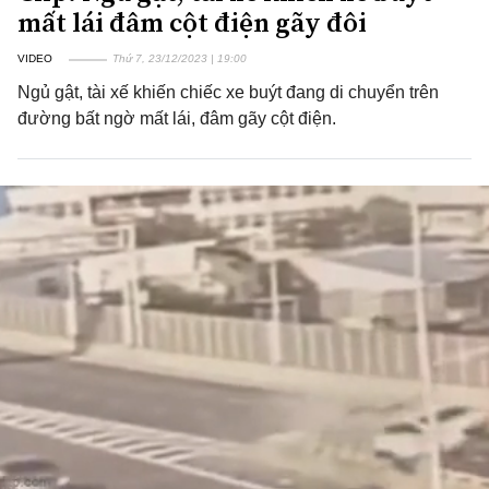
mất lái đâm cột điện gãy đôi
VIDEO
Thứ 7, 23/12/2023 | 19:00
Ngủ gật, tài xế khiến chiếc xe buýt đang di chuyển trên
đường bất ngờ mất lái, đâm gãy cột điện.