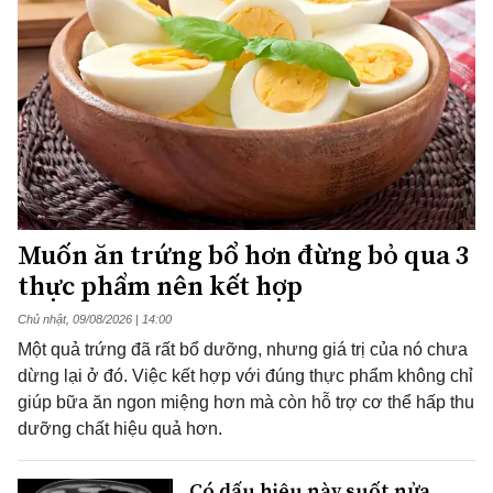
Muốn ăn trứng bổ hơn đừng bỏ qua 3
thực phẩm nên kết hợp
Chủ nhật, 09/08/2026 | 14:00
Một quả trứng đã rất bổ dưỡng, nhưng giá trị của nó chưa
dừng lại ở đó. Việc kết hợp với đúng thực phẩm không chỉ
giúp bữa ăn ngon miệng hơn mà còn hỗ trợ cơ thể hấp thu
dưỡng chất hiệu quả hơn.
Có dấu hiệu này suốt nửa