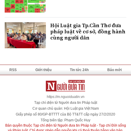
Hội Luật gia Tp.Cần Thơ đưa
pháp luật về cơ sở, đồng hành
cùng người dân
RSS
Giới thiệu
Tin tức 24h
Báo mới
https://m.nguoiduatin.vn
Tạp chí điện tử Người đưa tin Pháp luật
Cơ quan chủ quản: Hội Luật gia Việt Nam
Giấy phép số 80/GP-BTTTT của Bộ TT&TT cấp ngày 27/2/2020
Tổng biên tập: Phạm Quốc Huy
Bản quyền thuộc Tạp chí điện tử Người đưa tin Pháp luật - Tạp chí Đời sống
và Pháp luật. Chỉ được phép dẫn nguồn khi có thoả thuận bằng văn bản.