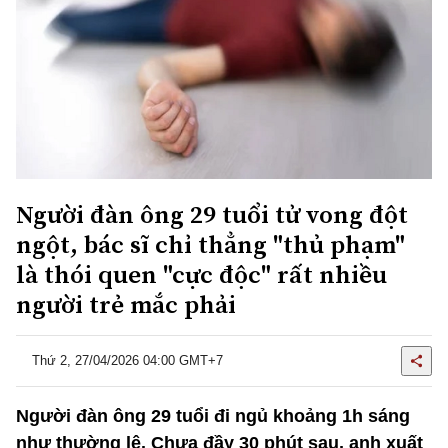
Người đàn ông 29 tuổi tử vong đột
ngột, bác sĩ chỉ thẳng "thủ phạm"
là thói quen "cực độc" rất nhiều
người trẻ mắc phải
Thứ 2, 27/04/2026 04:00 GMT+7
Người đàn ông 29 tuổi đi ngủ khoảng 1h sáng
như thường lệ. Chưa đầy 30 phút sau, anh xuất