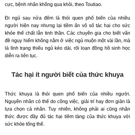
cực, bệnh nhân không qua khỏi, theo Toutiao.
Đi ngủ sau nửa đêm là thói quen phổ biến của nhiều
người hiện nay nhưng lại tiềm ẩn vô số tác hại cho sức
khỏe thể chất lẫn tinh thần. Các chuyên gia cho biết vấn
đề nguy hiểm không nằm ở việc ngủ muộn một vài lần, mà
là tình trạng thiếu ngủ kéo dài, rối loạn đồng hồ sinh học
diễn ra liên tục.
Tác hại ít người biết của thức khuya
Thức khuya là thói quen phổ biến của nhiều người.
Nguyên nhân có thể do công việc, giải trí hay đơn giản là
lựa chọn cá nhân. Tuy nhiên, không phải ai cũng nhận
thức được đầy đủ tác hại tiềm tàng của thức khuya với
sức khỏe tổng thể.