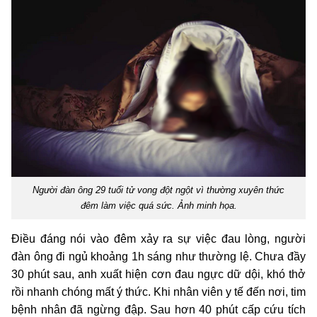
Người đàn ông 29 tuổi tử vong đột ngột vì thường xuyên thức
đêm làm việc quá sức. Ảnh minh họa.
Điều đáng nói vào đêm xảy ra sự việc đau lòng, người
đàn ông đi ngủ khoảng 1h sáng như thường lệ. Chưa đầy
30 phút sau, anh xuất hiện cơn đau ngực dữ dội, khó thở
rồi nhanh chóng mất ý thức. Khi nhân viên y tế đến nơi, tim
bệnh nhân đã ngừng đập. Sau hơn 40 phút cấp cứu tích