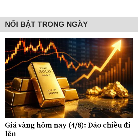
NỔI BẬT TRONG NGÀY
Giá vàng hôm nay (4/8): Đảo chiều đi
lên