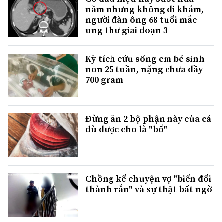
năm nhưng không đi khám,
người đàn ông 68 tuổi mắc
ung thư giai đoạn 3
Kỳ tích cứu sống em bé sinh
non 25 tuần, nặng chưa đầy
700 gram
Đừng ăn 2 bộ phận này của cá
dù được cho là "bổ"
Chồng kể chuyện vợ "biến đổi
thành rắn" và sự thật bất ngờ