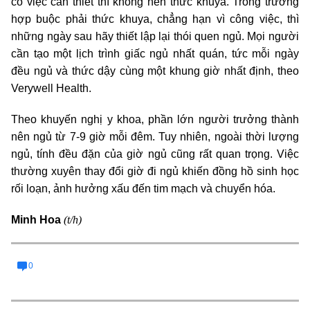
có việc cần thiết thì không nên thức khuya. Trong trường
hợp buộc phải thức khuya, chẳng hạn vì công việc, thì
những ngày sau hãy thiết lập lại thói quen ngủ. Mọi người
cần tạo một lịch trình giấc ngủ nhất quán, tức mỗi ngày
đều ngủ và thức dậy cùng một khung giờ nhất định, theo
Verywell Health.
Theo khuyến nghị y khoa, phần lớn người trưởng thành
nên ngủ từ 7-9 giờ mỗi đêm. Tuy nhiên, ngoài thời lượng
ngủ, tính đều đặn của giờ ngủ cũng rất quan trọng. Việc
thường xuyên thay đổi giờ đi ngủ khiến đồng hồ sinh học
rối loạn, ảnh hưởng xấu đến tim mạch và chuyển hóa.
(t/h)
Minh Hoa
0