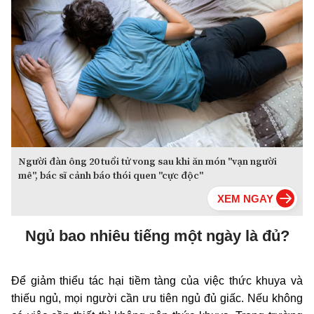
Người đàn ông 20 tuổi tử vong sau khi ăn món "vạn người
mê", bác sĩ cảnh báo thói quen "cực độc"
Ngủ bao nhiêu tiếng một ngày là đủ?
Để giảm thiểu tác hại tiềm tàng của việc thức khuya và
thiếu ngủ, mọi người cần ưu tiên ngủ đủ giấc. Nếu không