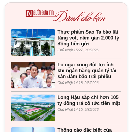
Thực phẩm Sao Ta báo lãi
tăng vọt, nắm gần 2.000 tỷ
đồng tiền gửi
Chủ Nhật 15:27, 9/8/2026
Lo ngại xung đột lợi ích
khi ngân hàng quản lý tài
sản đảm bảo trái phiếu
Chủ Nhật 14:18, 9/8/2026
Long Hậu sắp chi hơn 105
tỷ đồng trả cổ tức tiền mặt
Chủ Nhật 14:15, 9/8/2026
Thông cáo đặc biệt của