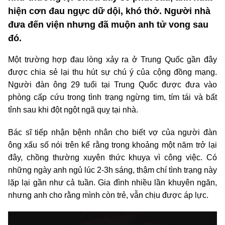
hiện cơn đau ngực dữ dội, khó thở. Người nhà
đưa đến viện nhưng đã muộn anh tử vong sau
đó.
Một trường hợp đau lòng xảy ra ở Trung Quốc gần đây
được chia sẻ lại thu hút sự chú ý của cộng đồng mạng.
Người đàn ông 29 tuổi tại Trung Quốc được đưa vào
phòng cấp cứu trong tình trạng ngừng tim, tím tái và bất
tỉnh sau khi đột ngột ngã quỵ tại nhà.
Bác sĩ tiếp nhận bệnh nhân cho biết vợ của người đàn
ông xấu số nói trên kể rằng trong khoảng một năm trở lại
đây, chồng thường xuyên thức khuya vì công việc. Có
những ngày anh ngủ lúc 2-3h sáng, thậm chí tình trạng này
lặp lại gần như cả tuần. Gia đình nhiều lần khuyên ngăn,
nhưng anh cho rằng mình còn trẻ, vẫn chịu được áp lực.