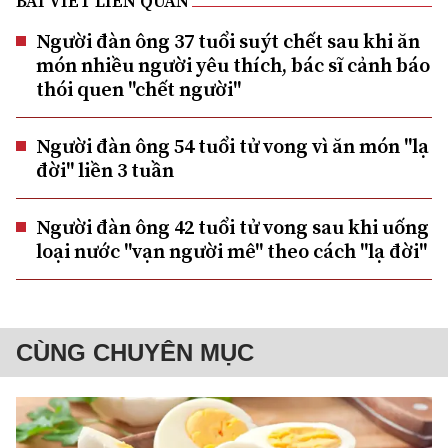
BÀI VIẾT LIÊN QUAN
Người đàn ông 37 tuổi suýt chết sau khi ăn
món nhiều người yêu thích, bác sĩ cảnh báo
thói quen "chết người"
Người đàn ông 54 tuổi tử vong vì ăn món "lạ
đời" liền 3 tuần
Người đàn ông 42 tuổi tử vong sau khi uống
loại nước "vạn người mê" theo cách "lạ đời"
CÙNG CHUYÊN MỤC