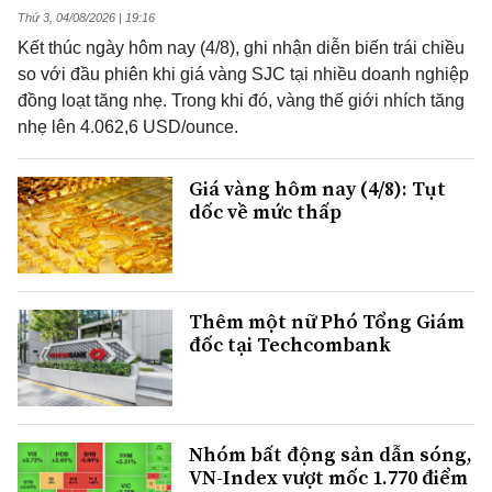
Thứ 3, 04/08/2026 | 19:16
Kết thúc ngày hôm nay (4/8), ghi nhận diễn biến trái chiều
so với đầu phiên khi giá vàng SJC tại nhiều doanh nghiệp
đồng loạt tăng nhẹ. Trong khi đó, vàng thế giới nhích tăng
nhẹ lên 4.062,6 USD/ounce.
Giá vàng hôm nay (4/8): Tụt
dốc về mức thấp
Thêm một nữ Phó Tổng Giám
đốc tại Techcombank
Nhóm bất động sản dẫn sóng,
VN-Index vượt mốc 1.770 điểm