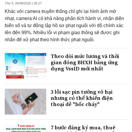
Thứ 5, 06/08/2026 | 06:27
Khác với camera truyền thống chỉ ghi lại hình ảnh mờ
nhạt, camera AI có khả năng phân tích hành vi, nhận diện
biển số và tự động lập hồ sơ phạt nguội với độ chính xác
lên đến 99%. Nhiều lỗi vi phạm giao thông sẽ được ghi
nhận để xử phạt theo hình thức phạt nguội.
Theo dõi mức lương và thời
gian đóng BHXH bằng ứng
dụng VssID mới nhất
3 lỗi sạc pin tưởng vô hại
nhưng có thể khiến điện
thoại dễ "bốc cháy"
7 bước đăng ký mua, thuê