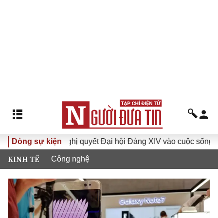
Dòng sự kiện
Đưa Nghị quyết Đại hội Đảng XIV vào cuộc sống
Hướ
KINH TẾ
Công nghệ