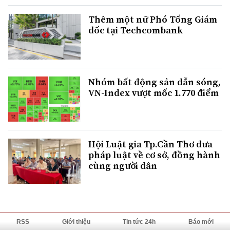
Thêm một nữ Phó Tổng Giám
đốc tại Techcombank
Nhóm bất động sản dẫn sóng,
VN-Index vượt mốc 1.770 điểm
Hội Luật gia Tp.Cần Thơ đưa
pháp luật về cơ sở, đồng hành
cùng người dân
RSS
Giới thiệu
Tin tức 24h
Báo mới