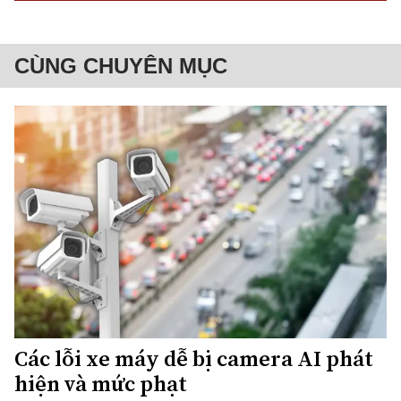
CÙNG CHUYÊN MỤC
Các lỗi xe máy dễ bị camera AI phát
hiện và mức phạt