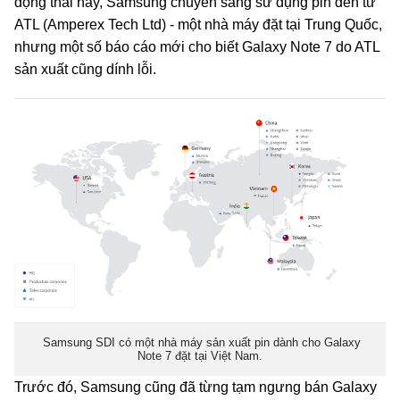
động thái này, Samsung chuyển sang sử dụng pin đến từ
ATL (Amperex Tech Ltd) - một nhà máy đặt tại Trung Quốc,
nhưng một số báo cáo mới cho biết Galaxy Note 7 do ATL
sản xuất cũng dính lỗi.
Samsung SDI có một nhà máy sản xuất pin dành cho Galaxy
Note 7 đặt tại Việt Nam.
Trước đó, Samsung cũng đã từng tạm ngưng bán Galaxy