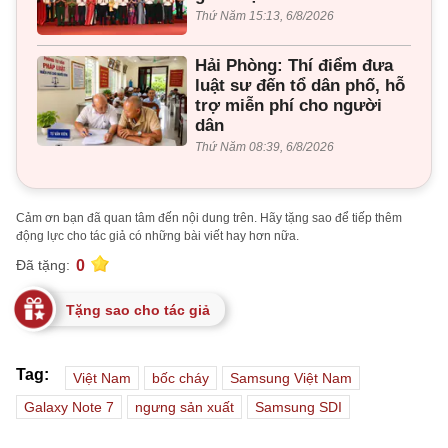
Thứ Năm 15:13, 6/8/2026
Hải Phòng: Thí điểm đưa
luật sư đến tổ dân phố, hỗ
trợ miễn phí cho người
dân
Thứ Năm 08:39, 6/8/2026
Cảm ơn bạn đã quan tâm đến nội dung trên. Hãy tặng sao để tiếp thêm
động lực cho tác giả có những bài viết hay hơn nữa.
0
Đã tặng:
Tặng sao cho tác giả
Tag:
Việt Nam
bốc cháy
Samsung Việt Nam
Galaxy Note 7
ngưng sản xuất
Samsung SDI