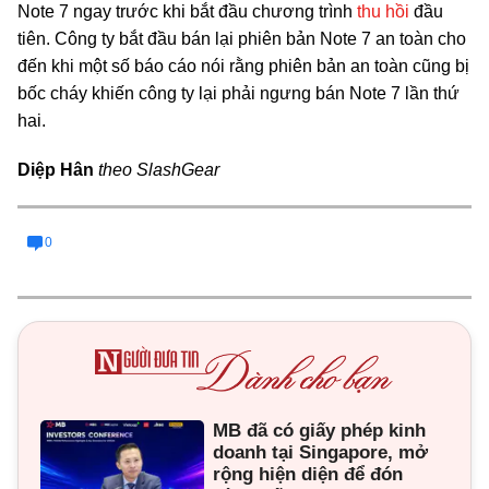
Note 7 ngay trước khi bắt đầu chương trình
thu hồi
đầu
tiên. Công ty bắt đầu bán lại phiên bản Note 7 an toàn cho
đến khi một số báo cáo nói rằng phiên bản an toàn cũng bị
bốc cháy khiến công ty lại phải ngưng bán Note 7 lần thứ
hai.
Diệp Hân
theo SlashGear
0
MB đã có giấy phép kinh
doanh tại Singapore, mở
rộng hiện diện để đón