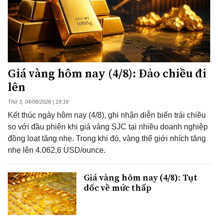
Giá vàng hôm nay (4/8): Đảo chiều đi
lên
Thứ 3, 04/08/2026 | 19:16
Kết thúc ngày hôm nay (4/8), ghi nhận diễn biến trái chiều
so với đầu phiên khi giá vàng SJC tại nhiều doanh nghiệp
đồng loạt tăng nhẹ. Trong khi đó, vàng thế giới nhích tăng
nhẹ lên 4.062,6 USD/ounce.
Giá vàng hôm nay (4/8): Tụt
dốc về mức thấp