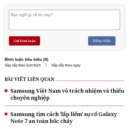
Gửi bình luận
Đăng nhập
Bình luận tiêu biểu (
0
)
|
Sắp xếp theo lượt thích
Sắp xếp theo ngày
BÀI VIẾT LIÊN QUAN
Samsung Việt Nam vô trách nhiệm và thiếu
chuyên nghiệp
Samsung tìm cách ‘lấp liếm’ sự cố Galaxy
Note 7 an toàn bốc cháy