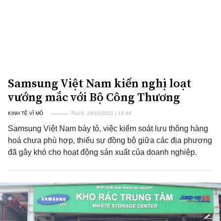
Samsung Việt Nam kiến nghị loạt
vướng mắc với Bộ Công Thương
KINH TẾ VĨ MÔ
Thứ 5, 14/10/2021 | 19:44
Samsung Việt Nam bày tỏ, việc kiểm soát lưu thông hàng
hoá chưa phù hợp, thiếu sự đồng bộ giữa các địa phương
đã gây khó cho hoạt động sản xuất của doanh nghiệp.