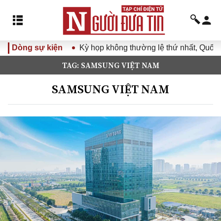
Dòng sự kiện
Kỳ họp không thường lệ thứ nhất, Quốc hội kh
TAG: SAMSUNG VIỆT NAM
SAMSUNG VIỆT NAM