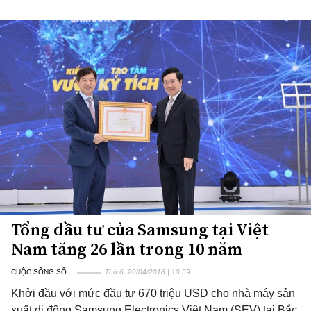
Tổng đầu tư của Samsung tại Việt
Nam tăng 26 lần trong 10 năm
CUỘC SỐNG SỐ
Thứ 6, 20/04/2018 | 10:59
Khởi đầu với mức đầu tư 670 triệu USD cho nhà máy sản
xuất di động Samsung Electronics Việt Nam (SEV) tại Bắc