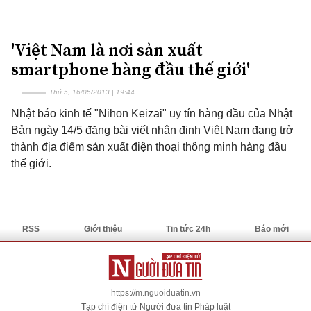
'Việt Nam là nơi sản xuất
smartphone hàng đầu thế giới'
Thứ 5, 16/05/2013 | 19:44
Nhật báo kinh tế "Nihon Keizai" uy tín hàng đầu của Nhật
Bản ngày 14/5 đăng bài viết nhận định Việt Nam đang trở
thành địa điểm sản xuất điện thoại thông minh hàng đầu
thế giới.
RSS
Giới thiệu
Tin tức 24h
Báo mới
https://m.nguoiduatin.vn
Tạp chí điện tử Người đưa tin Pháp luật