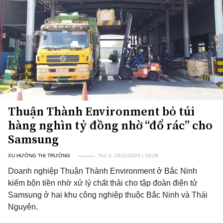
Thuận Thành Environment bỏ túi
hàng nghìn tỷ đồng nhờ “đổ rác” cho
Samsung
XU HƯỚNG THỊ TRƯỜNG
Thứ 3, 24/11/2020 | 18:28
Doanh nghiệp Thuận Thành Environment ở Bắc Ninh
kiếm bộn tiền nhờ xử lý chất thải cho tập đoàn điện tử
Samsung ở hai khu công nghiệp thuộc Bắc Ninh và Thái
Nguyên.