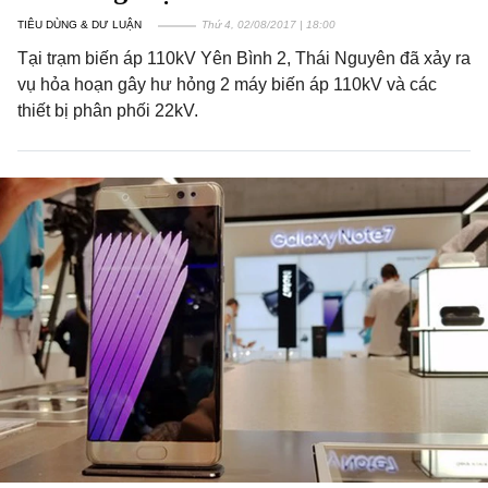
TIÊU DÙNG & DƯ LUẬN
Thứ 4, 02/08/2017 | 18:00
Tại trạm biến áp 110kV Yên Bình 2, Thái Nguyên đã xảy ra
vụ hỏa hoạn gây hư hỏng 2 máy biến áp 110kV và các
thiết bị phân phối 22kV.