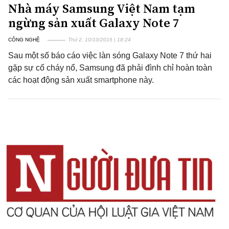
Nhà máy Samsung Việt Nam tạm
ngừng sản xuất Galaxy Note 7
CÔNG NGHỆ
Thứ 2, 10/10/2016 | 18:24
Sau một số báo cáo việc làn sóng Galaxy Note 7 thứ hai
gặp sự cố cháy nổ, Samsung đã phải đình chỉ hoàn toàn
các hoạt động sản xuất smartphone này.