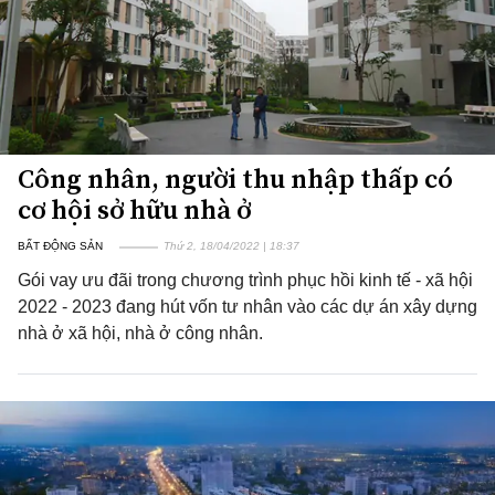
Công nhân, người thu nhập thấp có
cơ hội sở hữu nhà ở
BẤT ĐỘNG SẢN
Thứ 2, 18/04/2022 | 18:37
Gói vay ưu đãi trong chương trình phục hồi kinh tế - xã hội
2022 - 2023 đang hút vốn tư nhân vào các dự án xây dựng
nhà ở xã hội, nhà ở công nhân.