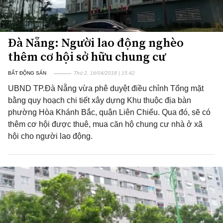
Đà Nẵng: Người lao động nghèo
thêm cơ hội sở hữu chung cư
BẤT ĐỘNG SẢN
Thứ 2, 16/04/2018 | 15:42
UBND TP.Đà Nẵng vừa phê duyệt điều chỉnh Tổng mặt
bằng quy hoạch chi tiết xây dựng Khu thuộc địa bàn
phường Hòa Khánh Bắc, quận Liên Chiểu. Qua đó, sẽ có
thêm cơ hội được thuê, mua căn hộ chung cư nhà ở xã
hội cho người lao động.