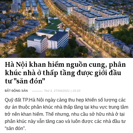
Hà Nội khan hiếm nguồn cung, phân
khúc nhà ở thấp tầng được giới đầu
tư "săn đón"
BẤT ĐỘNG SẢN
Thứ 3, 27/04/2021 | 15:20
Quỹ đất TP.Hà Nội ngày càng thu hẹp khiến số lượng các
dự án thuộc phân khúc nhà thấp tầng tại khu vực trung tâm
trở nên khan hiếm. Thế nhưng, nhu cầu sở hữu nhà ở tại
phân khúc này vẫn tăng cao và luôn được các nhà đầu tư
“săn đón”.