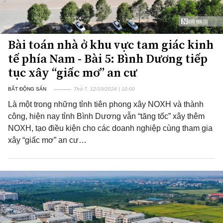
Bài toán nhà ở khu vực tam giác kinh
tế phía Nam - Bài 5: Bình Dương tiếp
tục xây “giấc mơ” an cư
BẤT ĐỘNG SẢN
Thứ 7, 12/10/2024 | 10:00
Là một trong những tỉnh tiên phong xây NOXH và thành
công, hiện nay tỉnh Bình Dương vẫn “tăng tốc” xây thêm
NOXH, tạo điều kiện cho các doanh nghiệp cùng tham gia
xây “giấc mơ” an cư…