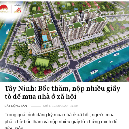
Tây Ninh: Bốc thăm, nộp nhiều giấy
tờ để mua nhà ở xã hội
BẤT ĐỘNG SẢN
Thứ 4, 17/05/2023 | 11:00
Trong quá trình đăng ký mua nhà ở xã hội, người mua
phải chờ bốc thăm và nộp nhiều giấy tờ chứng minh đủ
điều kiện.