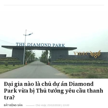
Đại gia nào là chủ dự án Diamond
Park vừa bị Thủ tướng yêu cầu thanh
tra?
BẤT ĐỘNG SẢN
Chủ nhật, 23/12/2018 | 13:00