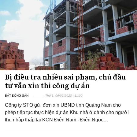
Bị điều tra nhiều sai phạm, chủ đầu
tư vẫn xin thi công dự án
BẤT ĐỘNG SẢN
Thứ 3, 06/06/2023 | 11:00
Công ty STO gửi đơn xin UBND tỉnh Quảng Nam cho
phép tiếp tục thực hiện dự án Khu nhà ở dành cho người
thu nhập thấp tại KCN Điện Nam - Điện Ngọc…