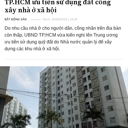
TP.HCM ưu tiên sử dụng đất công
xây nhà ở xã hội
BẤT ĐỘNG SẢN
Thứ 5, 20/09/2018 | 19:26
Do nhu cầu nhà ở cho người dân, công nhân trên địa bàn
còn thấp, UBND TP.HCM vừa kiến nghị lên Trung ương
ưu tiên sử dụng quỹ đất do Nhà nước quản lý để xây
dựng các khu nhà ở xã hội.