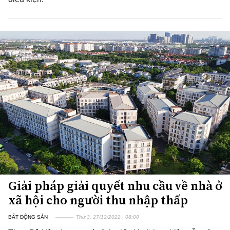
Giải pháp giải quyết nhu cầu về nhà ở
xã hội cho người thu nhập thấp
BẤT ĐỘNG SẢN
Thứ 3, 27/12/2022 | 08:00