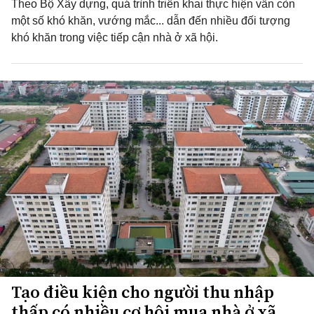
Theo Bộ Xây dựng, quá trình triển khai thực hiện vẫn còn
một số khó khăn, vướng mắc... dẫn đến nhiều đối tượng
khó khăn trong việc tiếp cận nhà ở xã hội.
Tạo điều kiện cho người thu nhập
thấp có nhiều cơ hội mua nhà ở xã