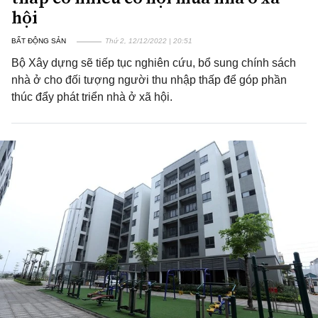
hội
BẤT ĐỘNG SẢN
Thứ 2, 12/12/2022 | 20:51
Bộ Xây dựng sẽ tiếp tục nghiên cứu, bổ sung chính sách
nhà ở cho đối tượng người thu nhập thấp để góp phần
thúc đẩy phát triển nhà ở xã hội.