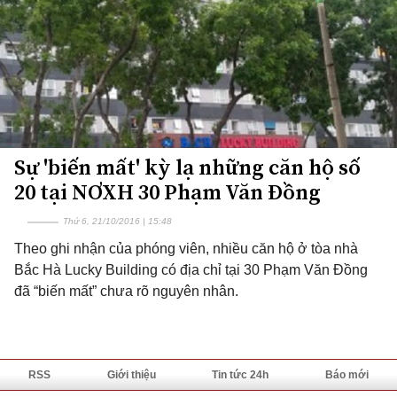
Sự 'biến mất' kỳ lạ những căn hộ số
20 tại NƠXH 30 Phạm Văn Đồng
Thứ 6, 21/10/2016 | 15:48
Theo ghi nhận của phóng viên, nhiều căn hộ ở tòa nhà
Bắc Hà Lucky Building có địa chỉ tại 30 Phạm Văn Đồng
đã “biến mất” chưa rõ nguyên nhân.
RSS
Giới thiệu
Tin tức 24h
Báo mới