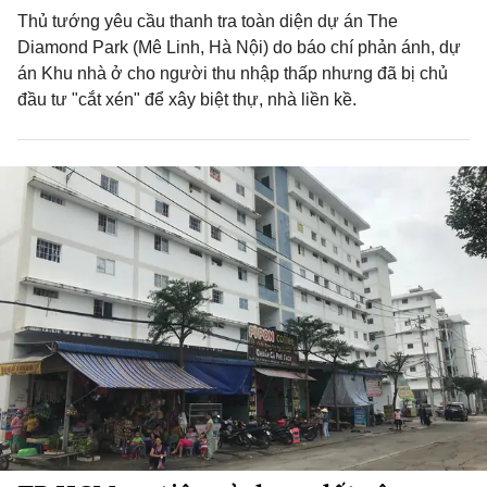
Thủ tướng yêu cầu thanh tra toàn diện dự án The
Diamond Park (Mê Linh, Hà Nội) do báo chí phản ánh, dự
án Khu nhà ở cho người thu nhập thấp nhưng đã bị chủ
đầu tư "cắt xén" để xây biệt thự, nhà liền kề.