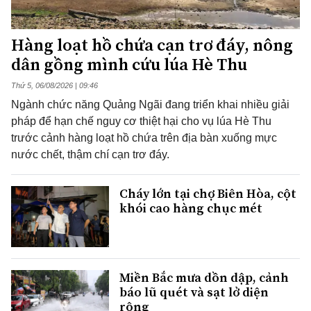
Hàng loạt hồ chứa cạn trơ đáy, nông
dân gồng mình cứu lúa Hè Thu
Thứ 5, 06/08/2026 | 09:46
Ngành chức năng Quảng Ngãi đang triển khai nhiều giải
pháp để hạn chế nguy cơ thiệt hại cho vụ lúa Hè Thu
trước cảnh hàng loạt hồ chứa trên địa bàn xuống mực
nước chết, thậm chí cạn trơ đáy.
Cháy lớn tại chợ Biên Hòa, cột
khói cao hàng chục mét
Miền Bắc mưa dồn dập, cảnh
báo lũ quét và sạt lở diện
rộng