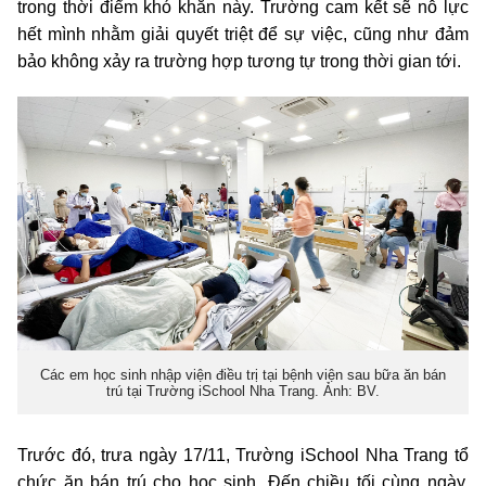
trong thời điểm khó khăn này. Trường cam kết sẽ nỗ lực
hết mình nhằm giải quyết triệt để sự việc, cũng như đảm
bảo không xảy ra trường hợp tương tự trong thời gian tới.
Các em học sinh nhập viện điều trị tại bệnh viện sau bữa ăn bán
trú tại Trường iSchool Nha Trang. Ảnh: BV.
Trước đó, trưa ngày 17/11, Trường iSchool Nha Trang tổ
chức ăn bán trú cho học sinh. Đến chiều tối cùng ngày,