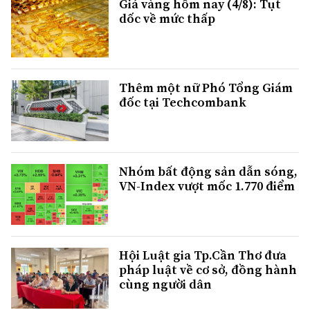
Giá vàng hôm nay (4/8): Tụt
dốc về mức thấp
Thêm một nữ Phó Tổng Giám
đốc tại Techcombank
Nhóm bất động sản dẫn sóng,
VN-Index vượt mốc 1.770 điểm
Hội Luật gia Tp.Cần Thơ đưa
pháp luật về cơ sở, đồng hành
cùng người dân