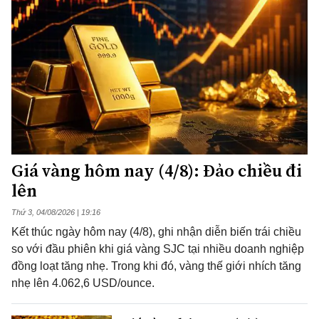
Giá vàng hôm nay (4/8): Đảo chiều đi
lên
Thứ 3, 04/08/2026 | 19:16
Kết thúc ngày hôm nay (4/8), ghi nhận diễn biến trái chiều
so với đầu phiên khi giá vàng SJC tại nhiều doanh nghiệp
đồng loạt tăng nhẹ. Trong khi đó, vàng thế giới nhích tăng
nhẹ lên 4.062,6 USD/ounce.