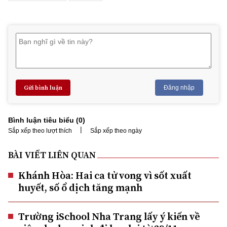
Gửi bình luận
Đăng nhập
Bình luận tiêu biểu (
0
)
|
Sắp xếp theo lượt thích
Sắp xếp theo ngày
BÀI VIẾT LIÊN QUAN
Khánh Hòa: Hai ca tử vong vì sốt xuất
huyết, số ổ dịch tăng mạnh
Trường iSchool Nha Trang lấy ý kiến về