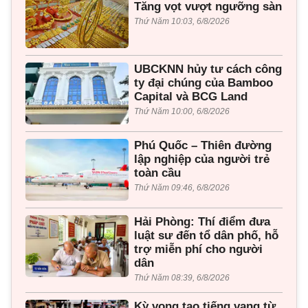
Tăng vọt vượt ngưỡng sàn
Thứ Năm 10:03, 6/8/2026
UBCKNN hủy tư cách công
ty đại chúng của Bamboo
Capital và BCG Land
Thứ Năm 10:00, 6/8/2026
Phú Quốc – Thiên đường
lập nghiệp của người trẻ
toàn cầu
Thứ Năm 09:46, 6/8/2026
Hải Phòng: Thí điểm đưa
luật sư đến tổ dân phố, hỗ
trợ miễn phí cho người
dân
Thứ Năm 08:39, 6/8/2026
Kỳ vọng tạo tiếng vang từ