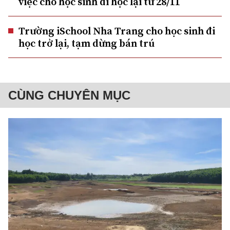
việc cho học sinh đi học lại từ 28/11
Trường iSchool Nha Trang cho học sinh đi
học trở lại, tạm dừng bán trú
CÙNG CHUYÊN MỤC