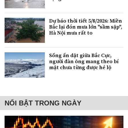
Dự báo thời tiết 5/8/2026: Miền
Bắc lại đón mưa lớn "sầm sập",
Hà Nội mưa rất to
Sống ẩn dật giữa Bắc Cực,
người đàn ông mang theo bí
mật chưa từng được hé lộ
NỔI BẬT TRONG NGÀY