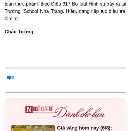
toàn thực phẩm” theo Điều 317 Bộ luật Hình sự xảy ra tại
Trường iSchool Nha Trang. Hiện, đang tiếp tục điều tra,
làm rõ.
Châu Tường
0
Giá vàng hôm nay (6/8):