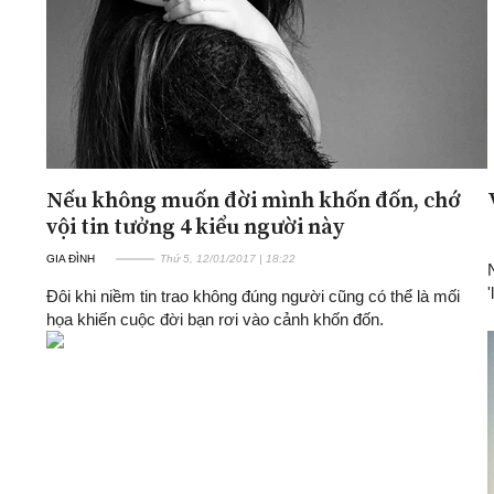
Nếu không muốn đời mình khốn đốn, chớ
vội tin tưởng 4 kiểu người này
GIA ĐÌNH
Thứ 5, 12/01/2017 | 18:22
'
Đôi khi niềm tin trao không đúng người cũng có thể là mối
họa khiến cuộc đời bạn rơi vào cảnh khốn đốn.