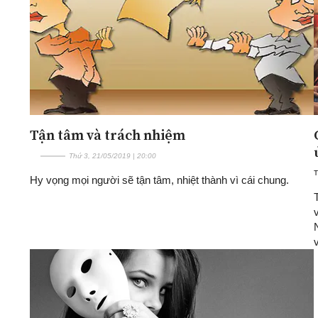
Tận tâm và trách nhiệm
Thứ 3, 21/05/2019 | 20:00
Hy vọng mọi người sẽ tận tâm, nhiệt thành vì cái chung.