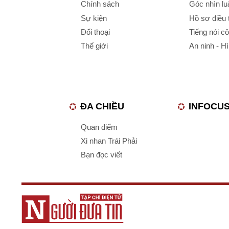
Chính sách
Góc nhìn luậ
Sự kiện
Hồ sơ điều 
Đối thoại
Tiếng nói c
Thế giới
An ninh - H
ĐA CHIỀU
INFOCU
Quan điểm
Xi nhan Trái Phải
Bạn đọc viết