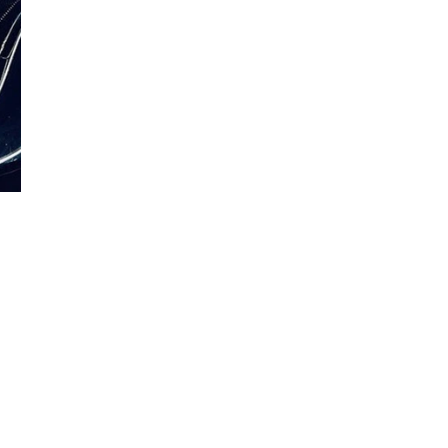
Đăng ký tin tức mới