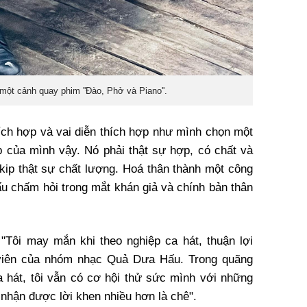
ột cảnh quay phim ''Đào, Phở và Piano''.
ích hợp và vai diễn thích hợp như mình chọn một
 của mình vậy. Nó phải thật sự hợp, có chất và
kip thật sự chất lượng. Hoá thân thành một công
ấu chấm hỏi trong mắt khán giả và chính bản thân
"Tôi may mắn khi theo nghiệp ca hát, thuận lợi
 viên của nhóm nhạc Quả Dưa Hấu. Trong quãng
a hát, tôi vẫn có cơ hội thử sức mình với những
u nhận được lời khen nhiều hơn là chê".