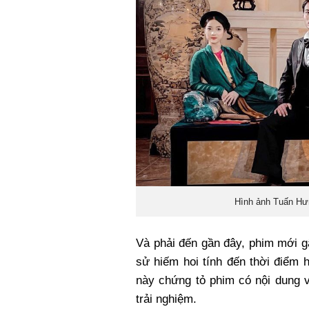
Hình ảnh Tuấn Hưn
Và phải đến gần đây, phim mới gâ
sử hiếm hoi tính đến thời điểm 
này chứng tỏ phim có nội dung 
trải nghiệm.