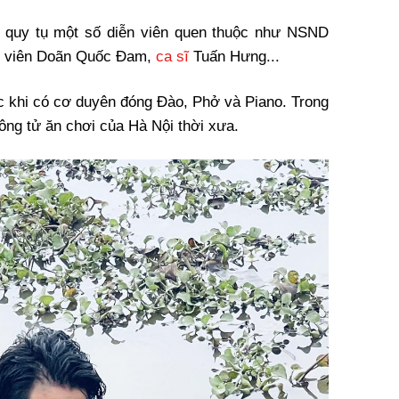
n quy tụ một số diễn viên quen thuộc như NSND
n viên Doãn Quốc Đam,
ca sĩ
Tuấn Hưng...
 khi có cơ duyên đóng Đào, Phở và Piano. Trong
ông tử ăn chơi của Hà Nội thời xưa.