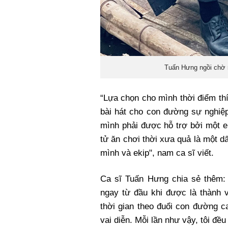
Tuấn Hưng ngồi chờ m
“Lựa chọn cho mình thời điểm th
bài hát cho con đường sự nghiệp
mình phải được hỗ trợ bởi một e
tử ăn chơi thời xưa quả là một d
mình và ekip", nam ca sĩ viết.
Ca sĩ Tuấn Hưng chia sẻ thêm: 
ngay từ đầu khi được là thành
thời gian theo đuổi con đường c
vai diễn. Mỗi lần như vậy, tôi đề