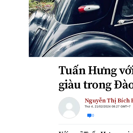
Xi nhan Trái Phải
Bạn đọc viết
Tuấn Hưng với
giàu trong Đào
Nguyễn Thị Bích
Thứ 4, 21/02/2024 08:27 GMT+7
0