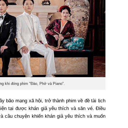
g khi đóng phim "Đào, Phở và Piano".
y bão mạng xã hội, trở thành phim về đề tài lịch
hiện tại được khán giả yêu thích và săn vé. Điều
và câu chuyện khiến khán giả yêu thích và muốn