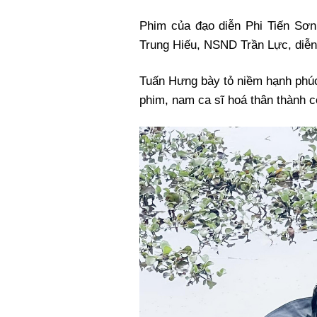
Phim của đạo diễn Phi Tiến Sơ
Trung Hiếu, NSND Trần Lực, diễ
Tuấn Hưng bày tỏ niềm hạnh phúc
phim, nam ca sĩ hoá thân thành c