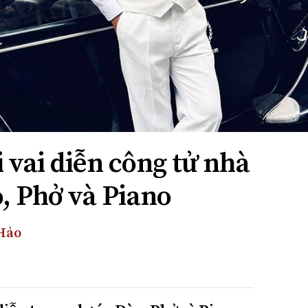
 vai diễn công tử nhà
, Phở và Piano
 Hảo