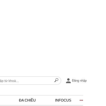
Đăng nhập
ĐA CHIỀU
INFOCUS