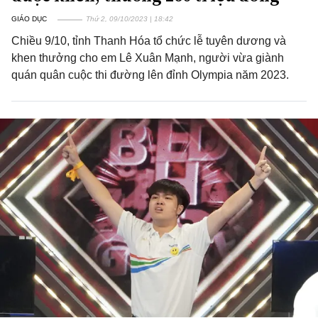
GIÁO DỤC
Thứ 2, 09/10/2023 | 18:42
Chiều 9/10, tỉnh Thanh Hóa tổ chức lễ tuyên dương và
khen thưởng cho em Lê Xuân Mạnh, người vừa giành
quán quân cuộc thi đường lên đỉnh Olympia năm 2023.