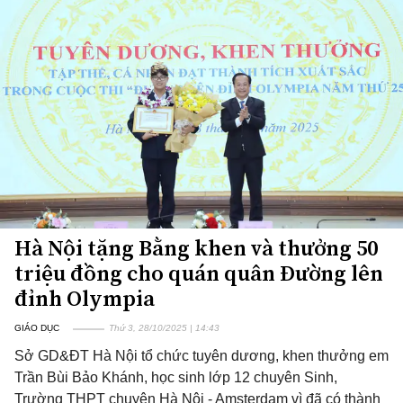
Hà Nội tặng Bằng khen và thưởng 50
triệu đồng cho quán quân Đường lên
đỉnh Olympia
GIÁO DỤC
Thứ 3, 28/10/2025 | 14:43
Sở GD&ĐT Hà Nội tổ chức tuyên dương, khen thưởng em
Trần Bùi Bảo Khánh, học sinh lớp 12 chuyên Sinh,
Trường THPT chuyên Hà Nội - Amsterdam vì đã có thành