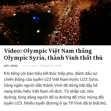
Video: Olympic Việt Nam thắng
Olympic Syria, thành Vinh thất thủ
MỚI- NÓNG
Thứ 3, 28/08/2018 | 06:00
Khi tiếng còi báo hiệu kết thúc hiệp phụ, đánh dấu sự
chiến thắng của tuyển U23 Việt Nam trước U23 Syria,
hàng ngàn người dân thành Vinh đã đứng bật dậy hô
vang khẩu hiệu Việt Nam vô địch. Từ khắp các nẻo
đường, từng dòng người đổ ra đường để chúc mừng đội
tuyển U23. Nhiều tuyến đường ở tại TP.Vinh đã bị thất thủ.