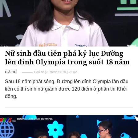
Nữ sinh đầu tiên phá kỷ lục Đường
lên đỉnh Olympia trong suốt 18 năm
GIẢI TRÍ
Chủ nhật, 10/06/2018 | 23:02
Sau 18 năm phát sóng, Đường lên đỉnh Olympia lần đầu
tiên có thí sinh nữ giành được 120 điểm ở phần thi Khởi
động.