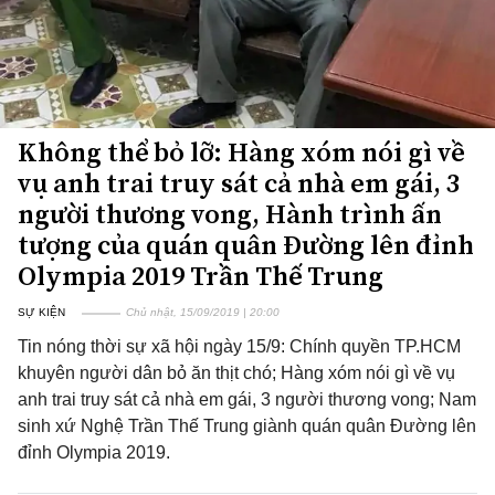
Không thể bỏ lỡ: Hàng xóm nói gì về
vụ anh trai truy sát cả nhà em gái, 3
người thương vong, Hành trình ấn
tượng của quán quân Đường lên đỉnh
Olympia 2019 Trần Thế Trung
SỰ KIỆN
Chủ nhật, 15/09/2019 | 20:00
Tin nóng thời sự xã hội ngày 15/9: Chính quyền TP.HCM
khuyên người dân bỏ ăn thịt chó; Hàng xóm nói gì về vụ
anh trai truy sát cả nhà em gái, 3 người thương vong; Nam
sinh xứ Nghệ Trần Thế Trung giành quán quân Đường lên
đỉnh Olympia 2019.