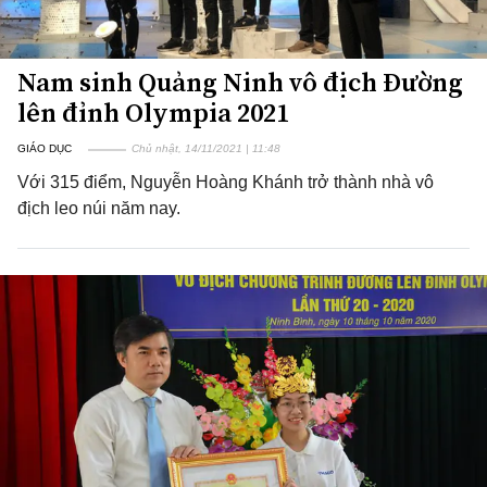
Nam sinh Quảng Ninh vô địch Đường
lên đỉnh Olympia 2021
GIÁO DỤC
Chủ nhật, 14/11/2021 | 11:48
Với 315 điểm, Nguyễn Hoàng Khánh trở thành nhà vô
địch leo núi năm nay.