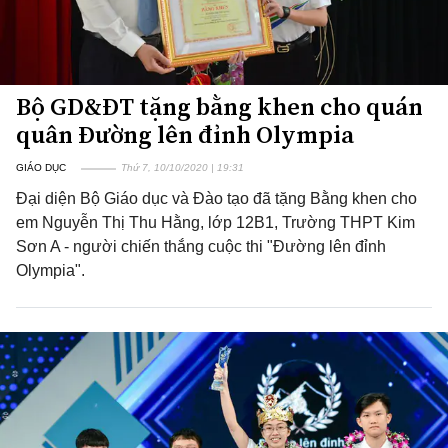
Bộ GD&ĐT tặng bằng khen cho quán
quân Đường lên đỉnh Olympia
GIÁO DỤC
Thứ 7, 10/10/2020 | 19:31
Đại diện Bộ Giáo dục và Đào tạo đã tặng Bằng khen cho
em Nguyễn Thị Thu Hằng, lớp 12B1, Trường THPT Kim
Sơn A - người chiến thắng cuộc thi "Đường lên đỉnh
Olympia".