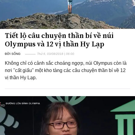
Tiết lộ câu chuyện thần bí về núi
Olympus và 12 vị thần Hy Lạp
ĐỜI SỐNG
Thứ 6, 03/08/2018 | 06:00
Không chỉ có cảnh sắc choáng ngợp, núi Olympus còn là
nơi "cất giấu" một kho tàng các câu chuyện thần bí về 12
vị thần Hy Lạp.