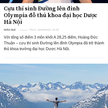
Cựu thí sinh Đường lên đỉnh
Olympia đỗ thủ khoa đại học Dược
Hà Nội
GIÁO DỤC
Thứ 6, 10/08/2018 | 16:39
Với tổng số điểm 3 môn khối A 28,25 điểm, Hoàng Đức
Thuận – cựu thí sinh Đường lên đỉnh Olympia đã trở thành
thủ khoa trường đại học Dược Hà Nội.