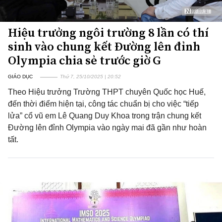
Hiệu trưởng ngôi trường 8 lần có thí
sinh vào chung kết Đường lên đỉnh
Olympia chia sẻ trước giờ G
GIÁO DỤC
Thứ 7, 25/10/2025 | 20:52
Theo Hiệu trưởng Trường THPT chuyên Quốc học Huế,
đến thời điểm hiện tại, công tác chuẩn bị cho việc “tiếp
lửa” cổ vũ em Lê Quang Duy Khoa trong trận chung kết
Đường lên đỉnh Olympia vào ngày mai đã gần như hoàn
tất.