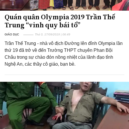
Quán quân Olympia 2019 Trần Thế
Trung “vinh quy bái tổ”
GIÁO DỤC
Thứ 3, 17/09/2019 | 06:49
Trần Thế Trung - nhà vô địch Đường lên đỉnh Olympia lần
thứ 19 đã trở về đến Trường THPT chuyên Phan Bội
Châu trong sự chào đón nồng nhiệt của lãnh đạo tỉnh
Nghệ An, các thầy cô giáo, bạn bè.