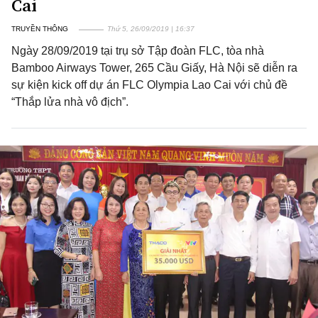
Cai
TRUYỀN THÔNG
Thứ 5, 26/09/2019 | 16:37
Ngày 28/09/2019 tại trụ sở Tập đoàn FLC, tòa nhà
Bamboo Airways Tower, 265 Cầu Giấy, Hà Nội sẽ diễn ra
sự kiện kick off dự án FLC Olympia Lao Cai với chủ đề
“Thắp lửa nhà vô địch”.