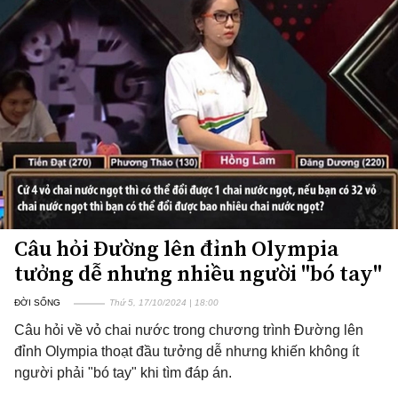
Câu hỏi Đường lên đỉnh Olympia
tưởng dễ nhưng nhiều người "bó tay"
ĐỜI SỐNG
Thứ 5, 17/10/2024 | 18:00
Câu hỏi về vỏ chai nước trong chương trình Đường lên
đỉnh Olympia thoạt đầu tưởng dễ nhưng khiến không ít
người phải "bó tay" khi tìm đáp án.