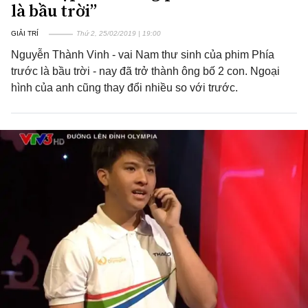
là bầu trời”
GIẢI TRÍ
Thứ 2, 25/02/2019 | 19:00
Nguyễn Thành Vinh - vai Nam thư sinh của phim Phía
trước là bầu trời - nay đã trở thành ông bố 2 con. Ngoại
hình của anh cũng thay đổi nhiều so với trước.