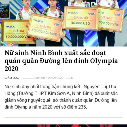
Nữ sinh Ninh Bình xuất sắc đoạt
quán quân Đường lên đỉnh Olympia
2020
GIÁO DỤC
Chủ nhật, 20/09/2020 | 12:41
Nữ sinh duy nhất trong trận chung kết - Nguyễn Thị Thu
Hằng (Trường THPT Kim Sơn A, Ninh Bình) đã xuất sắc
giành vòng nguyệt quế, trở thành quán quân Đường lên
đỉnh Olympia năm 2020 với số điểm 235.