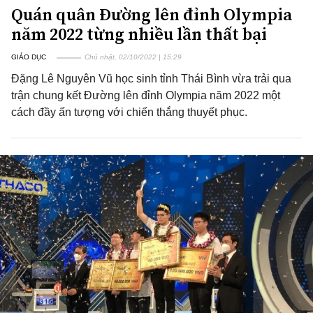
Quán quân Đường lên đỉnh Olympia
năm 2022 từng nhiều lần thất bại
GIÁO DỤC
Chủ nhật, 02/10/2022 | 15:29
Đặng Lê Nguyên Vũ học sinh tỉnh Thái Bình vừa trải qua
trận chung kết Đường lên đỉnh Olympia năm 2022 một
cách đầy ấn tượng với chiến thắng thuyết phục.