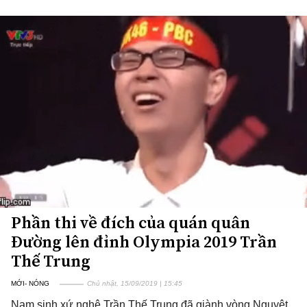
Phần thi về đích của quán quân
Đường lên đỉnh Olympia 2019 Trần
Thế Trung
MỚI- NÓNG
Chủ nhật, 15/09/2019 | 15:45
Nam sinh xứ nghệ Trần Thế Trung đã giành vòng Nguyệt