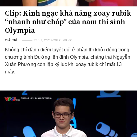
Clip: Kinh ngạc khả năng xoay rubik
“nhanh như chớp” của nam thí sinh
Olympia
GIẢI TRÍ
Thứ 2, 25/02/2019 | 09:47
Không chỉ dành điểm tuyệt đối ở phần thi khởi động trong
chương trình Đường lên đỉnh Olympia, chàng trai Nguyễn
Xuân Phương còn lập kỷ lục khi xoay rubik chỉ mất 13
giây.