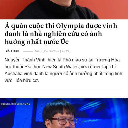
Á quân cuộc thi Olympia được vinh
danh là nhà nghiên cứu có ảnh
hưởng nhất nước Úc
GIÁO DỤC
Thứ 5, 27/11/2025 | 10:24
Nguyễn Thành Vinh, hiện là Phó giáo sư tại Trường Hóa
học thuộc Đại học New South Wales, vừa được tạp chí
Australia vinh danh là người có ảnh hưởng nhất trong lĩnh
vực Hóa hữu cơ.