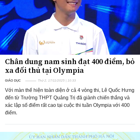
Chân dung nam sinh đạt 400 điểm, bỏ
xa đối thủ tại Olympia
GIÁO DỤC
Thứ 2, 17/11/2025 | 10:33
Với màn thể hiện toàn diện ở cả 4 vòng thi, Lê Quốc Hưng
đến từ Trường THPT Quảng Trị đã giành chiến thắng và
xác lập số điểm rất cao tại cuộc thi tuần Olympia với 400
điểm.