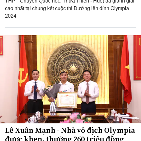
THPT Chuyên Quốc học, Thừa Thiên - Huế) đã giành giải
cao nhất tại chung kết cuộc thi Đường lên đỉnh Olympia
2024.
Lê Xuân Mạnh - Nhà vô địch Olympia
được khen, thưởng 260 triệu đồng