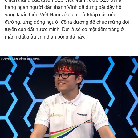
hàng ngàn người dân thành Vinh đã đứng bật dậy hô
vang khẩu hiệu Việt Nam vô địch. Từ khắp các nẻo
đường, từng dòng người đổ ra đường để chúc mừng đội
tuyển của đất nước mình. Dự là sẽ có một đêm trắng ở
mảnh đất giàu tinh thần bóng đá này.