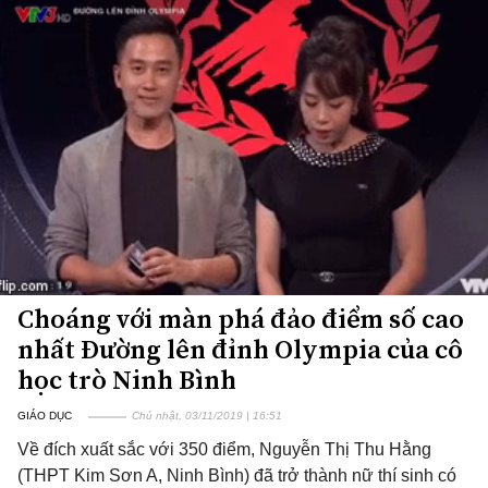
Choáng với màn phá đảo điểm số cao
nhất Đường lên đỉnh Olympia của cô
học trò Ninh Bình
GIÁO DỤC
Chủ nhật, 03/11/2019 | 16:51
Về đích xuất sắc với 350 điểm, Nguyễn Thị Thu Hằng
(THPT Kim Sơn A, Ninh Bình) đã trở thành nữ thí sinh có