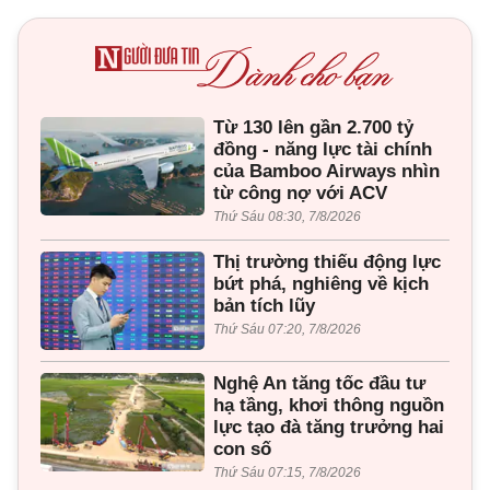
Từ 130 lên gần 2.700 tỷ
đồng - năng lực tài chính
của Bamboo Airways nhìn
từ công nợ với ACV
Thứ Sáu 08:30, 7/8/2026
Thị trường thiếu động lực
bứt phá, nghiêng về kịch
bản tích lũy
Thứ Sáu 07:20, 7/8/2026
Nghệ An tăng tốc đầu tư
hạ tầng, khơi thông nguồn
lực tạo đà tăng trưởng hai
con số
Thứ Sáu 07:15, 7/8/2026