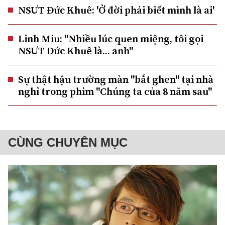
NSƯT Đức Khuê: 'Ở đời phải biết mình là ai'
Linh Miu: "Nhiều lúc quen miệng, tôi gọi
NSƯT Đức Khuê là... anh"
Sự thật hậu trường màn "bắt ghen" tại nhà
nghỉ trong phim "Chúng ta của 8 năm sau"
CÙNG CHUYÊN MỤC