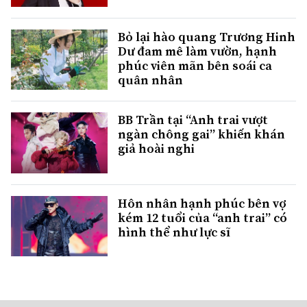
Bỏ lại hào quang Trương Hinh
Dư đam mê làm vườn, hạnh
phúc viên mãn bên soái ca
quân nhân
BB Trần tại “Anh trai vượt
ngàn chông gai” khiến khán
giả hoài nghi
Hôn nhân hạnh phúc bên vợ
kém 12 tuổi của “anh trai” có
hình thể như lực sĩ