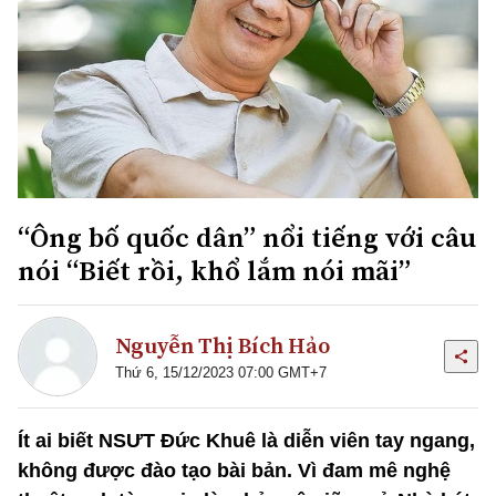
“Ông bố quốc dân” nổi tiếng với câu
nói “Biết rồi, khổ lắm nói mãi”
Nguyễn Thị Bích Hảo
Thứ 6, 15/12/2023 07:00 GMT+7
Ít ai biết NSƯT Đức Khuê là diễn viên tay ngang,
không được đào tạo bài bản. Vì đam mê nghệ