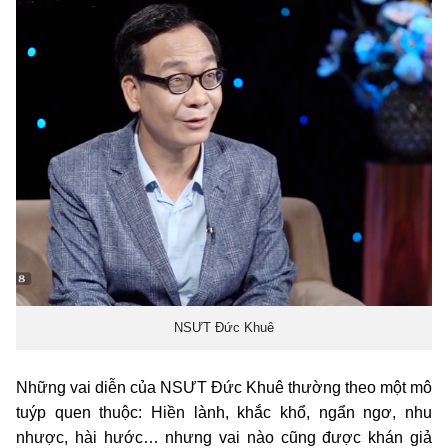
NSƯT Đức Khuê
Những vai diễn của NSƯT Đức Khuê thường theo một mô
tuýp quen thuộc: Hiền lành, khắc khổ, ngẩn ngơ, nhu
nhược, hài hước… nhưng vai nào cũng được khán giả