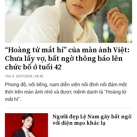
“Hoàng tử mắt hí” của màn ảnh Việt:
Chưa lấy vợ, bất ngờ thông báo lên
chức bố ở tuổi 42
Thứ 4, 10/07/2024 | 06:40
Phong độ, nổi tiếng, nam diễn viên nổi đình nổi đám một
thời trên màn ảnh nhỏ và được mệnh danh là "Hoàng tử
mắt hí".
Người đẹp Lệ Nam gây bất ngờ
với diện mạo khác lạ