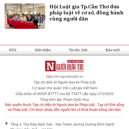
Hội Luật gia Tp.Cần Thơ đưa
pháp luật về cơ sở, đồng hành
cùng người dân
RSS
Giới thiệu
Tin tức 24h
Báo mới
https://m.nguoiduatin.vn
Tạp chí điện tử Người đưa tin Pháp luật
Cơ quan chủ quản: Hội Luật gia Việt Nam
Giấy phép số 80/GP-BTTTT của Bộ TT&TT cấp ngày 27/2/2020
Tổng biên tập: Phạm Quốc Huy
Bản quyền thuộc Tạp chí điện tử Người đưa tin Pháp luật - Tạp chí Đời sống
và Pháp luật. Chỉ được phép dẫn nguồn khi có thoả thuận bằng văn bản.
Tầng 4, Tòa tháp Ngôi Sao - Star Tower, đường Dương Đình Nghệ -