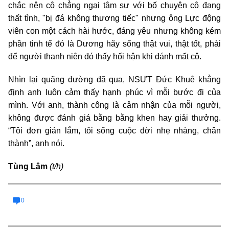
chắc nên cô chẳng ngại tâm sự với bố chuyện cô đang
thất tình, "bị đá không thương tiếc" nhưng ông Lực động
viên con một cách hài hước, đáng yêu nhưng không kém
phần tinh tế đó là Dương hãy sống thật vui, thật tốt, phải
để người thanh niên đó thấy hối hận khi đánh mất cô.
Nhìn lại quãng đường đã qua, NSƯT Đức Khuê khẳng
định anh luôn cảm thấy hạnh phúc vì mỗi bước đi của
mình. Với anh, thành công là cảm nhận của mỗi người,
không được đánh giá bằng bằng khen hay giải thưởng.
“Tôi đơn giản lắm, tôi sống cuộc đời nhẹ nhàng, chân
thành”, anh nói.
Tùng Lâm
(t/h)
0