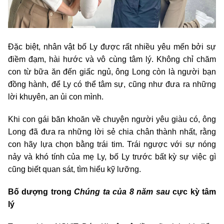
Đặc biệt, nhân vật bố Ly được rất nhiều yêu mến bởi sự
điềm đạm, hài hước và vô cùng tâm lý. Không chỉ chăm
con từ bữa ăn đến giấc ngủ, ông Long còn là người bạn
đồng hành, để Ly có thể tâm sự, cũng như đưa ra những
lời khuyên, an ủi con mình.
Khi con gái băn khoăn về chuyện người yêu giàu có, ông
Long đã đưa ra những lời sẻ chia chân thành nhất, rằng
con hãy lựa chọn bằng trái tim. Trái ngược với sự nóng
nảy và khó tính của mẹ Ly, bố Ly trước bất kỳ sự việc gì
cũng biết quan sát, tìm hiểu kỹ lưỡng.
Bố dượng trong
Chúng ta của 8 năm sau
cực kỳ tâm
lý