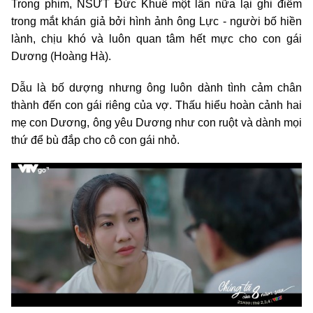
Trong phim, NSƯT Đức Khuê một lần nữa lại ghi điểm
trong mắt khán giả bởi hình ảnh ông Lực - người bố hiền
lành, chịu khó và luôn quan tâm hết mực cho con gái
Dương (Hoàng Hà).
Dẫu là bố dượng nhưng ông luôn dành tình cảm chân
thành đến con gái riêng của vợ. Thấu hiểu hoàn cảnh hai
mẹ con Dương, ông yêu Dương như con ruột và dành mọi
thứ để bù đắp cho cô con gái nhỏ.