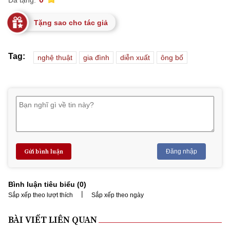
Tặng sao cho tác giả
Tag:
nghệ thuật
gia đình
diễn xuất
ông bố
Gửi bình luận
Đăng nhập
Bình luận tiêu biểu (
0
)
|
Sắp xếp theo lượt thích
Sắp xếp theo ngày
BÀI VIẾT LIÊN QUAN