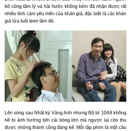
bố cũng tâm lý và hài hước không kém đã nhận được rất
nhiều tình cảm yêu mến của khán giả, đặc biệt là các khán
giả lứa tuổi teen tầm đó.
Lên sóng sau Nhật ký Vàng Anh nhưng Bộ tứ 10A8 không
hề bị ảnh hưởng bởi cái bóng lớn mà ngược lại còn thu
được những thành công đáng kể. Mỗi tập phim là một câu