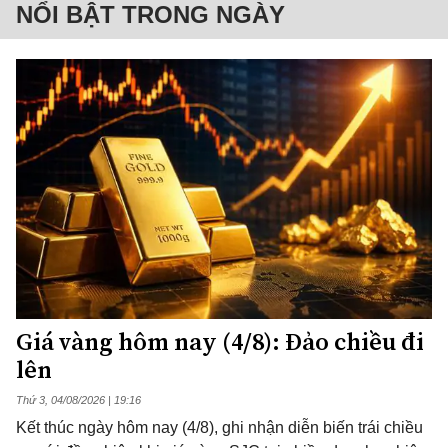
NỔI BẬT TRONG NGÀY
Giá vàng hôm nay (4/8): Đảo chiều đi
lên
Thứ 3, 04/08/2026 | 19:16
Kết thúc ngày hôm nay (4/8), ghi nhận diễn biến trái chiều