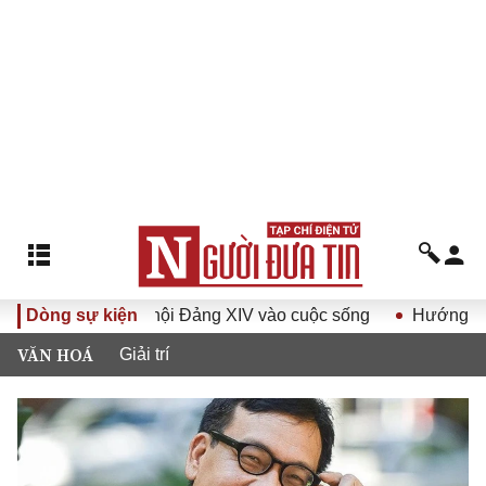
yết Đại hội Đảng XIV vào cuộc sống
Dòng sự kiện
Hướng tới Đại hội đạ
VĂN HOÁ
Giải trí