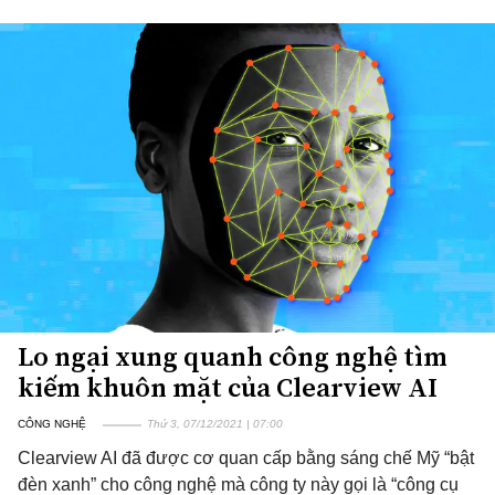
Lo ngại xung quanh công nghệ tìm
kiếm khuôn mặt của Clearview AI
CÔNG NGHỆ
Thứ 3, 07/12/2021 | 07:00
Clearview AI đã được cơ quan cấp bằng sáng chế Mỹ “bật
đèn xanh” cho công nghệ mà công ty này gọi là “công cụ