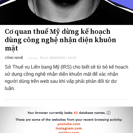
Cơ quan thuế Mỹ dừng kế hoạch
dùng công nghệ nhận diện khuôn
mặt
CÔNG NGHỆ
Thứ 3, 08/02/2022 | 14:15
Sở Thuế vụ Liên bang Mỹ (IRS) cho biết sẽ từ bỏ kế hoạch
sử dụng công nghệ nhận diện khuôn mặt để xác nhận
người dùng trên web sau khi vấp phải phản đối từ dư
luận.