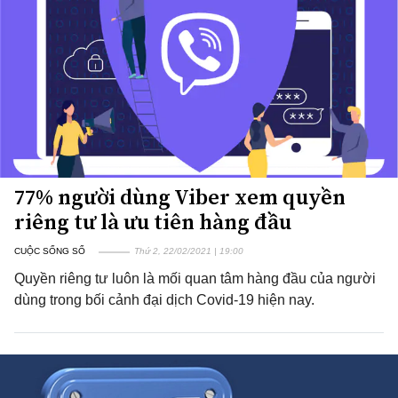
77% người dùng Viber xem quyền
riêng tư là ưu tiên hàng đầu
CUỘC SỐNG SỐ
Thứ 2, 22/02/2021 | 19:00
Quyền riêng tư luôn là mối quan tâm hàng đầu của người
dùng trong bối cảnh đại dịch Covid-19 hiện nay.