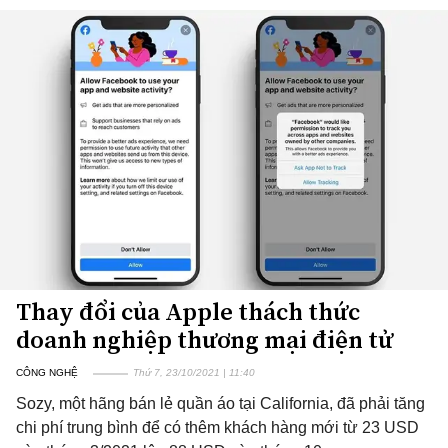
Thay đổi của Apple thách thức
doanh nghiệp thương mại điện tử
CÔNG NGHỆ
Thứ 7, 23/10/2021 | 11:40
Sozy, một hãng bán lẻ quần áo tại California, đã phải tăng
chi phí trung bình để có thêm khách hàng mới từ 23 USD