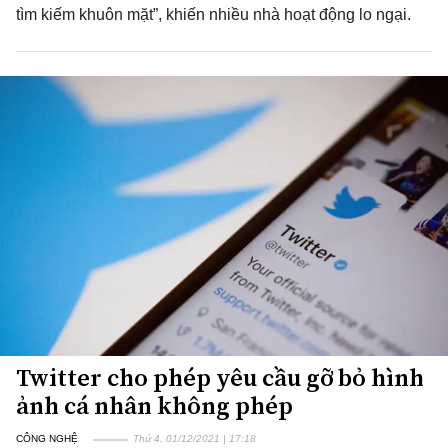
tìm kiếm khuôn mặt”, khiến nhiều nhà hoạt động lo ngại.
Twitter cho phép yêu cầu gỡ bỏ hình
ảnh cá nhân không phép
CÔNG NGHỆ
Thứ 4, 01/12/2021 | 17:18