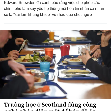
Edward Snowden đã cảnh báo rằng việc cho phép các
chính phủ làm suy yếu hệ thống mã hóa tin nhắn cá nhân
sẽ là “sai lầm khủng khiếp” với hậu quả chết người.
Trường học ở Scotland dùng công