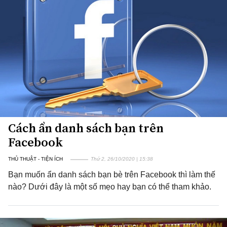
Cách ẩn danh sách bạn trên
Facebook
THỦ THUẬT - TIỆN ÍCH
Thứ 2, 26/10/2020 | 15:38
Bạn muốn ẩn danh sách bạn bè trên Facebook thì làm thế
nào? Dưới đây là một số mẹo hay bạn có thể tham khảo.