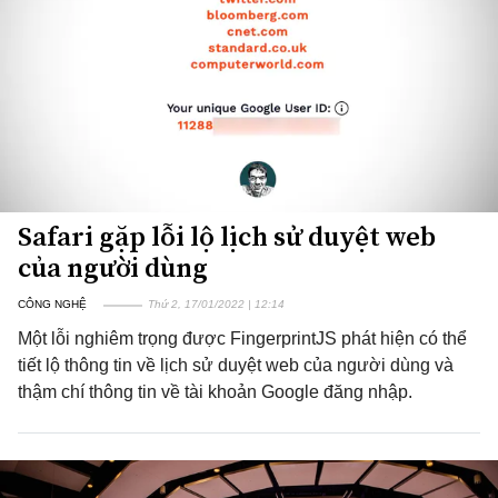
Safari gặp lỗi lộ lịch sử duyệt web
của người dùng
CÔNG NGHỆ
Thứ 2, 17/01/2022 | 12:14
Một lỗi nghiêm trọng được FingerprintJS phát hiện có thể
tiết lộ thông tin về lịch sử duyệt web của người dùng và
thậm chí thông tin về tài khoản Google đăng nhập.