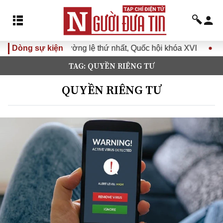
ng lệ thứ nhất, Quốc hội khóa XVI
Dòng sự kiện
Đưa Nghị quyết Đại hộ
TAG: QUYỀN RIÊNG TƯ
QUYỀN RIÊNG TƯ