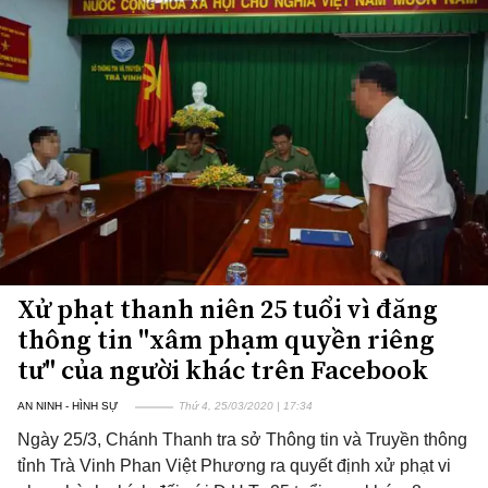
Xử phạt thanh niên 25 tuổi vì đăng
thông tin "xâm phạm quyền riêng
tư" của người khác trên Facebook
AN NINH - HÌNH SỰ
Thứ 4, 25/03/2020 | 17:34
Ngày 25/3, Chánh Thanh tra sở Thông tin và Truyền thông
tỉnh Trà Vinh Phan Việt Phương ra quyết định xử phạt vi