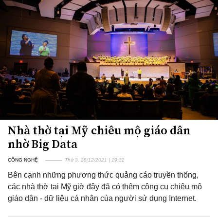
Nhà thờ tại Mỹ chiêu mộ giáo dân
nhờ Big Data
CÔNG NGHỆ
Thứ 3, 28/12/2021 | 19:32
Bên cạnh những phương thức quảng cáo truyền thống,
các nhà thờ tại Mỹ giờ đây đã có thêm công cụ chiêu mộ
giáo dân - dữ liệu cá nhân của người sử dụng Internet.