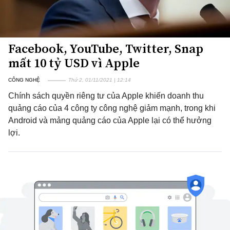
Facebook, YouTube, Twitter, Snap
mất 10 tỷ USD vì Apple
CÔNG NGHỆ
Thứ 2, 01/11/2021 | 12:14
Chính sách quyền riêng tư của Apple khiến doanh thu
quảng cáo của 4 công ty công nghệ giảm mạnh, trong khi
Android và mảng quảng cáo của Apple lại có thể hưởng
lợi.