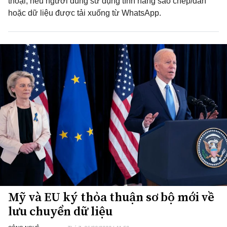
thoại, nếu người dùng sử dụng tính năng sao chép/dán
hoặc dữ liệu được tải xuống từ WhatsApp.
Mỹ và EU ký thỏa thuận sơ bộ mới về
lưu chuyển dữ liệu