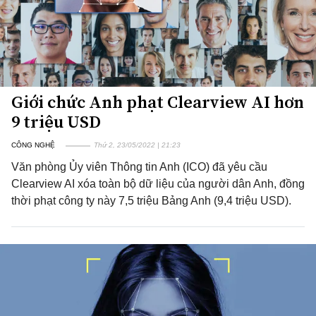
Giới chức Anh phạt Clearview AI hơn
9 triệu USD
CÔNG NGHỆ
Thứ 2, 23/05/2022 | 21:23
Văn phòng Ủy viên Thông tin Anh (ICO) đã yêu cầu
Clearview AI xóa toàn bộ dữ liệu của người dân Anh, đồng
thời phạt công ty này 7,5 triệu Bảng Anh (9,4 triệu USD).