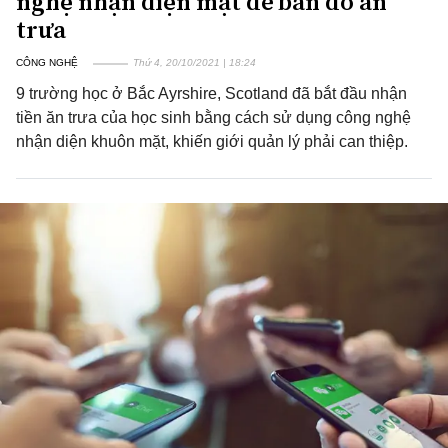
nghệ nhận diện mặt để bán đồ ăn
trưa
CÔNG NGHỆ
Thứ 4, 20/10/2021 | 18:24
9 trường học ở Bắc Ayrshire, Scotland đã bắt đầu nhận
tiền ăn trưa của học sinh bằng cách sử dụng công nghệ
nhận diện khuôn mặt, khiến giới quản lý phải can thiệp.