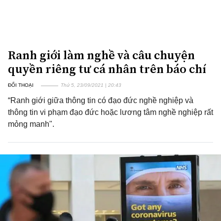
Ranh giới làm nghề và câu chuyện
quyền riêng tư cá nhân trên báo chí
ĐỐI THOẠI
Thứ 5, 23/09/2021 | 20:43
“Ranh giới giữa thông tin có đạo đức nghề nghiệp và
thông tin vi phạm đạo đức hoặc lương tâm nghề nghiệp rất
mỏng manh".