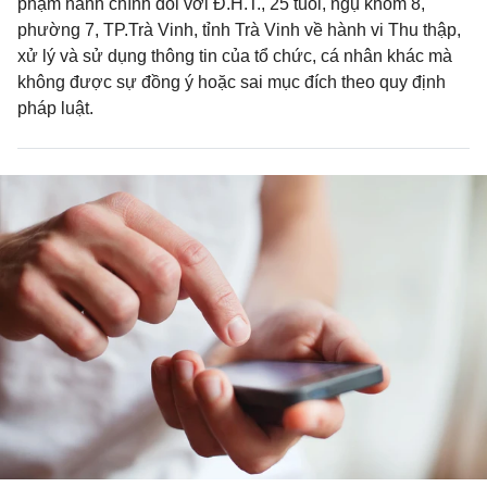
phạm hành chính đối với Đ.H.T., 25 tuổi, ngụ khóm 8,
phường 7, TP.Trà Vinh, tỉnh Trà Vinh về hành vi Thu thập,
xử lý và sử dụng thông tin của tổ chức, cá nhân khác mà
không được sự đồng ý hoặc sai mục đích theo quy định
pháp luật.