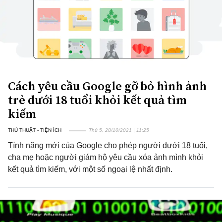
Cách yêu cầu Google gỡ bỏ hình ảnh
trẻ dưới 18 tuổi khỏi kết quả tìm
kiếm
THỦ THUẬT - TIỆN ÍCH
Thứ 5, 28/10/2021 | 11:25
Tính năng mới của Google cho phép người dưới 18 tuổi,
cha mẹ hoặc người giám hộ yêu cầu xóa ảnh mình khỏi
kết quả tìm kiếm, với một số ngoại lệ nhất định.