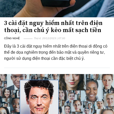
3 cài đặt nguy hiểm nhất trên điện
thoại, cần chú ý kẻo mất sạch tiền
CÔNG NGHỆ
Thứ 4, 20/12/2023 | 07:00
Đây là 3 cài đặt nguy hiểm nhất trên điện thoại di động có
thể đe dọa nghiêm trọng đến bảo mật và quyền riêng tư,
người sử dụng điện thoại cần đặc biệt chú ý.