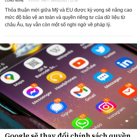
CÔNG NGHỆ
Thứ 7, 26/03/2022 | 11:59
Thỏa thuận mới giữa Mỹ và EU được kỳ vọng sẽ nâng cao
mức độ bảo vệ an toàn và quyền riêng tư của dữ liệu từ
châu Âu, tuy vẫn còn một số nghi ngờ về pháp lý.
Google sẽ thay đổi chính sách quyền