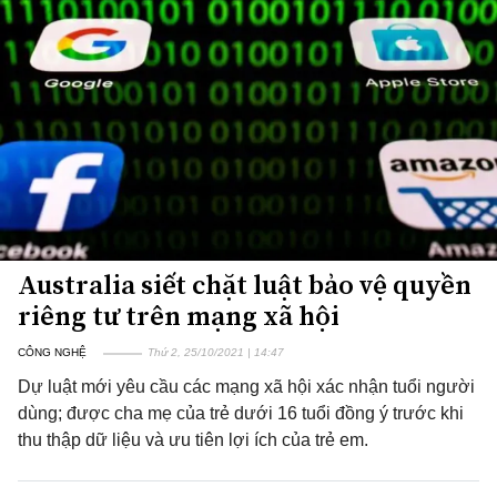
Australia siết chặt luật bảo vệ quyền
riêng tư trên mạng xã hội
CÔNG NGHỆ
Thứ 2, 25/10/2021 | 14:47
Dự luật mới yêu cầu các mạng xã hội xác nhận tuổi người
dùng; được cha mẹ của trẻ dưới 16 tuổi đồng ý trước khi
thu thập dữ liệu và ưu tiên lợi ích của trẻ em.