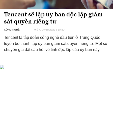
Tencent sẽ lập ủy ban độc lập giám
sát quyền riêng tư
CÔNG NGHỆ
Thứ 4, 20/10/2021 | 18:12
Tencent là tập đoàn công nghệ đầu tiên ở Trung Quốc
tuyên bố thành lập ủy ban giám sát quyền riêng tư. Một số
chuyên gia đặt câu hỏi về tính độc lập của ủy ban này.