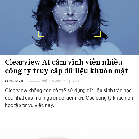
Clearview AI cấm vĩnh viễn nhiều
công ty truy cập dữ liệu khuôn mặt
CÔNG NGHỆ
Thứ 3, 10/05/2022 | 11:09
Clearview không còn có thể sử dụng dữ liệu sinh trắc học
độc nhất của mọi người để kiếm lời. Các công ty khác nên
học tập từ vụ việc này.