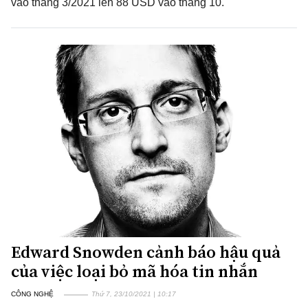
vào tháng 3/2021 lên 88 USD vào tháng 10.
Edward Snowden cảnh báo hậu quả
của việc loại bỏ mã hóa tin nhắn
CÔNG NGHỆ
Thứ 7, 23/10/2021 | 10:17