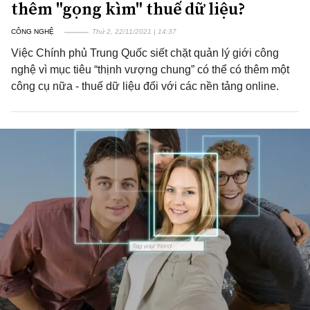
thêm "gọng kìm" thuế dữ liệu?
CÔNG NGHỆ
Thứ 2, 22/11/2021 | 14:37
Việc Chính phủ Trung Quốc siết chặt quản lý giới công
nghệ vì mục tiêu “thịnh vượng chung” có thể có thêm một
công cụ nữa - thuế dữ liệu đối với các nền tảng online.