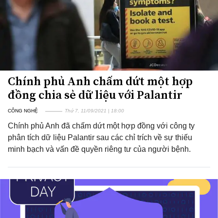
Chính phủ Anh chấm dứt một hợp
đồng chia sẻ dữ liệu với Palantir
CÔNG NGHỆ
Thứ 7, 11/09/2021 | 18:00
Chính phủ Anh đã chấm dứt một hợp đồng với công ty
phân tích dữ liệu Palantir sau các chỉ trích về sự thiếu
minh bạch và vấn đề quyền riêng tư của người bệnh.