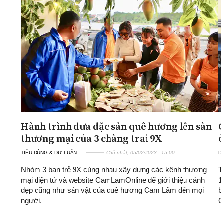
Hành trình đưa đặc sản quê hương lên sàn
thương mại của 3 chàng trai 9X
TIÊU DÙNG & DƯ LUẬN
Chủ nhật, 05/02/2023 | 15:00
D
Nhóm 3 bạn trẻ 9X cùng nhau xây dựng các kênh thương
mại điện tử và website CamLamOnline để giới thiệu cảnh
đẹp cũng như sản vật của quê hương Cam Lâm đến mọi
người.