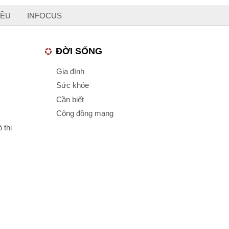
IỀU
INFOCUS
ĐỜI SỐNG
Gia đình
Sức khỏe
Cần biết
Cộng đồng mạng
 thị