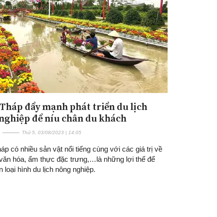
Tháp đẩy mạnh phát triển du lịch
Đăng ký tin tức mới
nghiệp để níu chân du khách
Thứ 5, 03/08/2023 | 14:05
p có nhiều sản vật nổi tiếng cùng với các giá trị về
 văn hóa, ẩm thực đặc trưng,…là những lợi thế để
ển loại hình du lịch nông nghiệp.