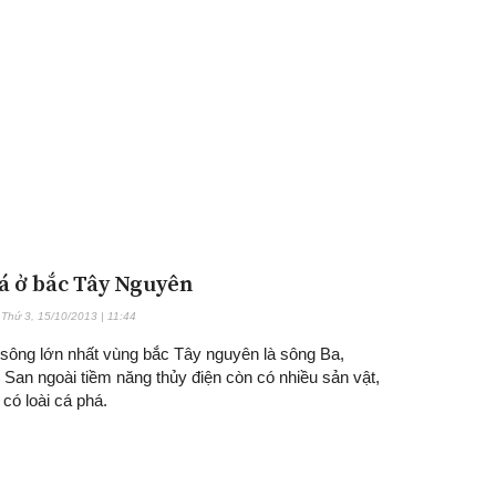
á ở bắc Tây Nguyên
Thứ 3, 15/10/2013 | 11:44
 sông lớn nhất vùng bắc Tây nguyên là sông Ba,
San ngoài tiềm năng thủy điện còn có nhiều sản vật,
 có loài cá phá.