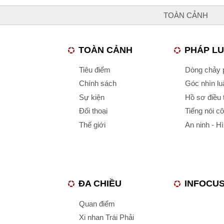
TOÀN CẢNH
TOÀN CẢNH
PHÁP L
Tiêu điểm
Dòng chảy p
Chính sách
Góc nhìn luậ
Sự kiện
Hồ sơ điều 
Đối thoại
Tiếng nói c
Thế giới
An ninh - H
ĐA CHIỀU
INFOCU
Quan điểm
Xi nhan Trái Phải