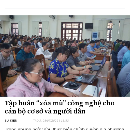
Tập huấn “xóa mù” công nghệ cho
cán bộ cơ sở và người dân
SỰ KIỆN
Thứ 3, 08/07/2025 | 13:53
Trong những ngày đầu thực hiện chính quyền địa phương