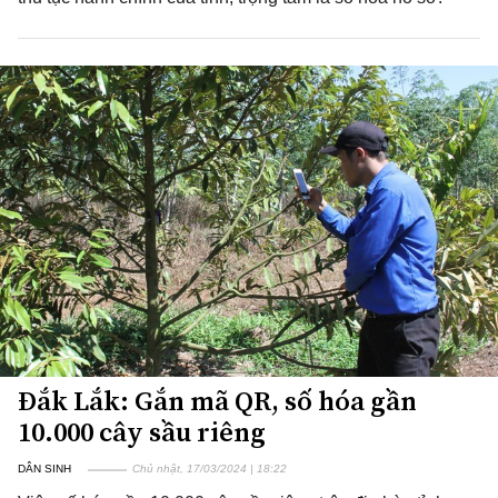
Đắk Lắk: Gắn mã QR, số hóa gần
10.000 cây sầu riêng
DÂN SINH
Chủ nhật, 17/03/2024 | 18:22