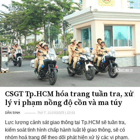
CSGT Tp.HCM hóa trang tuần tra, xử
lý vi phạm nồng độ cồn và ma túy
DÂN SINH
Thứ 7, 11/10/2025 | 12:01
Lực lượng cảnh sát giao thông tại Tp.HCM sẽ tuần tra,
kiểm soát tình hình chấp hành luật lệ giao thông, sẽ có
nhóm hoá trang để theo dõi phát hiện xử lý các vi phạm.