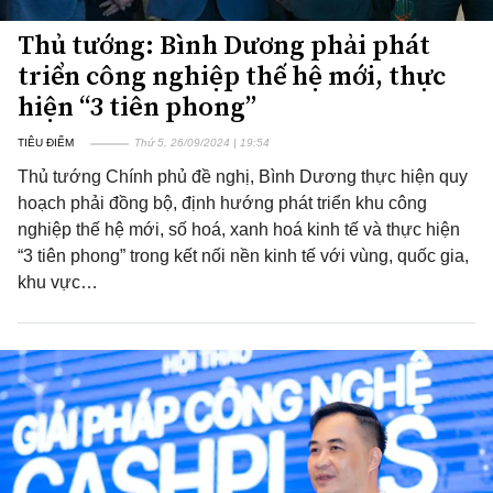
Thủ tướng: Bình Dương phải phát
triển công nghiệp thế hệ mới, thực
hiện “3 tiên phong”
TIÊU ĐIỂM
Thứ 5, 26/09/2024 | 19:54
Thủ tướng Chính phủ đề nghị, Bình Dương thực hiện quy
hoạch phải đồng bộ, định hướng phát triển khu công
nghiệp thế hệ mới, số hoá, xanh hoá kinh tế và thực hiện
“3 tiên phong” trong kết nối nền kinh tế với vùng, quốc gia,
khu vực…