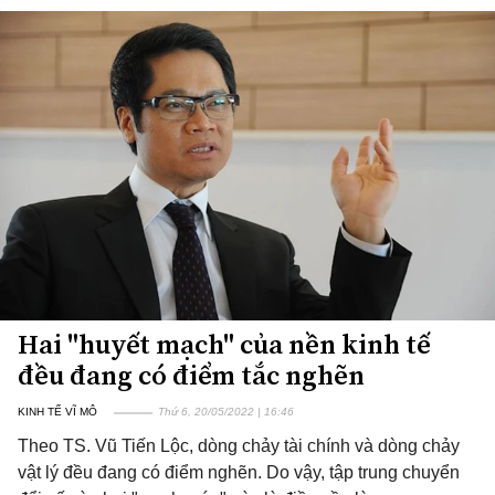
Hai "huyết mạch" của nền kinh tế
đều đang có điểm tắc nghẽn
KINH TẾ VĨ MÔ
Thứ 6, 20/05/2022 | 16:46
Theo TS. Vũ Tiến Lộc, dòng chảy tài chính và dòng chảy
vật lý đều đang có điểm nghẽn. Do vậy, tập trung chuyển