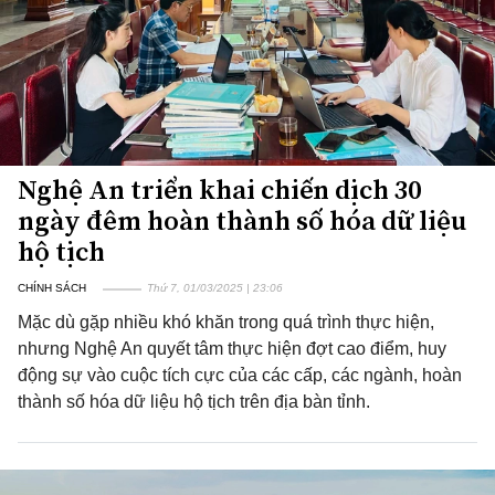
Nghệ An triển khai chiến dịch 30
ngày đêm hoàn thành số hóa dữ liệu
hộ tịch
CHÍNH SÁCH
Thứ 7, 01/03/2025 | 23:06
Mặc dù gặp nhiều khó khăn trong quá trình thực hiện,
nhưng Nghệ An quyết tâm thực hiện đợt cao điểm, huy
động sự vào cuộc tích cực của các cấp, các ngành, hoàn
thành số hóa dữ liệu hộ tịch trên địa bàn tỉnh.