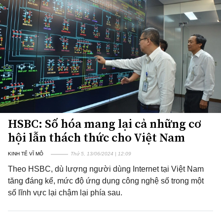
HSBC: Số hóa mang lại cả những cơ
hội lẫn thách thức cho Việt Nam
KINH TẾ VĨ MÔ
Thứ 5, 13/06/2024 | 12:09
Theo HSBC, dù lượng người dùng Internet tại Việt Nam
tăng đáng kể, mức độ ứng dụng công nghệ số trong một
số lĩnh vực lại chậm lại phía sau.