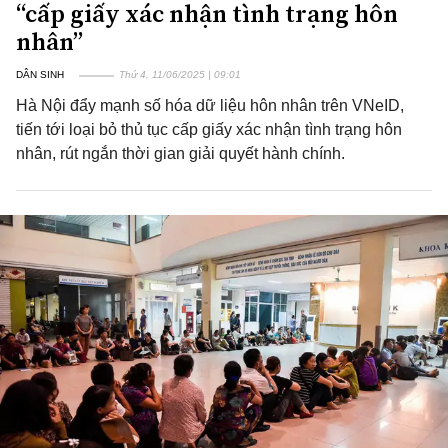
“cấp giấy xác nhận tình trạng hôn
nhân”
DÂN SINH
Thứ 4, 11/06/2025 | 09:01
Hà Nội đẩy mạnh số hóa dữ liệu hôn nhân trên VNeID,
tiến tới loại bỏ thủ tục cấp giấy xác nhận tình trạng hôn
nhân, rút ngắn thời gian giải quyết hành chính.