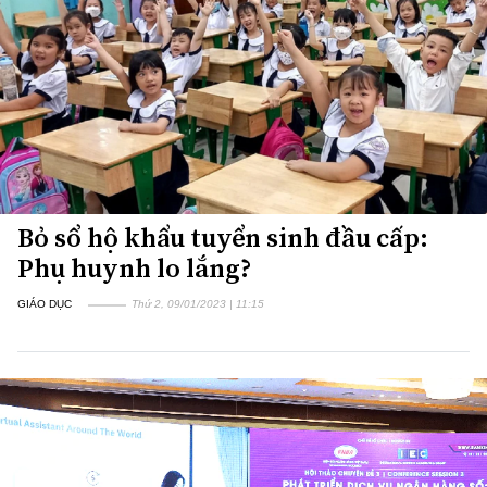
Bỏ sổ hộ khẩu tuyển sinh đầu cấp:
Phụ huynh lo lắng?
GIÁO DỤC
Thứ 2, 09/01/2023 | 11:15