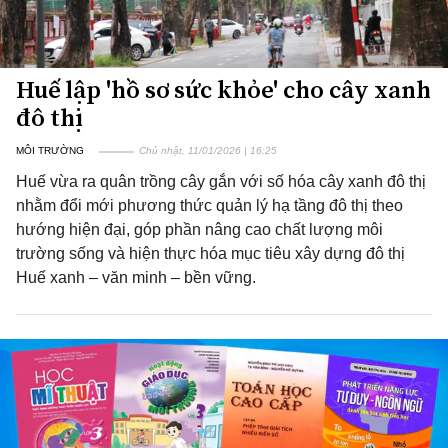
Huế lập 'hồ sơ sức khỏe' cho cây xanh
đô thị
MÔI TRƯỜNG
Chủ nhật, 11/01/2026 | 16:25
Huế vừa ra quân trồng cây gắn với số hóa cây xanh đô thị
nhằm đổi mới phương thức quản lý hạ tầng đô thị theo
hướng hiện đại, góp phần nâng cao chất lượng môi
trường sống và hiện thực hóa mục tiêu xây dựng đô thị
Huế xanh – văn minh – bền vững.