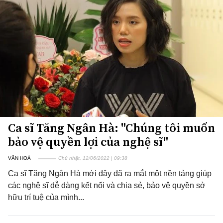
Ca sĩ Tăng Ngân Hà: "Chúng tôi muốn
bảo vệ quyền lợi của nghệ sĩ"
VĂN HOÁ
Chủ nhật, 12/06/2022 | 09:38
Ca sĩ Tăng Ngân Hà mới đây đã ra mắt một nền tảng giúp
các nghệ sĩ dễ dàng kết nối và chia sẻ, bảo vệ quyền sở
hữu trí tuệ của mình...