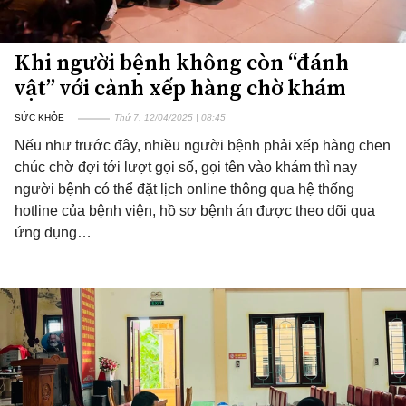
Khi người bệnh không còn “đánh
vật” với cảnh xếp hàng chờ khám
SỨC KHỎE
Thứ 7, 12/04/2025 | 08:45
Nếu như trước đây, nhiều người bệnh phải xếp hàng chen
chúc chờ đợi tới lượt gọi số, gọi tên vào khám thì nay
người bệnh có thể đặt lịch online thông qua hệ thống
hotline của bệnh viện, hồ sơ bệnh án được theo dõi qua
ứng dụng…