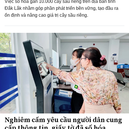
Việc số hóa gần 10.000 cây sầu riêng trên địa bàn tỉnh
Đắk Lắk nhằm góp phần phát triển bền vững, tạo đầu ra
ổn định và nâng cao giá trị cây sầu riêng.
Nghiêm cấm yêu cầu người dân cung
cấp thông tin, giấy tờ đã số hóa