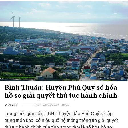
Bình Thuận: Huyện Phú Quý số hóa
hồ sơ giải quyết thủ tục hành chính
DÂN SINH
Thứ 4, 20/03/2024 | 15:00
Trong thời gian tới, UBND huyện đảo Phú Quý sẽ tập
trung triển khai có hiệu quả hệ thống thông tin giải quyết
thủ tục hành chính của tỉnh, trọng tâm là số hóa hồ sơ.