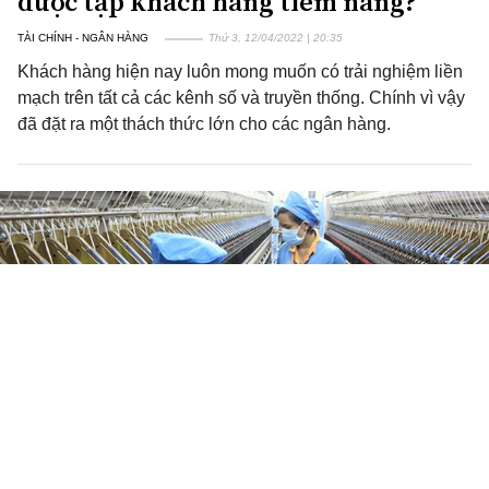
được tập khách hàng tiềm năng?
TÀI CHÍNH - NGÂN HÀNG
Thứ 3, 12/04/2022 | 20:35
Khách hàng hiện nay luôn mong muốn có trải nghiệm liền
mạch trên tất cả các kênh số và truyền thống. Chính vì vậy
đã đặt ra một thách thức lớn cho các ngân hàng.