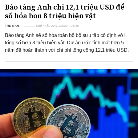
Bảo tàng Anh chi 12,1 triệu USD để
số hóa hơn 8 triệu hiện vật
THẾ GIỚI
Chủ nhật, 22/10/2023 | 06:48
Bảo tàng Anh sẽ số hóa toàn bộ bộ sưu tập cố định với
tổng số hơn 8 triệu hiện vật. Dự án ước tính mất hơn 5
năm để hoàn thành với chi phí tổng cộng 12,1 triệu USD.