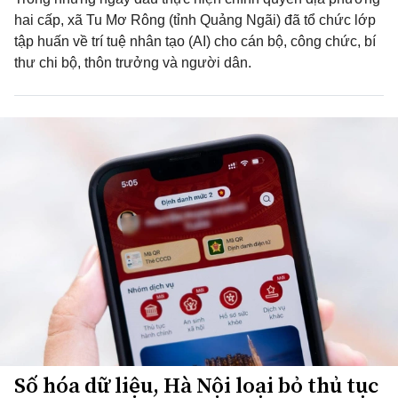
hai cấp, xã Tu Mơ Rông (tỉnh Quảng Ngãi) đã tổ chức lớp
tập huấn về trí tuệ nhân tạo (AI) cho cán bộ, công chức, bí
thư chi bộ, thôn trưởng và người dân.
Số hóa dữ liệu, Hà Nội loại bỏ thủ tục