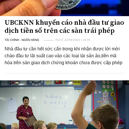
UBCKNN khuyến cáo nhà đầu tư giao
dịch tiền số trên các sàn trái phép
TÀI CHÍNH - NGÂN HÀNG
Thứ 6, 22/09/2023 | 16:55
Nhà đầu tư cần hết sức cẩn trọng khi nhận được lời mời
chào đầu tư lãi suất cao vào các loại tài sản ảo,tiền mã
hóa trên sàn giao dịch chứng khoán chưa được cấp phép