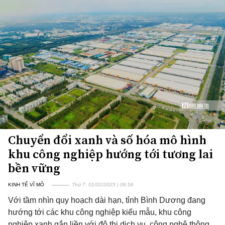
Chuyển đổi xanh và số hóa mô hình
khu công nghiệp hướng tới tương lai
bền vững
KINH TẾ VĨ MÔ
Thứ 7, 01/02/2025 | 06:56
Với tầm nhìn quy hoạch dài hạn, tỉnh Bình Dương đang
hướng tới các khu công nghiệp kiểu mẫu, khu công
nghiệp xanh gắn liền với đô thị dịch vụ, công nghệ thông