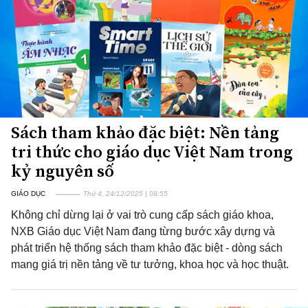
Sách tham khảo đặc biệt: Nền tảng
tri thức cho giáo dục Việt Nam trong
kỷ nguyên số
GIÁO DỤC
Thứ 4, 24/12/2025 | 08:55
Không chỉ dừng lại ở vai trò cung cấp sách giáo khoa,
NXB Giáo dục Việt Nam đang từng bước xây dựng và
phát triển hệ thống sách tham khảo đặc biệt - dòng sách
mang giá trị nền tảng về tư tưởng, khoa học và học thuật.