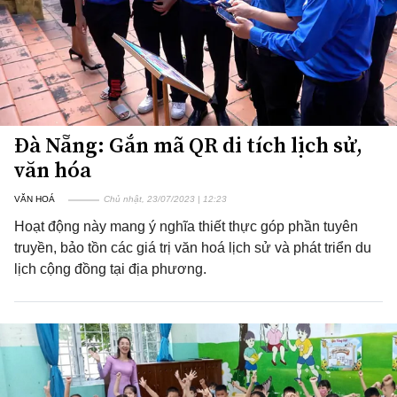
Đà Nẵng: Gắn mã QR di tích lịch sử,
văn hóa
VĂN HOÁ
Chủ nhật, 23/07/2023 | 12:23
Hoạt động này mang ý nghĩa thiết thực góp phần tuyên
truyền, bảo tồn các giá trị văn hoá lịch sử và phát triển du
lịch cộng đồng tại địa phương.