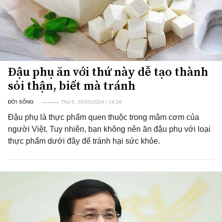
Đậu phụ ăn với thứ này dễ tạo thành
sỏi thận, biết mà tránh
ĐỜI SỐNG
Thứ 6, 10/05/2024 | 14:26
Đậu phụ là thực phẩm quen thuộc trong mâm cơm của
người Việt. Tuy nhiên, bạn không nên ăn đậu phụ với loại
thực phẩm dưới đây để tránh hại sức khỏe.