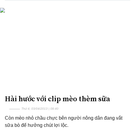
Hài hước với clip mèo thèm sữa
Thứ 4, 03/04/2013 | 08:40
Còn mèo nhỏ chầu chực bên người nông dân đang vắt
sữa bò để hưởng chút lợi lộc.