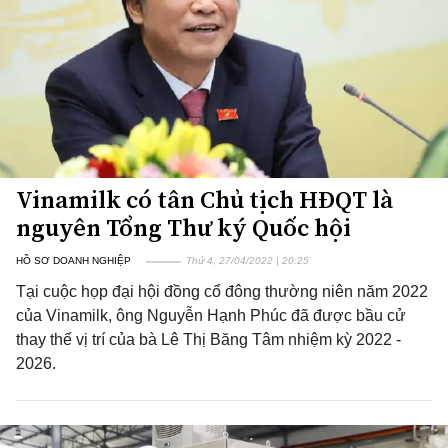
Vinamilk có tân Chủ tịch HĐQT là
nguyên Tổng Thư ký Quốc hội
HỒ SƠ DOANH NGHIỆP
Thứ 4, 27/04/2022 | 20:25
Tại cuộc họp đại hội đồng cổ đông thường niên năm 2022
của Vinamilk, ông Nguyễn Hạnh Phúc đã được bầu cử
thay thế vị trí của bà Lê Thị Băng Tâm nhiệm kỳ 2022 -
2026.