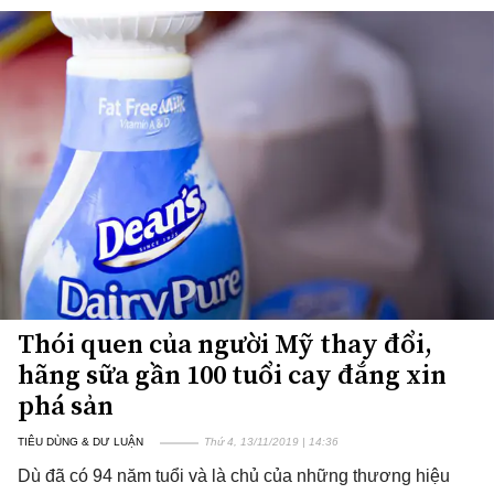
Thói quen của người Mỹ thay đổi,
hãng sữa gần 100 tuổi cay đắng xin
phá sản
TIÊU DÙNG & DƯ LUẬN
Thứ 4, 13/11/2019 | 14:36
Dù đã có 94 năm tuổi và là chủ của những thương hiệu