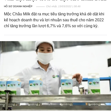
HỒ SƠ DOANH NGHIỆP
Chủ nhật, 13/03/2022 | 08:46
Mộc Châu Milk đặt ra mục tiêu tăng trưởng khá dè dặt khi
kế hoạch doanh thu và lợi nhuận sau thuế cho năm 2022
chỉ tăng trưởng lần lượt 6,7% và 7,6% so với cùng kỳ.