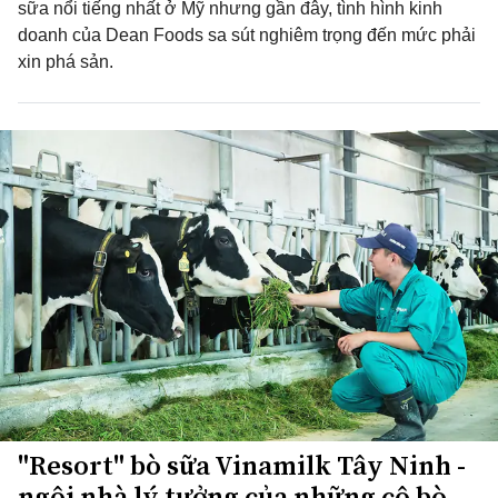
sữa nổi tiếng nhất ở Mỹ nhưng gần đây, tình hình kinh
doanh của Dean Foods sa sút nghiêm trọng đến mức phải
xin phá sản.
"Resort" bò sữa Vinamilk Tây Ninh -
ngôi nhà lý tưởng của những cô bò