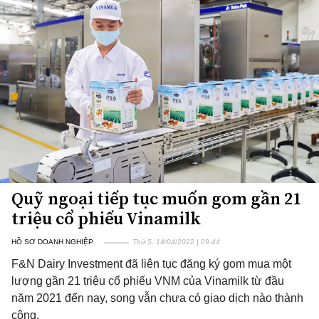
Quỹ ngoại tiếp tục muốn gom gần 21
triệu cổ phiếu Vinamilk
HỒ SƠ DOANH NGHIỆP
Thứ 5, 14/04/2022 | 09:44
F&N Dairy Investment đã liên tục đăng ký gom mua một
lượng gần 21 triệu cổ phiếu VNM của Vinamilk từ đầu
năm 2021 đến nay, song vẫn chưa có giao dịch nào thành
công.