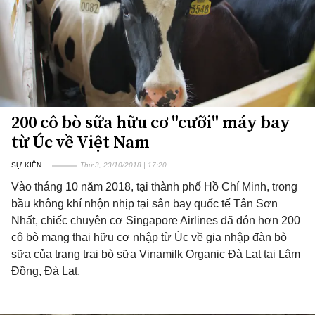
200 cô bò sữa hữu cơ "cưỡi" máy bay
từ Úc về Việt Nam
SỰ KIỆN
Thứ 3, 23/10/2018 | 17:20
Vào tháng 10 năm 2018, tại thành phố Hồ Chí Minh, trong
bầu không khí nhộn nhịp tại sân bay quốc tế Tân Sơn
Nhất, chiếc chuyên cơ Singapore Airlines đã đón hơn 200
cô bò mang thai hữu cơ nhập từ Úc về gia nhập đàn bò
sữa của trang trại bò sữa Vinamilk Organic Đà Lạt tại Lâm
Đồng, Đà Lạt.