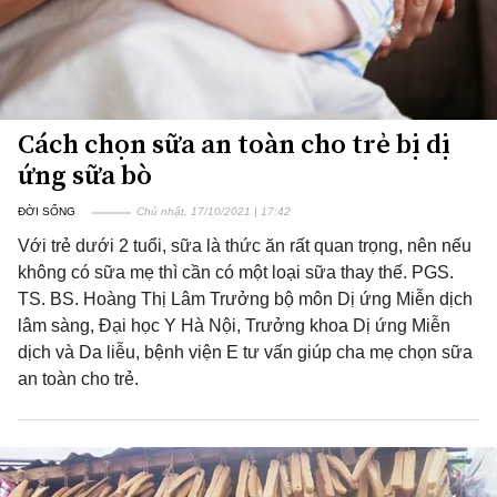
Cách chọn sữa an toàn cho trẻ bị dị
ứng sữa bò
ĐỜI SỐNG
Chủ nhật, 17/10/2021 | 17:42
Với trẻ dưới 2 tuổi, sữa là thức ăn rất quan trọng, nên nếu
không có sữa mẹ thì cần có một loại sữa thay thế. PGS.
TS. BS. Hoàng Thị Lâm Trưởng bộ môn Dị ứng Miễn dịch
lâm sàng, Đại học Y Hà Nội, Trưởng khoa Dị ứng Miễn
dịch và Da liễu, bệnh viện E tư vấn giúp cha mẹ chọn sữa
an toàn cho trẻ.