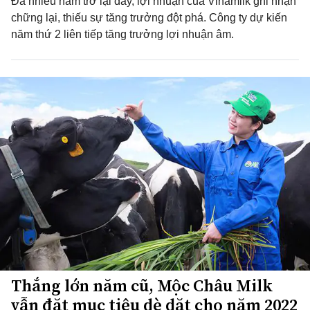
Đã nhiều năm trở lại đây, lợi nhuận của Vinamilk ghi nhận
chững lại, thiếu sự tăng trưởng đột phá. Công ty dự kiến
năm thứ 2 liên tiếp tăng trưởng lợi nhuận âm.
Thắng lớn năm cũ, Mộc Châu Milk
vẫn đặt mục tiêu dè dặt cho năm 2022