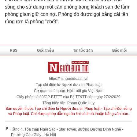
sòng cho sử dụng một căn phòng trong khách sạn để làm
phòng giam giữ con nợ. Phòng đó được gọi bằng cái tên
rùng rợn là phòng "chết".
RSS
Giới thiệu
Tin tức 24h
Báo mới
https://m.nguoiduatin.vn
Tạp chí điện tử Người đưa tin Pháp luật
Cơ quan chủ quản: Hội Luật gia Việt Nam
Giấy phép số 80/GP-BTTTT của Bộ TT&TT cấp ngày 27/2/2020
Tổng biên tập: Phạm Quốc Huy
Bản quyền thuộc Tạp chí điện tử Người đưa tin Pháp luật - Tạp chí Đời sống
và Pháp luật. Chỉ được phép dẫn nguồn khi có thoả thuận bằng văn bản.
Tầng 4, Tòa tháp Ngôi Sao - Star Tower, đường Dương Đình Nghệ -
Phường Cầu Giấy - Hà Nội