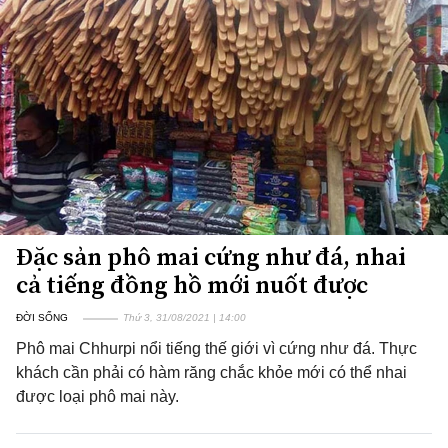
Đặc sản phô mai cứng như đá, nhai
cả tiếng đồng hồ mới nuốt được
ĐỜI SỐNG
Thứ 3, 31/08/2021 | 14:00
Phô mai Chhurpi nổi tiếng thế giới vì cứng như đá. Thực
khách cần phải có hàm răng chắc khỏe mới có thể nhai
được loại phô mai này.