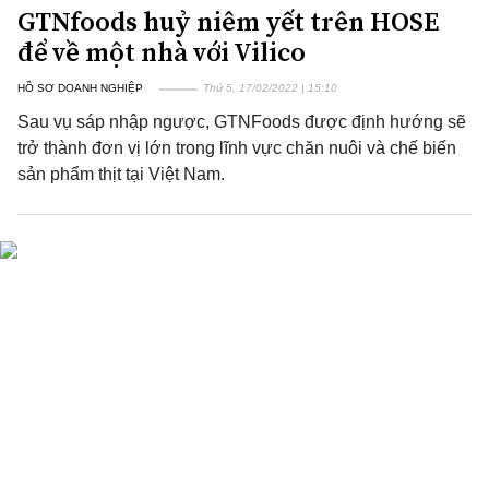
GTNfoods huỷ niêm yết trên HOSE
để về một nhà với Vilico
HỒ SƠ DOANH NGHIỆP
Thứ 5, 17/02/2022 | 15:10
Sau vụ sáp nhập ngược, GTNFoods được định hướng sẽ
trở thành đơn vị lớn trong lĩnh vực chăn nuôi và chế biến
sản phẩm thịt tại Việt Nam.