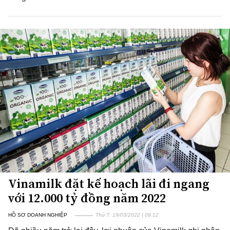
Vinamilk đặt kế hoạch lãi đi ngang
với 12.000 tỷ đồng năm 2022
HỒ SƠ DOANH NGHIỆP
Thứ 7, 19/03/2022 | 09:12