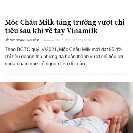
Mộc Châu Milk tăng trưởng vượt chỉ
tiêu sau khi về tay Vinamilk
HỒ SƠ DOANH NGHIỆP
Thứ 3, 25/01/2022 | 17:54
Theo BCTC quý IV/2021, Mộc Châu Milk mới đạt 95,4%
chỉ tiêu doanh thu nhưng đã hoàn thành vượt chỉ tiêu lợi
nhuận năm nhờ có nguồn tiền dồi dào.