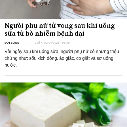
Người phụ nữ tử vong sau khi uống
sữa từ bò nhiễm bệnh dại
ĐỜI SỐNG
Thứ 4, 02/04/2025 | 06:00
Vài ngày sau khi uống sữa, người phụ nữ có những triệu
chứng như: sốt, kích động, ảo giác, co giật và sợ uống
nước.