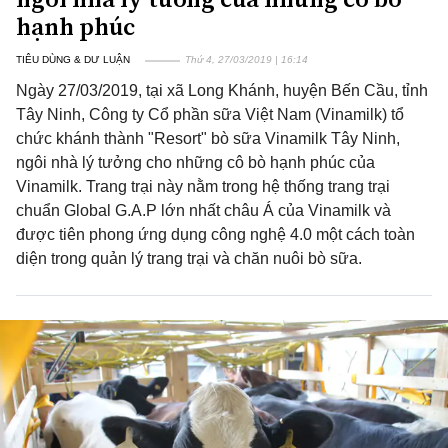
hạnh phúc
TIÊU DÙNG & DƯ LUẬN
Thứ 4, 27/03/2019 | 16:14
Ngày 27/03/2019, tại xã Long Khánh, huyện Bến Cầu, tỉnh
Tây Ninh, Công ty Cổ phần sữa Việt Nam (Vinamilk) tổ
chức khánh thành "Resort" bò sữa Vinamilk Tây Ninh,
ngôi nhà lý tưởng cho những cô bò hạnh phúc của
Vinamilk. Trang trại này nằm trong hệ thống trang trại
chuẩn Global G.A.P lớn nhất châu Á của Vinamilk và
được tiên phong ứng dụng công nghệ 4.0 một cách toàn
diện trong quản lý trang trại và chăn nuôi bò sữa.