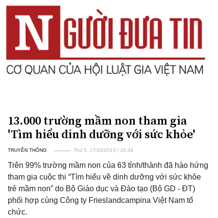
13.000 trường mầm non tham gia
'Tìm hiểu dinh dưỡng với sức khỏe'
TRUYỀN THÔNG
Thứ 5, 17/10/2013 | 16:34
Trên 99% trường mầm non của 63 tỉnh/thành đã hào hứng
tham gia cuộc thi “Tìm hiểu về dinh dưỡng với sức khỏe
trẻ mầm non” do Bộ Giáo dục và Đào tạo (Bộ GD - ĐT)
phối hợp cùng Công ty Frieslandcampina Việt Nam tổ
chức.