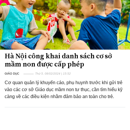
Hà Nội công khai danh sách cơ sở
mầm non được cấp phép
GIÁO DỤC
Thứ 5, 08/02/2024 | 15:52
Cơ quan quản lý khuyến cáo, phụ huynh trước khi gửi trẻ
vào các cơ sở Giáo dục mầm non tư thục, cần tìm hiểu kỹ
càng về các điều kiện nhằm đảm bảo an toàn cho trẻ.