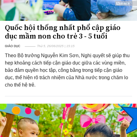
Quốc hội thống nhất phổ cập giáo
dục mầm non cho trẻ 3 - 5 tuổi
GIÁO DỤC
Thứ 5, 26/06/2025 | 15:15
Theo Bộ trưởng Nguyễn Kim Sơn, Nghị quyết sẽ giúp thu
hẹp khoảng cách tiếp cận giáo dục giữa các vùng miền,
bảo đảm quyền học tập, công bằng trong tiếp cận giáo
dục, thể hiện rõ trách nhiệm của Nhà nước trong chăm lo
cho thế hệ trẻ.