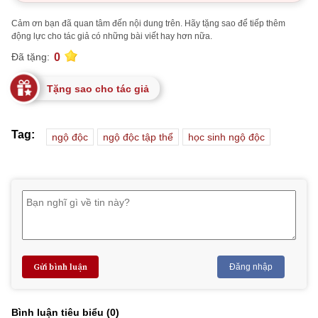
Cảm ơn bạn đã quan tâm đến nội dung trên. Hãy tặng sao để tiếp thêm
động lực cho tác giả có những bài viết hay hơn nữa.
0
Đã tặng:
Tặng sao cho tác giả
Tag:
ngộ độc
ngộ độc tập thể
học sinh ngộ độc
Gửi bình luận
Đăng nhập
Bình luận tiêu biểu (
0
)