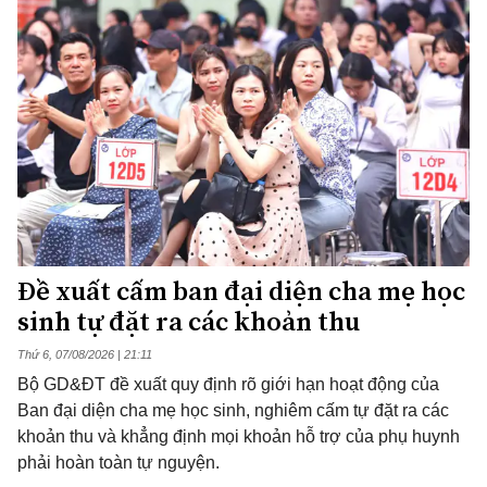
Đề xuất cấm ban đại diện cha mẹ học
sinh tự đặt ra các khoản thu
Thứ 6, 07/08/2026 | 21:11
Bộ GD&ĐT đề xuất quy định rõ giới hạn hoạt động của
Ban đại diện cha mẹ học sinh, nghiêm cấm tự đặt ra các
khoản thu và khẳng định mọi khoản hỗ trợ của phụ huynh
phải hoàn toàn tự nguyện.