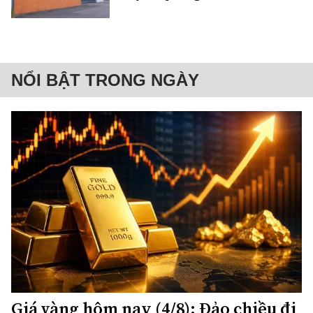
NỔI BẬT TRONG NGÀY
Giá vàng hôm nay (4/8): Đảo chiều đi