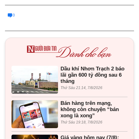
0
Dầu khí Nhơn Trạch 2 báo
lãi gần 600 tỷ đồng sau 6
tháng
Thứ Sáu 21:14, 7/8/2026
Bán hàng trên mạng,
không còn chuyện “bán
xong là xong”
Thứ Sáu 19:18, 7/8/2026
Giá vàng hôm nay (7/8):