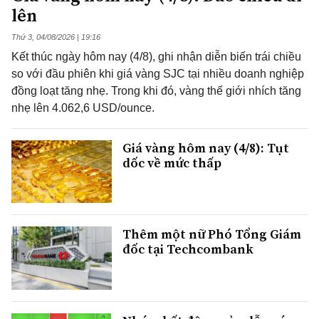
lên
Thứ 3, 04/08/2026 | 19:16
Kết thúc ngày hôm nay (4/8), ghi nhận diễn biến trái chiều
so với đầu phiên khi giá vàng SJC tại nhiều doanh nghiệp
đồng loạt tăng nhẹ. Trong khi đó, vàng thế giới nhích tăng
nhẹ lên 4.062,6 USD/ounce.
Giá vàng hôm nay (4/8): Tụt
dốc về mức thấp
Thêm một nữ Phó Tổng Giám
đốc tại Techcombank