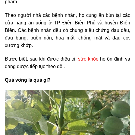
phẩm.
Theo người nhà các bệnh nhân, họ cùng ăn bún tại các
cửa hàng ăn uống ở TP Điện Biên Phủ và huyện Điện
Biên. Các bệnh nhân đều có chung triệu chứng đau đầu,
đau bụng, buồn nôn, hoa mắt, chóng mặt và đau cơ,
xương khớp.
Được biết, sau khi được điều trị,
sức khỏe
họ ổn định và
đang được tiếp tục theo dõi.
Quả vông là quả gì?