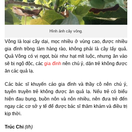
Hình ảnh cây vông.
Vông là loại cây dại, mọc nhiều ở vùng cao, được nhiều
gia đình trồng làm hàng rào, không phải là cây lấy quả.
Quả Vông có vị ngọt, bùi như hạt mít luộc, nhưng ăn vào
sẽ bị ngộ độc, các
gia đình
nên chú ý, dặn trẻ không được
ăn các quả lạ.
Các bác sĩ khuyến cáo gia đình và thầy cô nên chú ý,
tuyên truyền trẻ không được ăn quả lạ. Nếu trẻ có biểu
hiện đau bụng, buồn nôn và nôn nhiều, nên đưa trẻ đến
ngay các cơ sở y tế để được bác sĩ thăm khám và điều trị
kịp thời.
Trúc Chi
(t/h)