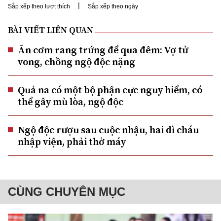
|
Sắp xếp theo lượt thích
Sắp xếp theo ngày
BÀI VIẾT LIÊN QUAN
Ăn cơm rang trứng để qua đêm: Vợ tử
vong, chồng ngộ độc nặng
Quả na có một bộ phận cực nguy hiểm, có
thể gây mù lòa, ngộ độc
Ngộ độc rượu sau cuộc nhậu, hai dì cháu
nhập viện, phải thở máy
CÙNG CHUYÊN MỤC