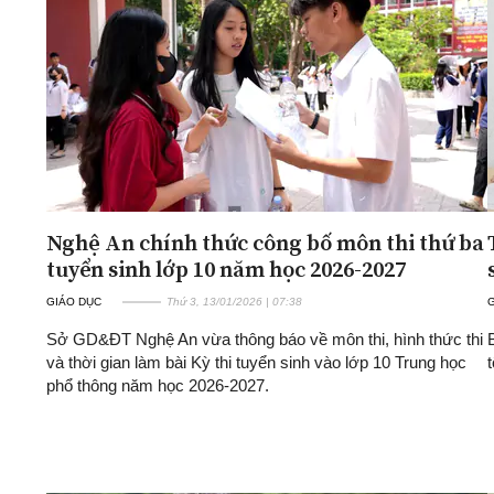
ĐA CHIỀU
INFOCUS
Quan điểm
Xi nhan Trái Phải
Bạn đọc viết
Nghệ An chính thức công bố môn thi thứ ba
tuyển sinh lớp 10 năm học 2026-2027
GIÁO DỤC
Thứ 3, 13/01/2026 | 07:38
Sở GD&ĐT Nghệ An vừa thông báo về môn thi, hình thức thi
và thời gian làm bài Kỳ thi tuyển sinh vào lớp 10 Trung học
phổ thông năm học 2026-2027.