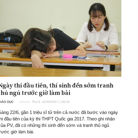
Ngày thi đầu tiên, thí sinh đến sớm tranh
thủ ngủ trước giờ làm bài
GIÁO DỤC
Thứ 5, 22/06/2017 | 08:20
Sáng 22/6, gần 1 triệu sĩ tử trên cả nước đã bước vào ngày
thi đầu tiên của kỳ thi THPT Quốc gia 2017. Theo ghi nhận
của PV, đã có những thí sinh đến sớm và tranh thủ ngủ
trước giờ làm bài.