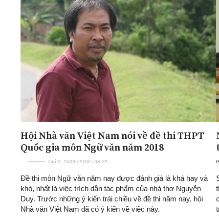
Hội Nhà văn Việt Nam nói về đề thi THPT
Quốc gia môn Ngữ văn năm 2018
Thứ 3, 26/06/2018 | 08:29
Đề thi môn Ngữ văn năm nay được đánh giá là khá hay và
khó, nhất là việc trích dẫn tác phẩm của nhà thơ Nguyễn
Duy. Trước những ý kiến trái chiều về đề thi năm nay, hội
Nhà văn Việt Nam đã có ý kiến về việc này.