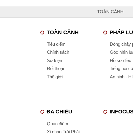
TOÀN CẢNH
TOÀN CẢNH
PHÁP L
Tiêu điểm
Dòng chảy p
Chính sách
Góc nhìn luậ
Sự kiện
Hồ sơ điều 
Đối thoại
Tiếng nói c
Thế giới
An ninh - H
ĐA CHIỀU
INFOCU
Quan điểm
Xi nhan Trái Phải