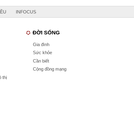
IỀU
INFOCUS
ĐỜI SỐNG
Gia đình
Sức khỏe
Cần biết
Cộng đồng mạng
 thị