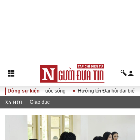
ảng XIV vào cuộc sống
Dòng sự kiện
Hướng tới Đại hội đại biểu toàn q
XÃ HỘI
Giáo dục