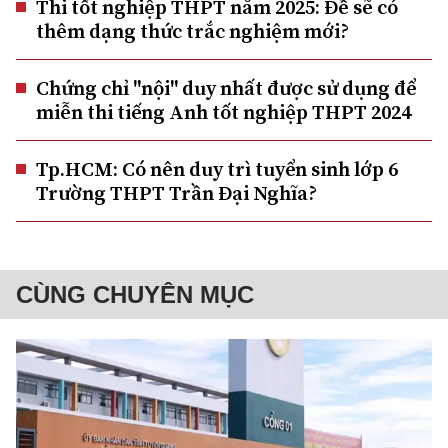
Thi tốt nghiệp THPT năm 2025: Đề sẽ có
thêm dạng thức trắc nghiệm mới?
Chứng chỉ "nội" duy nhất được sử dụng để
miễn thi tiếng Anh tốt nghiệp THPT 2024
Tp.HCM: Có nên duy trì tuyển sinh lớp 6
Trường THPT Trần Đại Nghĩa?
CÙNG CHUYÊN MỤC