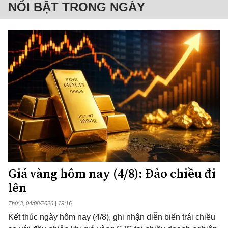
NỔI BẬT TRONG NGÀY
Giá vàng hôm nay (4/8): Đảo chiều đi
lên
Thứ 3, 04/08/2026 | 19:16
Kết thúc ngày hôm nay (4/8), ghi nhận diễn biến trái chiều