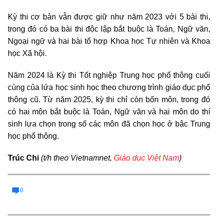
Kỳ thi cơ bản vẫn được giữ như năm 2023 với 5 bài thi,
trong đó có ba bài thi độc lập bắt buộc là Toán, Ngữ văn,
Ngoại ngữ và hai bài tổ hợp Khoa học Tự nhiên và Khoa
học Xã hội.
Năm 2024 là Kỳ thi Tốt nghiệp Trung học phổ thông cuối
cùng của lứa học sinh học theo chương trình giáo dục phổ
thông cũ. Từ năm 2025, kỳ thi chỉ còn bốn môn, trong đó
có hai môn bắt buộc là Toán, Ngữ văn và hai môn do thí
sinh lựa chọn trong số các môn đã chọn học ở bậc Trung
học phổ thông.
Trúc Chi
(t/h theo Vietnamnet,
Giáo dục
Việt Nam
)
0