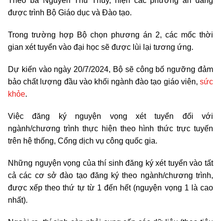
Theo bà Nguyễn Thu Thủy, hiện các phương án đang
được trình Bộ Giáo dục và Đào tạo.
Trong trường hợp Bộ chọn phương án 2, các mốc thời
gian xét tuyển vào đại học sẽ được lùi lại tương ứng.
Dự kiến vào ngày 20/7/2024, Bộ sẽ công bố ngưỡng đảm
bảo chất lượng đầu vào khối ngành đào tạo giáo viên,
sức
khỏe
.
Việc đăng ký nguyện vọng xét tuyển đối với
ngành/chương trình thực hiện theo hình thức trực tuyến
trên hệ thống, Cổng dịch vụ công quốc gia.
Những nguyện vọng của thí sinh đăng ký xét tuyển vào tất
cả các cơ sở đào tạo đăng ký theo ngành/chương trình,
được xếp theo thứ tự từ 1 đến hết (nguyện vọng 1 là cao
nhất).