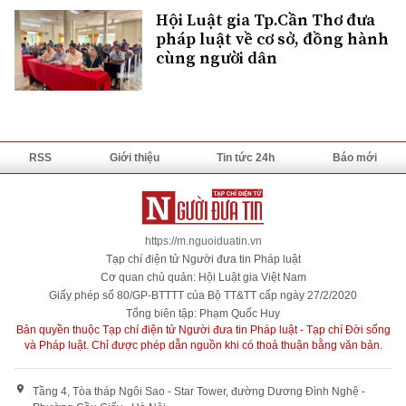
Hội Luật gia Tp.Cần Thơ đưa
pháp luật về cơ sở, đồng hành
cùng người dân
RSS
Giới thiệu
Tin tức 24h
Báo mới
https://m.nguoiduatin.vn
Tạp chí điện tử Người đưa tin Pháp luật
Cơ quan chủ quản: Hội Luật gia Việt Nam
Giấy phép số 80/GP-BTTTT của Bộ TT&TT cấp ngày 27/2/2020
Tổng biên tập: Phạm Quốc Huy
Bản quyền thuộc Tạp chí điện tử Người đưa tin Pháp luật - Tạp chí Đời sống
và Pháp luật. Chỉ được phép dẫn nguồn khi có thoả thuận bằng văn bản.
Tầng 4, Tòa tháp Ngôi Sao - Star Tower, đường Dương Đình Nghệ -