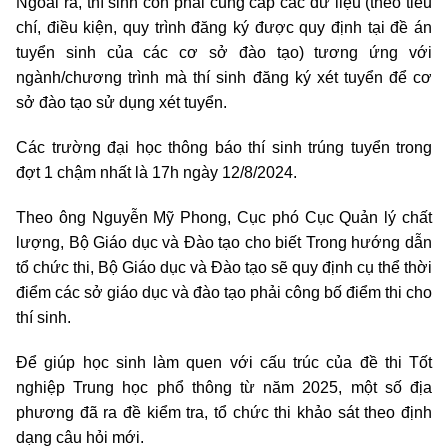
Ngoài ra, thí sinh còn phải cung cấp các dữ liệu (theo tiêu
chí, điều kiện, quy trình đăng ký được quy định tại đề án
tuyển sinh của các cơ sở đào tạo) tương ứng với
ngành/chương trình mà thí sinh đăng ký xét tuyển để cơ
sở đào tạo sử dụng xét tuyển.
Các trường đại học thông báo thí sinh trúng tuyển trong
đợt 1 chậm nhất là 17h ngày 12/8/2024.
Theo ông Nguyễn Mỹ Phong, Cục phó Cục Quản lý chất
lượng, Bộ Giáo dục và Đào tạo cho biết Trong hướng dẫn
tổ chức thi, Bộ Giáo dục và Đào tạo sẽ quy định cụ thể thời
điểm các sở giáo dục và đào tạo phải công bố điểm thi cho
thí sinh.
Để giúp học sinh làm quen với cấu trúc của đề thi Tốt
nghiệp Trung học phổ thông từ năm 2025, một số địa
phương đã ra đề kiểm tra, tổ chức thi khảo sát theo định
dạng câu hỏi mới.