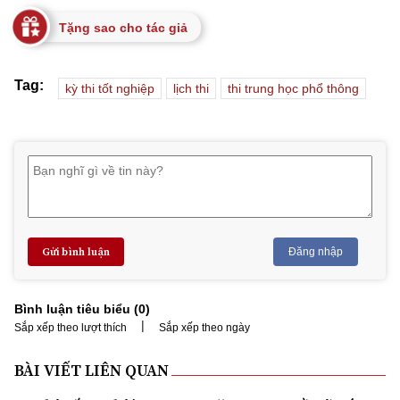
Tặng sao cho tác giả
Tag:
kỳ thi tốt nghiệp
lịch thi
thi trung học phổ thông
Gửi bình luận
Đăng nhập
Bình luận tiêu biểu (
0
)
|
Sắp xếp theo lượt thích
Sắp xếp theo ngày
BÀI VIẾT LIÊN QUAN