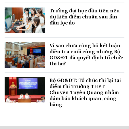
Trường đại học đầu tiên nêu
dự kiến điểm chuẩn sau lần
đầu lọc ảo
Vì sao chưa công bố kết luận
điều tra cuối cùng nhưng Bộ
GD&ĐT đã quyết định tổ chức
thi lại?
Bộ GD&ĐT: Tổ chức thi lại tại
điểm thi Trường THPT
Chuyên Tuyên Quang nhằm
đảm bảo khách quan, công
bằng