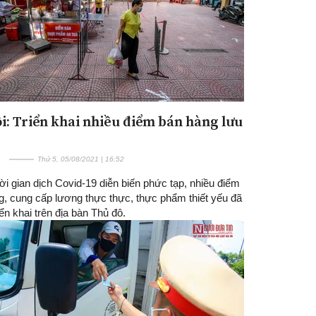
i: Triển khai nhiều điểm bán hàng lưu
Thứ 5, 05/08/2021 | 16:52
ời gian dịch Covid-19 diễn biến phức tạp, nhiều điểm
g, cung cấp lương thực thực, thực phẩm thiết yếu đã
ển khai trên địa bàn Thủ đô.