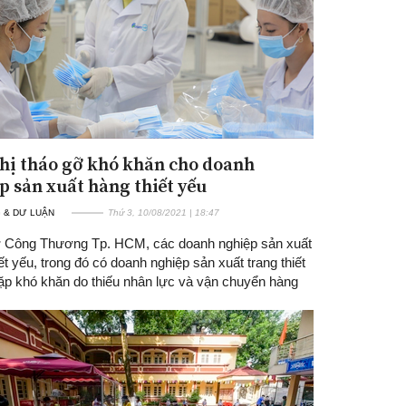
hị tháo gỡ khó khăn cho doanh
p sản xuất hàng thiết yếu
 & DƯ LUẬN
Thứ 3, 10/08/2021 | 18:47
 Công Thương Tp. HCM, các doanh nghiệp sản xuất
ết yếu, trong đó có doanh nghiệp sản xuất trang thiết
gặp khó khăn do thiếu nhân lực và vận chuyển hàng