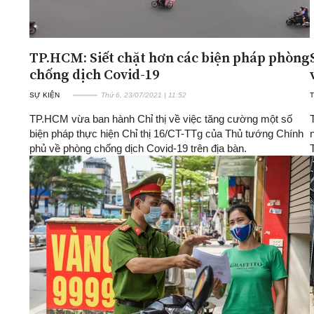
TP.HCM: Siết chặt hơn các biện pháp phòng
chống dịch Covid-19
SỰ KIỆN
Thứ 6, 23/07/2021 | 11:52
T
TP.HCM vừa ban hành Chỉ thị về việc tăng cường một số
biện pháp thực hiện Chỉ thị 16/CT-TTg của Thủ tướng Chính
phủ về phòng chống dịch Covid-19 trên địa bàn.