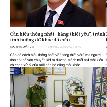
Cần hiểu thống nhất “hàng thiết yếu”, tránh
tình huống dở khóc dở cười
GÓC NHÌN LUẬT GIA
Chủ nhật, 01/08/2021 | 06:52
Cần có cách hiểu thống nhất về “hàng thiết yếu” mà người
dân có thể vận chuyển khi ra đường, tránh mỗi nơi mỗi kiểu
và cách xử lý của mỗi cán bộ cũng mỗi khác.