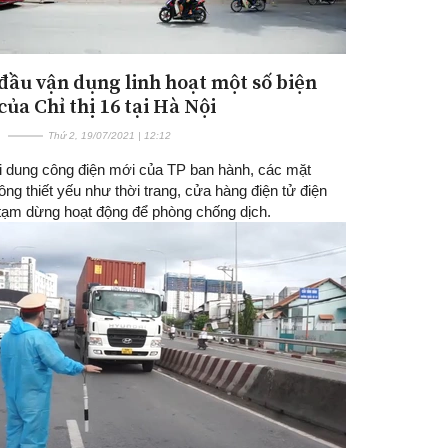
đầu vận dụng linh hoạt một số biện
ủa Chỉ thị 16 tại Hà Nội
Thứ 2, 19/07/2021 | 12:12
i dung công điện mới của TP ban hành, các mặt
ng thiết yếu như thời trang, cửa hàng điện tử điện
 tạm dừng hoạt động để phòng chống dịch.