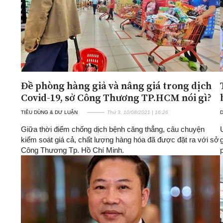
Đề phòng hàng giả và nâng giá trong dịch
Covid-19, sở Công Thương TP.HCM nói gì?
TIÊU DÙNG & DƯ LUẬN
Thứ 3, 10/08/2021 | 16:26
D
Giữa thời điểm chống dịch bệnh căng thẳng, câu chuyện
kiểm soát giá cả, chất lượng hàng hóa đã được đặt ra với sở
Công Thương Tp. Hồ Chí Minh.