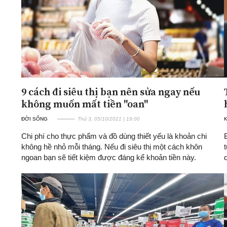
9 cách đi siêu thị bạn nên sửa ngay nếu
không muốn mất tiền "oan"
ĐỜI SỐNG
Thứ 3, 05/10/2021 | 19:00
K
Chi phí cho thực phẩm và đồ dùng thiết yếu là khoản chi
không hề nhỏ mỗi tháng. Nếu đi siêu thị một cách khôn
ngoan bạn sẽ tiết kiệm được đáng kể khoản tiền này.