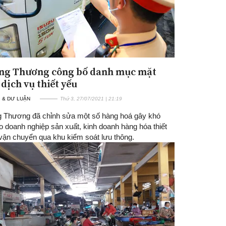
ng Thương công bố danh mục mặt
dịch vụ thiết yếu
 & DƯ LUẬN
Thứ 3, 27/07/2021 | 21:19
 Thương đã chỉnh sửa một số hàng hoá gây khó
o doanh nghiệp sản xuất, kinh doanh hàng hóa thiết
 vận chuyển qua khu kiểm soát lưu thông.