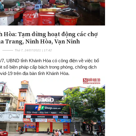
 Hòa: Tạm dừng hoạt động các chợ
ha Trang, Ninh Hòa, Vạn Ninh
Thứ 7, 24/07/2021 | 17:42
/7, UBND tỉnh Khánh Hòa có công điện về việc bổ
t số biện pháp cấp bách trong phòng, chống dịch
id-19 trên địa bàn tỉnh Khánh Hòa.