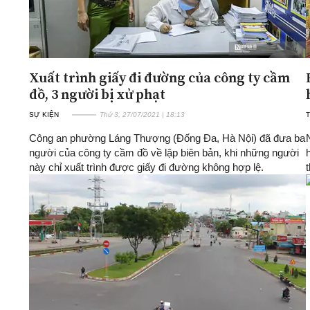
Xuất trình giấy đi đường của công ty cầm
đồ, 3 người bị xử phạt
SỰ KIỆN
Thứ 3, 27/07/2021 | 18:13
T
Công an phường Láng Thượng (Đống Đa, Hà Nội) đã đưa ba
người của công ty cầm đồ về lập biên bản, khi những người
này chỉ xuất trình được giấy đi đường không hợp lệ.
t