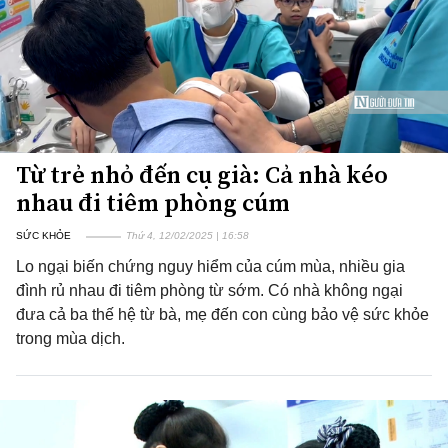
Từ trẻ nhỏ đến cụ già: Cả nhà kéo
nhau đi tiêm phòng cúm
SỨC KHỎE
Thứ 4, 12/02/2025 | 16:58
Lo ngại biến chứng nguy hiểm của cúm mùa, nhiều gia
đình rủ nhau đi tiêm phòng từ sớm. Có nhà không ngại
đưa cả ba thế hệ từ bà, mẹ đến con cùng bảo vệ sức khỏe
trong mùa dịch.