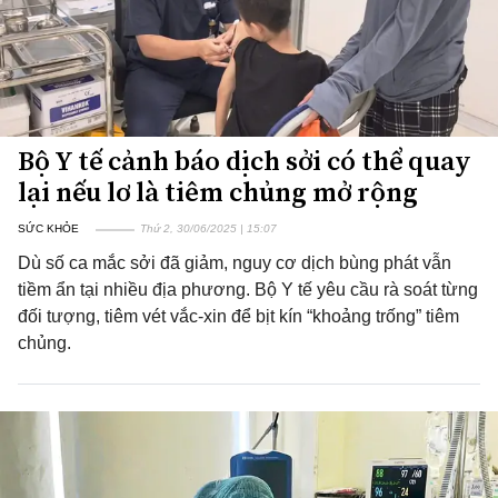
Bộ Y tế cảnh báo dịch sởi có thể quay
lại nếu lơ là tiêm chủng mở rộng
SỨC KHỎE
Thứ 2, 30/06/2025 | 15:07
Dù số ca mắc sởi đã giảm, nguy cơ dịch bùng phát vẫn
tiềm ẩn tại nhiều địa phương. Bộ Y tế yêu cầu rà soát từng
đối tượng, tiêm vét vắc-xin để bịt kín “khoảng trống” tiêm
chủng.