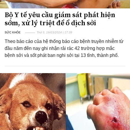
Bộ Y tế yêu cầu giám sát phát hiện
sớm, xử lý triệt để ổ dịch sởi
SỨC KHỎE
Thứ 3, 19/03/2024 | 17:39
Theo báo cáo của hệ thống báo cáo bệnh truyền nhiễm từ
đầu năm đên nay ghi nhận rải rác 42 trường hợp mắc
bệnh sởi và sốt phát ban nghi sởi tại 13 tỉnh, thành phố.