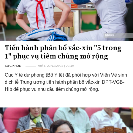
Tiến hành phân bổ vắc-xin "5 trong
1" phục vụ tiêm chủng mở rộng
SỨC KHỎE
Thứ 4, 27/12/2023 | 22:49
Cục Y tế dự phòng (Bộ Y tế) đã phối hợp với Viện Vệ sinh
dịch tễ Trung ương tiến hành phân bổ vắc-xin DPT-VGB-
Hib để phục vụ nhu cầu tiêm chủng mở rộng.