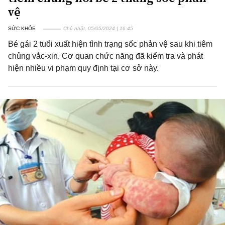
vệ
SỨC KHỎE
Chủ nhật, 05/05/2024 | 16:45
Bé gái 2 tuổi xuất hiện tình trạng sốc phản vệ sau khi tiêm
chủng vắc-xin. Cơ quan chức năng đã kiểm tra và phát
hiện nhiều vi phạm quy định tại cơ sở này.