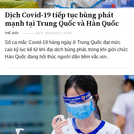
Dịch Covid-19 tiếp tục bùng phát
mạnh tại Trung Quốc và Hàn Quốc
THẾ GIỚI
Thứ 6, 25/11/2022 | 06:00
Số ca mắc Covid-19 hàng ngày ở Trung Quốc đạt mức
cao kỷ lục kể từ khi đại dịch bùng phát, trong khi giới chức
Hàn Quốc đang hối thúc người dân tiêm vắc-xin.