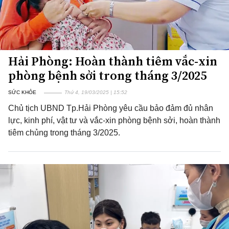
Hải Phòng: Hoàn thành tiêm vắc-xin
phòng bệnh sởi trong tháng 3/2025
SỨC KHỎE
Thứ 4, 19/03/2025 | 15:52
Chủ tịch UBND Tp.Hải Phòng yêu cầu bảo đảm đủ nhân
lực, kinh phí, vật tư và vắc-xin phòng bệnh sởi, hoàn thành
tiêm chủng trong tháng 3/2025.