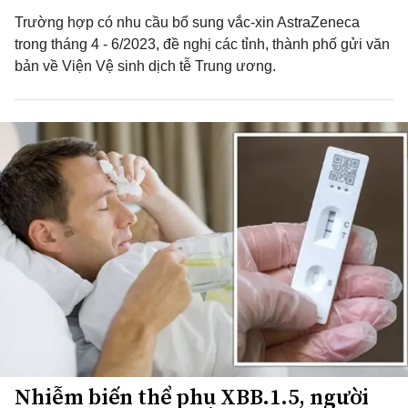
Trường hợp có nhu cầu bổ sung vắc-xin AstraZeneca
trong tháng 4 - 6/2023, đề nghị các tỉnh, thành phố gửi văn
bản về Viện Vệ sinh dịch tễ Trung ương.
Nhiễm biến thể phụ XBB.1.5, người