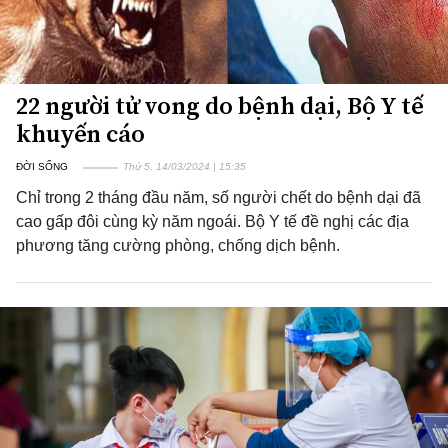
22 người tử vong do bệnh dại, Bộ Y tế
khuyến cáo
ĐỜI SỐNG
Thứ 5, 14/03/2024 | 15:35
Chỉ trong 2 tháng đầu năm, số người chết do bệnh dại đã
cao gấp đôi cùng kỳ năm ngoái. Bộ Y tế đề nghị các địa
phương tăng cường phòng, chống dịch bệnh.