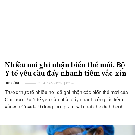
Nhiều nơi ghi nhận biến thể mới, Bộ
Y tế yêu cầu đẩy nhanh tiêm vắc-xin
ĐỜI SỐNG
Thứ 4, 14/09/2022 | 20:00
Trước thực tế nhiều nơi đã ghi nhận các biến thể mới của
Omicron, Bộ Y tế yêu cầu phải đẩy nhanh công tác tiêm
vắc-xin Covid-19 đồng thời giám sát chặt chẽ dịch bệnh