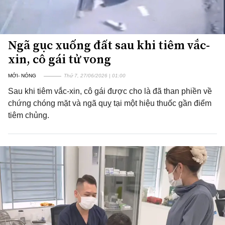
Ngã gục xuống đất sau khi tiêm vắc-
xin, cô gái tử vong
MỚI- NÓNG
Thứ 7, 27/06/2026 | 01:00
Sau khi tiêm vắc-xin, cô gái được cho là đã than phiền về
chứng chóng mặt và ngã quỵ tại một hiệu thuốc gần điểm
tiêm chủng.