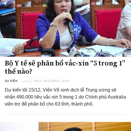
Bộ Y tế sẽ phân bổ vắc-xin “5 trong 1”
thế nào?
SỰ KIỆN
Thứ 6, 15/12/2023 | 18:33
Dự kiến tối 15/12, Viện Vệ sinh dịch tễ Trung ương sẽ
nhận 490.000 liều vắc-xin 5 trong 1 do Chính phủ Australia
viện trợ để phân bổ cho 63 tỉnh, thành phố.