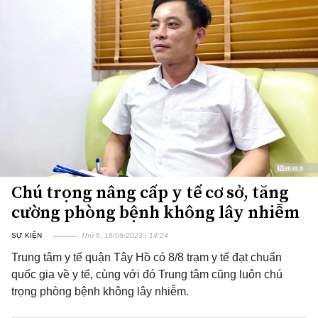
Chú trọng nâng cấp y tế cơ sở, tăng
cường phòng bệnh không lây nhiễm
SỰ KIỆN
Thứ 6, 16/06/2023 | 14:24
Trung tâm y tế quận Tây Hồ có 8/8 trạm y tế đạt chuẩn
quốc gia về y tế, cùng với đó Trung tâm cũng luôn chú
trọng phòng bệnh không lây nhiễm.