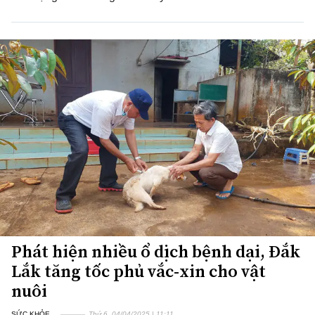
Phát hiện nhiều ổ dịch bệnh dại, Đắk
Lắk tăng tốc phủ vắc-xin cho vật
nuôi
SỨC KHỎE
Thứ 6, 04/04/2025 | 11:11