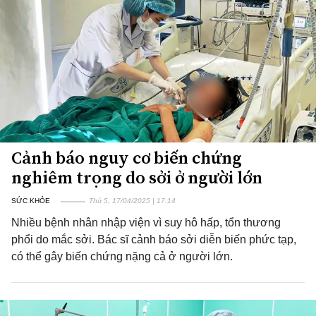
Cảnh báo nguy cơ biến chứng
nghiêm trọng do sởi ở người lớn
SỨC KHỎE
Thứ 5, 17/04/2025 | 17:14
Nhiều bệnh nhân nhập viện vì suy hô hấp, tổn thương
phổi do mắc sởi. Bác sĩ cảnh báo sởi diễn biến phức tạp,
có thể gây biến chứng nặng cả ở người lớn.