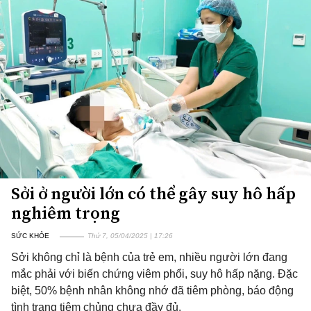
Sởi ở người lớn có thể gây suy hô hấp
nghiêm trọng
SỨC KHỎE
Thứ 7, 05/04/2025 | 17:26
Sởi không chỉ là bệnh của trẻ em, nhiều người lớn đang
mắc phải với biến chứng viêm phổi, suy hô hấp nặng. Đặc
biệt, 50% bệnh nhân không nhớ đã tiêm phòng, báo động
tình trạng tiêm chủng chưa đầy đủ.