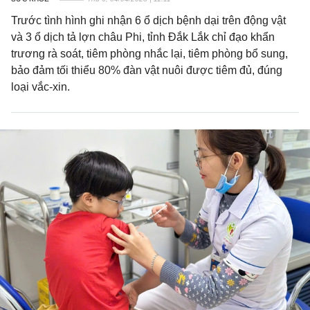
Trước tình hình ghi nhận 6 ổ dịch bệnh dại trên động vật
và 3 ổ dịch tả lợn châu Phi, tỉnh Đắk Lắk chỉ đạo khẩn
trương rà soát, tiêm phòng nhắc lại, tiêm phòng bổ sung,
bảo đảm tối thiểu 80% đàn vật nuôi được tiêm đủ, đúng
loại vắc-xin.