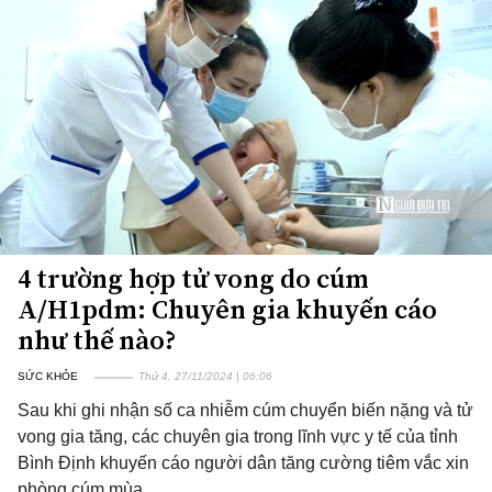
4 trường hợp tử vong do cúm
A/H1pdm: Chuyên gia khuyến cáo
như thế nào?
SỨC KHỎE
Thứ 4, 27/11/2024 | 06:06
Sau khi ghi nhận số ca nhiễm cúm chuyển biến nặng và tử
vong gia tăng, các chuyên gia trong lĩnh vực y tế của tỉnh
Bình Định khuyến cáo người dân tăng cường tiêm vắc xin
phòng cúm mùa.