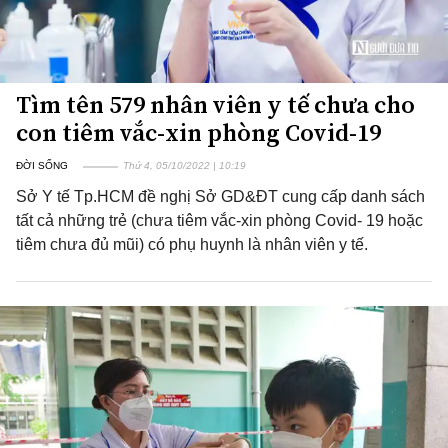
Tìm tên 579 nhân viên y tế chưa cho
con tiêm vắc-xin phòng Covid-19
ĐỜI SỐNG
Thứ 4, 05/10/2022 | 10:19
Sở Y tế Tp.HCM đề nghị Sở GD&ĐT cung cấp danh sách
tất cả những trẻ (chưa tiêm vắc-xin phòng Covid- 19 hoặc
tiêm chưa đủ mũi) có phụ huynh là nhân viên y tế.