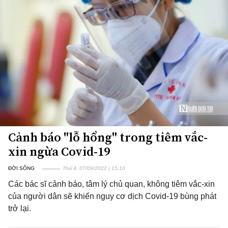
Cảnh báo "lỗ hổng" trong tiêm vắc-
xin ngừa Covid-19
ĐỜI SỐNG
Thứ 4, 07/09/2022 | 15:10
Các bác sĩ cảnh báo, tâm lý chủ quan, không tiêm vắc-xin
của người dân sẽ khiến nguy cơ dịch Covid-19 bùng phát
trở lại.