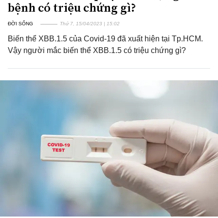
bệnh có triệu chứng gì?
ĐỜI SỐNG
Thứ 7, 15/04/2023 | 15:02
Biến thể XBB.1.5 của Covid-19 đã xuất hiện tại Tp.HCM.
Vậy người mắc biến thể XBB.1.5 có triệu chứng gì?