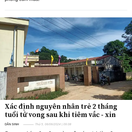
Xác định nguyên nhân trẻ 2 tháng
tuổi tử vong sau khi tiêm vắc - xin
DÂN SINH
Thứ 5, 06/06/2024 | 09:08