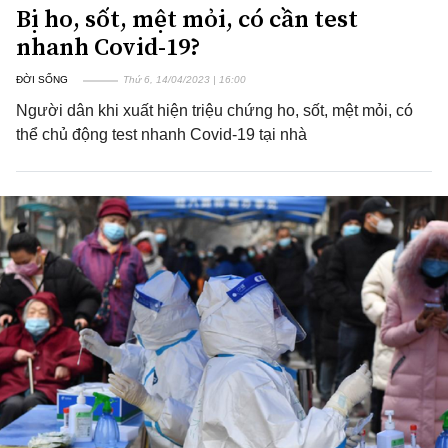
Bị ho, sốt, mệt mỏi, có cần test
nhanh Covid-19?
ĐỜI SỐNG
Thứ 6, 14/04/2023 | 16:00
Người dân khi xuất hiện triệu chứng ho, sốt, mệt mỏi, có
thể chủ động test nhanh Covid-19 tại nhà