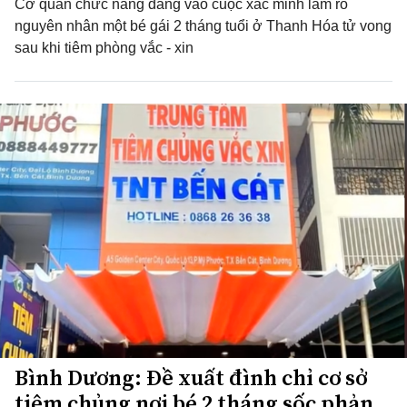
Cơ quan chức năng đang vào cuộc xác minh làm rõ
nguyên nhân một bé gái 2 tháng tuổi ở Thanh Hóa tử vong
sau khi tiêm phòng vắc - xin
Bình Dương: Đề xuất đình chỉ cơ sở
tiêm chủng nơi bé 2 tháng sốc phản