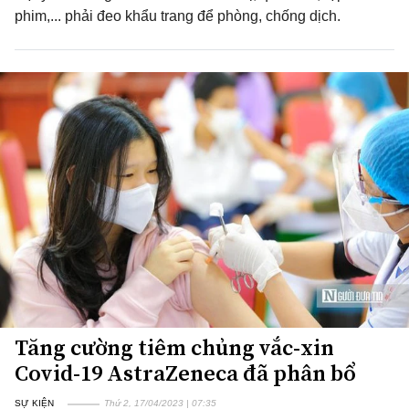
phim,... phải đeo khẩu trang để phòng, chống dịch.
Tăng cường tiêm chủng vắc-xin
Covid-19 AstraZeneca đã phân bổ
SỰ KIỆN
Thứ 2, 17/04/2023 | 07:35