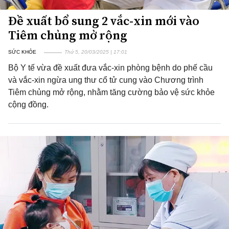
Đề xuất bổ sung 2 vắc-xin mới vào
Tiêm chủng mở rộng
SỨC KHỎE
Thứ 5, 20/03/2025 | 17:01
Bộ Y tế vừa đề xuất đưa vắc-xin phòng bệnh do phế cầu
và vắc-xin ngừa ung thư cổ tử cung vào Chương trình
Tiêm chủng mở rộng, nhằm tăng cường bảo vệ sức khỏe
cộng đồng.