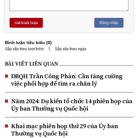
Gửi bình luận
Đăng nhập
Bình luận tiêu biểu (
0
)
|
Sắp xếp theo lượt thích
Sắp xếp theo ngày
BÀI VIẾT LIÊN QUAN
ĐBQH Trần Công Phàn: Cần tăng cường
việc phối hợp để tìm ra chân lý
Năm 2024: Dự kiến tổ chức 14 phiên họp của
Ủy ban Thường vụ Quốc hội
Khai mạc phiên họp thứ 29 của Ủy ban
Thường vụ Quốc hội