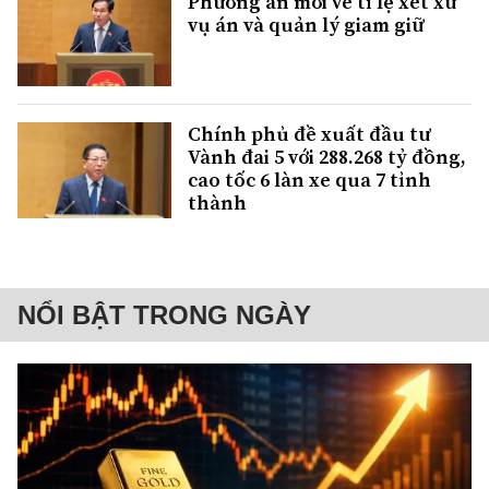
Phương án mới về tỉ lệ xét xử
vụ án và quản lý giam giữ
Chính phủ đề xuất đầu tư
Vành đai 5 với 288.268 tỷ đồng,
cao tốc 6 làn xe qua 7 tỉnh
thành
NỔI BẬT TRONG NGÀY