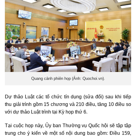
Quang cảnh phiên họp (Ảnh: Quochoi.vn).
Dự thảo Luật các tổ chức tín dụng (sửa đổi) sau khi tiếp
thu giải trình gồm 15 chương và 210 điều, tăng 10 điều so
với dự thảo Luật trình tại Kỳ họp thứ 6.
Tại cuộc họp này, Ủy ban Thường vụ Quốc hội sẽ tập tập
trung cho ý kiến về một số nội dung bao gồm: Điều 159,