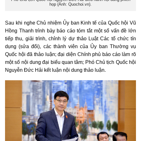
họp (Ảnh: Quochoi.vn).
Sau khi nghe Chủ nhiệm Ủy ban Kinh tế của Quốc hội Vũ
Hồng Thanh trình bày báo cáo tóm tắt một số vấn đề lớn
tiếp thu, giải trình, chỉnh lý dự thảo Luật Các tổ chức tín
dụng (sửa đổi), các thành viên của Ủy ban Thường vụ
Quốc hội đã thảo luận; đại diện Chính phủ báo cáo làm rõ
một số nội dung đại biểu quan tâm; Phó Chủ tịch Quốc hội
Nguyễn Đức Hải kết luận nội dung thảo luận.