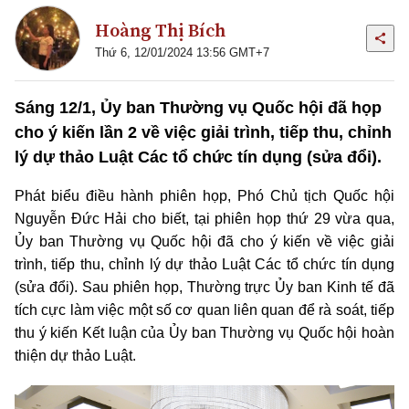
Hoàng Thị Bích
Thứ 6, 12/01/2024 13:56 GMT+7
Sáng 12/1, Ủy ban Thường vụ Quốc hội đã họp
cho ý kiến lần 2 về việc giải trình, tiếp thu, chỉnh
lý dự thảo Luật Các tổ chức tín dụng (sửa đổi).
Phát biểu điều hành phiên họp, Phó Chủ tịch Quốc hội
Nguyễn Đức Hải cho biết, tại phiên họp thứ 29 vừa qua,
Ủy ban Thường vụ Quốc hội đã cho ý kiến về việc giải
trình, tiếp thu, chỉnh lý dự thảo Luật Các tổ chức tín dụng
(sửa đổi). Sau phiên họp, Thường trực Ủy ban Kinh tế đã
tích cực làm việc một số cơ quan liên quan để rà soát, tiếp
thu ý kiến Kết luận của Ủy ban Thường vụ Quốc hội hoàn
thiện dự thảo Luật.