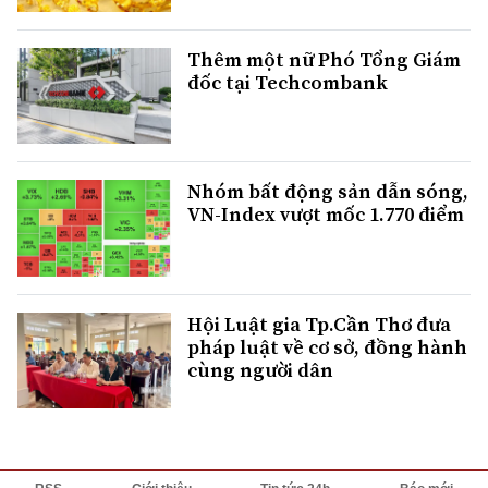
Thêm một nữ Phó Tổng Giám
đốc tại Techcombank
Nhóm bất động sản dẫn sóng,
VN-Index vượt mốc 1.770 điểm
Hội Luật gia Tp.Cần Thơ đưa
pháp luật về cơ sở, đồng hành
cùng người dân