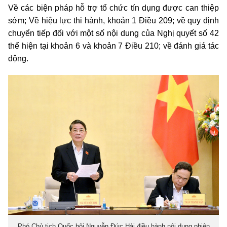
Về các biện pháp hỗ trợ tổ chức tín dụng được can thiệp
sớm; Về hiệu lực thi hành, khoản 1 Điều 209; về quy định
chuyển tiếp đối với một số nội dung của Nghị quyết số 42
thể hiện tại khoản 6 và khoản 7 Điều 210; về đánh giá tác
động.
Phó Chủ tịch Quốc hội Nguyễn Đức Hải điều hành nội dung phiên