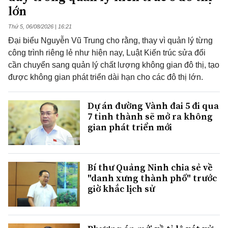
lớn
Thứ 5, 06/08/2026 | 16:21
Đại biểu Nguyễn Vũ Trung cho rằng, thay vì quản lý từng
công trình riêng lẻ như hiện nay, Luật Kiến trúc sửa đổi
cần chuyển sang quản lý chất lượng không gian đô thị, tạo
được không gian phát triển dài hạn cho các đô thị lớn.
Dự án đường Vành đai 5 đi qua
7 tỉnh thành sẽ mở ra không
gian phát triển mới
Bí thư Quảng Ninh chia sẻ về
"danh xưng thành phố" trước
giờ khắc lịch sử