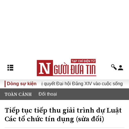
Đưa Nghị quyết Đại hội Đảng XIV vào cuộc sống
Dòng sự kiện
Hướng 
TOÀN CẢNH
Đối thoại
Tiếp tục tiếp thu giải trình dự Luật
Các tổ chức tín dụng (sửa đổi)