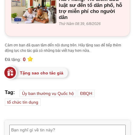
luật sư đến tổ dân phố, hỗ
trợ miễn phí cho người
dân
Thứ Năm 08:39, 6/8/2026
Cảm ơn bạn đã quan tâm đến nội dung trên. Hãy tặng sao để tiếp thêm
động lực cho tác giả có những bài viết hay hơn nữa.
0
Đã tặng:
Tặng sao cho tác giả
Tag:
Ủy ban thường vụ Quốc hộ
ĐBQH
tổ chức tín dụng