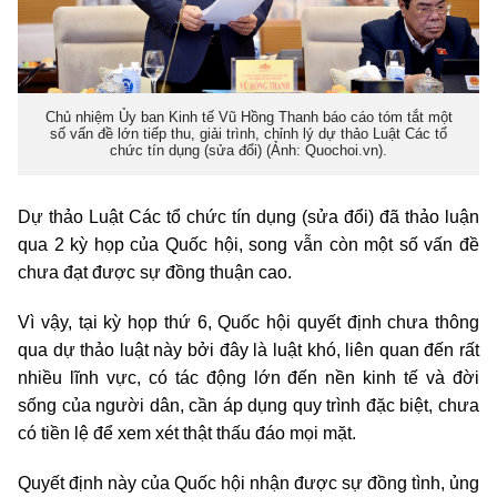
Chủ nhiệm Ủy ban Kinh tế Vũ Hồng Thanh báo cáo tóm tắt một
số vấn đề lớn tiếp thu, giải trình, chỉnh lý dự thảo Luật Các tổ
chức tín dụng (sửa đổi) (Ảnh: Quochoi.vn).
Dự thảo Luật Các tổ chức tín dụng (sửa đổi) đã thảo luận
qua 2 kỳ họp của Quốc hội, song vẫn còn một số vấn đề
chưa đạt được sự đồng thuận cao.
Vì vậy, tại kỳ họp thứ 6, Quốc hội quyết định chưa thông
qua dự thảo luật này bởi đây là luật khó, liên quan đến rất
nhiều lĩnh vực, có tác động lớn đến nền kinh tế và đời
sống của người dân, cần áp dụng quy trình đặc biệt, chưa
có tiền lệ để xem xét thật thấu đáo mọi mặt.
Quyết định này của Quốc hội nhận được sự đồng tình, ủng