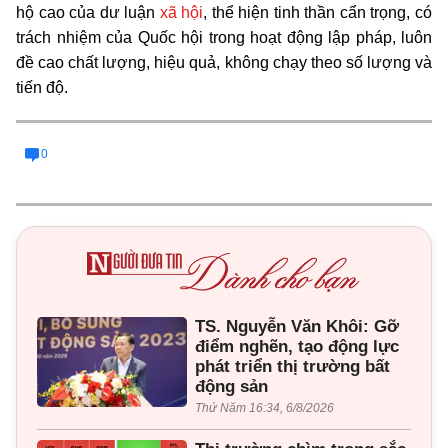
hộ cao của dư luận
xã hội
, thể hiện tinh thần cẩn trọng, có
trách nhiệm của Quốc hội trong hoạt động lập pháp, luôn
đề cao chất lượng, hiệu quả, không chạy theo số lượng và
tiến độ
.
0
TS. Nguyễn Văn Khôi: Gỡ
điểm nghẽn, tạo động lực
phát triển thị trường bất
động sản
Thứ Năm 16:34, 6/8/2026