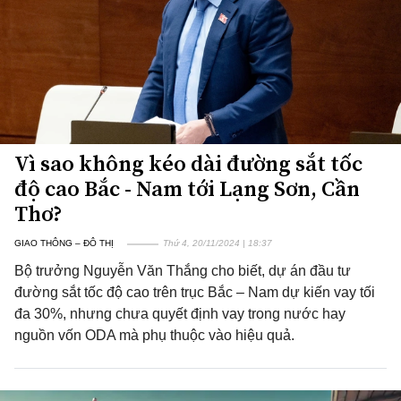
Vì sao không kéo dài đường sắt tốc
độ cao Bắc - Nam tới Lạng Sơn, Cần
Thơ?
GIAO THÔNG – ĐÔ THỊ
Thứ 4, 20/11/2024 | 18:37
Bộ trưởng Nguyễn Văn Thắng cho biết, dự án đầu tư
đường sắt tốc độ cao trên trục Bắc – Nam dự kiến vay tối
đa 30%, nhưng chưa quyết định vay trong nước hay
nguồn vốn ODA mà phụ thuộc vào hiệu quả.