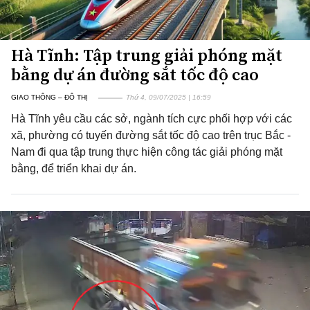
Hà Tĩnh: Tập trung giải phóng mặt
bằng dự án đường sắt tốc độ cao
GIAO THÔNG – ĐÔ THỊ
Thứ 4, 09/07/2025 | 16:59
Hà Tĩnh yêu cầu các sở, ngành tích cực phối hợp với các
xã, phường có tuyến đường sắt tốc độ cao trên trục Bắc -
Nam đi qua tập trung thực hiện công tác giải phóng mặt
bằng, để triển khai dự án.