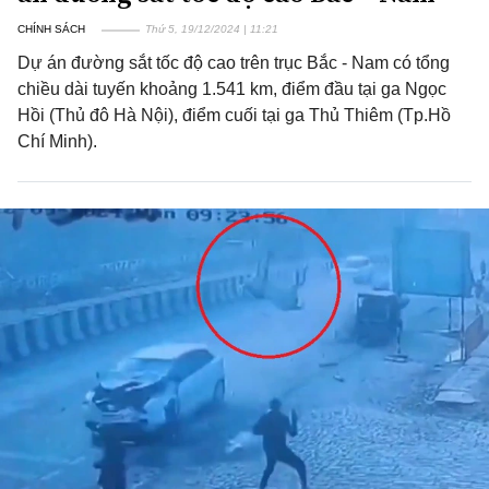
CHÍNH SÁCH
Thứ 5, 19/12/2024 | 11:21
Dự án đường sắt tốc độ cao trên trục Bắc - Nam có tổng
chiều dài tuyến khoảng 1.541 km, điểm đầu tại ga Ngọc
Hồi (Thủ đô Hà Nội), điểm cuối tại ga Thủ Thiêm (Tp.Hồ
Chí Minh).