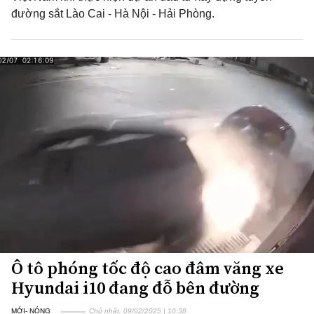
đường sắt Lào Cai - Hà Nội - Hải Phòng.
Ô tô phóng tốc độ cao đâm văng xe
Hyundai i10 đang đỗ bên đường
MỚI- NÓNG
Chủ nhật, 09/02/2025 | 10:38