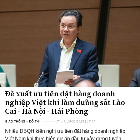
Đề xuất ưu tiên đặt hàng doanh
nghiệp Việt khi làm đường sắt Lào
Cai - Hà Nội - Hải Phòng
GIAO THÔNG – ĐÔ THỊ
Thứ 7, 15/02/2025 | 17:57
Nhiều ĐBQH kiến nghị ưu tiên đặt hàng doanh nghiệp
Việt Nam khi thực hiện dự án đầu tư xây dựng tuyến