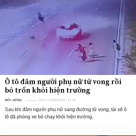
Ô tô đâm người phụ nữ tử vong rồi
bỏ trốn khỏi hiện trường
MỚI- NÓNG
Thứ 3, 25/02/2025 | 15:50
Sau khi đâm người phụ nữ sang đường tử vong, tài xế ô
tô đã phóng xe bỏ chạy khỏi hiện trường.