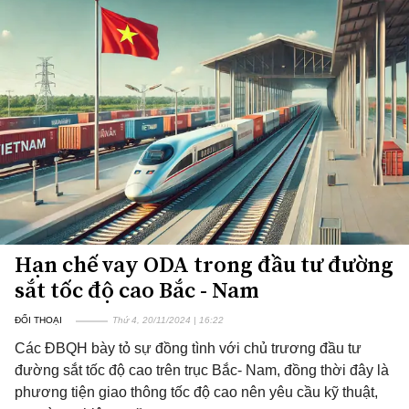
Hạn chế vay ODA trong đầu tư đường
sắt tốc độ cao Bắc - Nam
ĐỐI THOẠI
Thứ 4, 20/11/2024 | 16:22
Các ĐBQH bày tỏ sự đồng tình với chủ trương đầu tư
đường sắt tốc độ cao trên trục Bắc- Nam, đồng thời đây là
phương tiện giao thông tốc độ cao nên yêu cầu kỹ thuật,