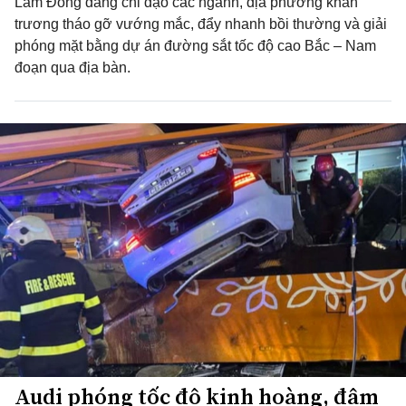
Lâm Đồng đang chỉ đạo các ngành, địa phương khẩn
trương tháo gỡ vướng mắc, đẩy nhanh bồi thường và giải
phóng mặt bằng dự án đường sắt tốc độ cao Bắc – Nam
đoạn qua địa bàn.
Audi phóng tốc độ kinh hoàng, đâm