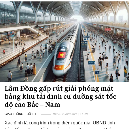
Lâm Đồng gấp rút giải phóng mặt
bằng khu tái định cư đường sắt tốc
độ cao Bắc – Nam
GIAO THÔNG – ĐÔ THỊ
Thứ 3, 23/09/2025 | 16:19
Xác định là công trình trọng điểm quốc gia, UBND tỉnh