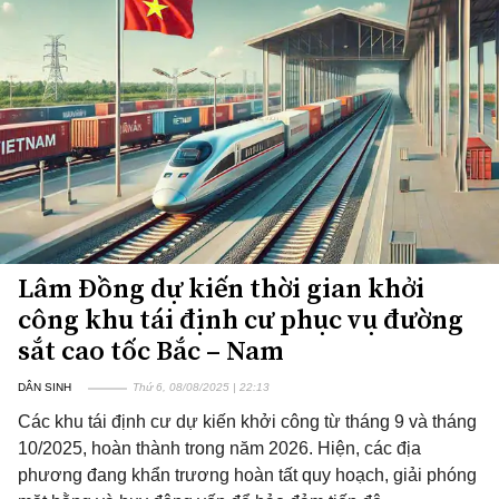
Lâm Đồng dự kiến thời gian khởi
công khu tái định cư phục vụ đường
sắt cao tốc Bắc – Nam
DÂN SINH
Thứ 6, 08/08/2025 | 22:13
Các khu tái định cư dự kiến khởi công từ tháng 9 và tháng
10/2025, hoàn thành trong năm 2026. Hiện, các địa
phương đang khẩn trương hoàn tất quy hoạch, giải phóng