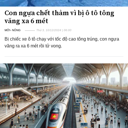
Con ngựa chết thảm vì bị ô tô tông
văng xa 6 mét
MỚI- NÓNG
Thứ 3, 10/12/2024 | 06:00
Bị chiếc xe ô tô chạy với tốc độ cao tông trúng, con ngựa
văng ra xa 6 mét rồi tử vong.