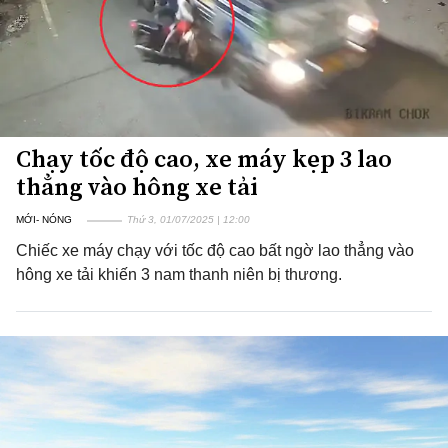
Chạy tốc độ cao, xe máy kẹp 3 lao
thẳng vào hông xe tải
MỚI- NÓNG
Thứ 3, 01/07/2025 | 12:00
Chiếc xe máy chạy với tốc độ cao bất ngờ lao thẳng vào
hông xe tải khiến 3 nam thanh niên bị thương.