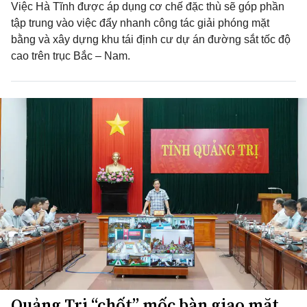
Việc Hà Tĩnh được áp dụng cơ chế đặc thù sẽ góp phần
tập trung vào việc đẩy nhanh công tác giải phóng mặt
bằng và xây dựng khu tái định cư dự án đường sắt tốc độ
cao trên trục Bắc – Nam.
Quảng Trị “chốt” mốc bàn giao mặt