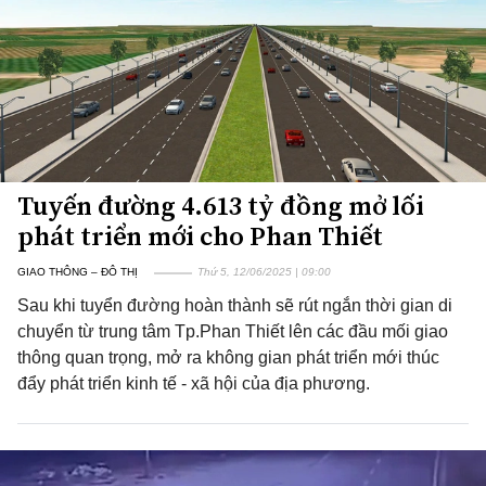
Tuyến đường 4.613 tỷ đồng mở lối
phát triển mới cho Phan Thiết
GIAO THÔNG – ĐÔ THỊ
Thứ 5, 12/06/2025 | 09:00
Sau khi tuyển đường hoàn thành sẽ rút ngắn thời gian di
chuyển từ trung tâm Tp.Phan Thiết lên các đầu mối giao
thông quan trọng, mở ra không gian phát triển mới thúc
đẩy phát triển kinh tế - xã hội của địa phương.