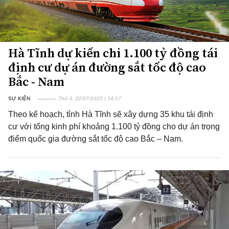
Hà Tĩnh dự kiến chi 1.100 tỷ đồng tái
định cư dự án đường sắt tốc độ cao
Bắc - Nam
SỰ KIỆN
Thứ 3, 22/07/2025 | 14:17
Theo kế hoạch, tỉnh Hà Tĩnh sẽ xây dựng 35 khu tái định
cư với tổng kinh phí khoảng 1.100 tỷ đồng cho dự án trọng
điểm quốc gia đường sắt tốc độ cao Bắc – Nam.