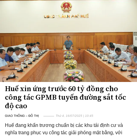
Huế xin ứng trước 60 tỷ đồng cho
công tác GPMB tuyến đường sắt tốc
độ cao
GIAO THÔNG – ĐÔ THỊ
Thứ 4, 16/07/2025 | 10:45
Huế đang khẩn trương chuẩn bị các khu tái định cư và
nghĩa trang phục vụ công tác giải phóng mặt bằng, với