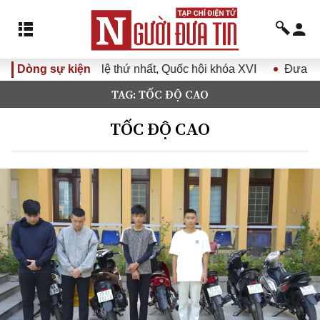
 nhất, Quốc hội khóa XVI
Dòng sự kiện
Đưa Nghị quyết Đại hội Đảng X
TAG: TỐC ĐỘ CAO
TỐC ĐỘ CAO