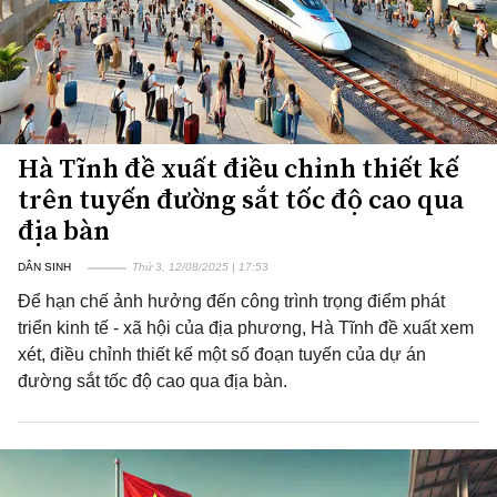
Hà Tĩnh đề xuất điều chỉnh thiết kế
trên tuyến đường sắt tốc độ cao qua
địa bàn
DÂN SINH
Thứ 3, 12/08/2025 | 17:53
Để hạn chế ảnh hưởng đến công trình trọng điểm phát
triển kinh tế - xã hội của địa phương, Hà Tĩnh đề xuất xem
xét, điều chỉnh thiết kế một số đoạn tuyến của dự án
đường sắt tốc độ cao qua địa bàn.