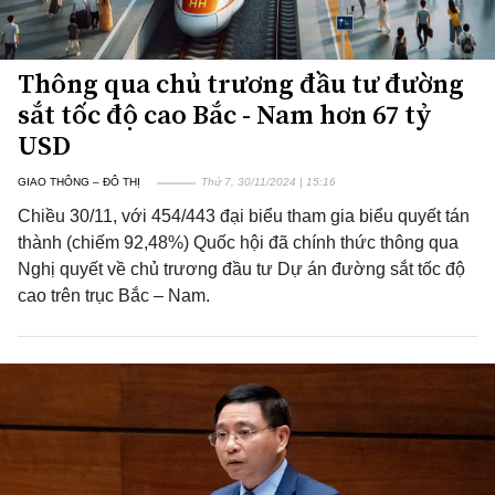
Thông qua chủ trương đầu tư đường
sắt tốc độ cao Bắc - Nam hơn 67 tỷ
USD
GIAO THÔNG – ĐÔ THỊ
Thứ 7, 30/11/2024 | 15:16
Chiều 30/11, với 454/443 đại biểu tham gia biểu quyết tán
thành (chiếm 92,48%) Quốc hội đã chính thức thông qua
Nghị quyết về chủ trương đầu tư Dự án đường sắt tốc độ
cao trên trục Bắc – Nam.