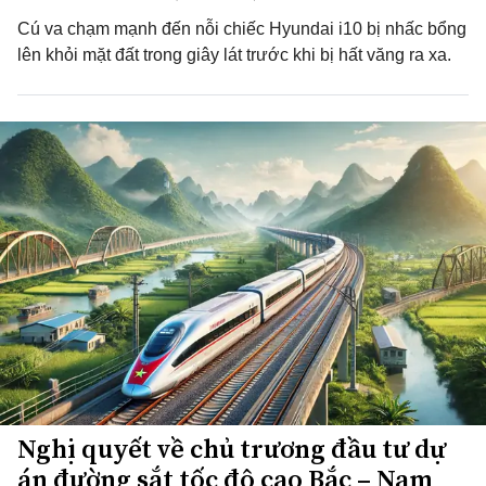
Cú va chạm mạnh đến nỗi chiếc Hyundai i10 bị nhấc bổng
lên khỏi mặt đất trong giây lát trước khi bị hất văng ra xa.
Nghị quyết về chủ trương đầu tư dự
án đường sắt tốc độ cao Bắc – Nam