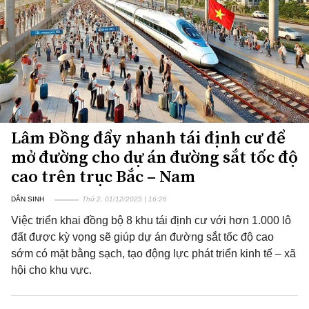
Lâm Đồng đẩy nhanh tái định cư để
mở đường cho dự án đường sắt tốc độ
cao trên trục Bắc – Nam
DÂN SINH
Thứ 2, 01/12/2025 | 16:26
Việc triển khai đồng bộ 8 khu tái định cư với hơn 1.000 lô
đất được kỳ vọng sẽ giúp dự án đường sắt tốc độ cao
sớm có mặt bằng sạch, tạo động lực phát triển kinh tế – xã
hội cho khu vực.