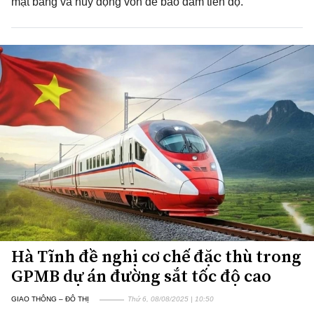
mặt bằng và huy động vốn để bảo đảm tiến độ.
Hà Tĩnh đề nghị cơ chế đặc thù trong
GPMB dự án đường sắt tốc độ cao
GIAO THÔNG – ĐÔ THỊ
Thứ 6, 08/08/2025 | 10:50