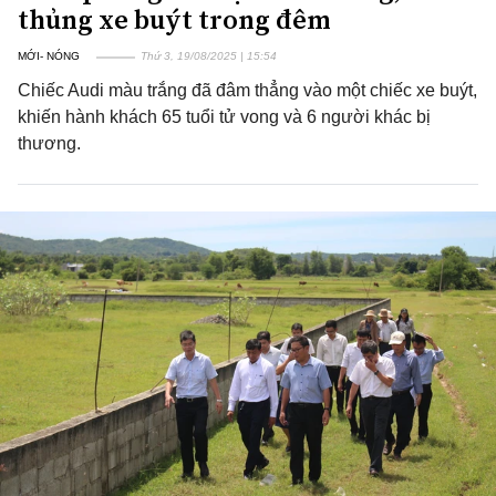
thủng xe buýt trong đêm
MỚI- NÓNG
Thứ 3, 19/08/2025 | 15:54
Chiếc Audi màu trắng đã đâm thẳng vào một chiếc xe buýt,
khiến hành khách 65 tuổi tử vong và 6 người khác bị
thương.