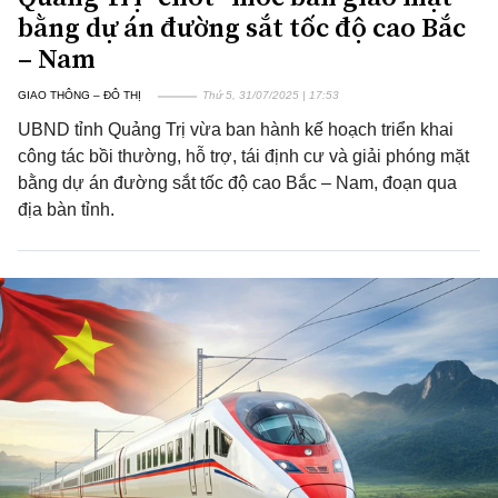
bằng dự án đường sắt tốc độ cao Bắc
– Nam
GIAO THÔNG – ĐÔ THỊ
Thứ 5, 31/07/2025 | 17:53
UBND tỉnh Quảng Trị vừa ban hành kế hoạch triển khai
công tác bồi thường, hỗ trợ, tái định cư và giải phóng mặt
bằng dự án đường sắt tốc độ cao Bắc – Nam, đoạn qua
địa bàn tỉnh.