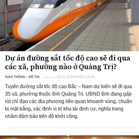
Dự án đường sắt tốc độ cao sẽ đi qua
các xã, phường nào ở Quảng Trị?
GIAO THÔNG – ĐÔ THỊ
Thứ 2, 21/07/2025 | 16:45
Tuyến đường sắt tốc độ cao Bắc – Nam dự kiến sẽ đi qua
35 xã, phường thuộc tỉnh Quảng Trị. UBND tỉnh đang gấp
rút chỉ đạo các địa phương liên quan khoanh vùng, chuẩn
bị mặt bằng, xác định vị trí khu tái định cư, nghĩa trang
nhằm đảm bảo tiến độ khởi công.