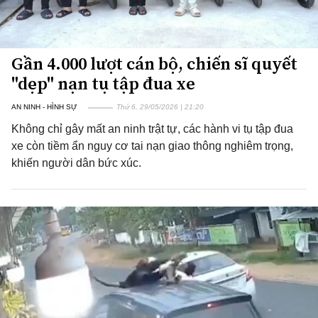
Gần 4.000 lượt cán bộ, chiến sĩ quyết
"dẹp" nạn tụ tập đua xe
AN NINH - HÌNH SỰ
Thứ 6, 29/05/2026 | 21:20
Không chỉ gây mất an ninh trật tự, các hành vi tụ tập đua
xe còn tiềm ẩn nguy cơ tai nạn giao thông nghiêm trọng,
khiến người dân bức xúc.