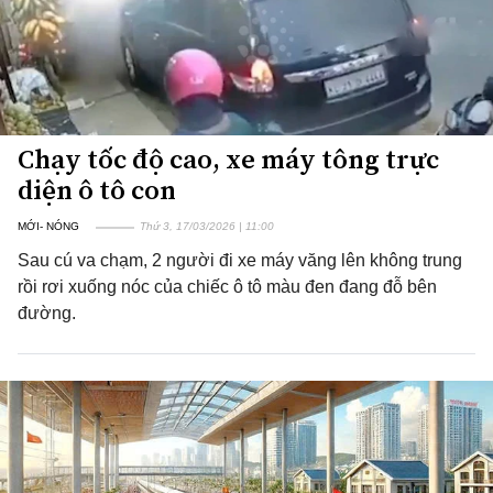
Chạy tốc độ cao, xe máy tông trực
diện ô tô con
MỚI- NÓNG
Thứ 3, 17/03/2026 | 11:00
Sau cú va chạm, 2 người đi xe máy văng lên không trung
rồi rơi xuống nóc của chiếc ô tô màu đen đang đỗ bên
đường.