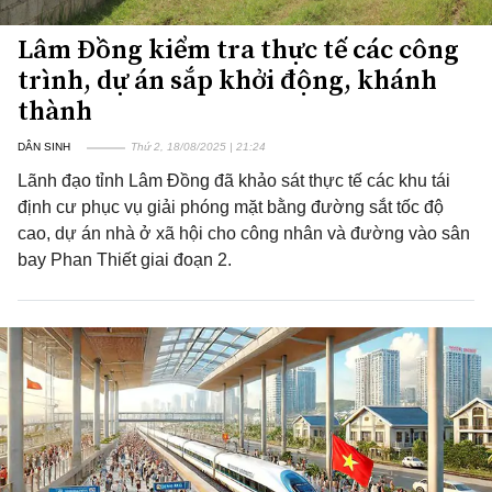
Lâm Đồng kiểm tra thực tế các công
trình, dự án sắp khởi động, khánh
thành
DÂN SINH
Thứ 2, 18/08/2025 | 21:24
Lãnh đạo tỉnh Lâm Đồng đã khảo sát thực tế các khu tái
định cư phục vụ giải phóng mặt bằng đường sắt tốc độ
cao, dự án nhà ở xã hội cho công nhân và đường vào sân
bay Phan Thiết giai đoạn 2.