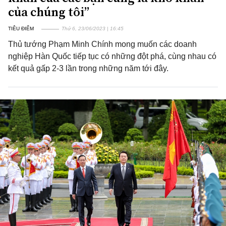
của chúng tôi”
TIÊU ĐIỂM
Thứ 6, 23/06/2023 | 16:45
Thủ tướng Phạm Minh Chính mong muốn các doanh
nghiệp Hàn Quốc tiếp tục có những đột phá, cùng nhau có
kết quả gấp 2-3 lần trong những năm tới đây.