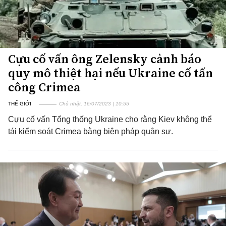
Cựu cố vấn ông Zelensky cảnh báo
quy mô thiệt hại nếu Ukraine cố tấn
công Crimea
THẾ GIỚI
Chủ nhật, 16/07/2023 | 10:55
Cựu cố vấn Tổng thống Ukraine cho rằng Kiev không thể
tái kiểm soát Crimea bằng biện pháp quân sự.