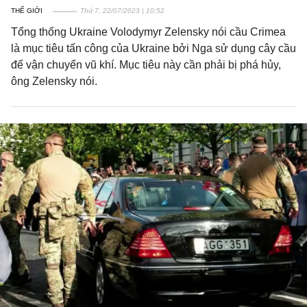
THẾ GIỚI
Thứ 7, 22/07/2023 | 10:52
Tổng thống Ukraine Volodymyr Zelensky nói cầu Crimea
là mục tiêu tấn công của Ukraine bởi Nga sử dụng cây cầu
để vận chuyển vũ khí. Mục tiêu này cần phải bị phá hủy,
ông Zelensky nói.