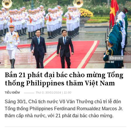
Bắn 21 phát đại bác chào mừng Tổng
thống Philippines thăm Việt Nam
TIÊU ĐIỂM
Thứ 3, 30/01/2024 | 11:00
Sáng 30/1, Chủ tịch nước Võ Văn Thưởng chủ trì lễ đón
Tổng thống Philippines Ferdinand Romualdez Marcos Jr.
thăm cấp nhà nước, với 21 phát đại bác chào mừng.