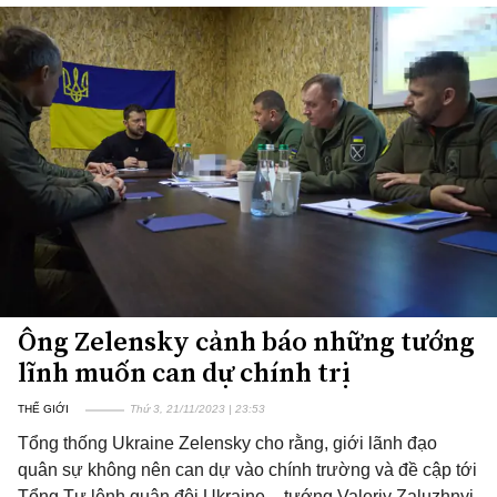
Ông Zelensky cảnh báo những tướng
lĩnh muốn can dự chính trị
THẾ GIỚI
Thứ 3, 21/11/2023 | 23:53
Tổng thống Ukraine Zelensky cho rằng, giới lãnh đạo
quân sự không nên can dự vào chính trường và đề cập tới
Tổng Tư lệnh quân đội Ukraine – tướng Valeriy Zaluzhnyi.