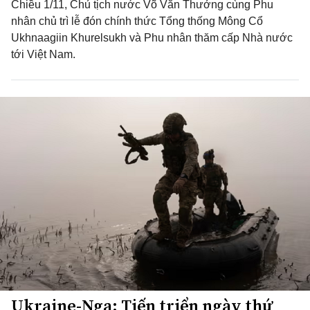
Chiều 1/11, Chủ tịch nước Võ Văn Thưởng cùng Phu
nhân chủ trì lễ đón chính thức Tổng thống Mông Cổ
Ukhnaagiin Khurelsukh và Phu nhân thăm cấp Nhà nước
tới Việt Nam.
Ukraine-Nga: Tiến triển ngày thứ