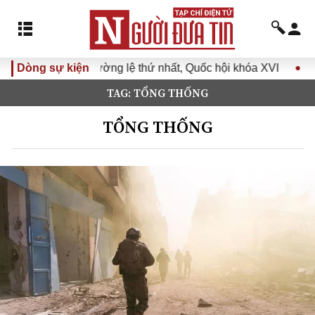
ệ thứ nhất, Quốc hội khóa XVI
Dòng sự kiện
Đưa Nghị quyết Đại hội Đả
TAG: TỔNG THỐNG
TỔNG THỐNG