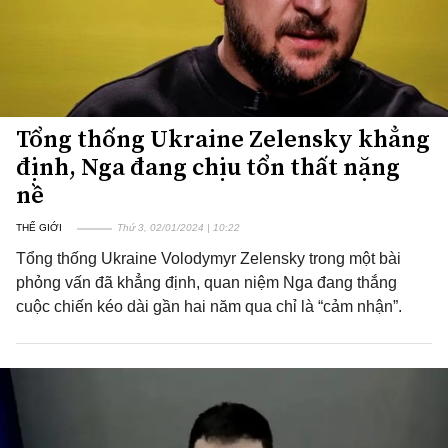
Tổng thống Ukraine Zelensky khẳng
định, Nga đang chịu tổn thất nặng
nề
THẾ GIỚI
Thứ 3, 02/01/2024 | 10:22
Tổng thống Ukraine Volodymyr Zelensky trong một bài
phỏng vấn đã khẳng định, quan niệm Nga đang thắng
cuộc chiến kéo dài gần hai năm qua chỉ là “cảm nhận”.