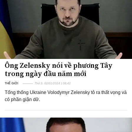
Ông Zelensky nói về phương Tây
trong ngày đầu năm mới
THẾ GIỚI
Thứ 3, 02/01/2024 | 08:42
Tổng thống Ukraine Volodymyr Zelensky tỏ ra thất vọng và
có phần giận dữ.