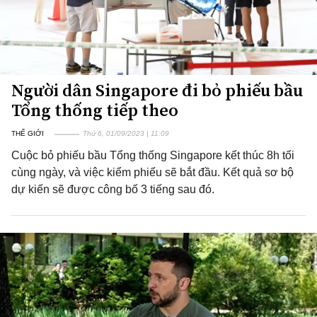
Người dân Singapore đi bỏ phiếu bầu
Tổng thống tiếp theo
THẾ GIỚI
Thứ 6, 01/09/2023 | 11:09
Cuộc bỏ phiếu bầu Tổng thống Singapore kết thúc 8h tối
cùng ngày, và việc kiểm phiếu sẽ bắt đầu. Kết quả sơ bộ
dự kiến sẽ được công bố 3 tiếng sau đó.