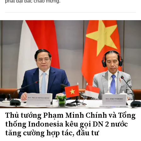
phát đại bác chào mừng.
Thủ tướng Phạm Minh Chính và Tổng
thống Indonesia kêu gọi DN 2 nước
tăng cường hợp tác, đầu tư