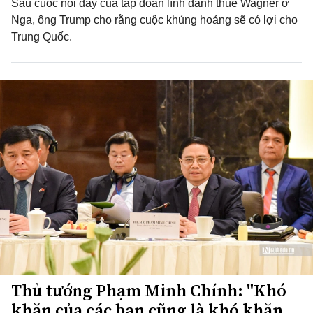
Sau cuộc nổi dậy của tập đoàn lính đánh thuê Wagner ở
Nga, ông Trump cho rằng cuộc khủng hoảng sẽ có lợi cho
Trung Quốc.
Thủ tướng Phạm Minh Chính: "Khó
khăn của các bạn cũng là khó khăn