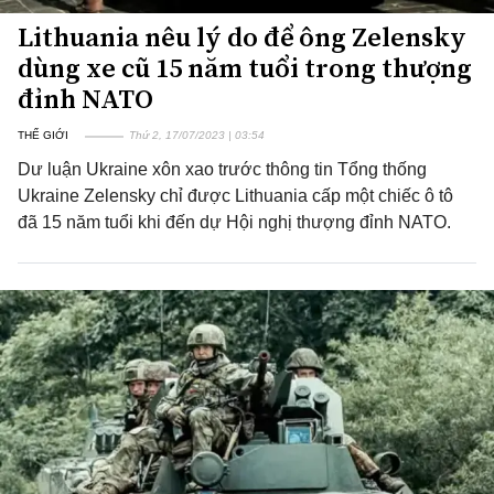
Lithuania nêu lý do để ông Zelensky
dùng xe cũ 15 năm tuổi trong thượng
đỉnh NATO
THẾ GIỚI
Thứ 2, 17/07/2023 | 03:54
Dư luận Ukraine xôn xao trước thông tin Tổng thống
Ukraine Zelensky chỉ được Lithuania cấp một chiếc ô tô
đã 15 năm tuổi khi đến dự Hội nghị thượng đỉnh NATO.