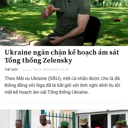
Ukraine ngăn chặn kế hoạch ám sát
Tổng thống Zelensky
THẾ GIỚI
Thứ 3, 08/08/2023 | 16:20
Theo Mật vụ Ukraine (SBU), một cá nhân được cho là đã
thông đồng với Nga đã bị bắt giữ với tình nghi dính líu tới
một kế hoạch ám sát Tổng thống Ukraine.