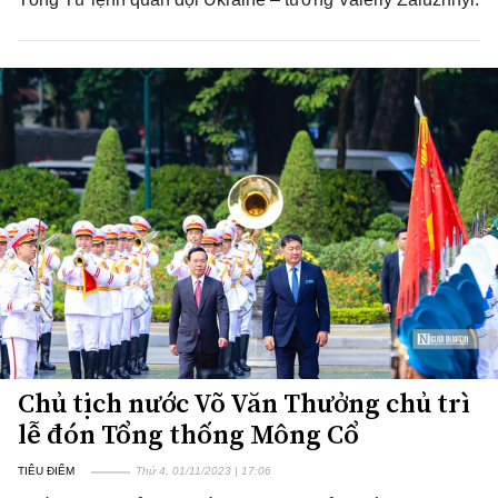
Chủ tịch nước Võ Văn Thưởng chủ trì
lễ đón Tổng thống Mông Cổ
TIÊU ĐIỂM
Thứ 4, 01/11/2023 | 17:06