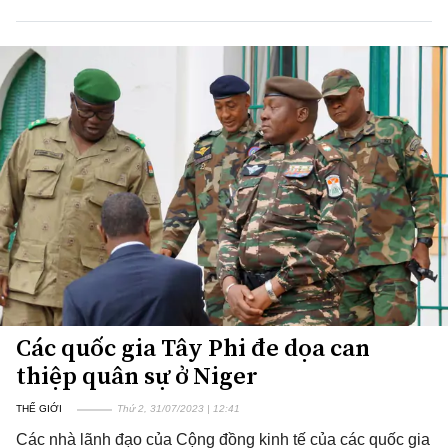
Các quốc gia Tây Phi đe dọa can
thiệp quân sự ở Niger
THẾ GIỚI
Thứ 2, 31/07/2023 | 12:41
Các nhà lãnh đạo của Cộng đồng kinh tế của các quốc gia