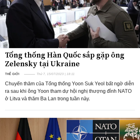
Tổng thống Hàn Quốc sắp gặp ông
Zelensky tại Ukraine
THẾ GIỚI
Thứ 7, 15/07/2023 | 18:11
Chuyến thăm của Tổng thống Yoon Suk Yeol bất ngờ diễn
ra sau khi ông Yoon tham dự hội nghị thượng đỉnh NATO
ở Litva và thăm Ba Lan trong tuần này.