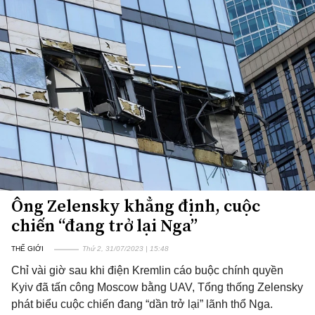
Ông Zelensky khẳng định, cuộc
chiến “đang trở lại Nga”
THẾ GIỚI
Thứ 2, 31/07/2023 | 15:48
Chỉ vài giờ sau khi điện Kremlin cáo buộc chính quyền
Kyiv đã tấn công Moscow bằng UAV, Tổng thống Zelensky
phát biểu cuộc chiến đang “dần trở lại” lãnh thổ Nga.