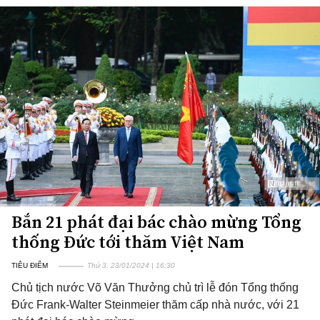
Bắn 21 phát đại bác chào mừng Tổng
thống Đức tới thăm Việt Nam
TIÊU ĐIỂM
Thứ 3, 23/01/2024 | 16:30
Chủ tịch nước Võ Văn Thưởng chủ trì lễ đón Tổng thống
Đức Frank-Walter Steinmeier thăm cấp nhà nước, với 21