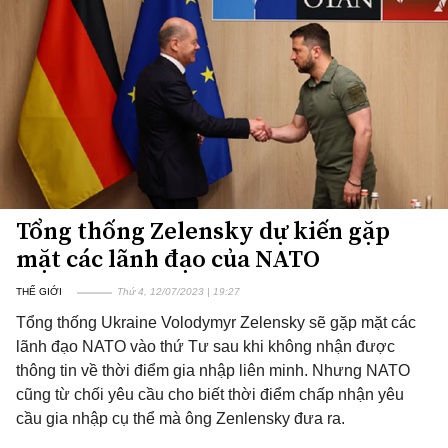
Tổng thống Zelensky dự kiến gặp
mặt các lãnh đạo của NATO
THẾ GIỚI
Thứ 4, 12/07/2023 | 19:27
Tổng thống Ukraine Volodymyr Zelensky sẽ gặp mặt các
lãnh đạo NATO vào thứ Tư sau khi không nhận được
thông tin về thời điểm gia nhập liên minh. Nhưng NATO
cũng từ chối yêu cầu cho biết thời điểm chấp nhận yêu
cầu gia nhập cụ thể mà ông Zenlensky đưa ra.