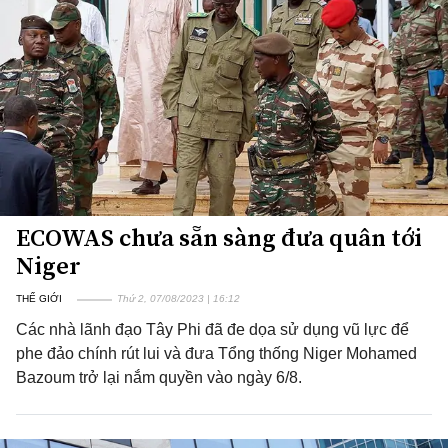
ECOWAS chưa sẵn sàng đưa quân tới
Niger
THẾ GIỚI
Thứ 2, 07/08/2023 | 16:12
Các nhà lãnh đạo Tây Phi đã đe dọa sử dụng vũ lực để
phe đảo chính rút lui và đưa Tổng thống Niger Mohamed
Bazoum trở lại nắm quyền vào ngày 6/8.