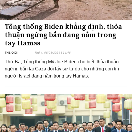
Tổng thống Biden khẳng định, thỏa
thuận ngừng bắn đang nằm trong
tay Hamas
THẾ GIỚI
Thứ 4, 06/03/2024 | 14:46
Thứ Ba, Tổng thống Mỹ Joe Biden cho biết, thỏa thuận
ngừng bắn tại Gaza đổi lấy sự tự do cho những con tin
người Israel đang nằm trong tay Hamas.