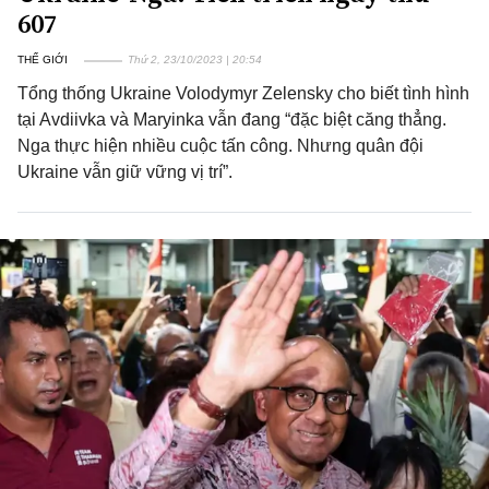
607
THẾ GIỚI
Thứ 2, 23/10/2023 | 20:54
Tổng thống Ukraine Volodymyr Zelensky cho biết tình hình
tại Avdiivka và Maryinka vẫn đang “đặc biệt căng thẳng.
Nga thực hiện nhiều cuộc tấn công. Nhưng quân đội
Ukraine vẫn giữ vững vị trí”.