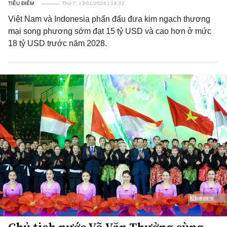
TIÊU ĐIỂM
Thứ 7, 13/01/2024 | 14:33
Việt Nam và Indonesia phấn đấu đưa kim ngạch thương
mại song phương sớm đạt 15 tỷ USD và cao hơn ở mức
18 tỷ USD trước năm 2028.