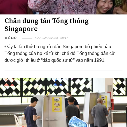
Chân dung tân Tổng thống
Singapore
THẾ GIỚI
Thứ 7, 02/09/2023 | 08:47
Đây là lần thứ ba người dân Singapore bỏ phiếu bầu
Tổng thống của họ kể từ khi chế độ Tổng thống dân cử
được giới thiệu ở “đảo quốc sư tử” vào năm 1991.