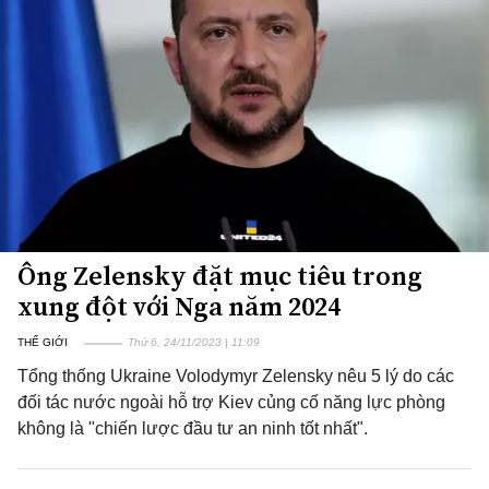
Ông Zelensky đặt mục tiêu trong
xung đột với Nga năm 2024
THẾ GIỚI
Thứ 6, 24/11/2023 | 11:09
Tổng thống Ukraine Volodymyr Zelensky nêu 5 lý do các
đối tác nước ngoài hỗ trợ Kiev củng cố năng lực phòng
không là "chiến lược đầu tư an ninh tốt nhất".