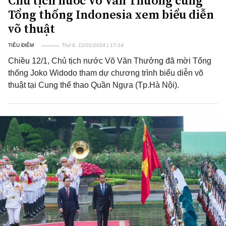
Chủ tịch nước Võ Văn Thưởng cùng
Tổng thống Indonesia xem biểu diễn
võ thuật
TIÊU ĐIỂM
Thứ 6, 12/01/2024 | 17:14
Chiều 12/1, Chủ tịch nước Võ Văn Thưởng đã mời Tổng
thống Joko Widodo tham dự chương trình biểu diễn võ
thuật tại Cung thể thao Quần Ngựa (Tp.Hà Nội).