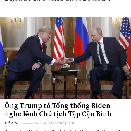
Ông Trump tố Tổng thống Biden
nghe lệnh Chủ tịch Tập Cận Bình
THẾ GIỚI
Chủ nhật, 25/06/2023 | 11:32