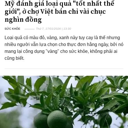
Mỹ đánh giá loại quả "tốt nhất thế
giới", ở chợ Việt bán chỉ vài chục
nghìn đồng
SỨC KHỎE
Thứ 7, 17/01/2026 | 13:30
Loại quả có màu đỏ, vàng, xanh này tuy cay là thế nhưng
nhiều người vẫn lựa chọn cho thực đơn hằng ngày, bởi nó
mang lại công dụng "vàng" cho sức khỏe, không phải ai
cũng biết.