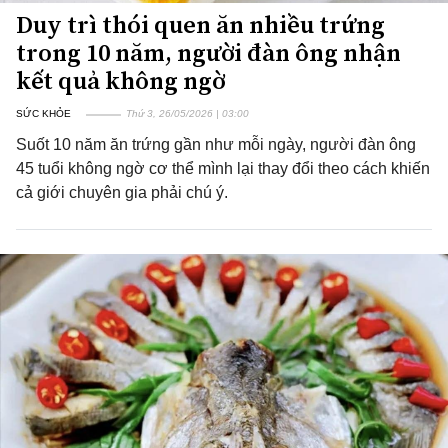
Duy trì thói quen ăn nhiều trứng
trong 10 năm, người đàn ông nhận
kết quả không ngờ
SỨC KHỎE
Thứ 3, 26/05/2026 | 03:00
Suốt 10 năm ăn trứng gần như mỗi ngày, người đàn ông
45 tuổi không ngờ cơ thể mình lại thay đổi theo cách khiến
cả giới chuyên gia phải chú ý.