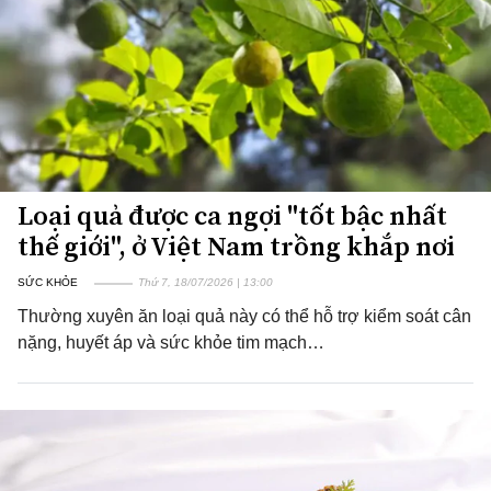
Loại quả được ca ngợi "tốt bậc nhất
thế giới", ở Việt Nam trồng khắp nơi
SỨC KHỎE
Thứ 7, 18/07/2026 | 13:00
Thường xuyên ăn loại quả này có thể hỗ trợ kiểm soát cân
nặng, huyết áp và sức khỏe tim mạch…