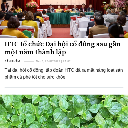
HTC tổ chức Đại hội cổ đông sau gần
một năm thành lập
SẢN PHẨM
Thứ 7, 23/07/2022 | 21:03
Tại đại hội cổ đông, tập đoàn HTC đã ra mắt hàng loạt sản
phẩm cà phê tốt cho sức khỏe