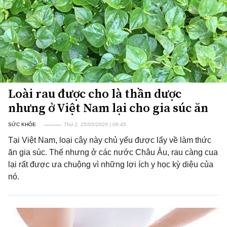
Loài rau được cho là thần dược
nhưng ở Việt Nam lại cho gia súc ăn
SỨC KHỎE
Thứ 2, 25/05/2020 | 06:45
Tại Việt Nam, loại cây này chủ yếu được lấy về làm thức
ăn gia súc. Thế nhưng ở các nước Châu Âu, rau càng cua
lại rất được ưa chuộng vì những lợi ích y học kỳ diệu của
nó.