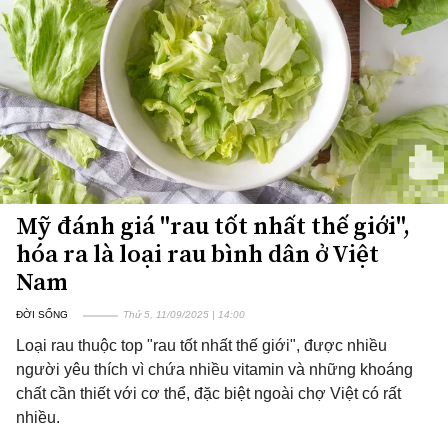
Mỹ đánh giá "rau tốt nhất thế giới",
hóa ra là loại rau bình dân ở Việt
Nam
ĐỜI SỐNG
Thứ 5, 11/09/2025 | 14:00
Loại rau thuộc top "rau tốt nhất thế giới", được nhiều
người yêu thích vì chứa nhiều vitamin và những khoáng
chất cần thiết với cơ thể, đặc biệt ngoài chợ Việt có rất
nhiều.