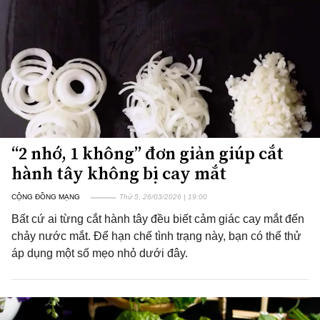
“2 nhớ, 1 không” đơn giản giúp cắt
hành tây không bị cay mắt
CỘNG ĐỒNG MẠNG
Thứ 5, 26/03/2026 | 19:00
Bất cứ ai từng cắt hành tây đều biết cảm giác cay mắt đến
chảy nước mắt. Để hạn chế tình trạng này, bạn có thể thử
áp dụng một số mẹo nhỏ dưới đây.