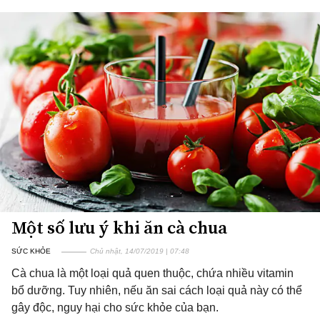
Một số lưu ý khi ăn cà chua
SỨC KHỎE
Chủ nhật, 14/07/2019 | 07:48
Cà chua là một loại quả quen thuộc, chứa nhiều vitamin
bổ dưỡng. Tuy nhiên, nếu ăn sai cách loại quả này có thể
gây độc, nguy hại cho sức khỏe của bạn.