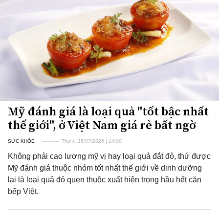
Mỹ đánh giá là loại quả "tốt bậc nhất
thế giới", ở Việt Nam giá rẻ bất ngờ
SỨC KHỎE
Thứ 4, 15/07/2026 | 14:00
Không phải cao lương mỹ vị hay loại quả đắt đỏ, thứ được
Mỹ đánh giá thuộc nhóm tốt nhất thế giới về dinh dưỡng
lại là loại quả đỏ quen thuộc xuất hiện trong hầu hết căn
bếp Việt.