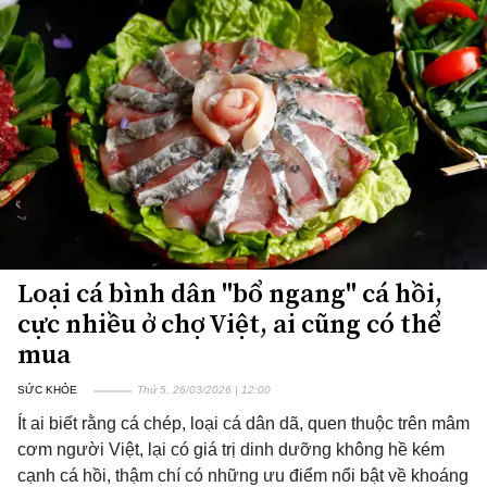
Loại cá bình dân "bổ ngang" cá hồi,
cực nhiều ở chợ Việt, ai cũng có thể
mua
SỨC KHỎE
Thứ 5, 26/03/2026 | 12:00
Ít ai biết rằng cá chép, loại cá dân dã, quen thuộc trên mâm
cơm người Việt, lại có giá trị dinh dưỡng không hề kém
cạnh cá hồi, thậm chí có những ưu điểm nổi bật về khoáng