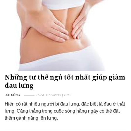
Những tư thế ngủ tốt nhất giúp giảm
đau lưng
ĐỜI SỐNG
Thứ 4, 11/09/2019 | 11:52
Hiện có rất nhiều người bị đau lưng, đặc biệt là đau ở thắt
lưng. Căng thẳng trong cuộc sống hằng ngày có thể đặt
thêm gánh nặng lên lưng.