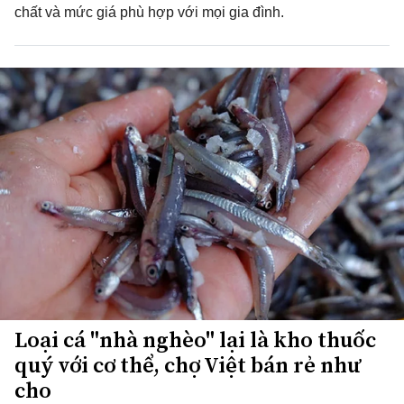
chất và mức giá phù hợp với mọi gia đình.
Loại cá "nhà nghèo" lại là kho thuốc
quý với cơ thể, chợ Việt bán rẻ như
cho