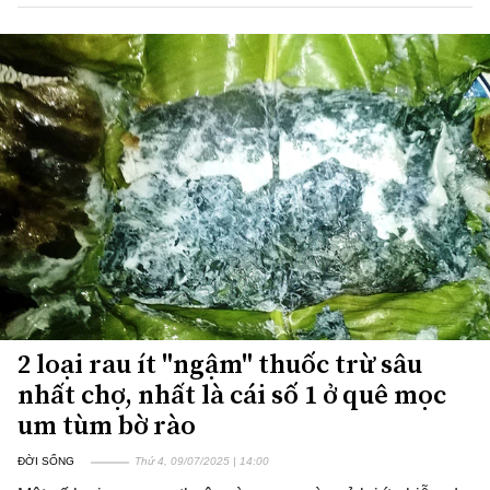
2 loại rau ít "ngậm" thuốc trừ sâu
nhất chợ, nhất là cái số 1 ở quê mọc
um tùm bờ rào
ĐỜI SỐNG
Thứ 4, 09/07/2025 | 14:00