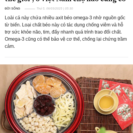
ĐỜI SỐNG
Thứ 5, 06/03/2025 | 05:30
Loài cá này chứa nhiều axit béo omega-3 nhờ nguồn gốc
từ biển. Loại chất béo này có tác dụng chống viêm và hỗ
trợ sức khỏe não, tim, đẩy nhanh quá trình trao đổi chất.
Omega-3 cũng có thể bảo vệ cơ thể, chống lại chứng trầm
cảm.