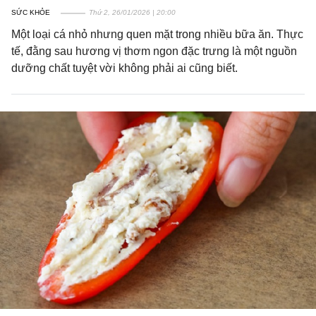
SỨC KHỎE
Thứ 2, 26/01/2026 | 20:00
Một loại cá nhỏ nhưng quen mặt trong nhiều bữa ăn. Thực
tế, đằng sau hương vị thơm ngon đặc trưng là một nguồn
dưỡng chất tuyệt vời không phải ai cũng biết.