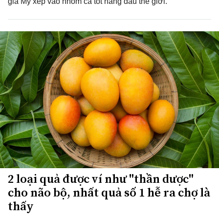
gia Mỹ xếp vào nhóm cá tốt hàng đầu thế giới.
2 loại quả được ví như "thần dược"
cho não bộ, nhất quả số 1 hễ ra chợ là
thấy