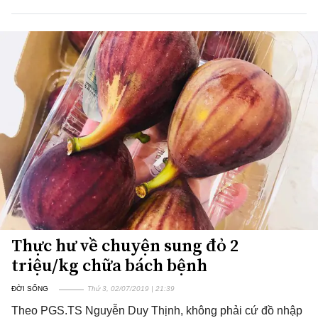
Thực hư về chuyện sung đỏ 2
triệu/kg chữa bách bệnh
ĐỜI SỐNG
Thứ 3, 02/07/2019 | 21:39
Theo PGS.TS Nguyễn Duy Thịnh, không phải cứ đồ nhập