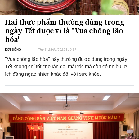
Hai thực phẩm thường dùng trong
ngày Tết được ví là "Vua chống lão
hóa"
ĐỜI SỐNG
Thứ 3, 28/01/2025 | 10:37
"Vua chống lão hóa" này thường được dùng trong ngày
Tết không chỉ tốt cho làn da, mái tóc mà còn có nhiều lợi
ích đáng ngạc nhiên khác đối với sức khỏe.