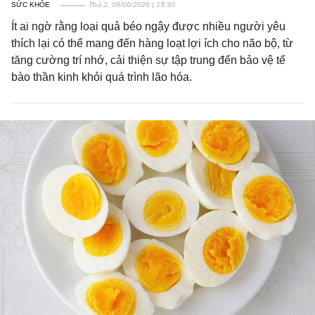
SỨC KHỎE
Thứ 2, 08/06/2026 | 13:30
Ít ai ngờ rằng loại quả béo ngậy được nhiều người yêu
thích lại có thể mang đến hàng loạt lợi ích cho não bộ, từ
tăng cường trí nhớ, cải thiện sự tập trung đến bảo vệ tế
bào thần kinh khỏi quá trình lão hóa.