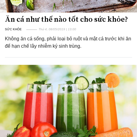
Ăn cá như thế nào tốt cho sức khỏe?
SỨC KHỎE
Thứ 4, 08/05/2019 | 13:00
Không ăn cá sống, phải loại bỏ ruột và mật cá trước khi ăn
để hạn chế lây nhiễm ký sinh trùng.