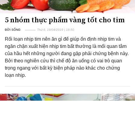
5 nhóm thực phẩm vàng tốt cho tim
ĐỜI SỐNG
Thứ 6, 19/04/2019 | 18:50
Rối loạn nhịp tim nên ăn gì để giúp ổn định nhịp tim và
ngăn chặn xuất hiện nhịp tim bất thường là mối quan tâm
của hầu hết những người đang gặp phải chứng bệnh này.
Bởi theo nghiên cứu thì chế độ ăn uống có vai trò quan
trọng ngang với bất kỳ biện pháp nào khác cho chứng
loạn nhịp.