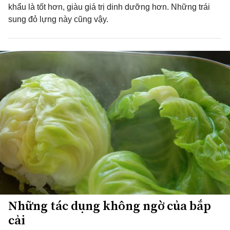
khẩu là tốt hơn, giàu giá trị dinh dưỡng hơn. Những trái
sung đỏ lựng này cũng vậy.
Những tác dụng không ngờ của bắp
cải