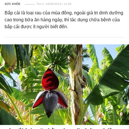
SỨC KHỎE
Thứ 2, 03/06/2019 | 11:08
Bắp cải là loại rau của mùa đông, ngoài giá trị dinh dưỡng
cao trong bữa ăn hàng ngày, thì tác dụng chữa bệnh của
bắp cải được ít người biết đến.