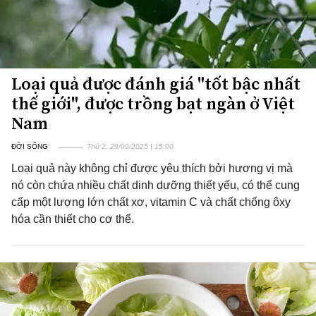
Loại quả được đánh giá "tốt bậc nhất
thế giới", được trồng bạt ngàn ở Việt
Nam
ĐỜI SỐNG
Thứ 2, 29/09/2025 | 15:00
Loại quả này không chỉ được yêu thích bởi hương vị mà
nó còn chứa nhiều chất dinh dưỡng thiết yếu, có thể cung
cấp một lượng lớn chất xơ, vitamin C và chất chống ôxy
hóa cần thiết cho cơ thể.