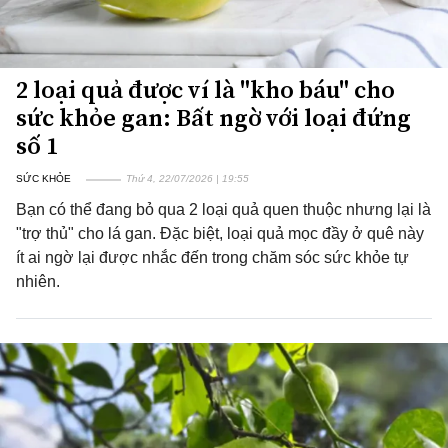
2 loại quả được ví là "kho báu" cho
sức khỏe gan: Bất ngờ với loại đứng
số 1
SỨC KHỎE
Thứ 4, 22/07/2026 | 19:55
Bạn có thể đang bỏ qua 2 loại quả quen thuộc nhưng lại là
"trợ thủ" cho lá gan. Đặc biệt, loại quả mọc đầy ở quê này
ít ai ngờ lại được nhắc đến trong chăm sóc sức khỏe tự
nhiên.