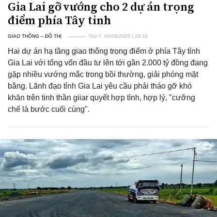
Gia Lai gỡ vướng cho 2 dự án trọng
điểm phía Tây tỉnh
GIAO THÔNG – ĐÔ THỊ
Thứ 7, 09/08/2025 | 18:18
Hai dự án hạ tầng giao thông trọng điểm ở phía Tây tỉnh
Gia Lai với tổng vốn đầu tư lên tới gần 2.000 tỷ đồng đang
gặp nhiều vướng mắc trong bồi thường, giải phóng mặt
bằng. Lãnh đạo tỉnh Gia Lai yêu cầu phải tháo gỡ khó
khăn trên tinh thần giiar quyết hợp tình, hợp lý, "cưỡng
chế là bước cuối cùng".