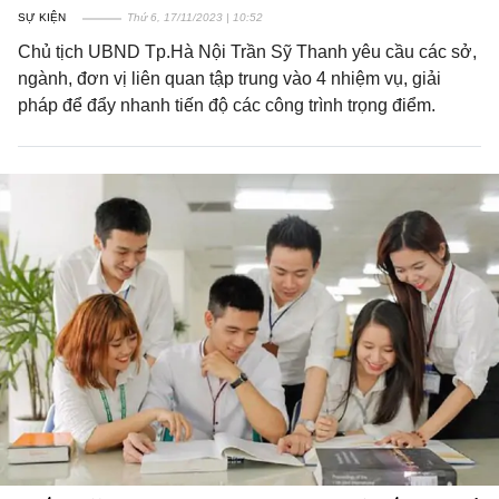
SỰ KIỆN
Thứ 6, 17/11/2023 | 10:52
Chủ tịch UBND Tp.Hà Nội Trần Sỹ Thanh yêu cầu các sở,
ngành, đơn vị liên quan tập trung vào 4 nhiệm vụ, giải
pháp để đẩy nhanh tiến độ các công trình trọng điểm.