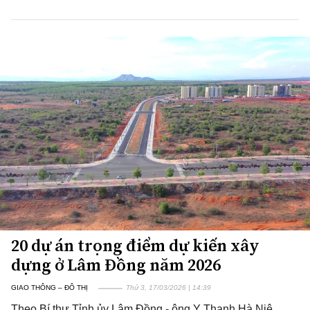
20 dự án trọng điểm dự kiến xây
dựng ở Lâm Đồng năm 2026
GIAO THÔNG – ĐÔ THỊ
Thứ 3, 17/03/2026 | 14:39
Theo Bí thư Tỉnh ủy Lâm Đồng - ông Y Thanh Hà Niê