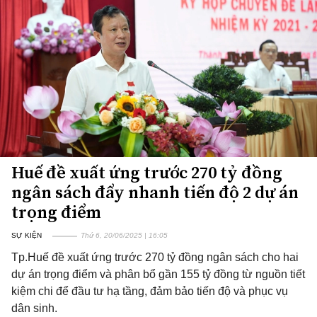
Huế đề xuất ứng trước 270 tỷ đồng
ngân sách đẩy nhanh tiến độ 2 dự án
trọng điểm
SỰ KIỆN
Thứ 6, 20/06/2025 | 16:05
Tp.Huế đề xuất ứng trước 270 tỷ đồng ngân sách cho hai
dự án trọng điểm và phân bổ gần 155 tỷ đồng từ nguồn tiết
kiệm chi để đầu tư hạ tầng, đảm bảo tiến độ và phục vụ
dân sinh.