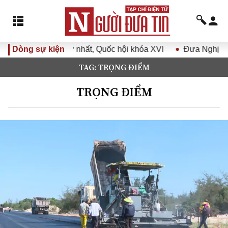
t, Quốc hội khóa XVI
Dòng sự kiện
Đưa Nghị quyết Đại hội Đảng XIV v
TAG: TRỌNG ĐIỂM
TRỌNG ĐIỂM