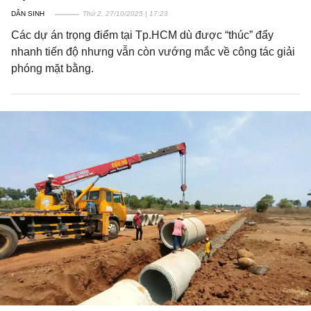
DÂN SINH
Thứ 2, 27/10/2025 | 17:23
Các dự án trọng điểm tại Tp.HCM dù được “thúc” đẩy
nhanh tiến độ nhưng vẫn còn vướng mắc về công tác giải
phóng mặt bằng.