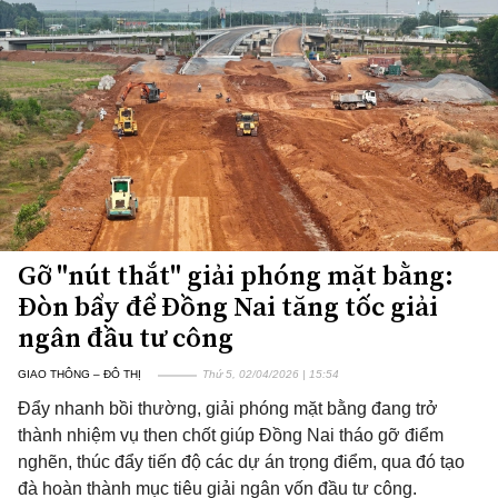
Gỡ "nút thắt" giải phóng mặt bằng:
Đòn bẩy để Đồng Nai tăng tốc giải
ngân đầu tư công
GIAO THÔNG – ĐÔ THỊ
Thứ 5, 02/04/2026 | 15:54
Đẩy nhanh bồi thường, giải phóng mặt bằng đang trở
thành nhiệm vụ then chốt giúp Đồng Nai tháo gỡ điểm
nghẽn, thúc đẩy tiến độ các dự án trọng điểm, qua đó tạo
đà hoàn thành mục tiêu giải ngân vốn đầu tư công.