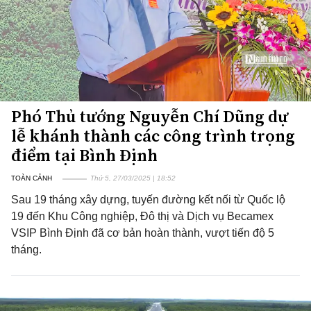
Phó Thủ tướng Nguyễn Chí Dũng dự
lễ khánh thành các công trình trọng
điểm tại Bình Định
TOÀN CẢNH
Thứ 5, 27/03/2025 | 18:52
Sau 19 tháng xây dựng, tuyến đường kết nối từ Quốc lộ
19 đến Khu Công nghiệp, Đô thị và Dịch vụ Becamex
VSIP Bình Định đã cơ bản hoàn thành, vượt tiến độ 5
tháng.