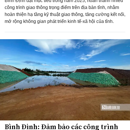
Bình Định đặt mục tiêu trong năm 2025, hoàn thành nhiều
công trình giao thông trọng điểm trên địa bàn tỉnh, nhằm
hoàn thiện hạ tầng kỹ thuật giao thông, tăng cường kết nối,
mở rộng không gian phát triển kinh tế-xã hội của tỉnh.
Bình Định: Đảm bảo các công trình