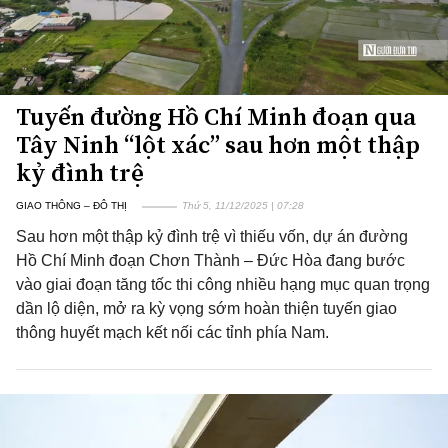
Tuyến đường Hồ Chí Minh đoạn qua
Tây Ninh “lột xác” sau hơn một thập
kỷ đình trệ
GIAO THÔNG – ĐÔ THỊ
Thứ 5, 11/12/2025 | 07:28
Sau hơn một thập kỷ đình trệ vì thiếu vốn, dự án đường
Hồ Chí Minh đoạn Chơn Thành – Đức Hòa đang bước
vào giai đoạn tăng tốc thi công nhiều hạng mục quan trọng
dần lộ diện, mở ra kỳ vọng sớm hoàn thiện tuyến giao
thông huyết mạch kết nối các tỉnh phía Nam.