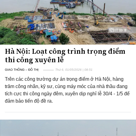
Hà Nội: Loạt công trình trọng điểm
thi công xuyên lễ
GIAO THÔNG – ĐÔ THỊ
Thứ 6, 01/05/2026 | 08:51
Trên các công trường dự án trọng điểm ở Hà Nội, hàng
trăm công nhân, kỹ sư, cùng máy móc của nhà thầu đang
tích cực thi công ngày đêm, xuyên dịp nghỉ lễ 30/4 - 1/5 để
đảm bảo tiến độ đề ra.