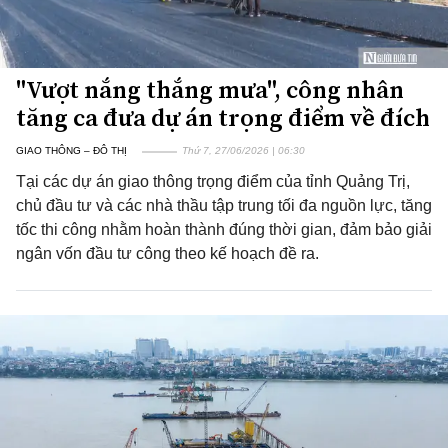
"Vượt nắng thắng mưa", công nhân
tăng ca đưa dự án trọng điểm về đích
GIAO THÔNG – ĐÔ THỊ
Thứ 7, 27/06/2026 | 06:30
Tại các dự án giao thông trọng điểm của tỉnh Quảng Trị,
chủ đầu tư và các nhà thầu tập trung tối đa nguồn lực, tăng
tốc thi công nhằm hoàn thành đúng thời gian, đảm bảo giải
ngân vốn đầu tư công theo kế hoạch đề ra.