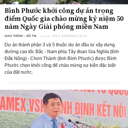
Bình Phước khởi công dự án trọng
điểm Quốc gia chào mừng kỷ niệm 50
năm Ngày Giải phóng miền Nam
GIAO THÔNG – ĐÔ THỊ
Thứ 3, 15/04/2025 | 21:21
Dự án thành phần 3 và 5 thuộc dự án đầu tư xây dựng
đường cao tốc Bắc - Nam phía Tây đoạn Gia Nghĩa (tỉnh
Đắk Nông) - Chơn Thành (tỉnh Bình Phước) được Bình
Phước chọn khởi công để chào mừng sự kiện đặc biệt
của đất nước.