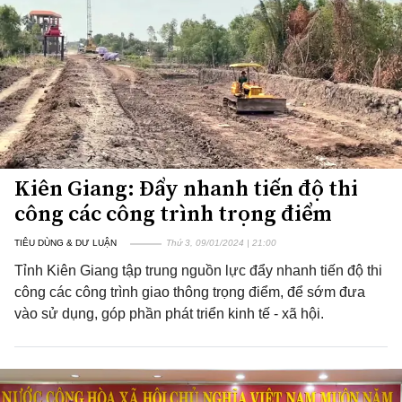
Kiên Giang: Đẩy nhanh tiến độ thi
công các công trình trọng điểm
TIÊU DÙNG & DƯ LUẬN
Thứ 3, 09/01/2024 | 21:00
Tỉnh Kiên Giang tập trung nguồn lực đẩy nhanh tiến độ thi
công các công trình giao thông trọng điểm, để sớm đưa
vào sử dụng, góp phần phát triển kinh tế - xã hội.