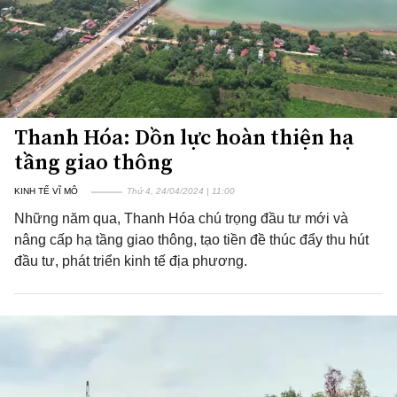
Thanh Hóa: Dồn lực hoàn thiện hạ
tầng giao thông
KINH TẾ VĨ MÔ
Thứ 4, 24/04/2024 | 11:00
Những năm qua, Thanh Hóa chú trọng đầu tư mới và
nâng cấp hạ tầng giao thông, tạo tiền đề thúc đẩy thu hút
đầu tư, phát triển kinh tế địa phương.