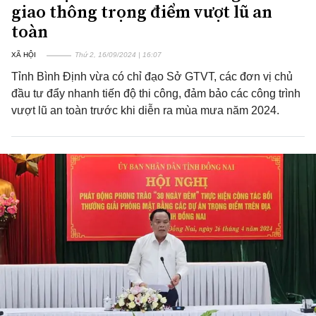
giao thông trọng điểm vượt lũ an
toàn
XÃ HỘI
Thứ 2, 16/09/2024 | 16:07
Tỉnh Bình Định vừa có chỉ đạo Sở GTVT, các đơn vị chủ
đầu tư đẩy nhanh tiến độ thi công, đảm bảo các công trình
vượt lũ an toàn trước khi diễn ra mùa mưa năm 2024.