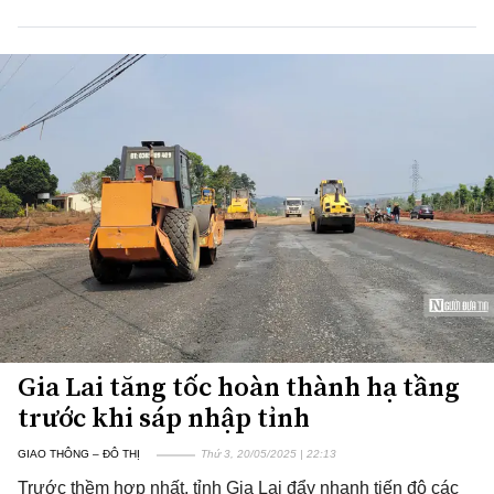
Gia Lai tăng tốc hoàn thành hạ tầng
trước khi sáp nhập tỉnh
GIAO THÔNG – ĐÔ THỊ
Thứ 3, 20/05/2025 | 22:13
Trước thềm hợp nhất, tỉnh Gia Lai đẩy nhanh tiến độ các