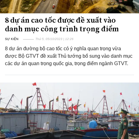
8 dự án cao tốc được đề xuất vào
danh mục công trình trọng điểm
SỰ KIỆN
Thứ 5, 05/10/2023 | 12:26
8 dự án đường bộ cao tốc có ý nghĩa quan trọng vừa
được Bộ GTVT đề xuất Thủ tướng bổ sung vào danh mục
các dự án quan trọng quốc gia, trọng điểm ngành GTVT.