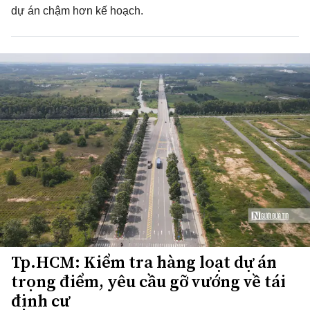
dự án chậm hơn kế hoạch.
Tp.HCM: Kiểm tra hàng loạt dự án
trọng điểm, yêu cầu gỡ vướng về tái
định cư