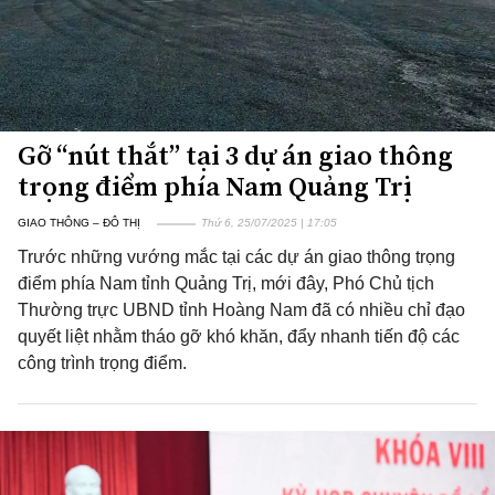
Gỡ “nút thắt” tại 3 dự án giao thông
trọng điểm phía Nam Quảng Trị
GIAO THÔNG – ĐÔ THỊ
Thứ 6, 25/07/2025 | 17:05
Trước những vướng mắc tại các dự án giao thông trọng
điểm phía Nam tỉnh Quảng Trị, mới đây, Phó Chủ tịch
Thường trực UBND tỉnh Hoàng Nam đã có nhiều chỉ đạo
quyết liệt nhằm tháo gỡ khó khăn, đẩy nhanh tiến độ các
công trình trọng điểm.