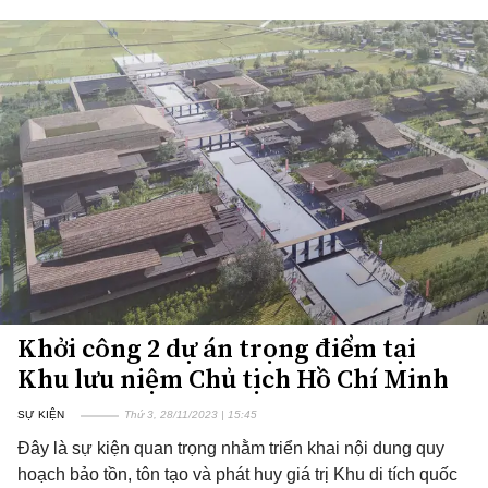
Khởi công 2 dự án trọng điểm tại
Khu lưu niệm Chủ tịch Hồ Chí Minh
SỰ KIỆN
Thứ 3, 28/11/2023 | 15:45
Đây là sự kiện quan trọng nhằm triển khai nội dung quy
hoạch bảo tồn, tôn tạo và phát huy giá trị Khu di tích quốc