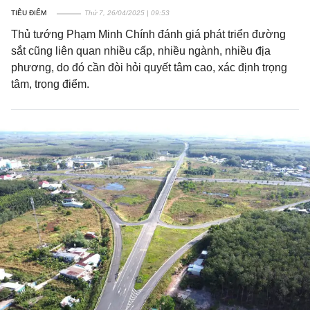
TIÊU ĐIỂM
Thứ 7, 26/04/2025 | 09:53
Thủ tướng Phạm Minh Chính đánh giá phát triển đường
sắt cũng liên quan nhiều cấp, nhiều ngành, nhiều địa
phương, do đó cần đòi hỏi quyết tâm cao, xác định trọng
tâm, trọng điểm.