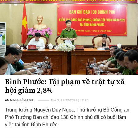
Bình Phước: Tội phạm về trật tự xã
hội giảm 2,8%
AN NINH - HÌNH SỰ
Thứ 3, 12/12/2023 | 12:25
Trung tướng Nguyễn Duy Ngọc, Thứ trưởng Bộ Công an,
Phó Trưởng Ban chỉ đạo 138 Chính phủ đã có buổi làm
việc tại tỉnh Bình Phước.