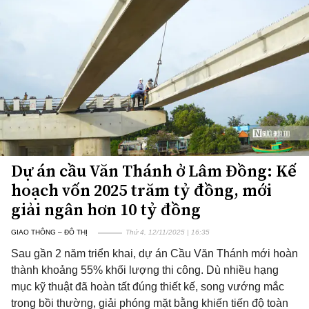
Dự án cầu Văn Thánh ở Lâm Đồng: Kế
hoạch vốn 2025 trăm tỷ đồng, mới
giải ngân hơn 10 tỷ đồng
GIAO THÔNG – ĐÔ THỊ
Thứ 4, 12/11/2025 | 16:35
Sau gần 2 năm triển khai, dự án Cầu Văn Thánh mới hoàn
thành khoảng 55% khối lượng thi công. Dù nhiều hạng
mục kỹ thuật đã hoàn tất đúng thiết kế, song vướng mắc
trong bồi thường, giải phóng mặt bằng khiến tiến độ toàn