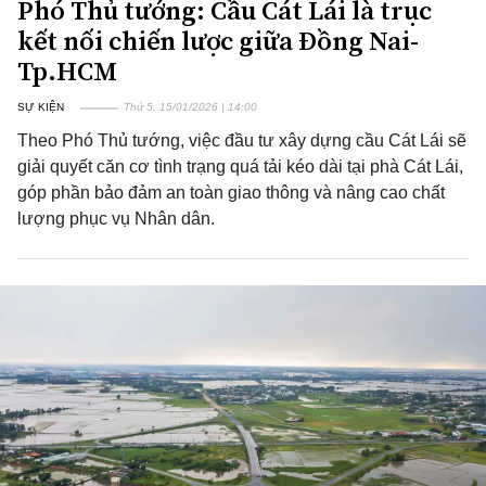
Phó Thủ tướng: Cầu Cát Lái là trục
kết nối chiến lược giữa Đồng Nai-
Tp.HCM
SỰ KIỆN
Thứ 5, 15/01/2026 | 14:00
Theo Phó Thủ tướng, việc đầu tư xây dựng cầu Cát Lái sẽ
giải quyết căn cơ tình trạng quá tải kéo dài tại phà Cát Lái,
góp phần bảo đảm an toàn giao thông và nâng cao chất
lượng phục vụ Nhân dân.