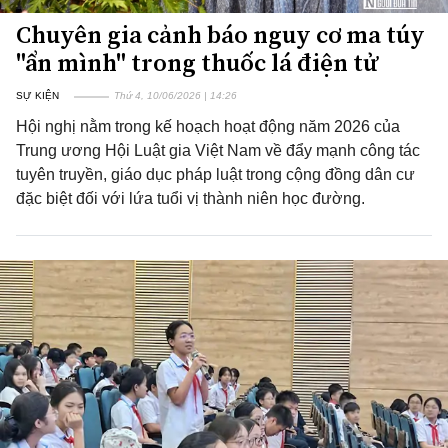
Chuyên gia cảnh báo nguy cơ ma túy
"ẩn mình" trong thuốc lá điện tử
SỰ KIỆN
Thứ 4, 10/06/2026 | 14:26
Hội nghị nằm trong kế hoạch hoạt động năm 2026 của
Trung ương Hội Luật gia Việt Nam về đẩy mạnh công tác
tuyên truyền, giáo dục pháp luật trong cộng đồng dân cư
đặc biệt đối với lứa tuổi vị thành niên học đường.