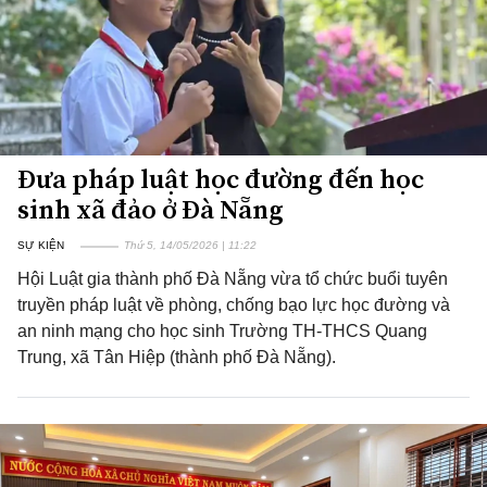
Đưa pháp luật học đường đến học
sinh xã đảo ở Đà Nẵng
SỰ KIỆN
Thứ 5, 14/05/2026 | 11:22
Hội Luật gia thành phố Đà Nẵng vừa tổ chức buổi tuyên
truyền pháp luật về phòng, chống bạo lực học đường và
an ninh mạng cho học sinh Trường TH-THCS Quang
Trung, xã Tân Hiệp (thành phố Đà Nẵng).