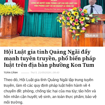
Hội Luật gia tỉnh Quảng Ngãi đẩy
mạnh tuyên truyền, phổ biến pháp
luật trên địa bàn phường Kon Tum
TOÀN CẢNH
Thứ 5, 21/05/2026 | 09:43
Theo đó, Hội Luật gia tỉnh Quảng Ngãi tập trung tuyên
truyền, làm rõ các quy định pháp luật hiện hành về 4
chuyên đề: phòng, chống tác hại của ma túy; tảo hôn và
hôn nhân cận huyết; vệ sinh, an toàn thực phẩm; bảo vệ
môi trường.