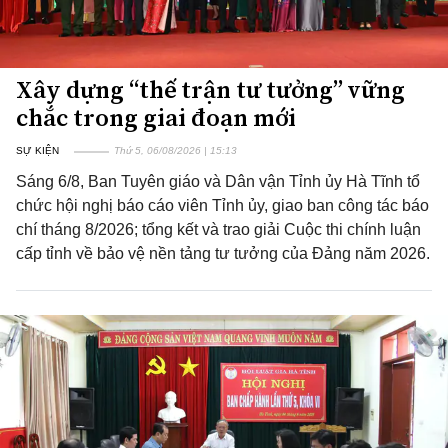
Xây dựng “thế trận tư tưởng” vững
chắc trong giai đoạn mới
SỰ KIỆN
Thứ 5, 06/08/2026 | 15:13
Sáng 6/8, Ban Tuyên giáo và Dân vận Tỉnh ủy Hà Tĩnh tổ
chức hội nghị báo cáo viên Tỉnh ủy, giao ban công tác báo
chí tháng 8/2026; tổng kết và trao giải Cuộc thi chính luận
cấp tỉnh về bảo vệ nền tảng tư tưởng của Đảng năm 2026.