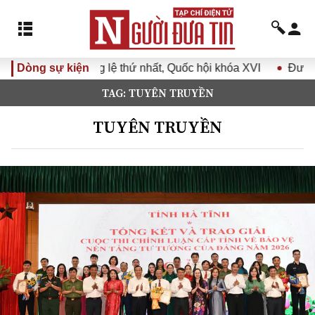
 thứ nhất, Quốc hội khóa XVI
Dòng sự kiện
Đưa Nghị quyết Đại hội Đản
TAG: TUYÊN TRUYỀN
TUYÊN TRUYỀN