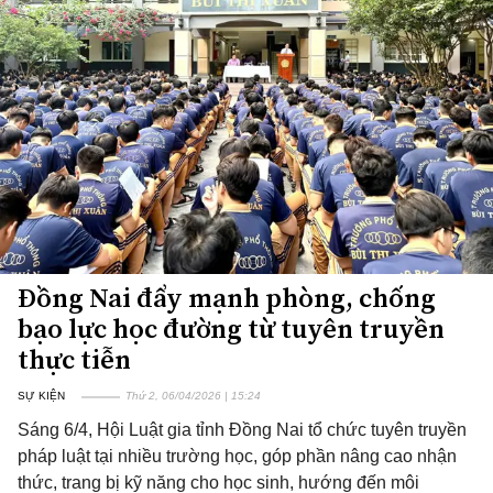
Đồng Nai đẩy mạnh phòng, chống
bạo lực học đường từ tuyên truyền
thực tiễn
SỰ KIỆN
Thứ 2, 06/04/2026 | 15:24
Sáng 6/4, Hội Luật gia tỉnh Đồng Nai tổ chức tuyên truyền
pháp luật tại nhiều trường học, góp phần nâng cao nhận
thức, trang bị kỹ năng cho học sinh, hướng đến môi