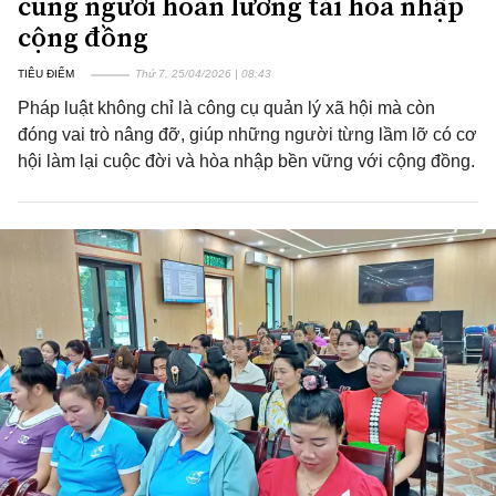
cùng người hoàn lương tái hòa nhập
cộng đồng
TIÊU ĐIỂM
Thứ 7, 25/04/2026 | 08:43
Pháp luật không chỉ là công cụ quản lý xã hội mà còn
đóng vai trò nâng đỡ, giúp những người từng lầm lỡ có cơ
hội làm lại cuộc đời và hòa nhập bền vững với cộng đồng.