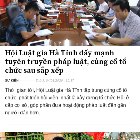
Hội Luật gia Hà Tĩnh đẩy mạnh
tuyên truyền pháp luật, củng cố tổ
chức sau sắp xếp
SỰ KIỆN
Thứ 3, 04/08/2026 | 15:37
Thời gian tới, Hội Luật gia Hà Tĩnh tập trung củng cố tổ
chức, phát triển hội viên, nhất là xây dựng tổ chức Hội ở
cấp cơ sở, góp phần đưa hoạt động pháp luật đến gần
người dân hơn.