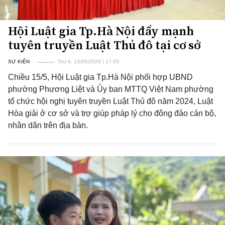
Hội Luật gia Tp.Hà Nội đẩy mạnh
tuyên truyền Luật Thủ đô tại cơ sở
SỰ KIỆN
Thứ 6, 15/05/2026 | 17:05
Chiều 15/5, Hội Luật gia Tp.Hà Nội phối hợp UBND
phường Phương Liệt và Ủy ban MTTQ Việt Nam phường
tổ chức hội nghị tuyên truyền Luật Thủ đô năm 2024, Luật
Hòa giải ở cơ sở và trợ giúp pháp lý cho đông đảo cán bộ,
nhân dân trên địa bàn.