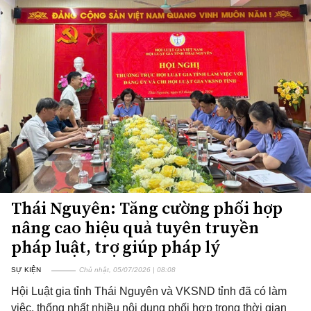
Thái Nguyên: Tăng cường phối hợp
nâng cao hiệu quả tuyên truyền
pháp luật, trợ giúp pháp lý
SỰ KIỆN
Chủ nhật, 05/07/2026 | 08:08
Hội Luật gia tỉnh Thái Nguyên và VKSND tỉnh đã có làm
việc, thống nhất nhiều nội dung phối hợp trong thời gian