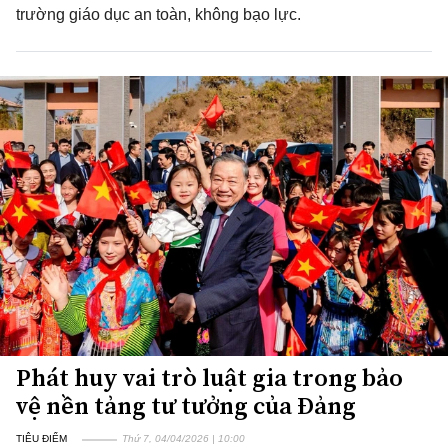
trường giáo dục an toàn, không bạo lực.
Phát huy vai trò luật gia trong bảo
vệ nền tảng tư tưởng của Đảng
TIÊU ĐIỂM
Thứ 7, 04/04/2026 | 10:00