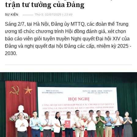
trận tư tưởng của Đảng
SỰ KIỆN
Thứ 5, 02/07/2026 | 13:49
Sáng 2/7, tại Hà Nội, Đảng ủy MTTQ, các đoàn thể Trung
ương tổ chức chương trình Hội đồng đánh giá, xét chọn
báo cáo viên giỏi tuyên truyền Nghị quyết Đại hội XIV của
Đảng và nghị quyết đại hội Đảng các cấp, nhiệm kỳ 2025 -
2030.