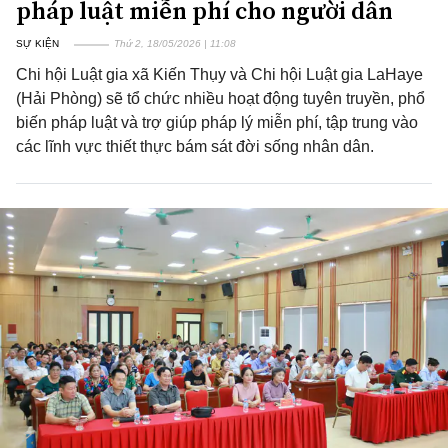
pháp luật miễn phí cho người dân
SỰ KIỆN
Thứ 2, 18/05/2026 | 11:08
Chi hội Luật gia xã Kiến Thụy và Chi hội Luật gia LaHaye
(Hải Phòng) sẽ tổ chức nhiều hoạt động tuyên truyền, phổ
biến pháp luật và trợ giúp pháp lý miễn phí, tập trung vào
các lĩnh vực thiết thực bám sát đời sống nhân dân.