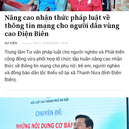
Nâng cao nhận thức pháp luật về
thông tin mạng cho người dân vùng
cao Điện Biên
SỰ KIỆN
Thứ 3, 21/04/2026 | 13:42
Trung tâm Tư vấn pháp luật cho người nghèo và Phát triển
cộng đồng vừa phối hợp tổ chức tập huấn nâng cao nhận
thức về thông tin mạng cho phụ nữ, trẻ em, người nghèo
và đồng bào dân tộc thiểu số tại xã Thanh Nưa (tỉnh Điện
Biên).