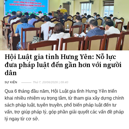
Hội Luật gia tỉnh Hưng Yên: Nỗ lực
đưa pháp luật đến gần hơn với người
dân
SỰ KIỆN
Thứ 7, 20/06/2026 | 09:40
Qua 6 tháng đầu năm, Hội Luật gia tỉnh Hưng Yên triển
khai nhiều nhiệm vụ trọng tâm, từ tham gia xây dựng chính
sách pháp luật, tuyên truyền, phổ biến pháp luật đến tư
vấn, trợ giúp pháp lý, góp phần giải quyết các vấn đề pháp
lý ngay từ cơ sở.