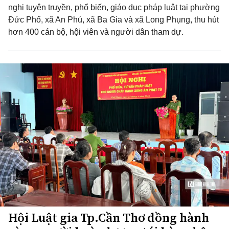
nghị tuyên truyền, phổ biến, giáo dục pháp luật tại phường
Đức Phổ, xã An Phú, xã Ba Gia và xã Long Phụng, thu hút
hơn 400 cán bộ, hội viên và người dân tham dự.
Hội Luật gia Tp.Cần Thơ đồng hành