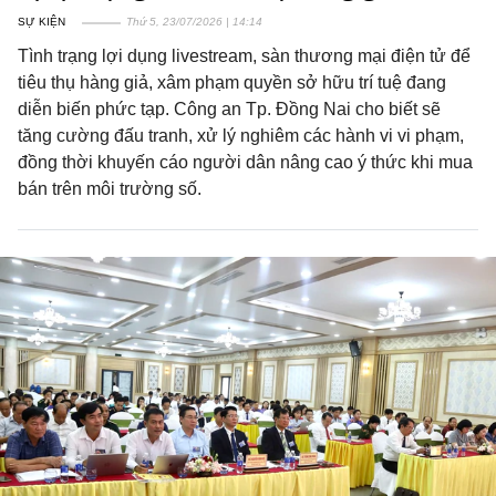
SỰ KIỆN
Thứ 5, 23/07/2026 | 14:14
Tình trạng lợi dụng livestream, sàn thương mại điện tử để
tiêu thụ hàng giả, xâm phạm quyền sở hữu trí tuệ đang
diễn biến phức tạp. Công an Tp. Đồng Nai cho biết sẽ
tăng cường đấu tranh, xử lý nghiêm các hành vi vi phạm,
đồng thời khuyến cáo người dân nâng cao ý thức khi mua
bán trên môi trường số.