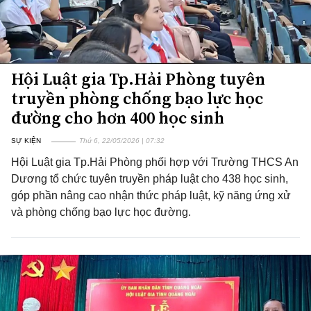
Hội Luật gia Tp.Hải Phòng tuyên
truyền phòng chống bạo lực học
đường cho hơn 400 học sinh
SỰ KIỆN
Thứ 6, 22/05/2026 | 07:32
Hội Luật gia Tp.Hải Phòng phối hợp với Trường THCS An
Dương tổ chức tuyên truyền pháp luật cho 438 học sinh,
góp phần nâng cao nhận thức pháp luật, kỹ năng ứng xử
và phòng chống bạo lực học đường.