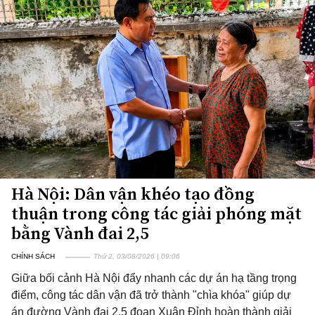
Hà Nội: Dân vận khéo tạo đồng
thuận trong công tác giải phóng mặt
bằng Vành đai 2,5
CHÍNH SÁCH
Thứ 2, 03/08/2026 | 09:06
Giữa bối cảnh Hà Nội đẩy nhanh các dự án hạ tầng trọng
điểm, công tác dân vận đã trở thành "chìa khóa" giúp dự
án đường Vành đai 2,5 đoạn Xuân Đỉnh hoàn thành giải