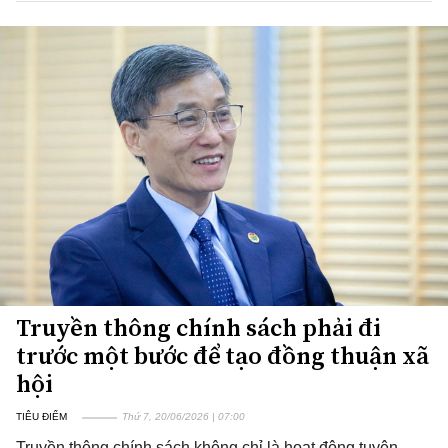
Truyền thông chính sách phải đi
trước một bước để tạo đồng thuận xã
hội
TIÊU ĐIỂM
Thứ 7, 20/06/2026 | 07:00
Truyền thông chính sách không chỉ là hoạt động tuyên