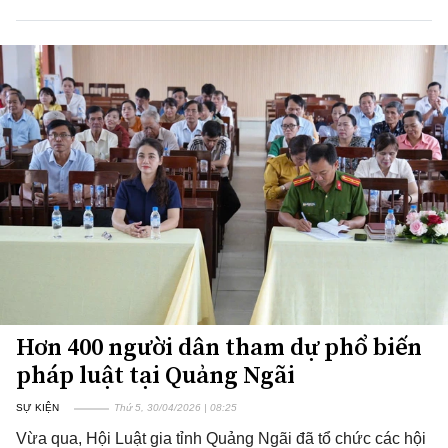
Hơn 400 người dân tham dự phổ biến
pháp luật tại Quảng Ngãi
SỰ KIỆN
Thứ 5, 30/04/2026 | 08:25
Vừa qua, Hội Luật gia tỉnh Quảng Ngãi đã tổ chức các hội