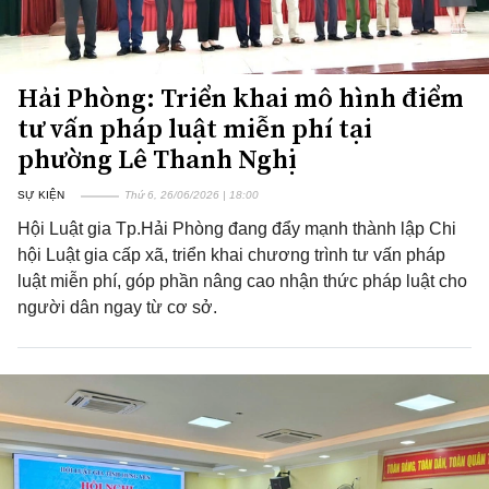
Hải Phòng: Triển khai mô hình điểm
tư vấn pháp luật miễn phí tại
phường Lê Thanh Nghị
SỰ KIỆN
Thứ 6, 26/06/2026 | 18:00
Hội Luật gia Tp.Hải Phòng đang đẩy mạnh thành lập Chi
hội Luật gia cấp xã, triển khai chương trình tư vấn pháp
luật miễn phí, góp phần nâng cao nhận thức pháp luật cho
người dân ngay từ cơ sở.