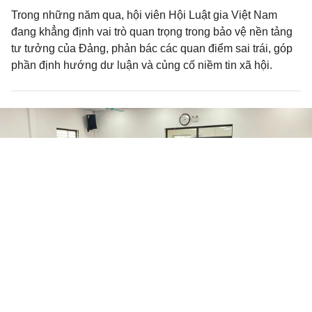
Trong những năm qua, hội viên Hội Luật gia Việt Nam
đang khẳng định vai trò quan trọng trong bảo vệ nền tảng
tư tưởng của Đảng, phản bác các quan điểm sai trái, góp
phần định hướng dư luận và củng cố niềm tin xã hội.