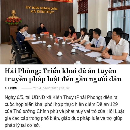
Hải Phòng: Triển khai đề án tuyên
truyền pháp luật đến gần người dân
SỰ KIỆN
Thứ 6, 08/05/2026 | 09:19
Ngày 6/5, tại UBND xã Kiến Thụy (Phải Phòng) diễn ra
cuộc họp triển khai phối hợp thực hiện điểm Đề án 129
của Thủ tướng Chính phủ về phát huy vai trò của Hội Luật
gia các cấp trong phổ biến, giáo dục pháp luật và trợ giúp
pháp lý tại cơ sở.