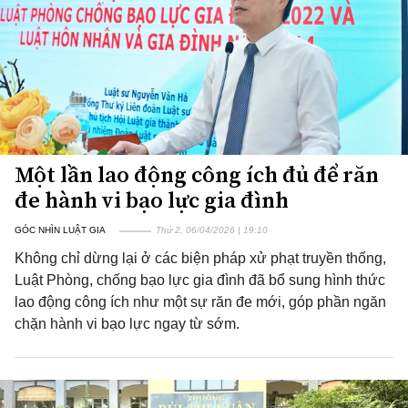
Một lần lao động công ích đủ để răn
đe hành vi bạo lực gia đình
GÓC NHÌN LUẬT GIA
Thứ 2, 06/04/2026 | 19:10
Không chỉ dừng lại ở các biện pháp xử phạt truyền thống,
Luật Phòng, chống bạo lực gia đình đã bổ sung hình thức
lao động công ích như một sự răn đe mới, góp phần ngăn
chặn hành vi bạo lực ngay từ sớm.