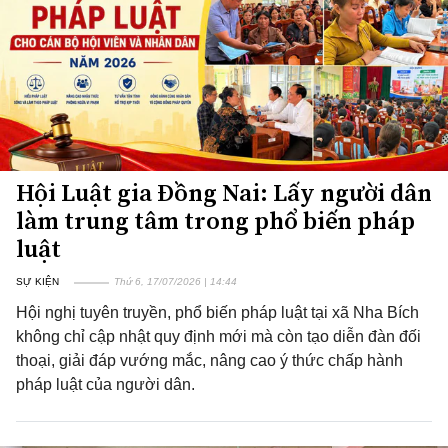
Hội Luật gia Đồng Nai: Lấy người dân
làm trung tâm trong phổ biến pháp
luật
SỰ KIỆN
Thứ 6, 17/07/2026 | 14:44
Hội nghị tuyên truyền, phổ biến pháp luật tại xã Nha Bích
không chỉ cập nhật quy định mới mà còn tạo diễn đàn đối
thoại, giải đáp vướng mắc, nâng cao ý thức chấp hành
pháp luật của người dân.