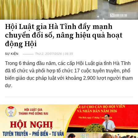
Hội Luật gia Hà Tĩnh đẩy mạnh
chuyển đổi số, nâng hiệu quả hoạt
động Hội
SỰ KIỆN
Thứ 2, 20/07/2026 | 06:35
Trong 6 tháng đầu năm, các cấp Hội Luật gia tỉnh Hà Tĩnh
đã tổ chức và phối hợp tổ chức 17 cuộc tuyên truyền, phổ
biến giáo dục pháp luật với khoảng 2.900 lượt người tham
dự.